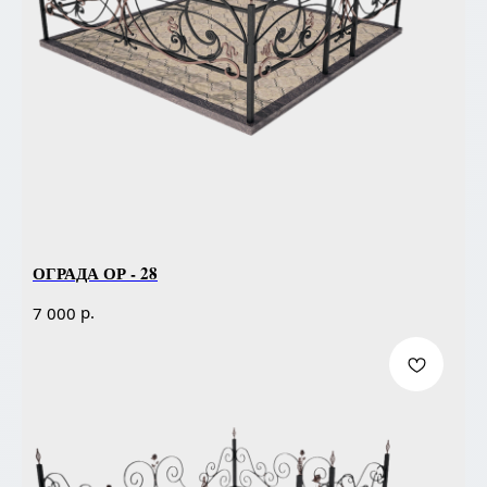
ОГРАДА ОР - 28
р.
7 000