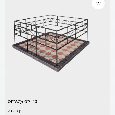
ОГРАДА ОР - 12
р.
2 800