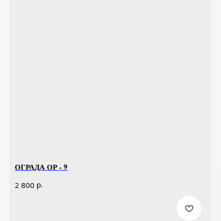
ОГРАДА ОР - 9
р.
2 800