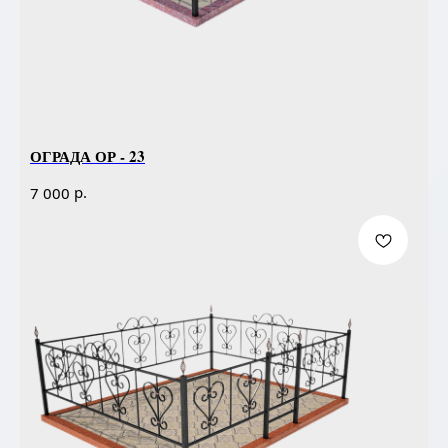
ОГРАДА ОР - 23
р.
7 000