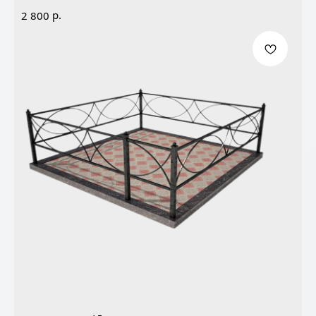
р.
2 800