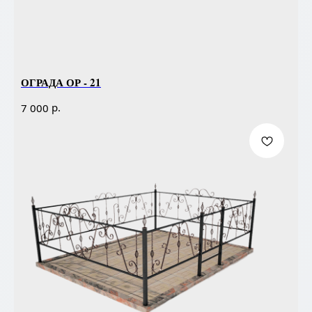
ОГРАДА ОР - 21
р.
7 000