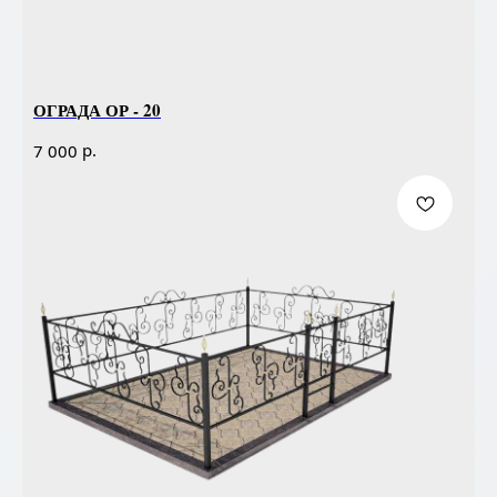
ОГРАДА ОР - 20
р.
7 000