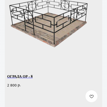
ОГРАДА ОР - 8
р.
2 800