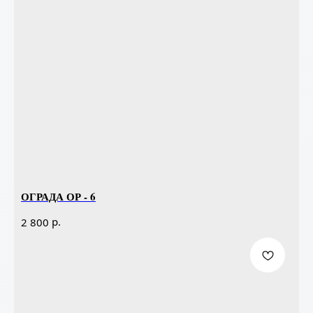
ОГРАДА ОР - 6
р.
2 800