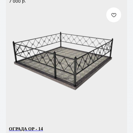
р.
7 000
ОГРАДА ОР - 14