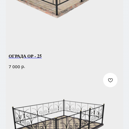
ОГРАДА ОР - 25
р.
7 000