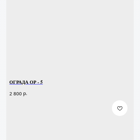
ОГРАДА ОР - 5
р.
2 800