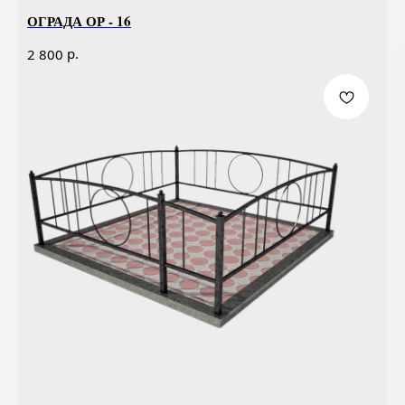
ОГРАДА ОР - 16
р.
2 800