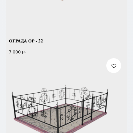
ОГРАДА ОР - 22
р.
7 000