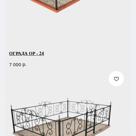
ОГРАДА ОР - 24
р.
7 000