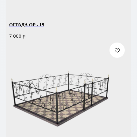
ОГРАДА ОР - 19
р.
7 000