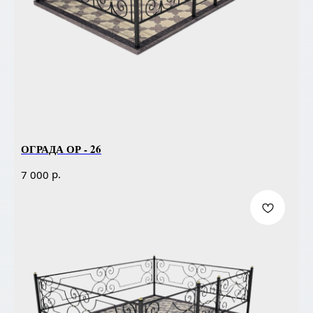
ОГРАДА ОР - 26
р.
7 000