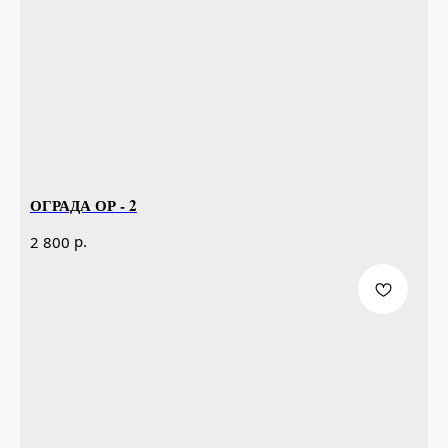
ОГРАДА ОР - 2
р.
2 800