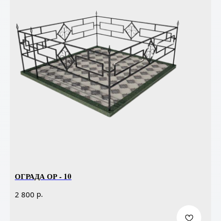
ОГРАДА ОР - 10
р.
2 800