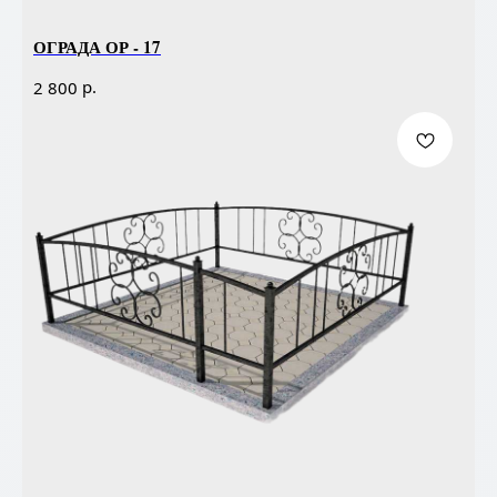
ОГРАДА ОР - 17
р.
2 800