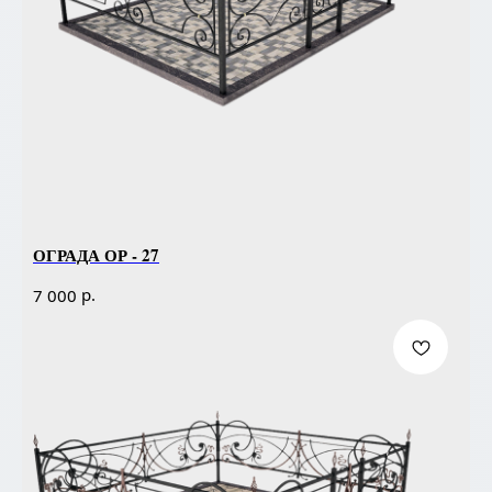
ОГРАДА ОР - 27
р.
7 000