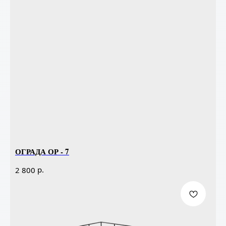
ОГРАДА ОР - 7
р.
2 800