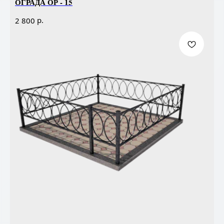
ОГРАДА ОР - 15
р.
2 800