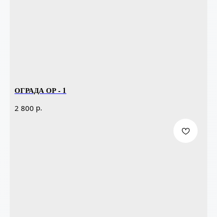
ОГРАДА ОР - 1
р.
2 800