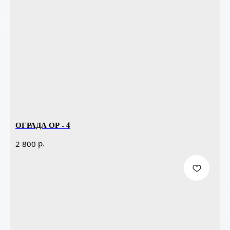
ОГРАДА ОР - 4
р.
2 800