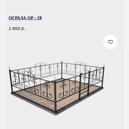
ОГРАДА ОР - 18
р.
2 800