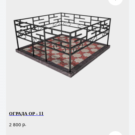
ОГРАДА ОР - 11
р.
2 800