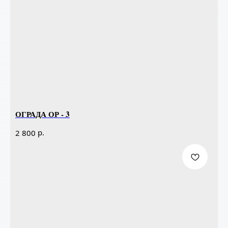
ОГРАДА ОР - 3
р.
2 800