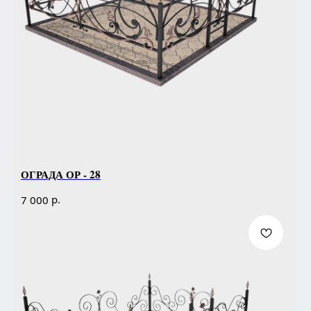
ОГРАДА ОР - 28
р.
7 000