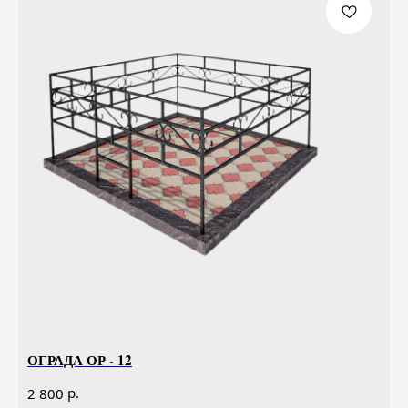
ОГРАДА ОР - 12
р.
2 800