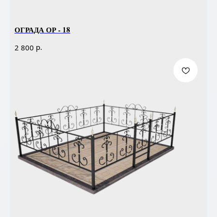
ОГРАДА ОР - 18
р.
2 800