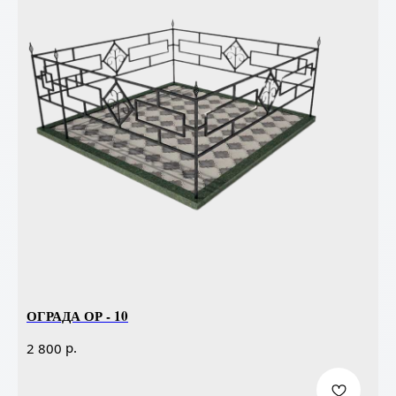
ОГРАДА ОР - 10
р.
2 800