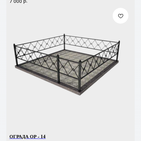
р.
7 000
ОГРАДА ОР - 14