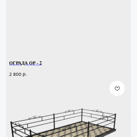
ОГРАДА ОР - 2
р.
2 800