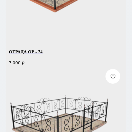
ОГРАДА ОР - 24
р.
7 000