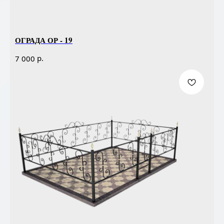
ОГРАДА ОР - 19
р.
7 000