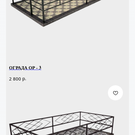
ОГРАДА ОР - 3
р.
2 800