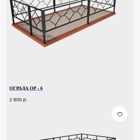
ОГРАДА ОР - 6
р.
2 800