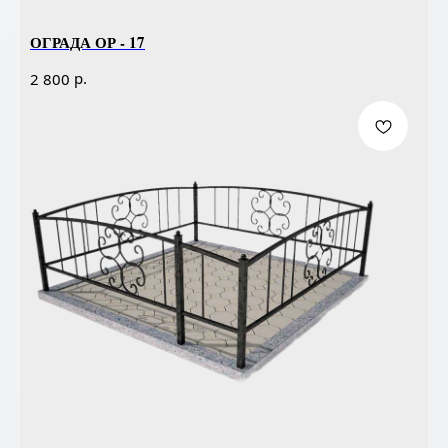
ОГРАДА ОР - 17
р.
2 800