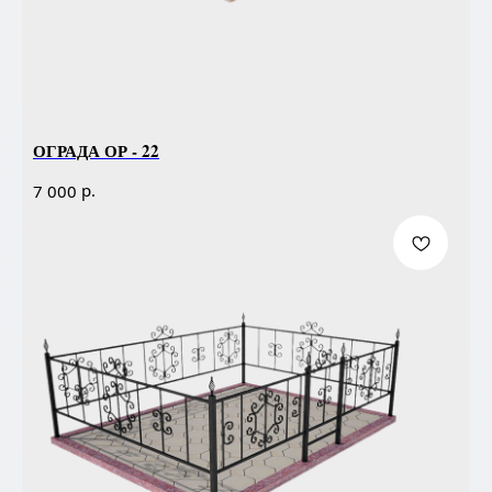
ОГРАДА ОР - 22
р.
7 000