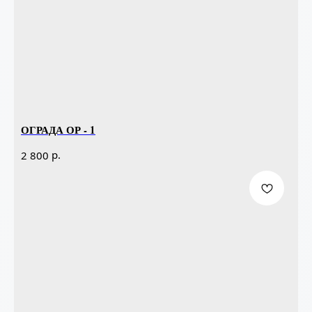
ОГРАДА ОР - 1
р.
2 800