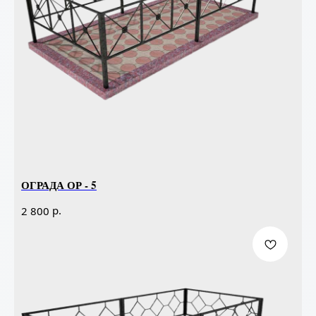
ОГРАДА ОР - 5
р.
2 800