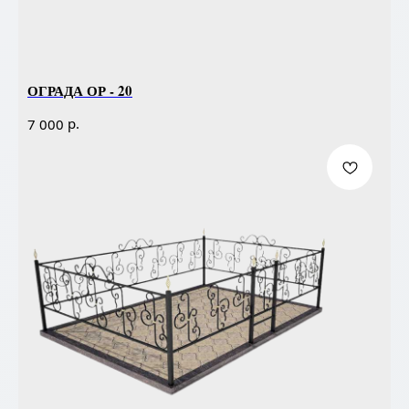
ОГРАДА ОР - 20
р.
7 000