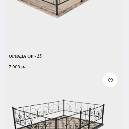
ОГРАДА ОР - 25
р.
7 000