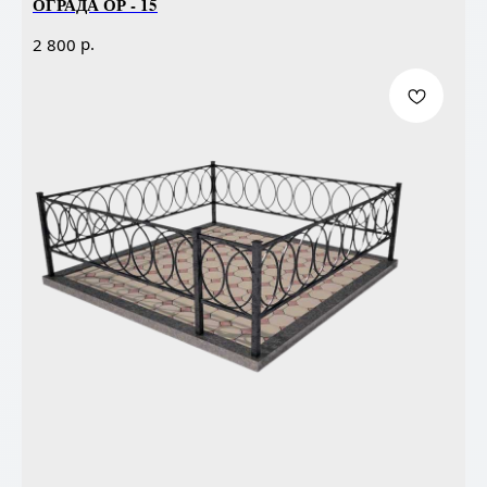
ОГРАДА ОР - 15
р.
2 800