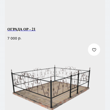
ОГРАДА ОР - 21
р.
7 000