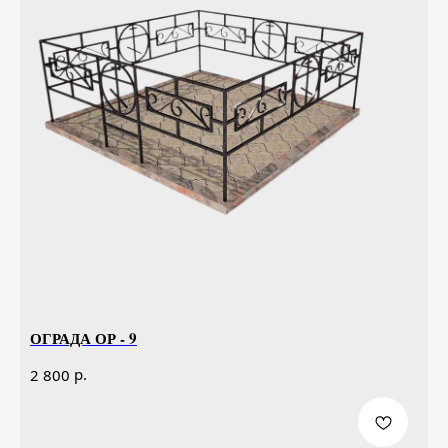
ОГРАДА ОР - 9
р.
2 800