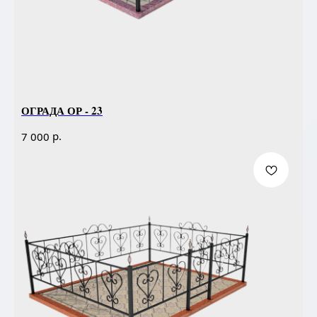
ОГРАДА ОР - 23
р.
7 000