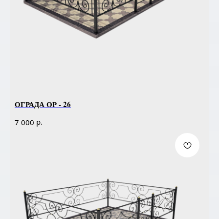
ОГРАДА ОР - 26
р.
7 000