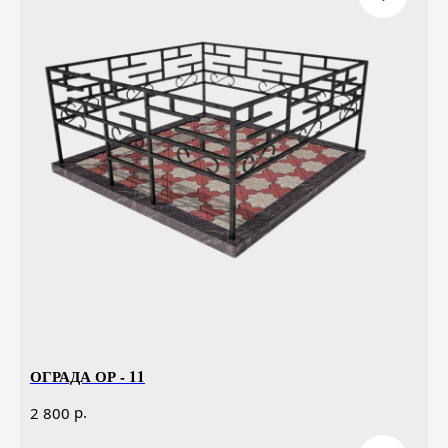
ОГРАДА ОР - 11
р.
2 800