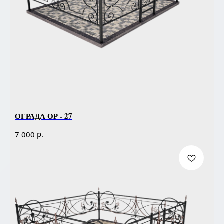
ОГРАДА ОР - 27
р.
7 000