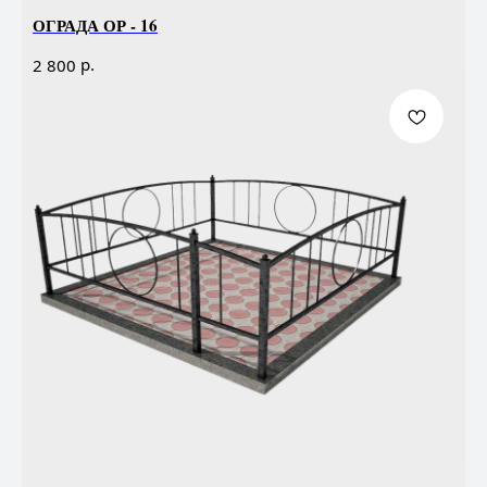
ОГРАДА ОР - 16
р.
2 800