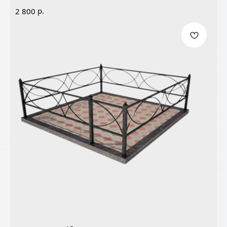
р.
2 800