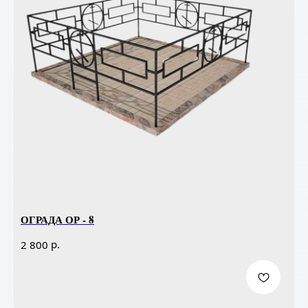
ОГРАДА ОР - 8
р.
2 800