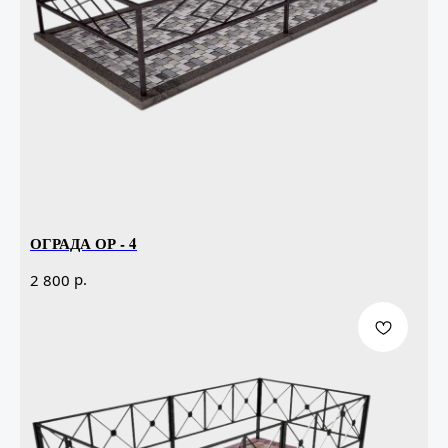
ОГРАДА ОР - 4
р.
2 800