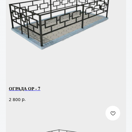
ОГРАДА ОР - 7
р.
2 800