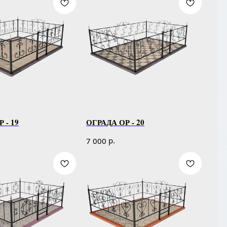
 - 19
ОГРАДА ОР - 20
р.
7 000