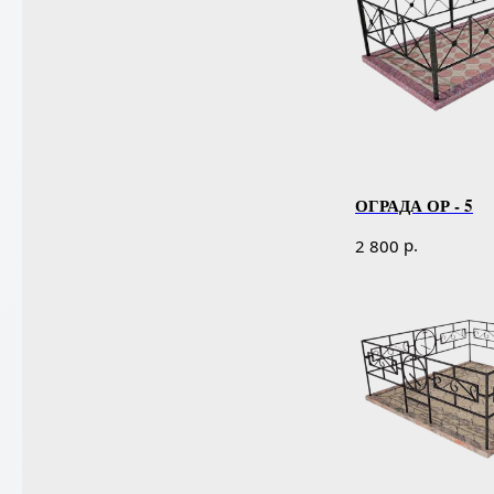
ОГРАДА ОР - 5
р.
2 800