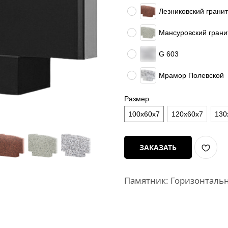
Лезниковский гранит
Мансуровский грани
G 603
Мрамор Полевской
Размер
100х60х7
120х60х7
130
ЗАКАЗАТЬ
Памятник: Горизонталь