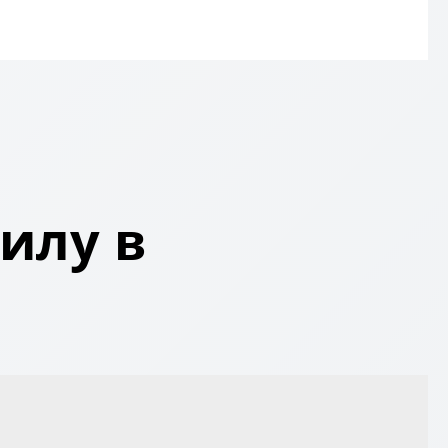
илу в