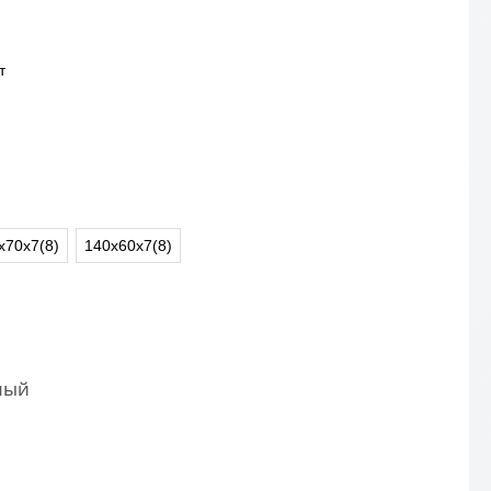
т
х70х7(8)
140х60х7(8)
ный