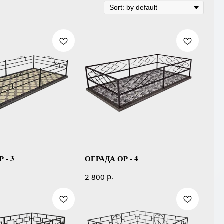
 - 3
ОГРАДА ОР - 4
р.
2 800