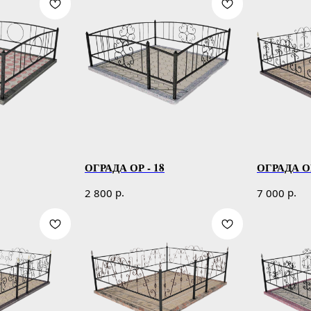
ОГРАДА ОР - 18
ОГРАДА ОР
р.
р.
2 800
7 000