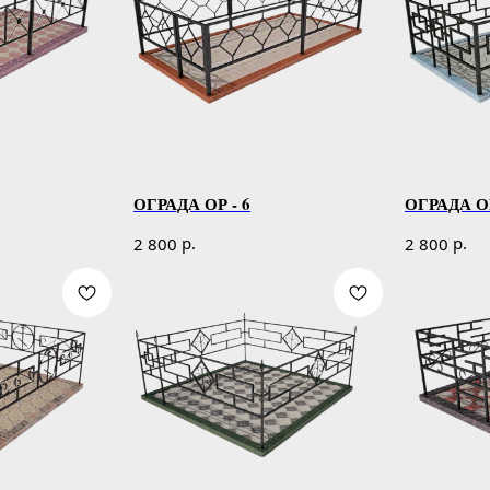
ОГРАДА ОР - 6
ОГРАДА ОР
р.
р.
2 800
2 800