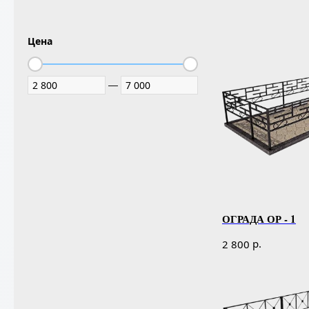
Цена
—
ОГРАДА ОР - 1
р.
2 800