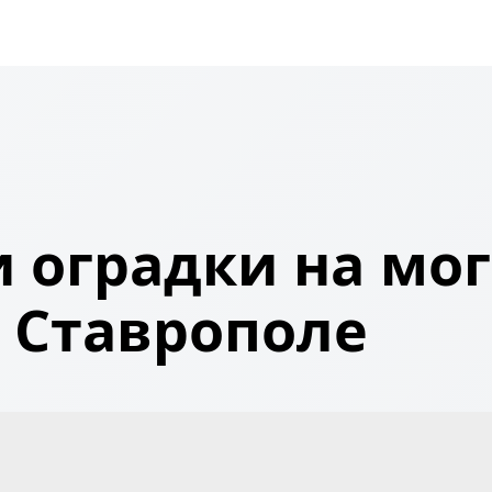
 оградки на мог
Ставрополе