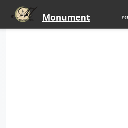
Monument
Назад
Ка