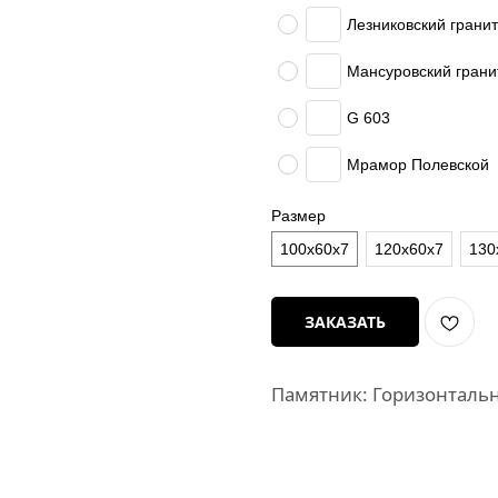
Лезниковский гранит
Мансуровский грани
G 603
Мрамор Полевской
Размер
100х60х7
120х60х7
130
ЗАКАЗАТЬ
Памятник: Горизонталь