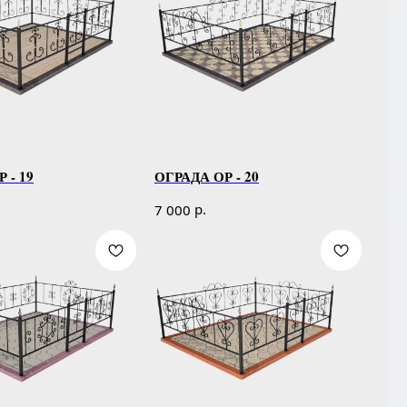
 - 19
ОГРАДА ОР - 20
р.
7 000