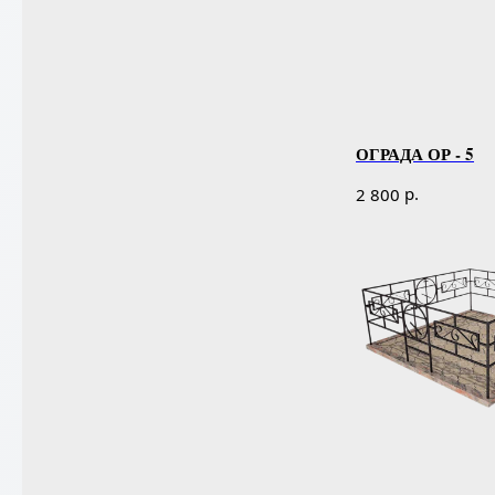
ОГРАДА ОР - 5
р.
2 800