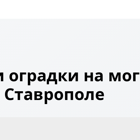
 оградки на мог
Ставрополе