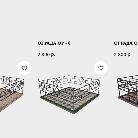
ОГРАДА ОР - 6
ОГРАДА ОР
р.
р.
2 800
2 800