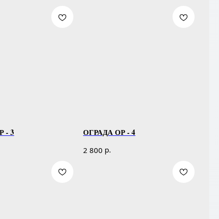
 - 3
ОГРАДА ОР - 4
р.
2 800