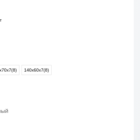
т
х70х7(8)
140х60х7(8)
ный