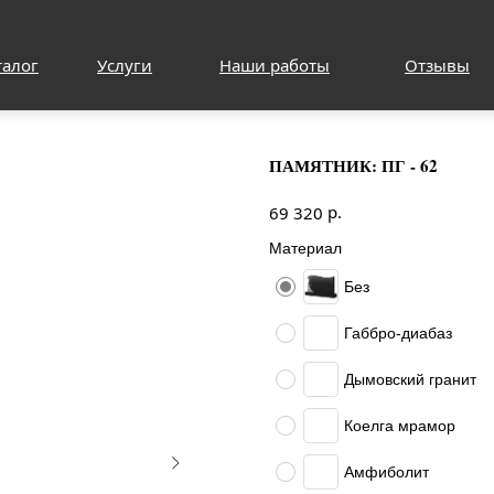
талог
Услуги
Наши работы
Отзывы
ПАМЯТНИК: ПГ - 62
р.
69 320
Материал
Без
Габбро-диабаз
Дымовский гранит
Коелга мрамор
Амфиболит