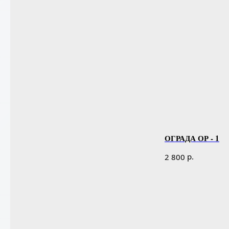
ОГРАДА ОР - 1
р.
2 800