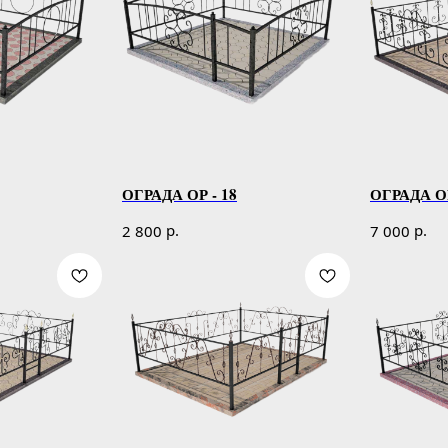
ОГРАДА ОР - 18
ОГРАДА ОР
р.
р.
2 800
7 000