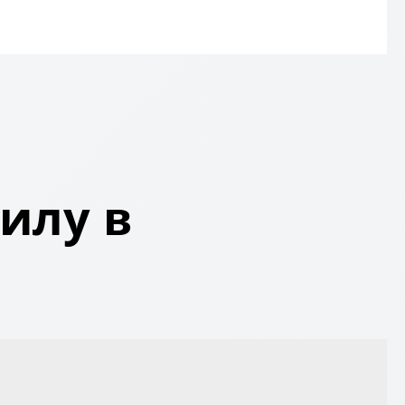
илу в