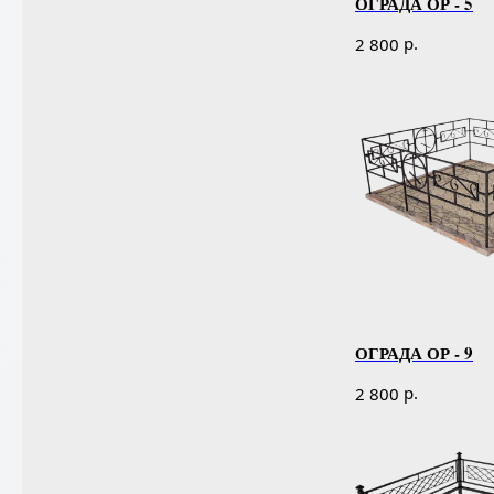
ОГРАДА ОР - 5
р.
2 800
ОГРАДА ОР - 9
р.
2 800