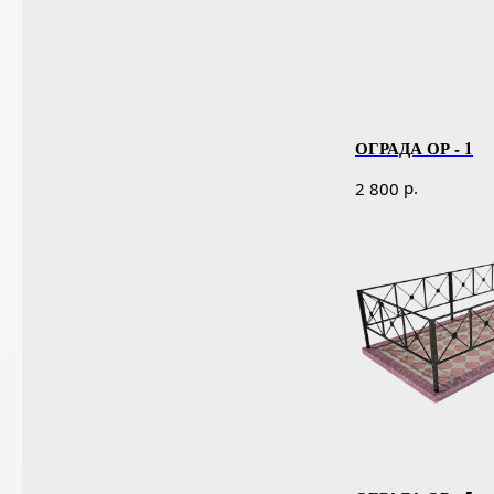
ОГРАДА ОР - 1
р.
2 800