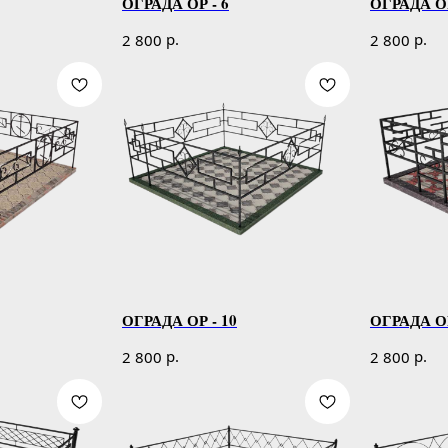
ОГРАДА ОР - 6
ОГРАДА ОР
р.
р.
2 800
2 800
ОГРАДА ОР - 10
ОГРАДА ОР
р.
р.
2 800
2 800