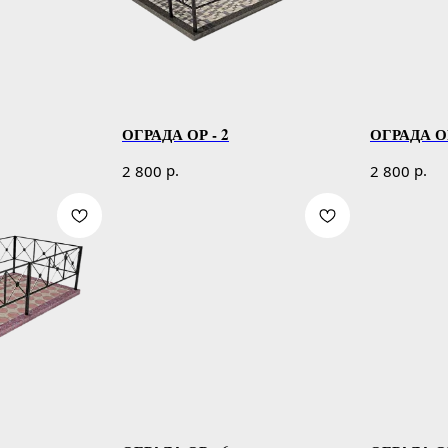
ОГРАДА ОР - 2
ОГРАДА ОР
р.
р.
2 800
2 800