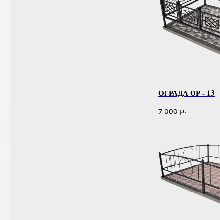
ОГРАДА ОР - 13
р.
7 000