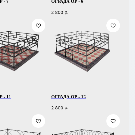
 - 7
ОГРАДА ОР - 8
р.
2 800
 - 11
ОГРАДА ОР - 12
р.
2 800