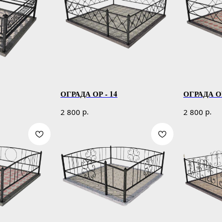
ОГРАДА ОР - 14
ОГРАДА ОР
р.
р.
2 800
2 800