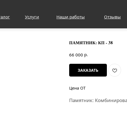
талог
Услуги
Наши работы
Отзывы
ПАМЯТНИК: КП - 38
р.
66 000
ЗАКАЗАТЬ
Цена ОТ
Памятник: Комбиниров