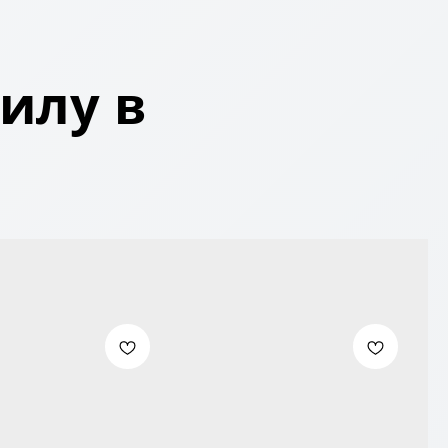
илу в