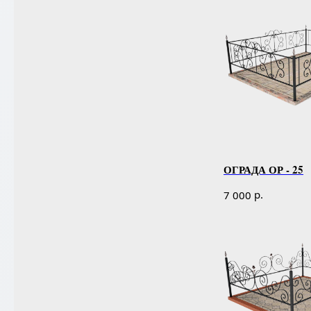
ОГРАДА ОР - 25
р.
7 000