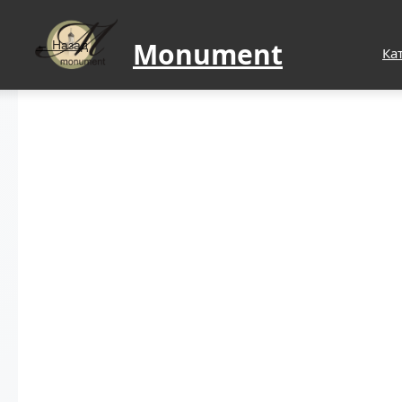
Monument
Назад
Ка