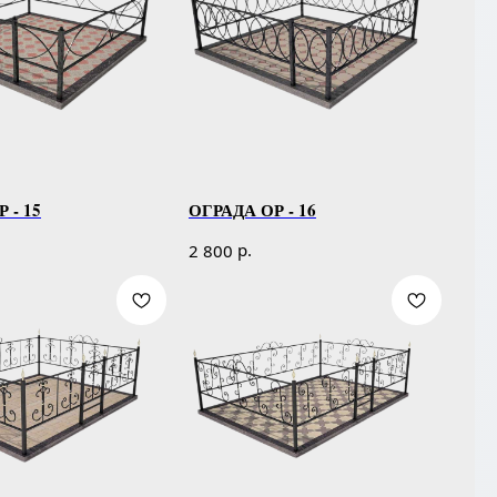
 - 15
ОГРАДА ОР - 16
р.
2 800