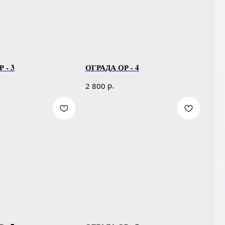
 - 3
ОГРАДА ОР - 4
р.
2 800