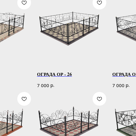
ОГРАДА ОР - 26
ОГРАДА ОР
р.
р.
7 000
7 000