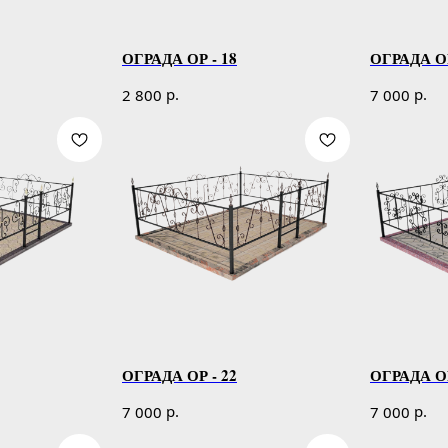
ОГРАДА ОР - 18
ОГРАДА ОР
р.
р.
2 800
7 000
ОГРАДА ОР - 22
ОГРАДА ОР
р.
р.
7 000
7 000