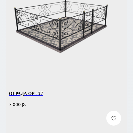
ОГРАДА ОР - 27
р.
7 000