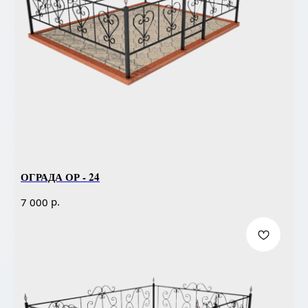
ОГРАДА ОР - 24
р.
7 000