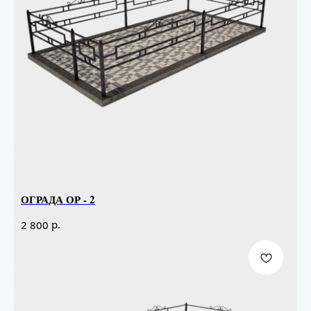
ОГРАДА ОР - 2
р.
2 800