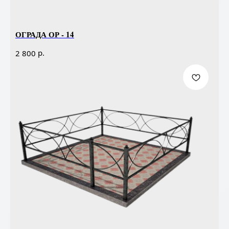
ОГРАДА ОР - 14
р.
2 800