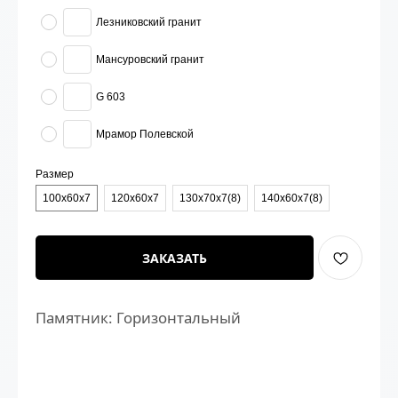
Лезниковский гранит
Мансуровский гранит
G 603
Мрамор Полевской
Размер
100х60х7
120х60х7
130х70х7(8)
140х60х7(8)
ЗАКАЗАТЬ
Памятник: Горизонтальный