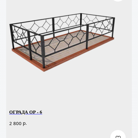
ОГРАДА ОР - 6
р.
2 800