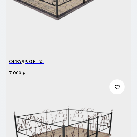
ОГРАДА ОР - 21
р.
7 000