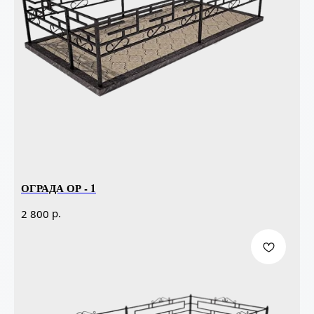
ОГРАДА ОР - 1
р.
2 800