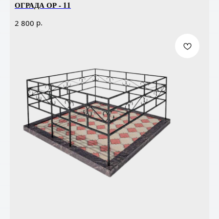
ОГРАДА ОР - 11
р.
2 800