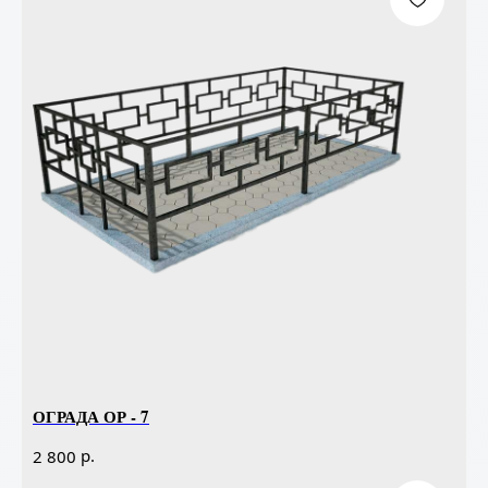
ОГРАДА ОР - 7
р.
2 800