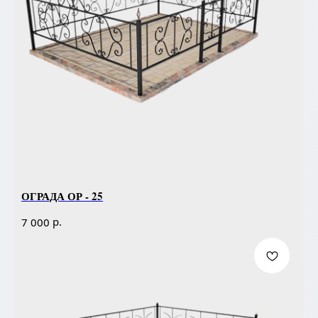
ОГРАДА ОР - 25
р.
7 000