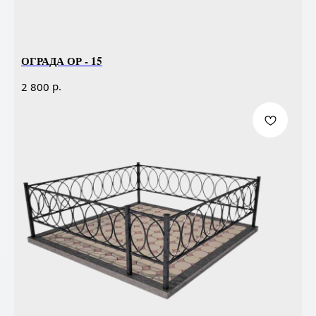
ОГРАДА ОР - 15
р.
2 800