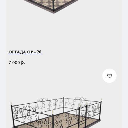
ОГРАДА ОР - 20
р.
7 000