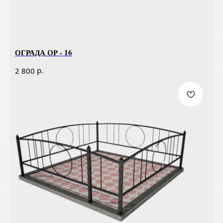
ОГРАДА ОР - 16
р.
2 800