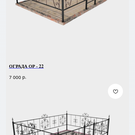
ОГРАДА ОР - 22
р.
7 000