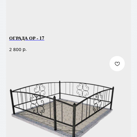
ОГРАДА ОР - 17
р.
2 800