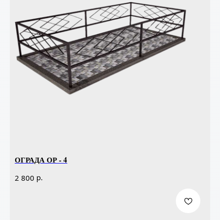
ОГРАДА ОР - 4
р.
2 800