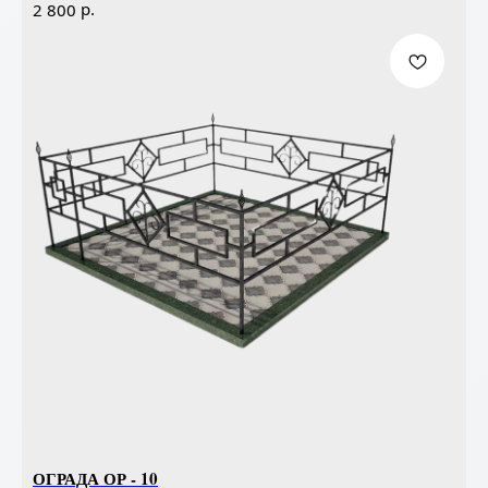
р.
2 800
ОГРАДА ОР - 10