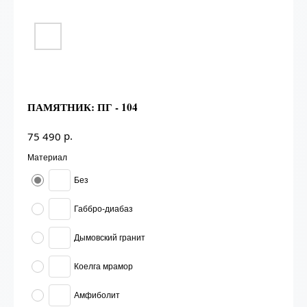
ПАМЯТНИК: ПГ - 104
р.
75 490
Материал
Без
Габбро-диабаз
Дымовский гранит
Коелга мрамор
Амфиболит