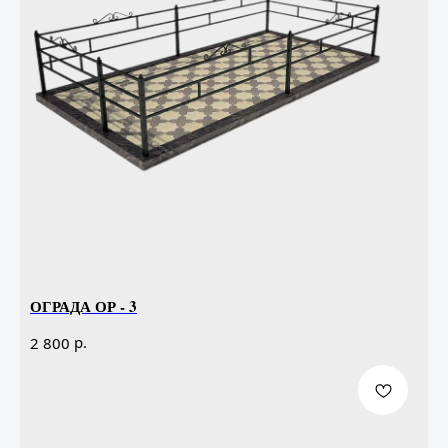
ОГРАДА ОР - 3
р.
2 800