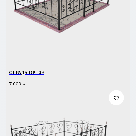
ОГРАДА ОР - 23
р.
7 000