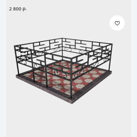
р.
2 800