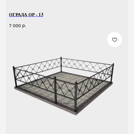
ОГРАДА ОР - 13
р.
7 000