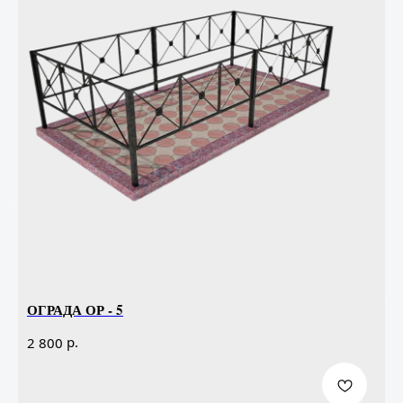
ОГРАДА ОР - 5
р.
2 800