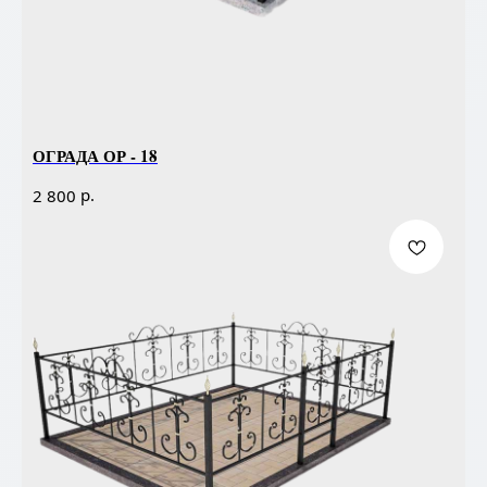
ОГРАДА ОР - 18
р.
2 800