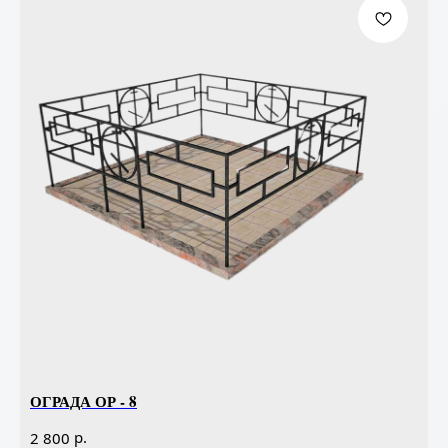
ОГРАДА ОР - 8
р.
2 800