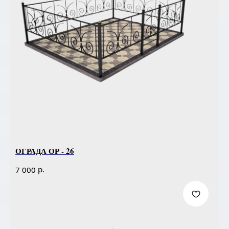
ОГРАДА ОР - 26
р.
7 000