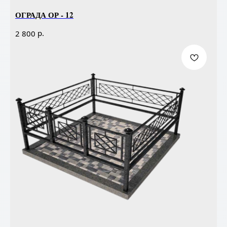
ОГРАДА ОР - 12
р.
2 800