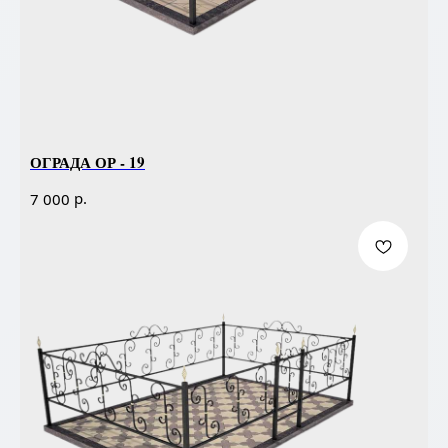
ОГРАДА ОР - 19
р.
7 000