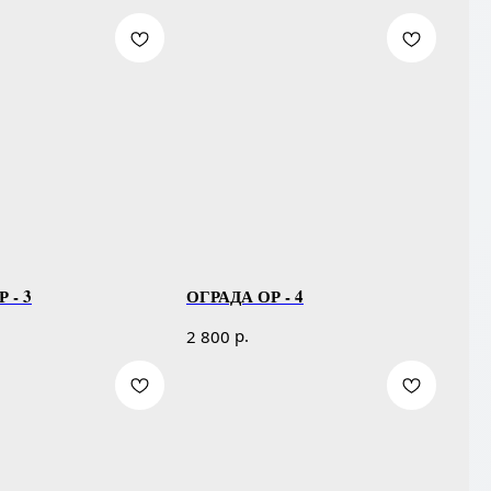
 - 3
ОГРАДА ОР - 4
р.
2 800