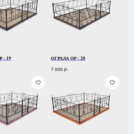
 - 19
ОГРАДА ОР - 20
р.
7 000