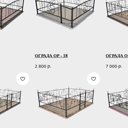
ОГРАДА ОР - 18
ОГРАДА ОР
р.
р.
2 800
7 000