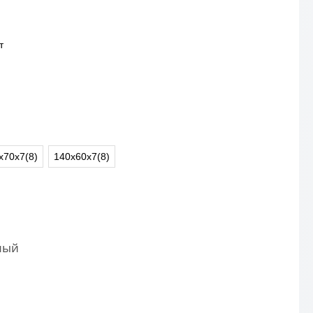
т
х70х7(8)
140х60х7(8)
ный