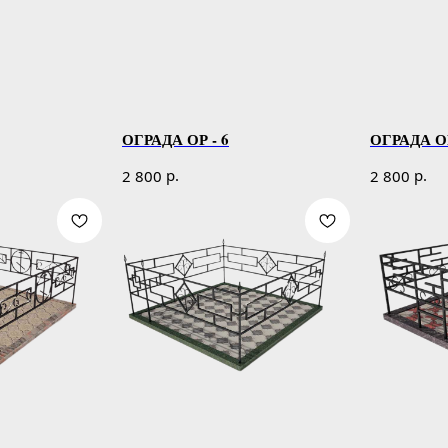
ОГРАДА ОР - 6
ОГРАДА ОР
р.
р.
2 800
2 800