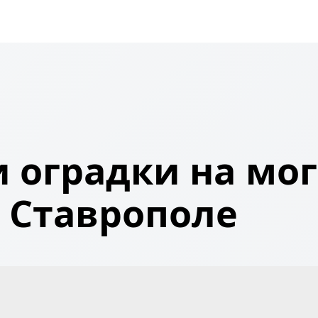
 оградки на мог
Ставрополе