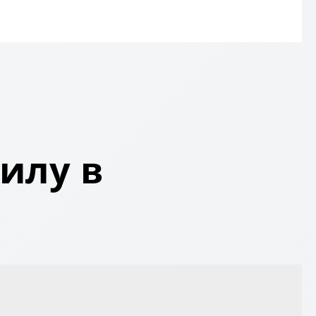
илу в