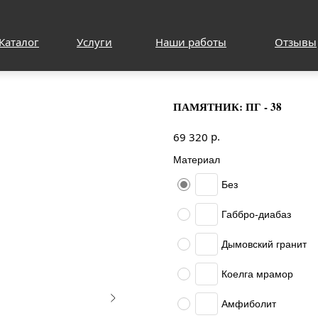
Каталог
Услуги
Наши работы
Отзывы
ПАМЯТНИК: ПГ - 38
р.
69 320
Материал
Без
Габбро-диабаз
Дымовский гранит
Коелга мрамор
Амфиболит