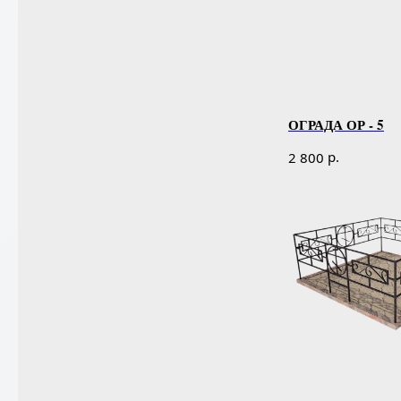
ОГРАДА ОР - 5
р.
2 800