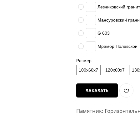
Лезниковский гранит
Мансуровский грани
G 603
Мрамор Полевской
Размер
100х60х7
120х60х7
130
ЗАКАЗАТЬ
Памятник: Горизонталь