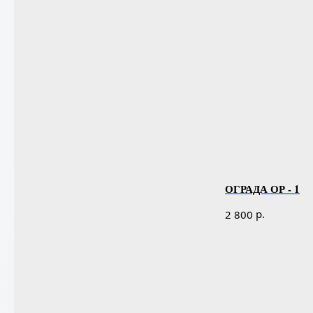
ОГРАДА ОР - 1
р.
2 800