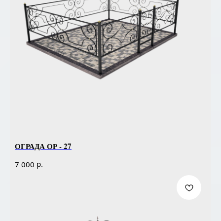
ОГРАДА ОР - 27
р.
7 000