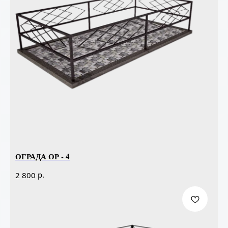
ОГРАДА ОР - 4
р.
2 800