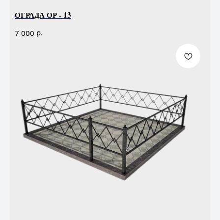
ОГРАДА ОР - 13
р.
7 000