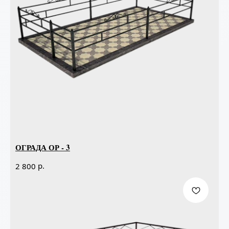
ОГРАДА ОР - 3
р.
2 800