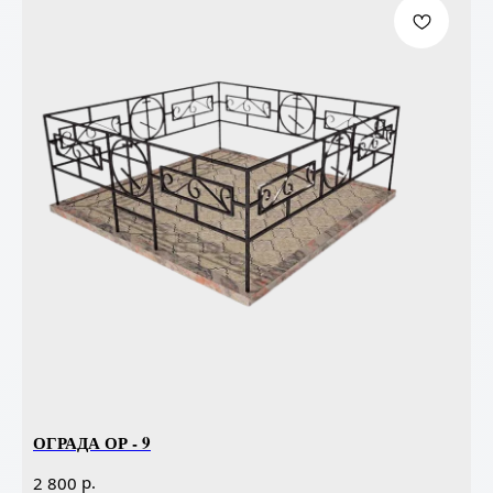
ОГРАДА ОР - 9
р.
2 800