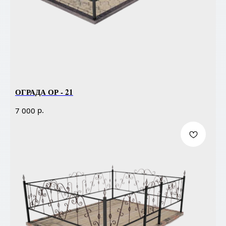
ОГРАДА ОР - 21
р.
7 000