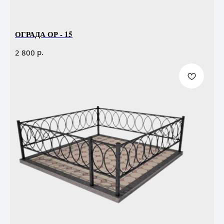
ОГРАДА ОР - 15
р.
2 800