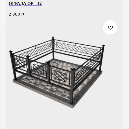
ОГРАДА ОР - 12
р.
2 800