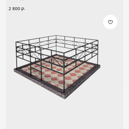
р.
2 800