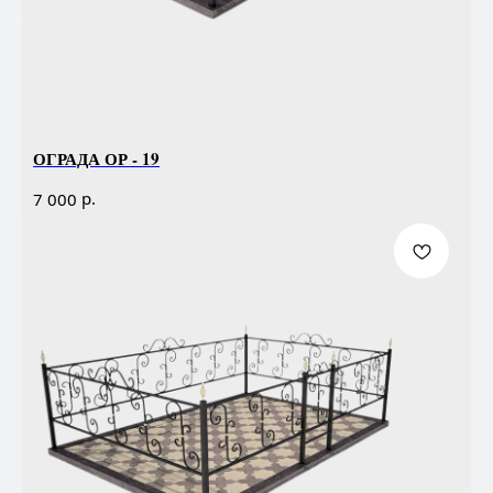
ОГРАДА ОР - 19
р.
7 000