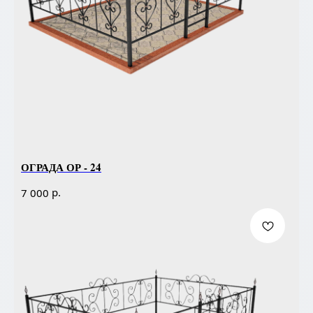
ОГРАДА ОР - 24
р.
7 000