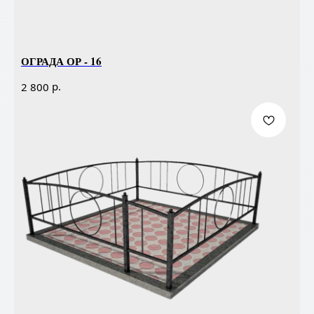
ОГРАДА ОР - 16
р.
2 800