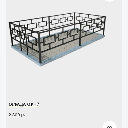
ОГРАДА ОР - 7
р.
2 800