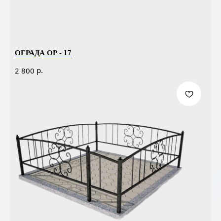
ОГРАДА ОР - 17
р.
2 800