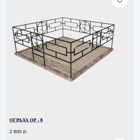
ОГРАДА ОР - 8
р.
2 800