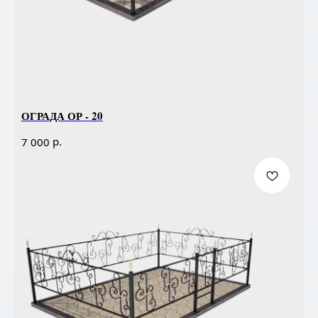
ОГРАДА ОР - 20
р.
7 000