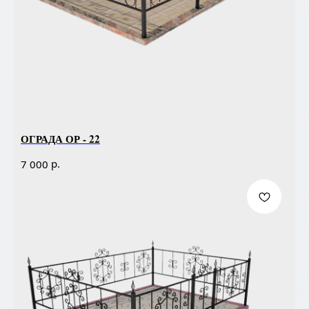
ОГРАДА ОР - 22
р.
7 000