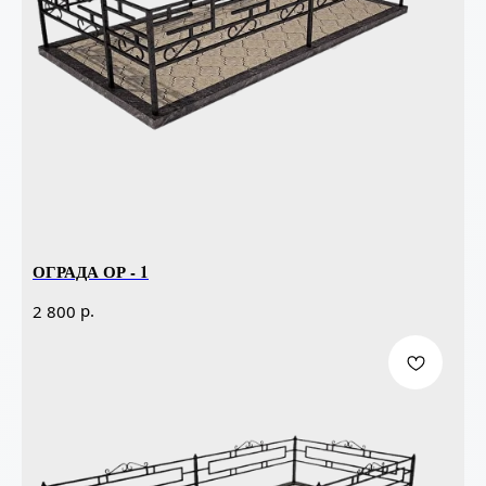
ОГРАДА ОР - 1
р.
2 800