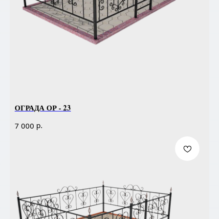
ОГРАДА ОР - 23
р.
7 000