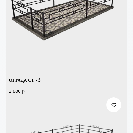
ОГРАДА ОР - 2
р.
2 800