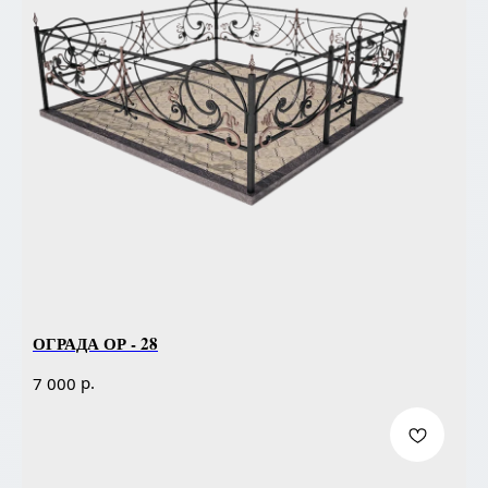
ОГРАДА ОР - 28
р.
7 000