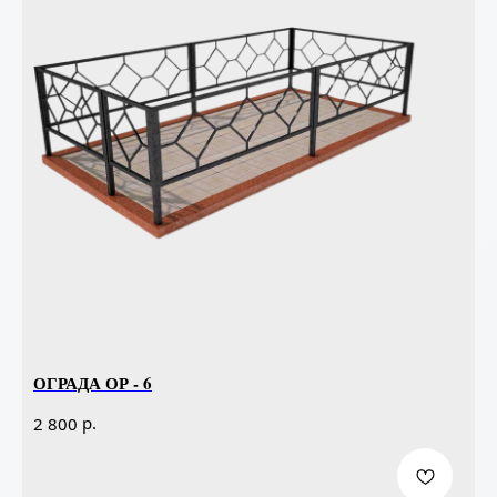
ОГРАДА ОР - 6
р.
2 800