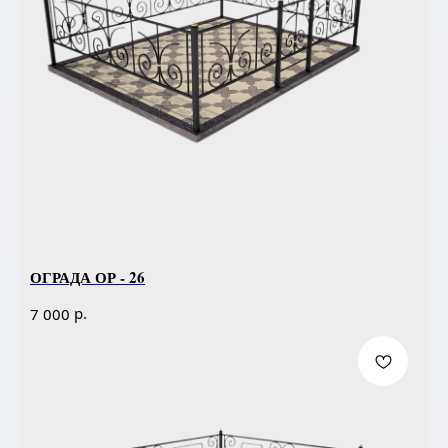
ОГРАДА ОР - 26
р.
7 000