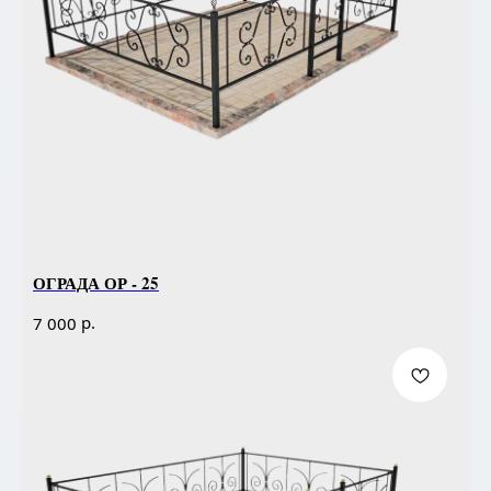
ОГРАДА ОР - 25
р.
7 000