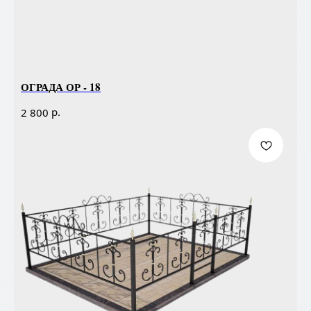
ОГРАДА ОР - 18
р.
2 800