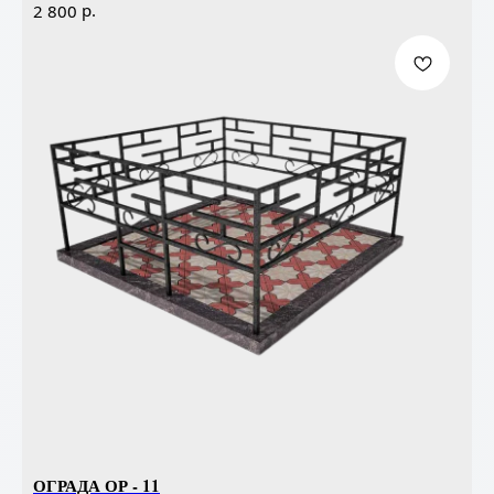
р.
2 800
ОГРАДА ОР - 11