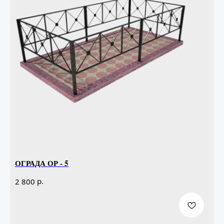
ОГРАДА ОР - 5
р.
2 800