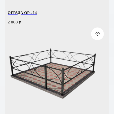
ОГРАДА ОР - 14
р.
2 800