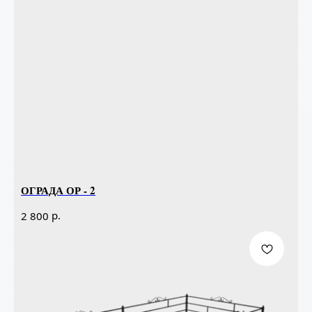
ОГРАДА ОР - 2
р.
2 800