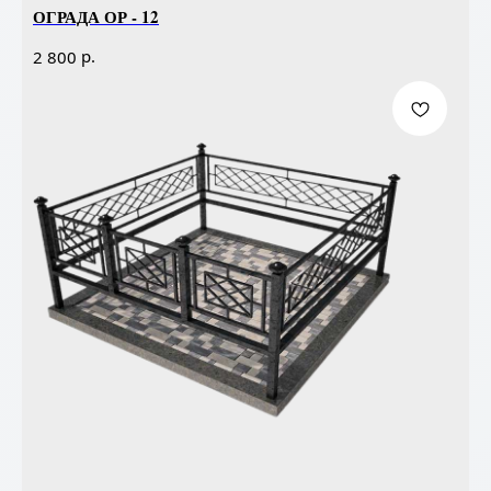
ОГРАДА ОР - 12
р.
2 800