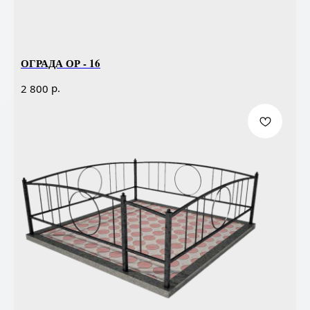
ОГРАДА ОР - 16
р.
2 800