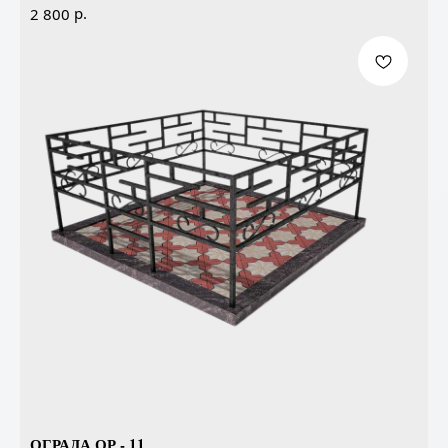
р.
2 800
ОГРАДА ОР - 11