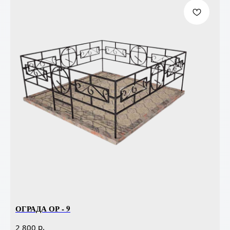
ОГРАДА ОР - 9
р.
2 800