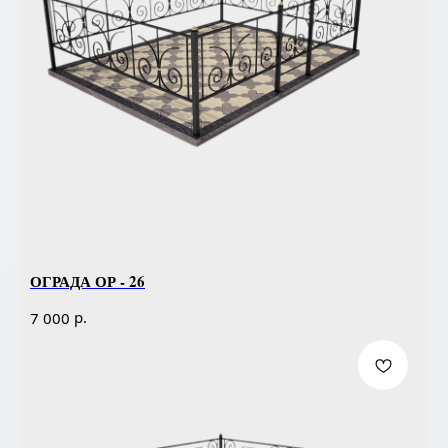
ОГРАДА ОР - 26
р.
7 000