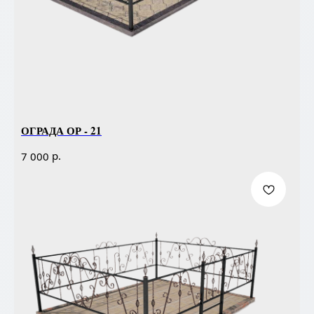
ОГРАДА ОР - 21
р.
7 000