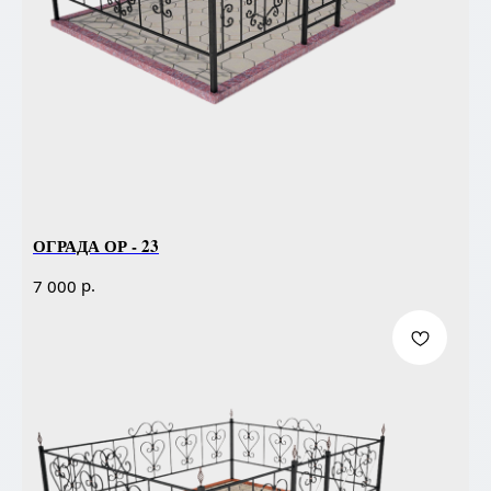
ОГРАДА ОР - 23
р.
7 000