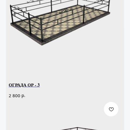
ОГРАДА ОР - 3
р.
2 800