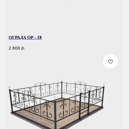
ОГРАДА ОР - 18
р.
2 800