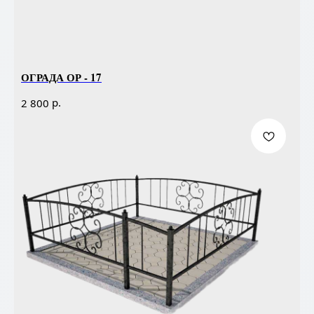
ОГРАДА ОР - 17
р.
2 800