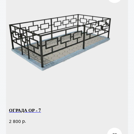
ОГРАДА ОР - 7
р.
2 800