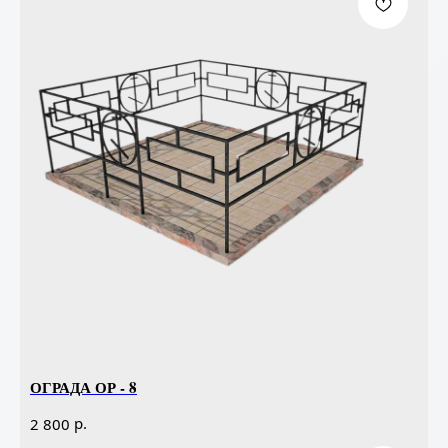
ОГРАДА ОР - 8
р.
2 800