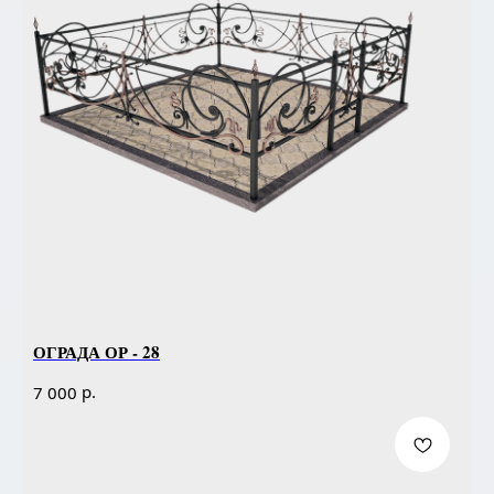
ОГРАДА ОР - 28
р.
7 000