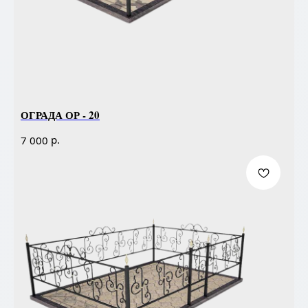
ОГРАДА ОР - 20
р.
7 000