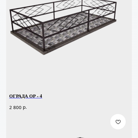
ОГРАДА ОР - 4
р.
2 800