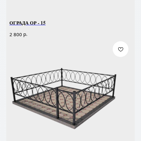
ОГРАДА ОР - 15
р.
2 800