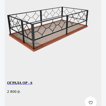
ОГРАДА ОР - 6
р.
2 800