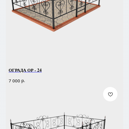
ОГРАДА ОР - 24
р.
7 000