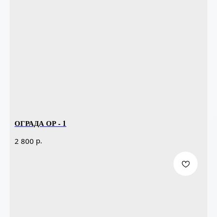
ОГРАДА ОР - 1
р.
2 800