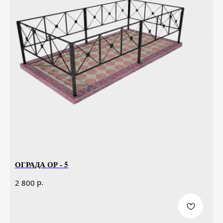
ОГРАДА ОР - 5
р.
2 800