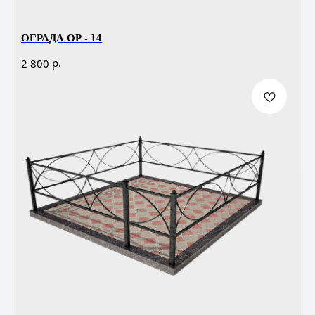
ОГРАДА ОР - 14
р.
2 800