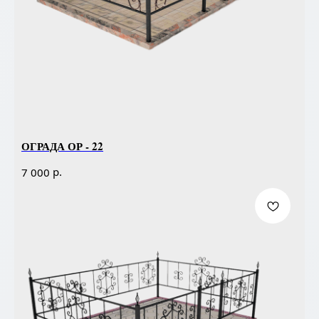
ОГРАДА ОР - 22
р.
7 000