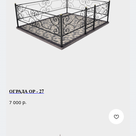
ОГРАДА ОР - 27
р.
7 000