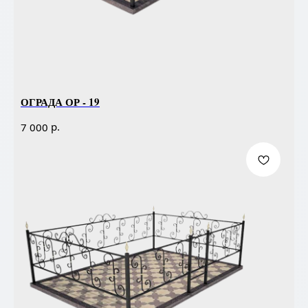
ОГРАДА ОР - 19
р.
7 000