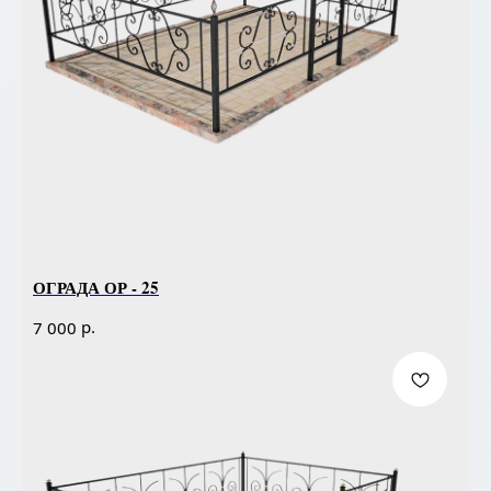
ОГРАДА ОР - 25
р.
7 000