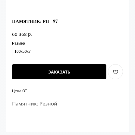
ПАМЯТНИК: РП - 97
р.
60 368
Размер
100х50х7
ЗАКАЗАТЬ
Цена ОТ
Памятник: Резной