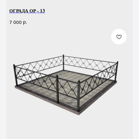
ОГРАДА ОР - 13
р.
7 000