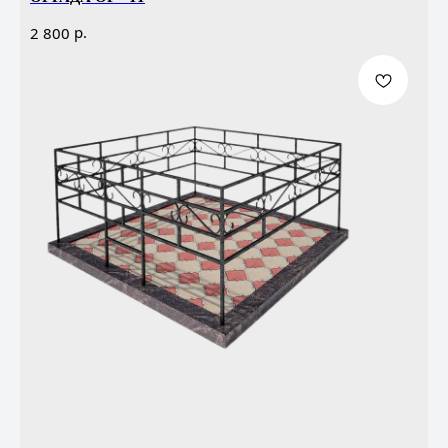
р.
2 800