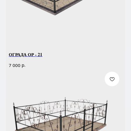
ОГРАДА ОР - 21
р.
7 000