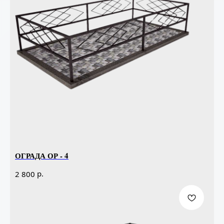
ОГРАДА ОР - 4
р.
2 800