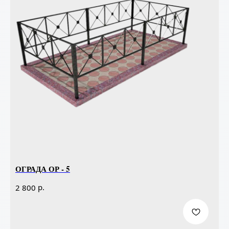
ОГРАДА ОР - 5
р.
2 800