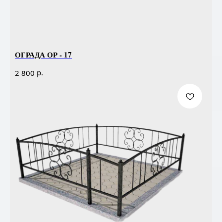
ОГРАДА ОР - 17
р.
2 800