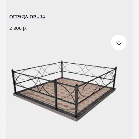
ОГРАДА ОР - 14
р.
2 800