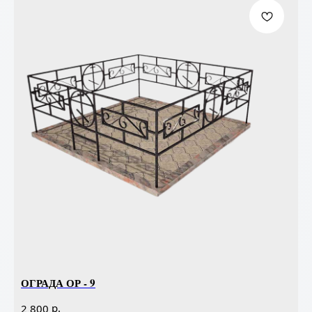
ОГРАДА ОР - 9
р.
2 800