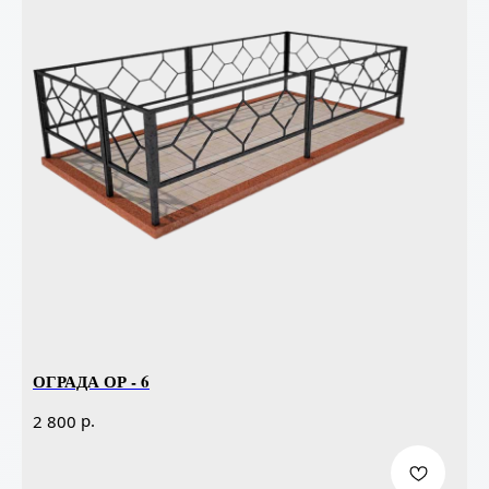
ОГРАДА ОР - 6
р.
2 800