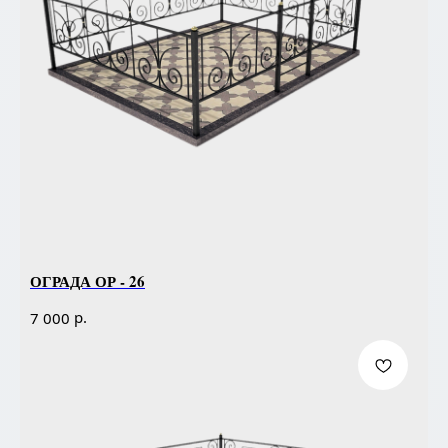
ОГРАДА ОР - 26
р.
7 000