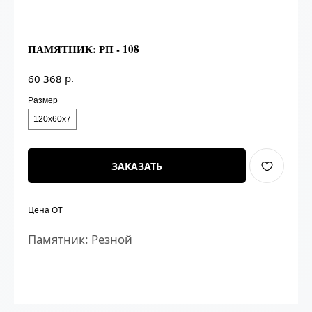
ПАМЯТНИК: РП - 108
р.
60 368
Размер
120х60х7
ЗАКАЗАТЬ
Цена ОТ
Памятник: Резной