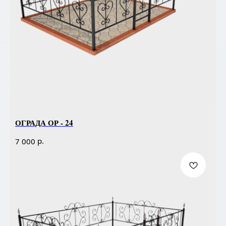
ОГРАДА ОР - 24
р.
7 000