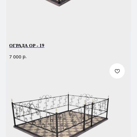
ОГРАДА ОР - 19
р.
7 000