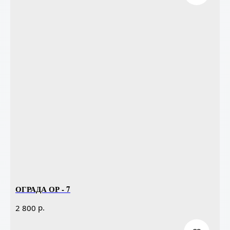
ОГРАДА ОР - 7
р.
2 800