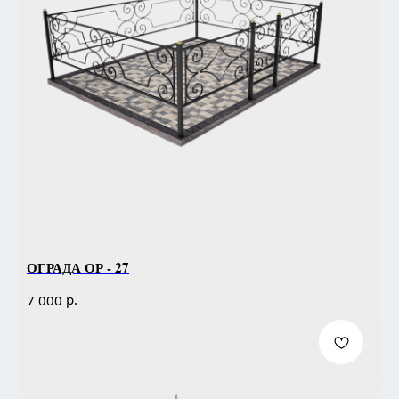
ОГРАДА ОР - 27
р.
7 000