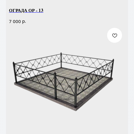
ОГРАДА ОР - 13
р.
7 000