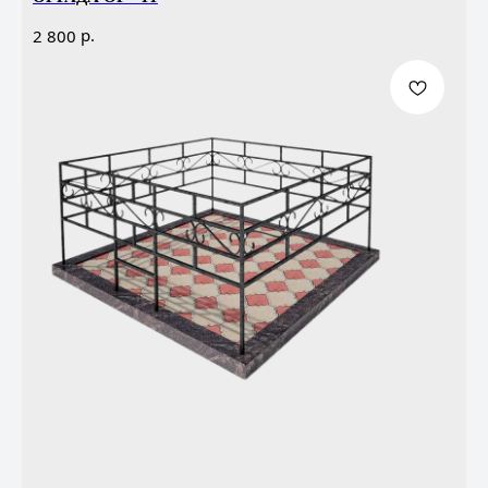
р.
2 800