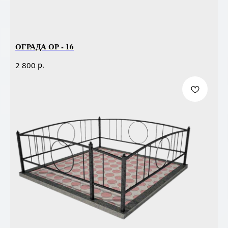
ОГРАДА ОР - 16
р.
2 800