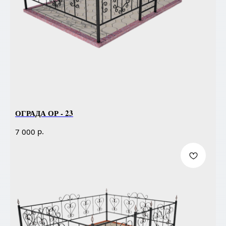
ОГРАДА ОР - 23
р.
7 000