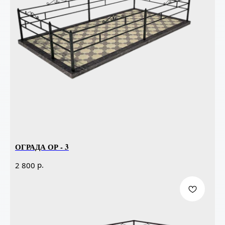
ОГРАДА ОР - 3
р.
2 800