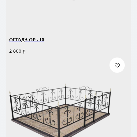
ОГРАДА ОР - 18
р.
2 800