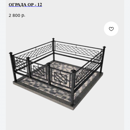
ОГРАДА ОР - 12
р.
2 800