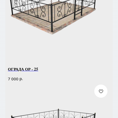
ОГРАДА ОР - 25
р.
7 000