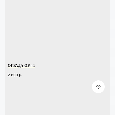
ОГРАДА ОР - 1
р.
2 800