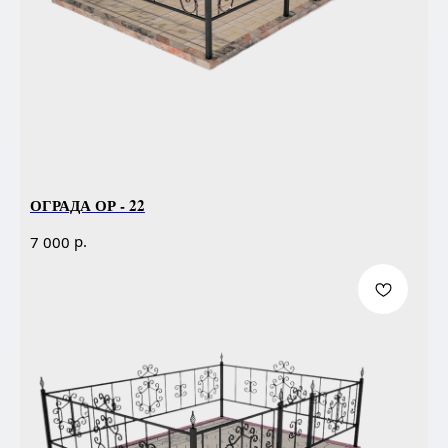
ОГРАДА ОР - 22
р.
7 000