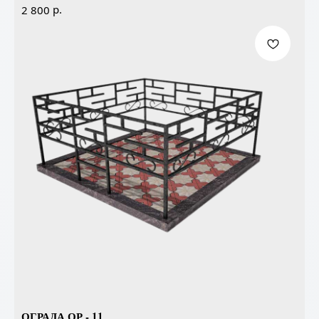
р.
2 800
ОГРАДА ОР - 11