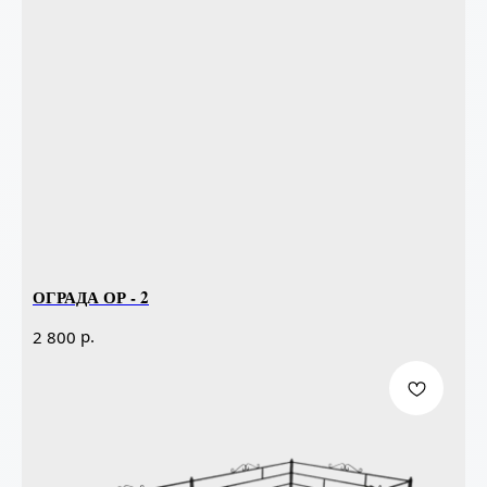
ОГРАДА ОР - 2
р.
2 800