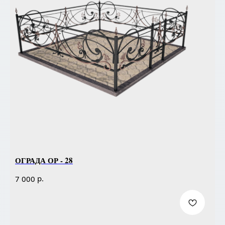
ОГРАДА ОР - 28
р.
7 000