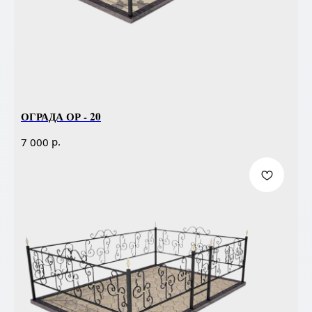
ОГРАДА ОР - 20
р.
7 000