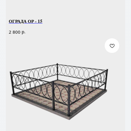
ОГРАДА ОР - 15
р.
2 800