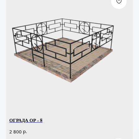
ОГРАДА ОР - 8
р.
2 800