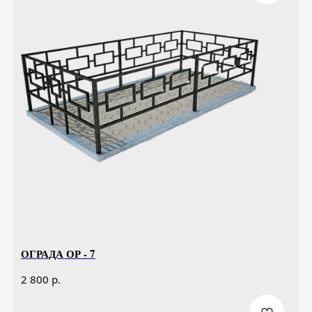
ОГРАДА ОР - 7
р.
2 800