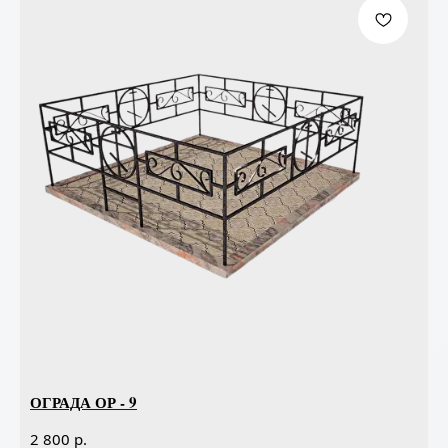
ОГРАДА ОР - 9
р.
2 800