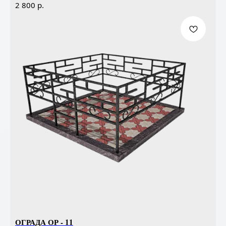
р.
2 800
ОГРАДА ОР - 11