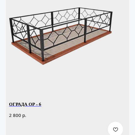
ОГРАДА ОР - 6
р.
2 800