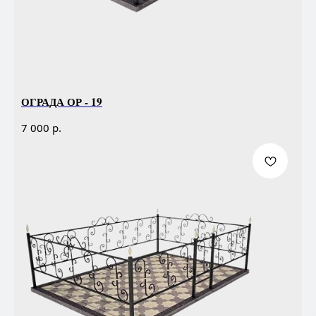
ОГРАДА ОР - 19
р.
7 000