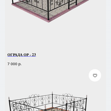
ОГРАДА ОР - 23
р.
7 000