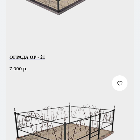
ОГРАДА ОР - 21
р.
7 000