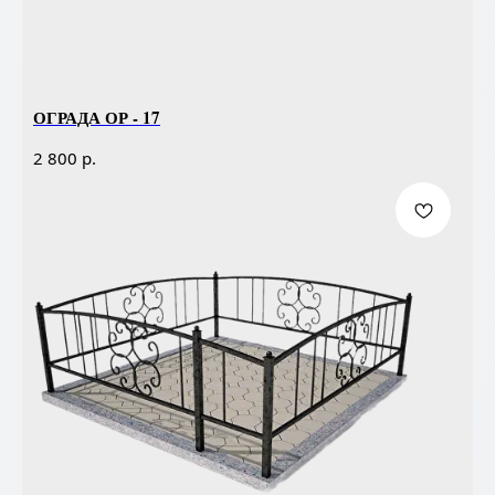
ОГРАДА ОР - 17
р.
2 800