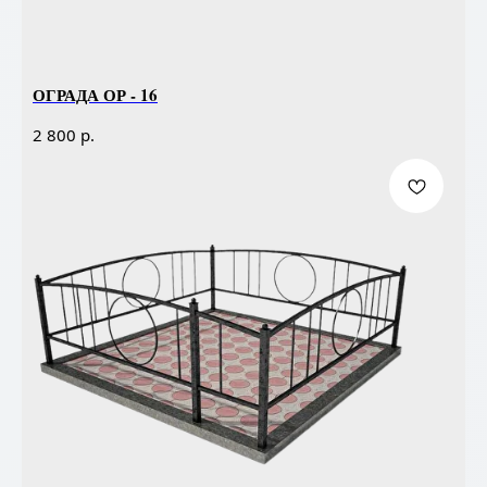
ОГРАДА ОР - 16
р.
2 800