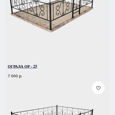
ОГРАДА ОР - 25
р.
7 000