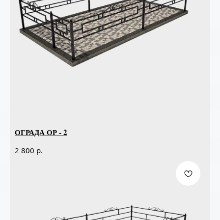
ОГРАДА ОР - 2
р.
2 800