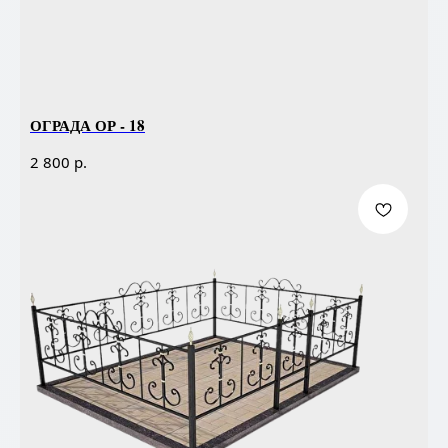
ОГРАДА ОР - 18
р.
2 800