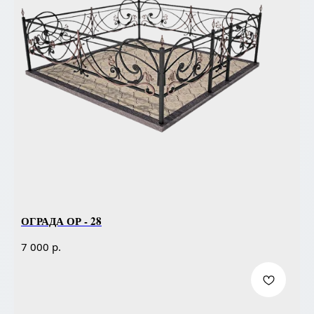
ОГРАДА ОР - 28
р.
7 000