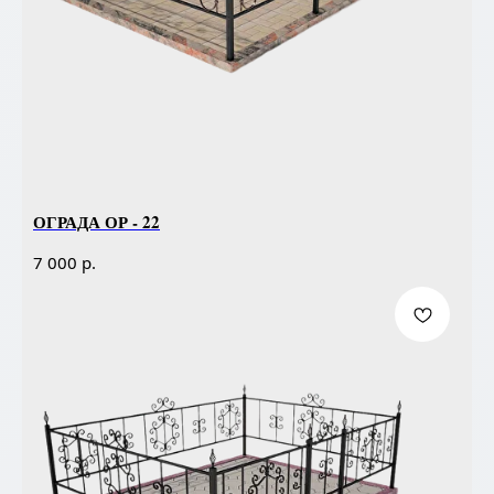
ОГРАДА ОР - 22
р.
7 000