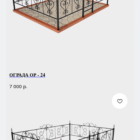
ОГРАДА ОР - 24
р.
7 000