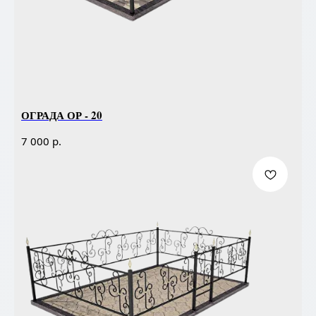
ОГРАДА ОР - 20
р.
7 000