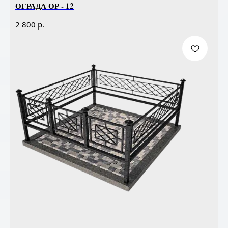
ОГРАДА ОР - 12
р.
2 800