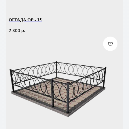
ОГРАДА ОР - 15
р.
2 800