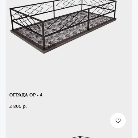
ОГРАДА ОР - 4
р.
2 800