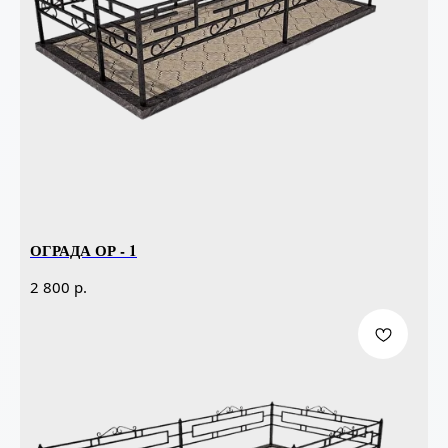
ОГРАДА ОР - 1
р.
2 800