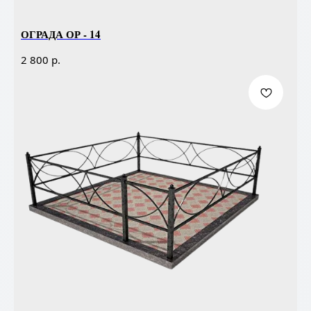
ОГРАДА ОР - 14
р.
2 800