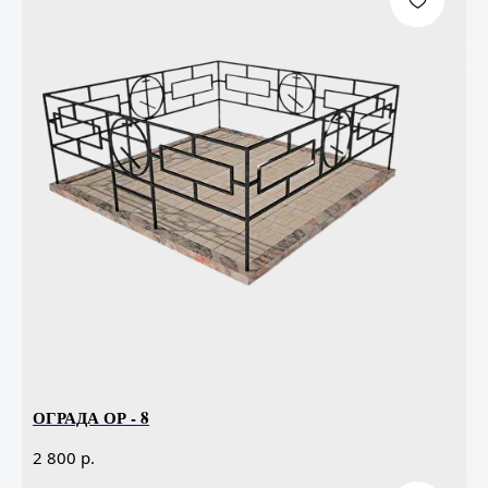
ОГРАДА ОР - 8
р.
2 800