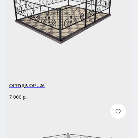
ОГРАДА ОР - 26
р.
7 000