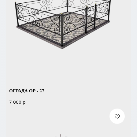
ОГРАДА ОР - 27
р.
7 000