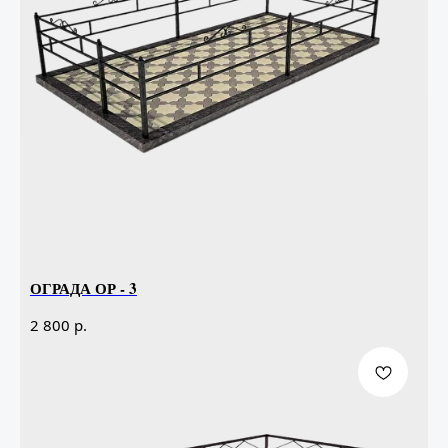
ОГРАДА ОР - 3
р.
2 800