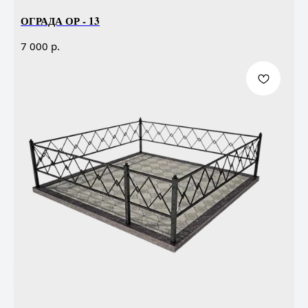
ОГРАДА ОР - 13
р.
7 000