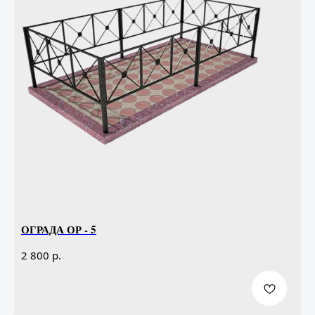
ОГРАДА ОР - 5
р.
2 800