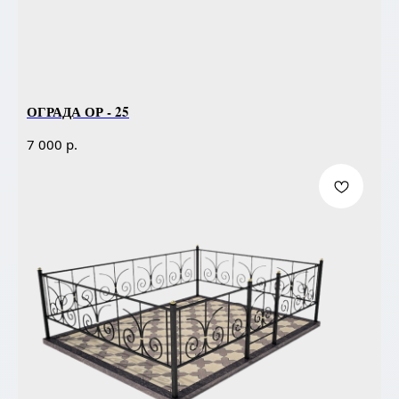
ОГРАДА ОР - 25
р.
7 000