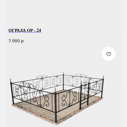
ОГРАДА ОР - 24
р.
7 000