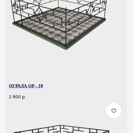
ОГРАДА ОР - 10
р.
2 800