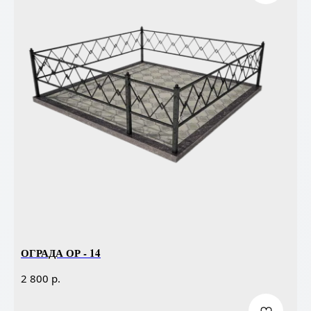
ОГРАДА ОР - 14
р.
2 800