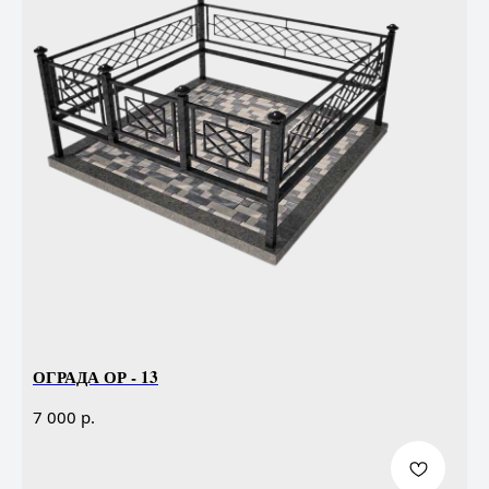
ОГРАДА ОР - 13
р.
7 000