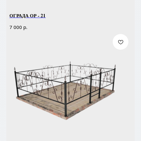
ОГРАДА ОР - 21
р.
7 000