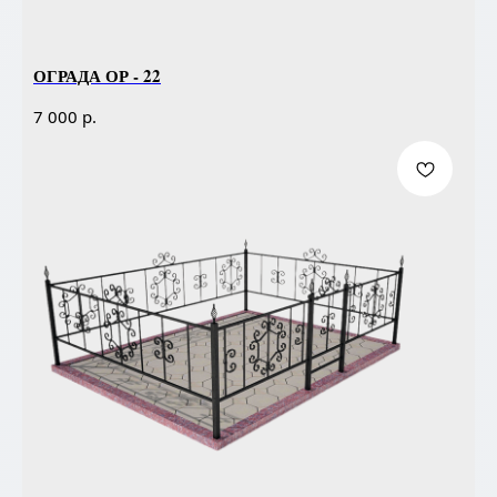
ОГРАДА ОР - 22
р.
7 000