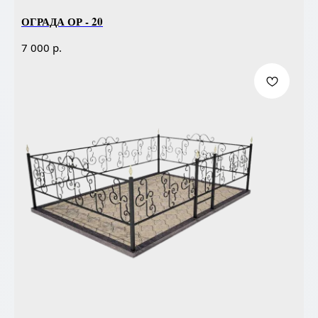
ОГРАДА ОР - 20
р.
7 000