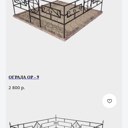
ОГРАДА ОР - 9
р.
2 800