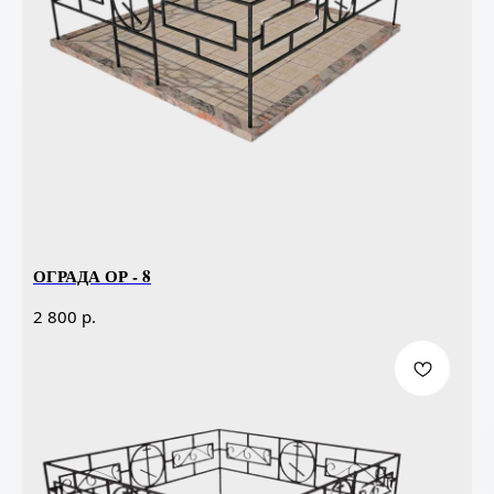
ОГРАДА ОР - 8
р.
2 800