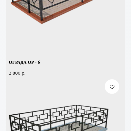
ОГРАДА ОР - 6
р.
2 800