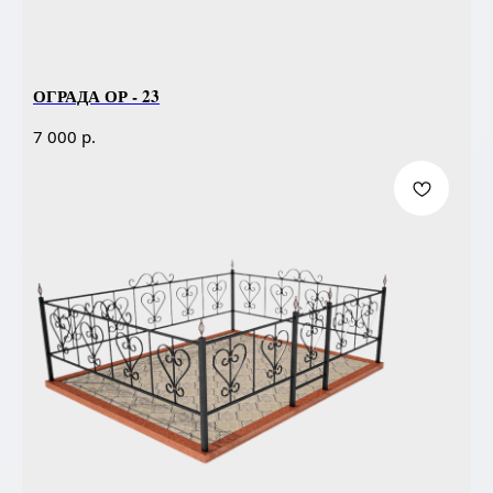
ОГРАДА ОР - 23
р.
7 000