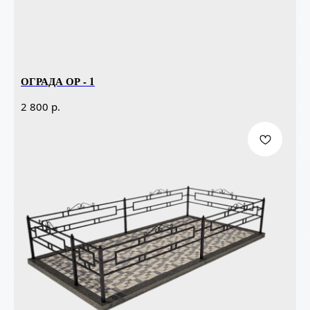
ОГРАДА ОР - 1
р.
2 800