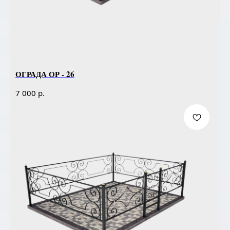
ОГРАДА ОР - 26
р.
7 000