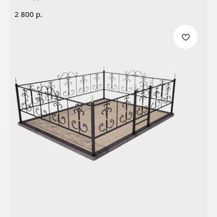
р.
2 800