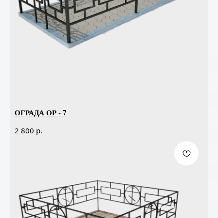
ОГРАДА ОР - 7
р.
2 800