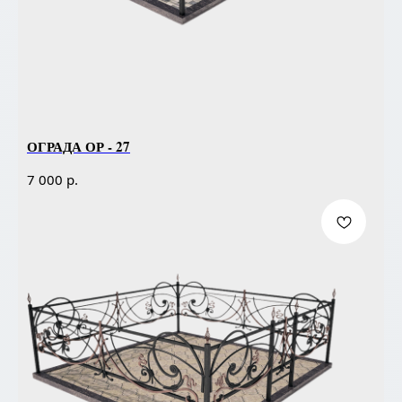
ОГРАДА ОР - 27
р.
7 000