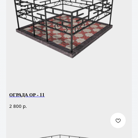
ОГРАДА ОР - 11
р.
2 800