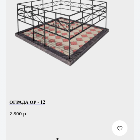
ОГРАДА ОР - 12
р.
2 800