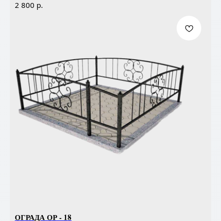
р.
2 800
ОГРАДА ОР - 18