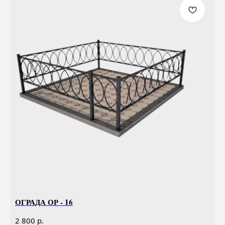
ОГРАДА ОР - 16
р.
2 800