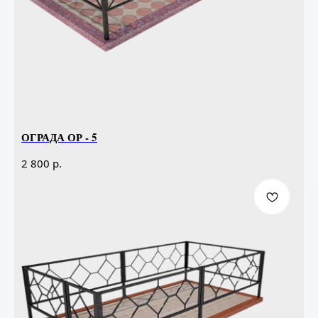
ОГРАДА ОР - 5
р.
2 800