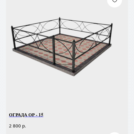
ОГРАДА ОР - 15
р.
2 800