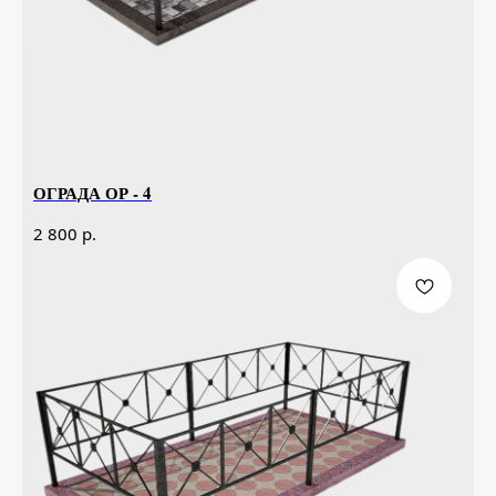
ОГРАДА ОР - 4
р.
2 800