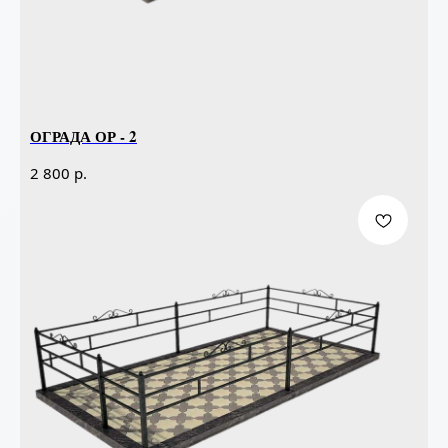
ОГРАДА ОР - 2
р.
2 800