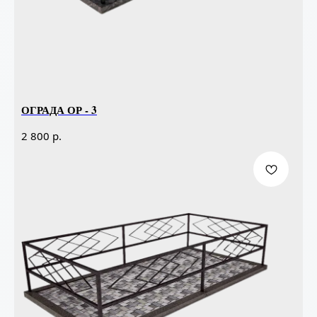
ОГРАДА ОР - 3
р.
2 800