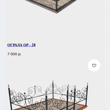
ОГРАДА ОР - 28
р.
7 000