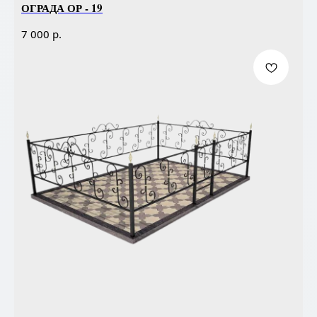
ОГРАДА ОР - 19
р.
7 000