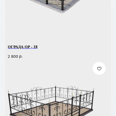
ОГРАДА ОР - 18
р.
2 800