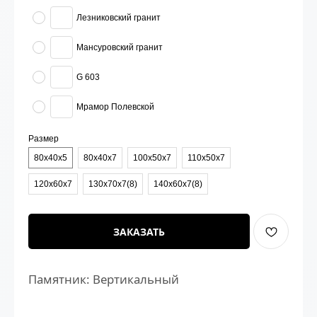
Лезниковский гранит
Мансуровский гранит
G 603
Мрамор Полевской
Размер
80х40х5
80х40х7
100х50х7
110х50х7
120х60х7
130х70х7(8)
140х60х7(8)
ЗАКАЗАТЬ
Памятник: Вертикальный