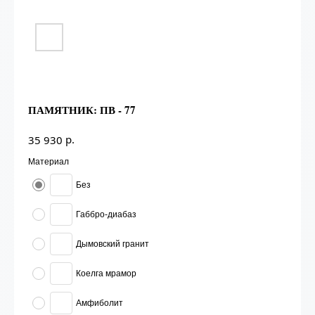
ПАМЯТНИК: ПВ - 77
р.
35 930
Материал
Без
Габбро-диабаз
Дымовский гранит
Коелга мрамор
Амфиболит