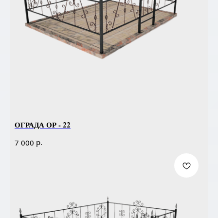
ОГРАДА ОР - 22
р.
7 000