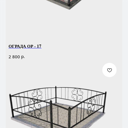
ОГРАДА ОР - 17
р.
2 800