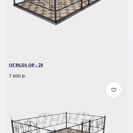
ОГРАДА ОР - 20
р.
7 000