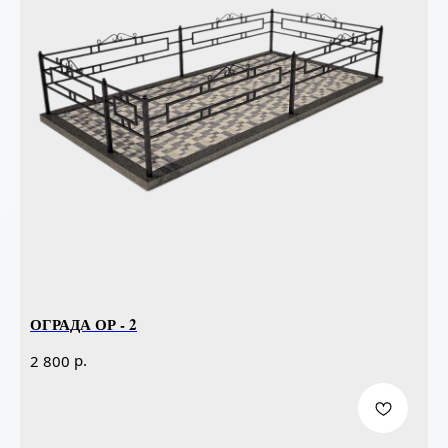
ОГРАДА ОР - 2
р.
2 800