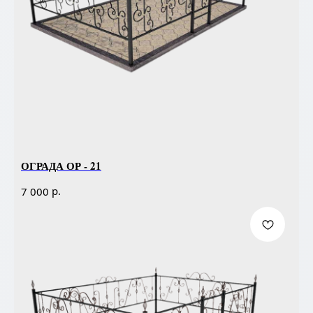
ОГРАДА ОР - 21
р.
7 000