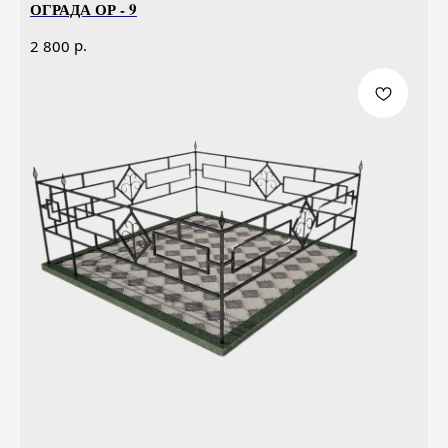
ОГРАДА ОР - 9
р.
2 800