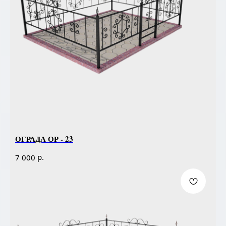
ОГРАДА ОР - 23
р.
7 000