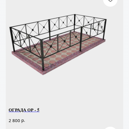
ОГРАДА ОР - 5
р.
2 800