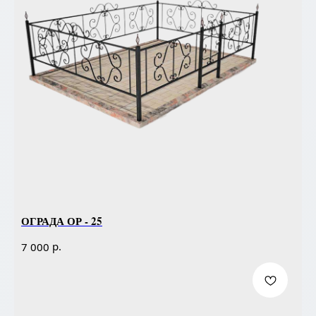
ОГРАДА ОР - 25
р.
7 000