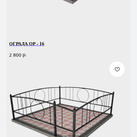
ОГРАДА ОР - 16
р.
2 800