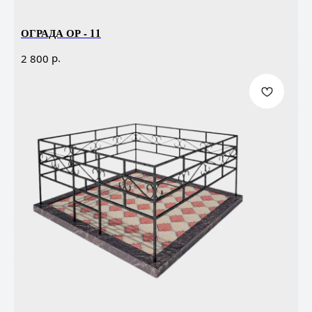
ОГРАДА ОР - 11
р.
2 800