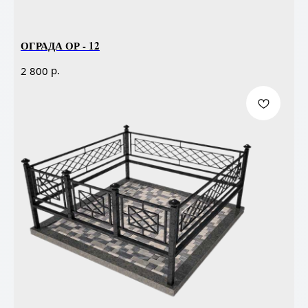
ОГРАДА ОР - 12
р.
2 800