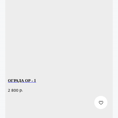
ОГРАДА ОР - 1
р.
2 800