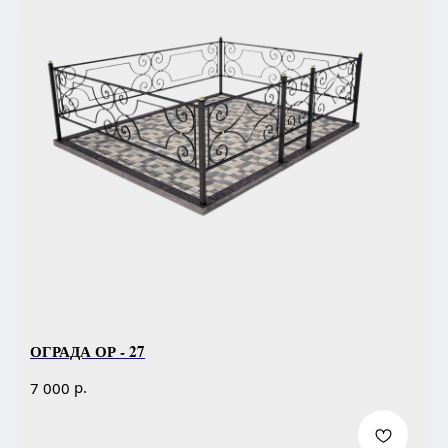
ОГРАДА ОР - 27
р.
7 000