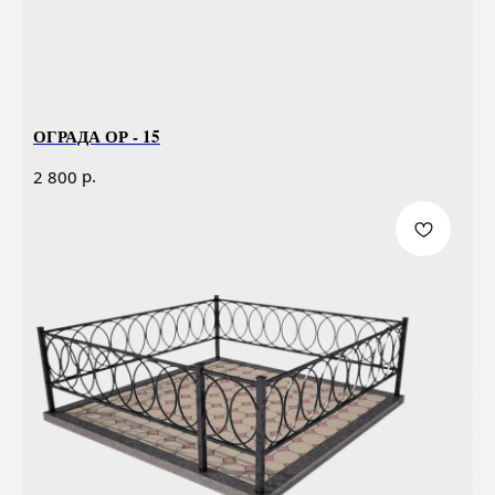
ОГРАДА ОР - 15
р.
2 800