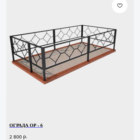
ОГРАДА ОР - 6
р.
2 800