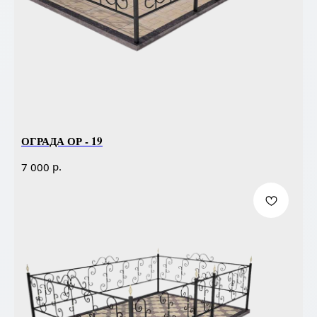
ОГРАДА ОР - 19
р.
7 000