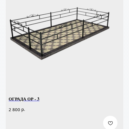
ОГРАДА ОР - 3
р.
2 800