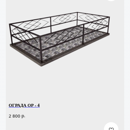
ОГРАДА ОР - 4
р.
2 800