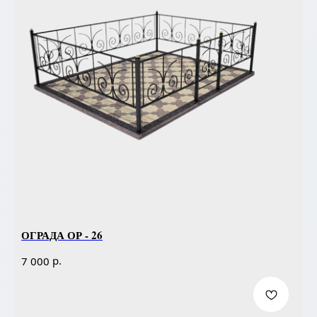
ОГРАДА ОР - 26
р.
7 000