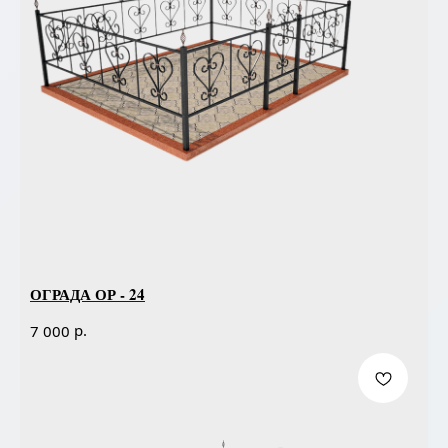
ОГРАДА ОР - 24
р.
7 000