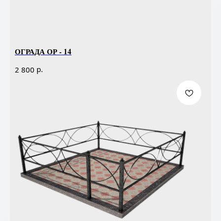
ОГРАДА ОР - 14
р.
2 800