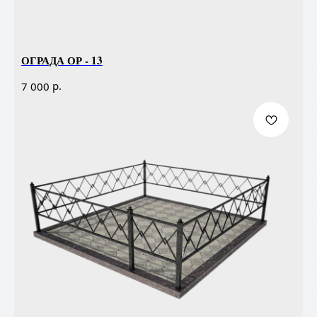
ОГРАДА ОР - 13
р.
7 000