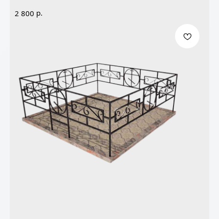
р.
2 800