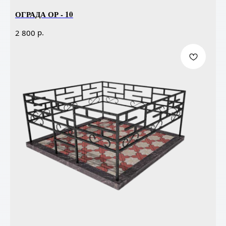
ОГРАДА ОР - 10
р.
2 800