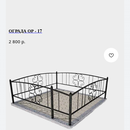
ОГРАДА ОР - 17
р.
2 800