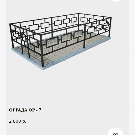
ОГРАДА ОР - 7
р.
2 800