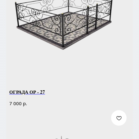
ОГРАДА ОР - 27
р.
7 000