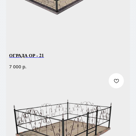
ОГРАДА ОР - 21
р.
7 000