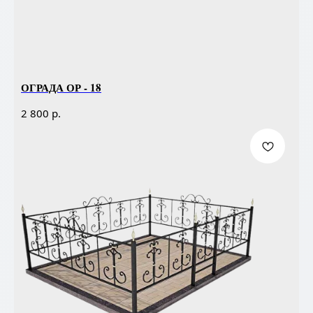
ОГРАДА ОР - 18
р.
2 800