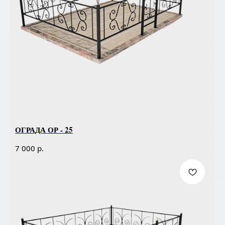
ОГРАДА ОР - 25
р.
7 000