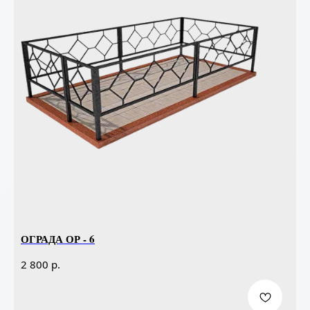
ОГРАДА ОР - 6
р.
2 800