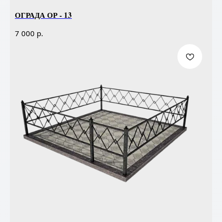
ОГРАДА ОР - 13
р.
7 000