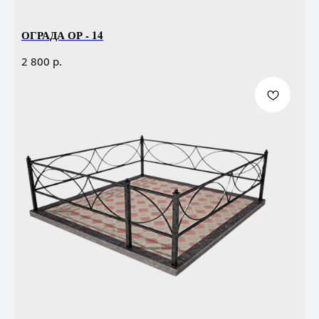
ОГРАДА ОР - 14
р.
2 800