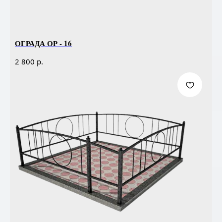
ОГРАДА ОР - 16
р.
2 800