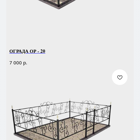
ОГРАДА ОР - 20
р.
7 000