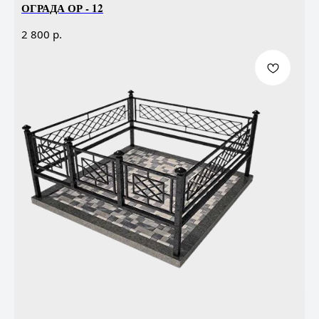
ОГРАДА ОР - 12
р.
2 800