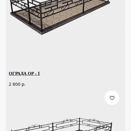
ОГРАДА ОР - 1
р.
2 800