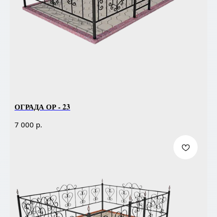
ОГРАДА ОР - 23
р.
7 000