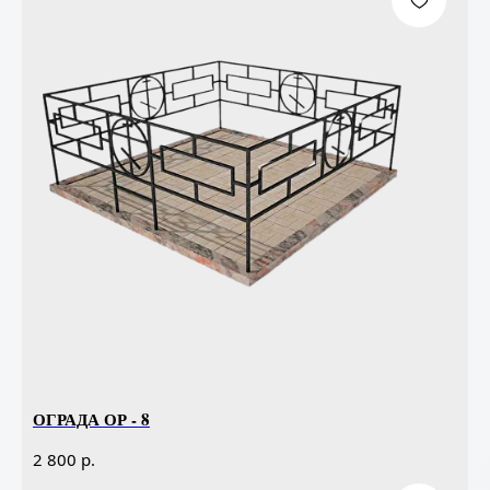
ОГРАДА ОР - 8
р.
2 800