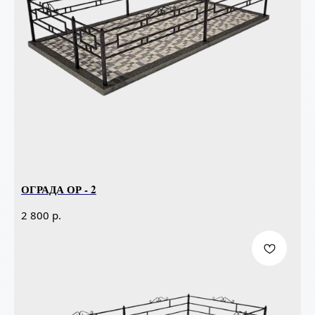
ОГРАДА ОР - 2
р.
2 800