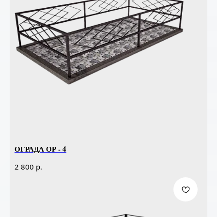
ОГРАДА ОР - 4
р.
2 800