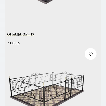
ОГРАДА ОР - 19
р.
7 000