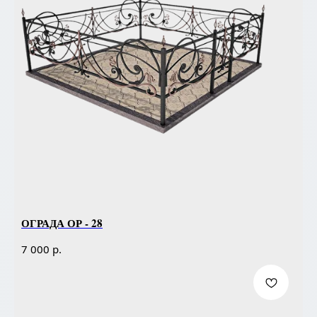
ОГРАДА ОР - 28
р.
7 000