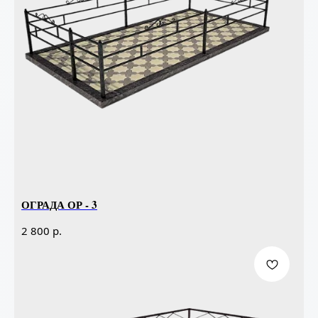
ОГРАДА ОР - 3
р.
2 800