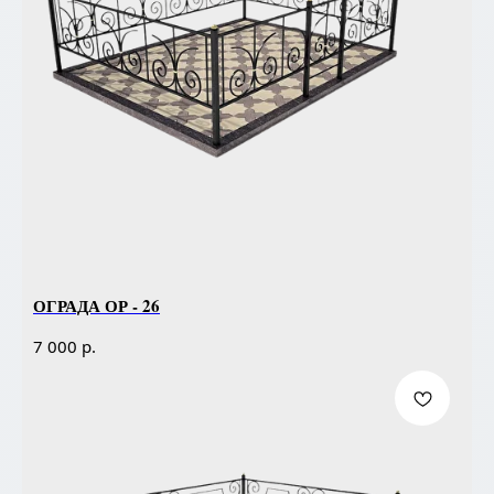
ОГРАДА ОР - 26
р.
7 000