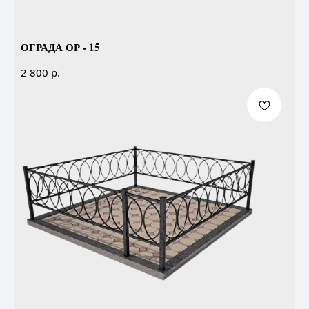
ОГРАДА ОР - 15
р.
2 800