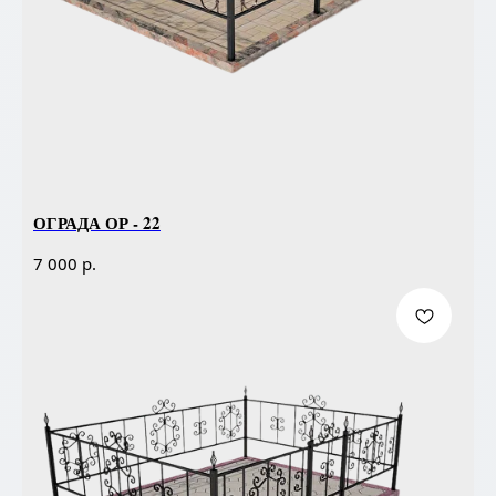
ОГРАДА ОР - 22
р.
7 000