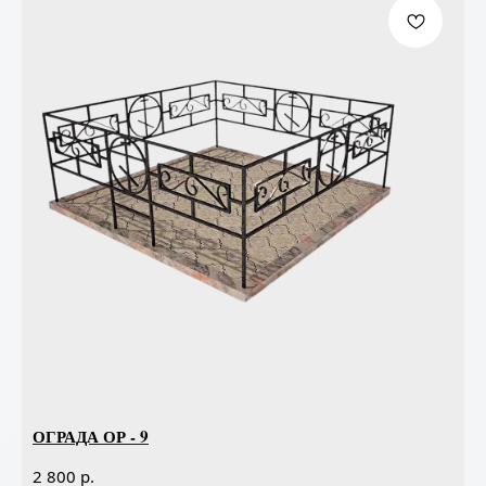
ОГРАДА ОР - 9
р.
2 800