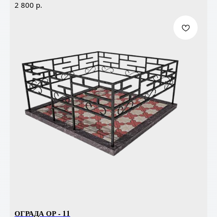
р.
2 800
ОГРАДА ОР - 11