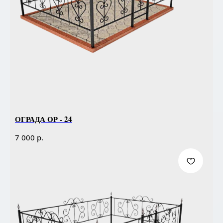
ОГРАДА ОР - 24
р.
7 000