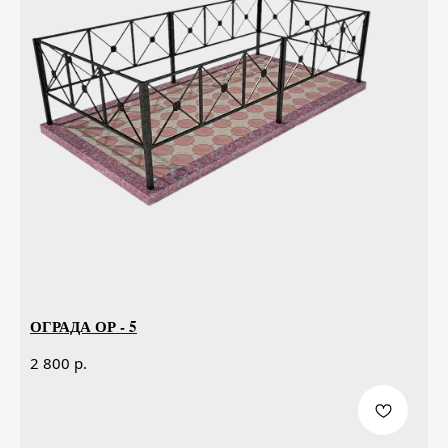
ОГРАДА ОР - 5
р.
2 800