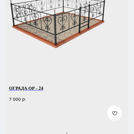
ОГРАДА ОР - 24
р.
7 000