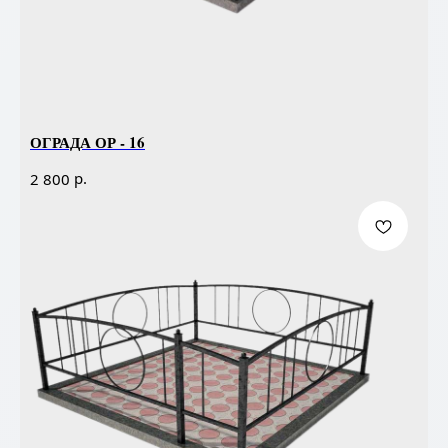
ОГРАДА ОР - 16
р.
2 800