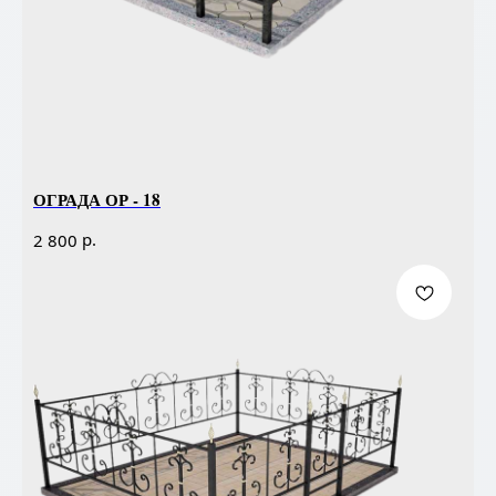
ОГРАДА ОР - 18
р.
2 800