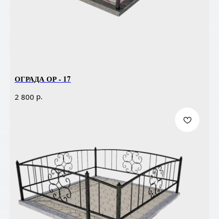
ОГРАДА ОР - 17
р.
2 800