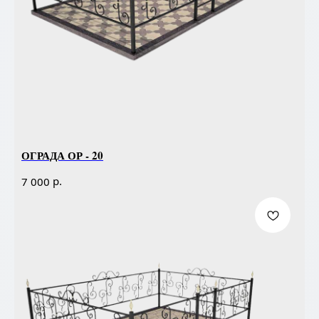
ОГРАДА ОР - 20
р.
7 000