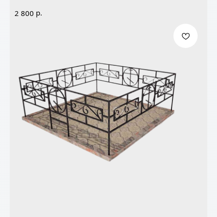
р.
2 800