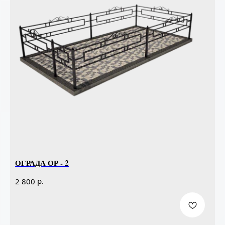
ОГРАДА ОР - 2
р.
2 800