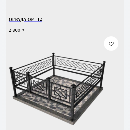
ОГРАДА ОР - 12
р.
2 800