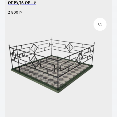
ОГРАДА ОР - 9
р.
2 800