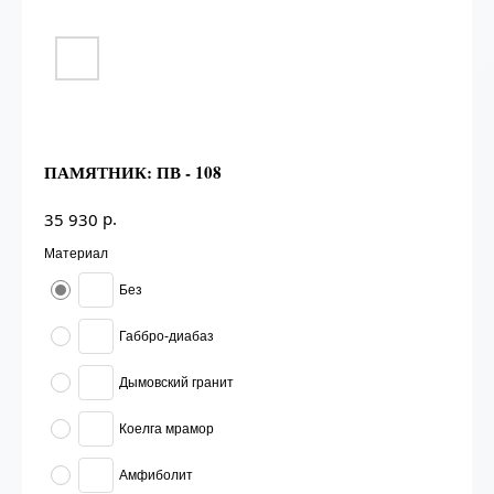
ПАМЯТНИК: ПВ - 108
р.
35 930
Материал
Без
Габбро-диабаз
Дымовский гранит
Коелга мрамор
Амфиболит