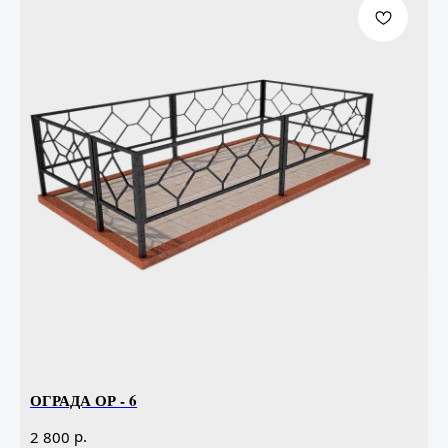
ОГРАДА ОР - 6
р.
2 800