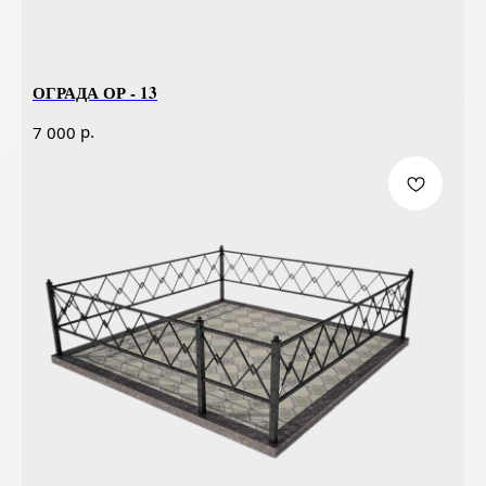
ОГРАДА ОР - 13
р.
7 000