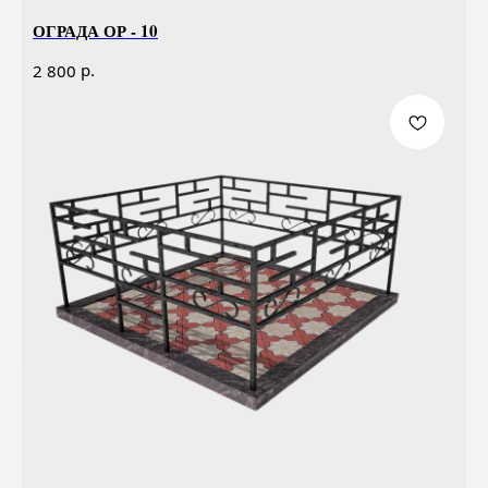
ОГРАДА ОР - 10
р.
2 800