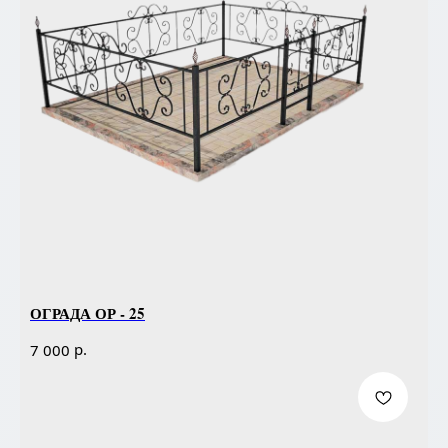
ОГРАДА ОР - 25
р.
7 000