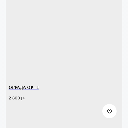
ОГРАДА ОР - 1
р.
2 800