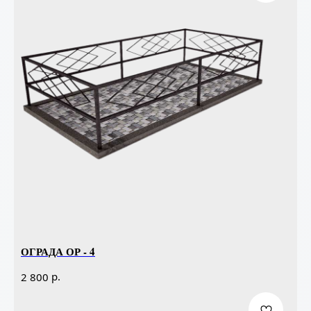
ОГРАДА ОР - 4
р.
2 800