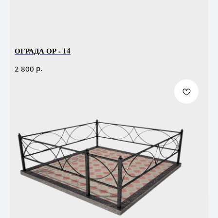
ОГРАДА ОР - 14
р.
2 800