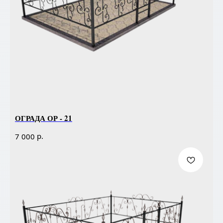
ОГРАДА ОР - 21
р.
7 000