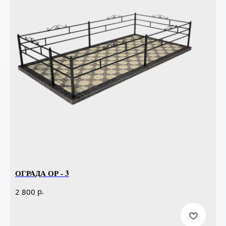
ОГРАДА ОР - 3
р.
2 800