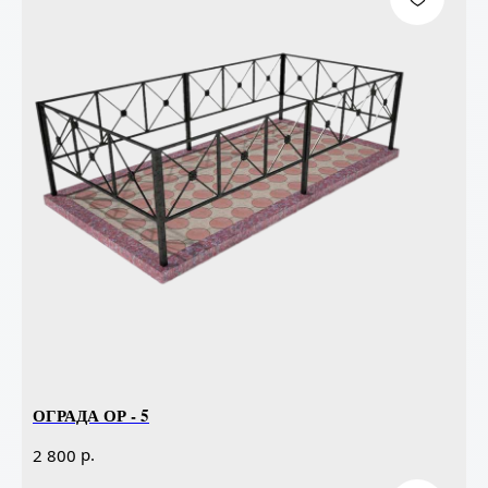
ОГРАДА ОР - 5
р.
2 800