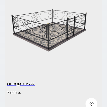
ОГРАДА ОР - 27
р.
7 000