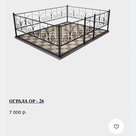
ОГРАДА ОР - 26
р.
7 000