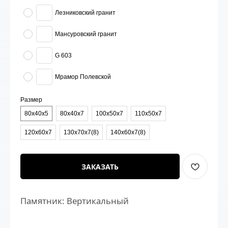
Лезниковский гранит
Мансуровский гранит
G 603
Мрамор Полевской
Размер
80х40х5
80х40х7
100х50х7
110х50х7
120х60х7
130х70х7(8)
140х60х7(8)
ЗАКАЗАТЬ
Памятник: Вертикальный