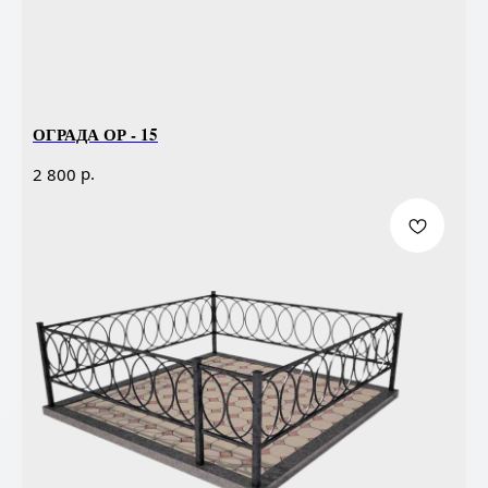
ОГРАДА ОР - 15
р.
2 800