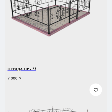
ОГРАДА ОР - 23
р.
7 000