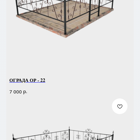
ОГРАДА ОР - 22
р.
7 000