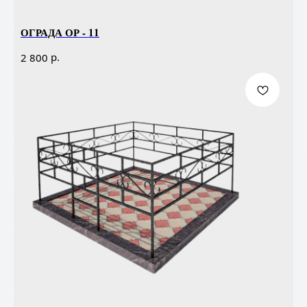
ОГРАДА ОР - 11
р.
2 800