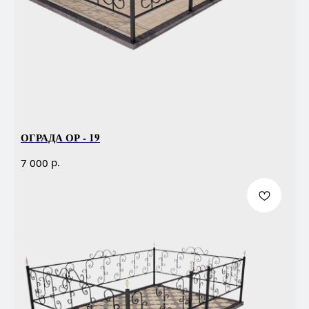
ОГРАДА ОР - 19
р.
7 000