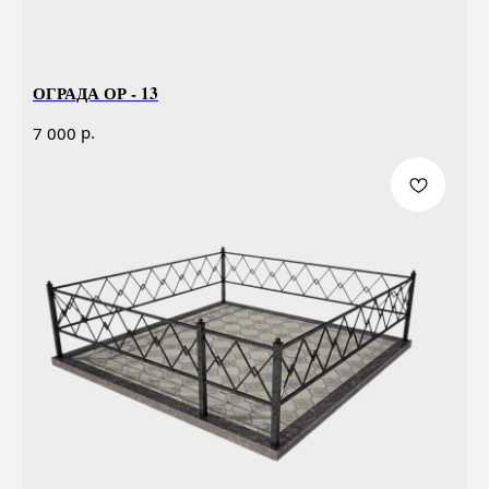
ОГРАДА ОР - 13
р.
7 000