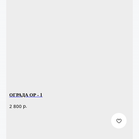
ОГРАДА ОР - 1
р.
2 800