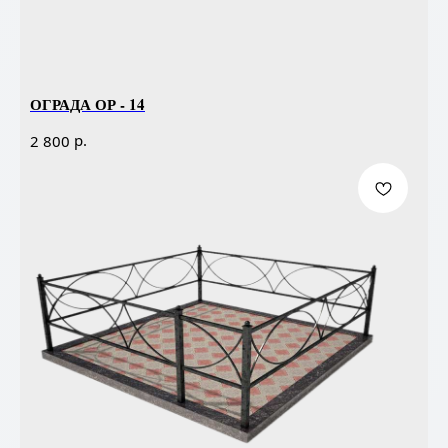
ОГРАДА ОР - 14
р.
2 800