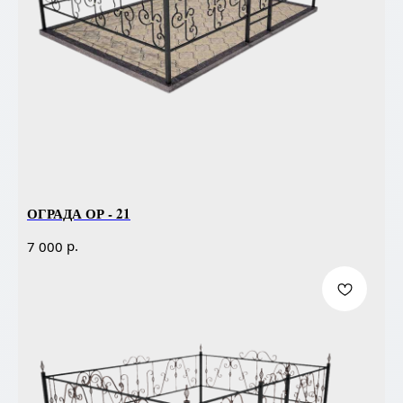
ОГРАДА ОР - 21
р.
7 000