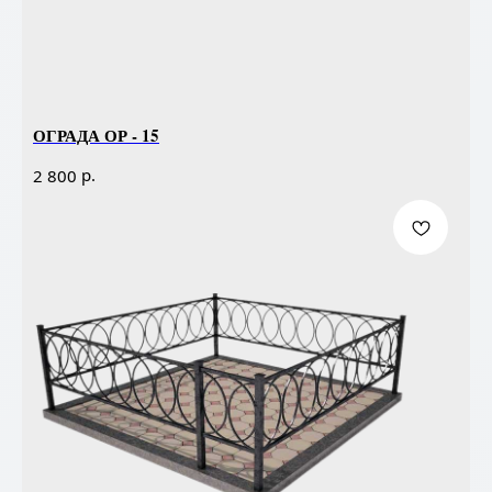
ОГРАДА ОР - 15
р.
2 800