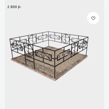
р.
2 800