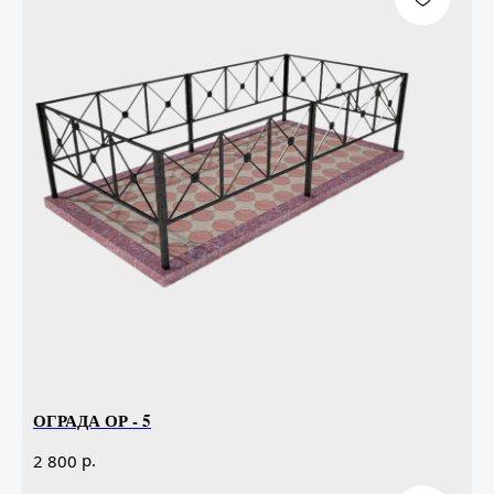
ОГРАДА ОР - 5
р.
2 800