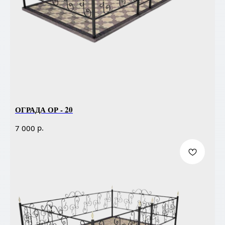
ОГРАДА ОР - 20
р.
7 000