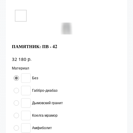
ПАМЯТНИК: ПВ - 42
р.
32 180
Материал
Без
Габбро-диабаз
Дымовский гранит
Коелга мрамор
Амфиболит