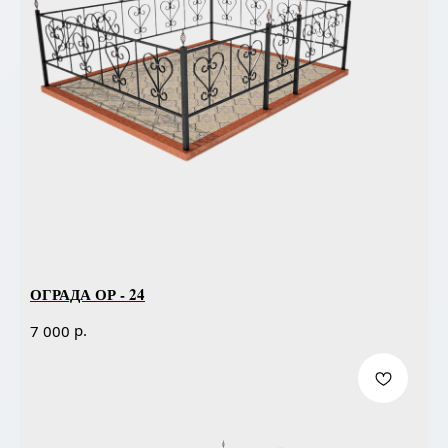
ОГРАДА ОР - 24
р.
7 000