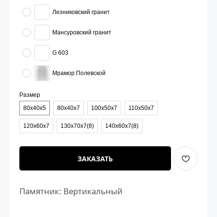
Лезниковский гранит
Мансуровский гранит
G 603
Мрамор Полевской
Размер
80х40х5
80х40х7
100х50х7
110х50х7
120х60х7
130х70х7(8)
140х60х7(8)
ЗАКАЗАТЬ
Памятник: Вертикальный