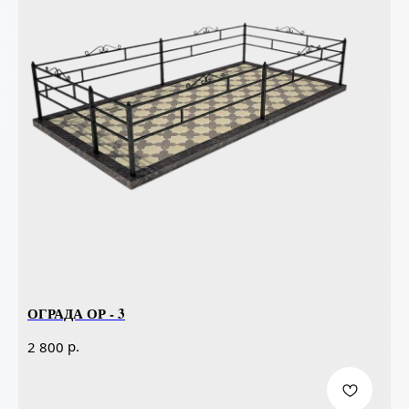
ОГРАДА ОР - 3
р.
2 800