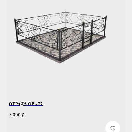
ОГРАДА ОР - 27
р.
7 000