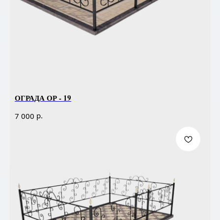
ОГРАДА ОР - 19
р.
7 000