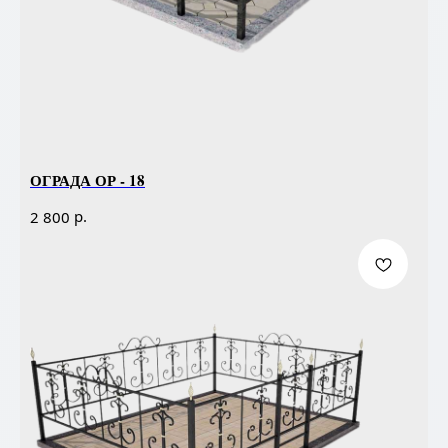
ОГРАДА ОР - 18
р.
2 800