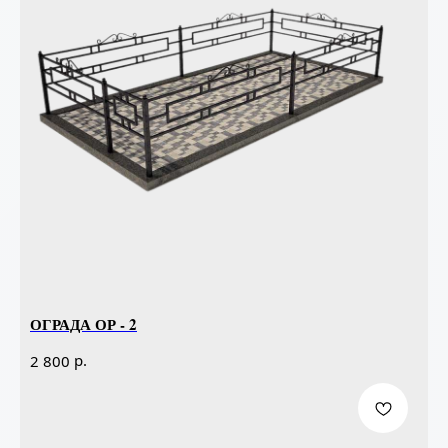
ОГРАДА ОР - 2
р.
2 800