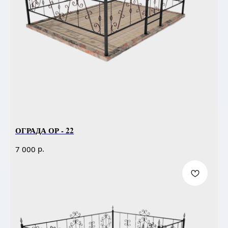
ОГРАДА ОР - 22
р.
7 000