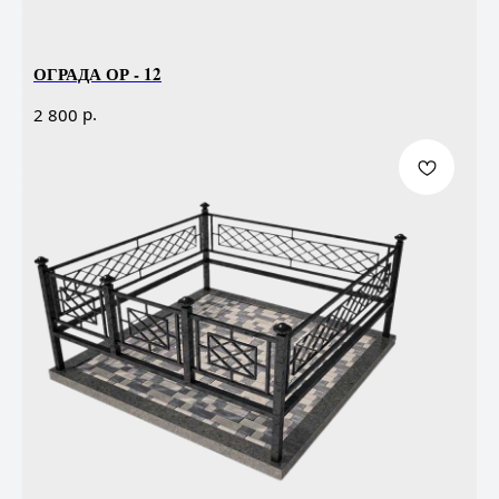
ОГРАДА ОР - 12
р.
2 800