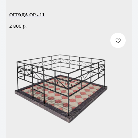
ОГРАДА ОР - 11
р.
2 800