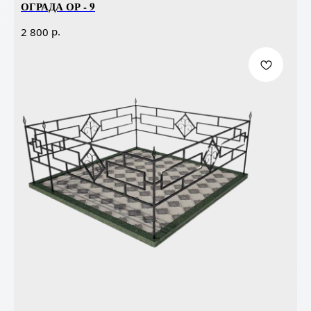
ОГРАДА ОР - 9
р.
2 800