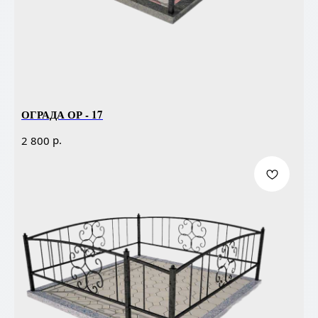
ОГРАДА ОР - 17
р.
2 800