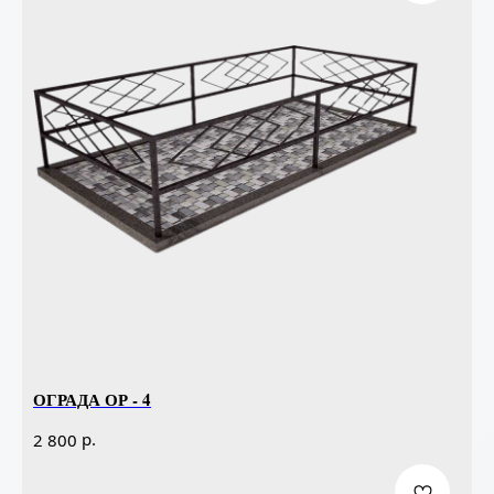
ОГРАДА ОР - 4
р.
2 800