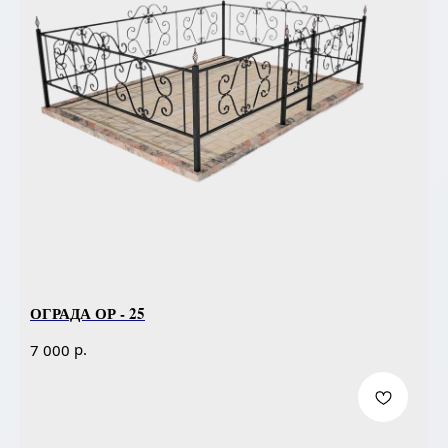
ОГРАДА ОР - 25
р.
7 000