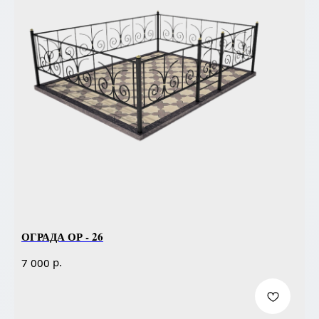
ОГРАДА ОР - 26
р.
7 000