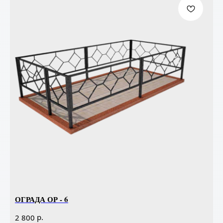
ОГРАДА ОР - 6
р.
2 800