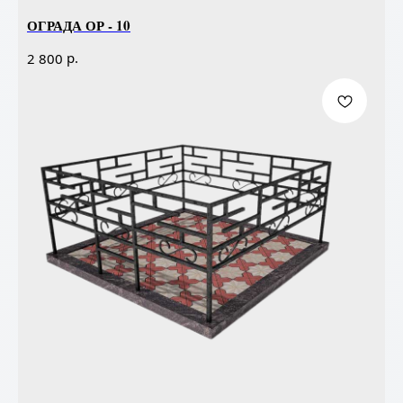
ОГРАДА ОР - 10
р.
2 800