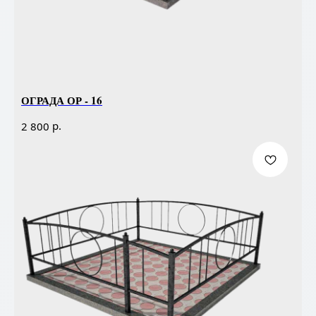
ОГРАДА ОР - 16
р.
2 800