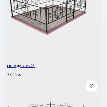
ОГРАДА ОР - 23
р.
7 000