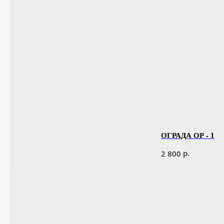
ОГРАДА ОР - 1
р.
2 800