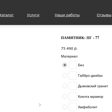
Каталог
Услуги
Наши работы
Отзывы
ПАМЯТНИК: ПГ - 77
р.
75 490
Материал
Без
Габбро-диабаз
Дымовский гранит
Коелга мрамор
Амфиболит