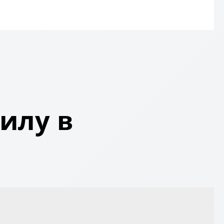
илу в