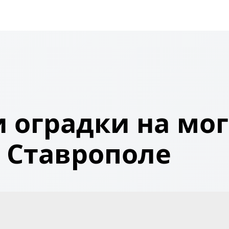
 оградки на мог
Ставрополе