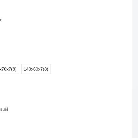
т
х70х7(8)
140х60х7(8)
ный