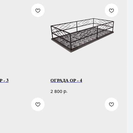
 - 3
ОГРАДА ОР - 4
р.
2 800