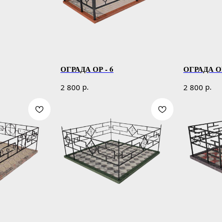
ОГРАДА ОР - 6
ОГРАДА ОР
р.
р.
2 800
2 800