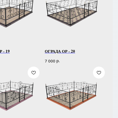
 - 19
ОГРАДА ОР - 20
р.
7 000