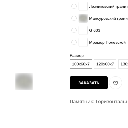
Лезниковский гранит
Мансуровский грани
G 603
Мрамор Полевской
Размер
100х60х7
120х60х7
130
ЗАКАЗАТЬ
Памятник: Горизонталь