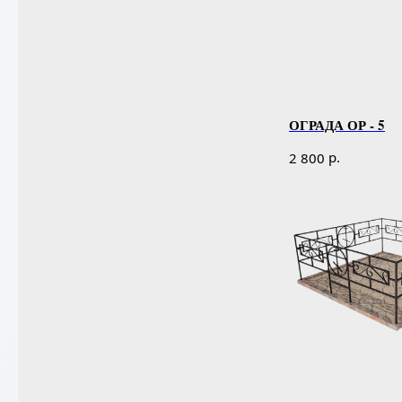
ОГРАДА ОР - 5
р.
2 800