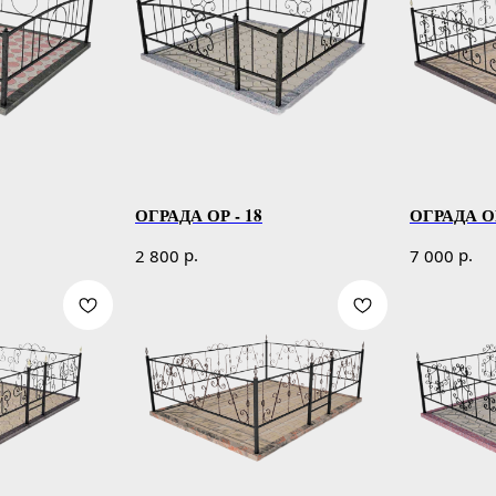
ОГРАДА ОР - 18
ОГРАДА ОР
р.
р.
2 800
7 000