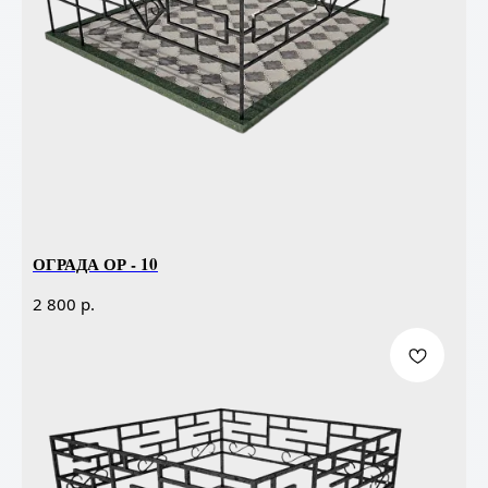
ОГРАДА ОР - 10
р.
2 800