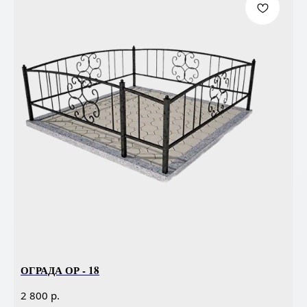
ОГРАДА ОР - 18
р.
2 800