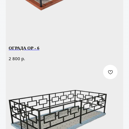
ОГРАДА ОР - 6
р.
2 800