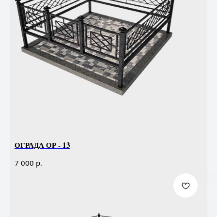
ОГРАДА ОР - 13
р.
7 000