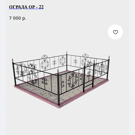
ОГРАДА ОР - 22
р.
7 000