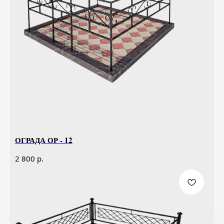
ОГРАДА ОР - 12
р.
2 800