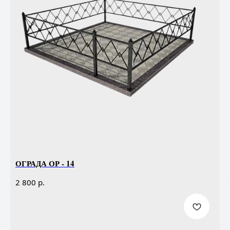
ОГРАДА ОР - 14
р.
2 800