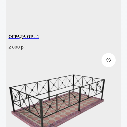
ОГРАДА ОР - 4
р.
2 800