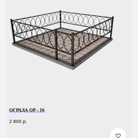
ОГРАДА ОР - 16
р.
2 800