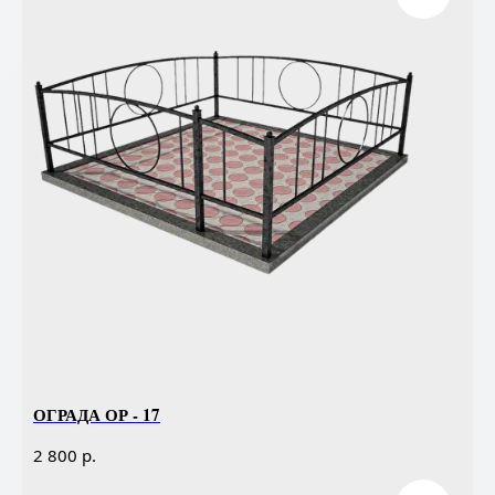
ОГРАДА ОР - 17
р.
2 800