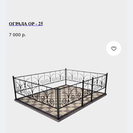
ОГРАДА ОР - 25
р.
7 000