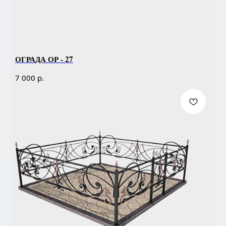
ОГРАДА ОР - 27
р.
7 000