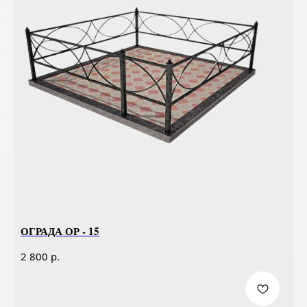
ОГРАДА ОР - 15
р.
2 800