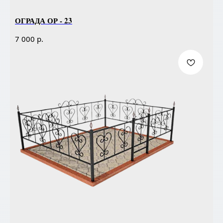
ОГРАДА ОР - 23
р.
7 000