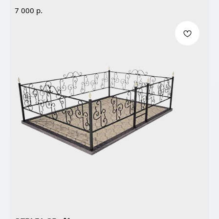
р.
7 000