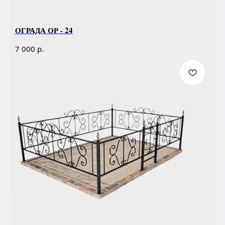
ОГРАДА ОР - 24
р.
7 000