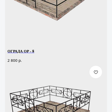
ОГРАДА ОР - 8
р.
2 800