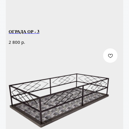
ОГРАДА ОР - 3
р.
2 800