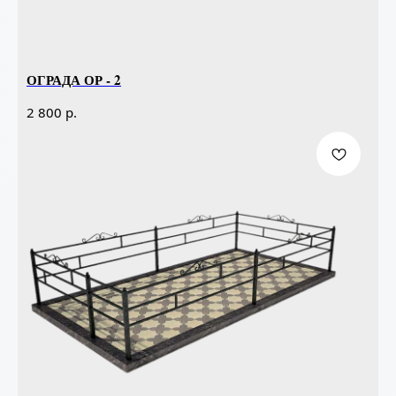
ОГРАДА ОР - 2
р.
2 800