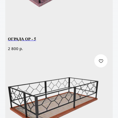
ОГРАДА ОР - 5
р.
2 800