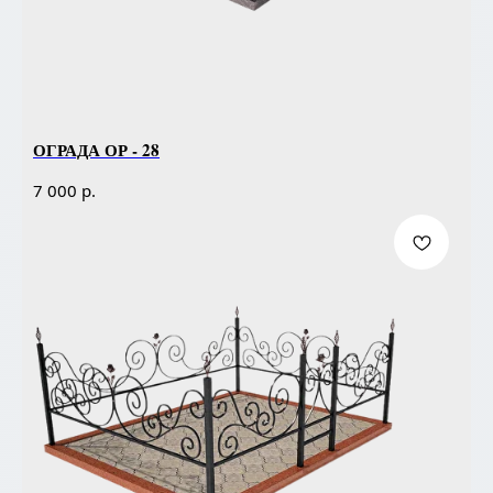
ОГРАДА ОР - 28
р.
7 000