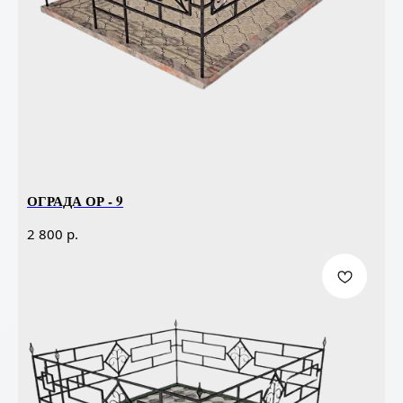
ОГРАДА ОР - 9
р.
2 800