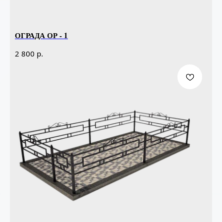
ОГРАДА ОР - 1
р.
2 800