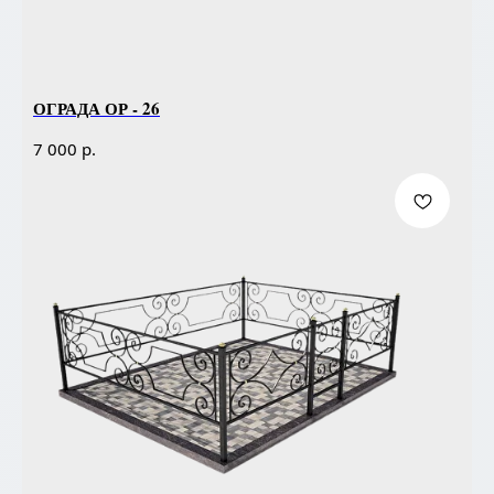
ОГРАДА ОР - 26
р.
7 000