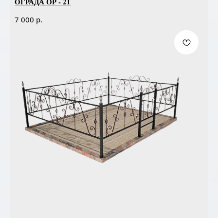
ОГРАДА ОР - 21
р.
7 000