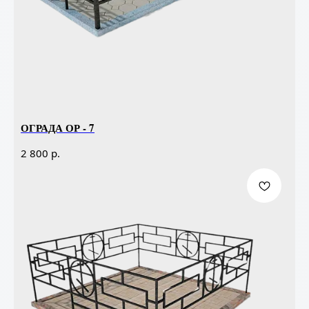
ОГРАДА ОР - 7
р.
2 800