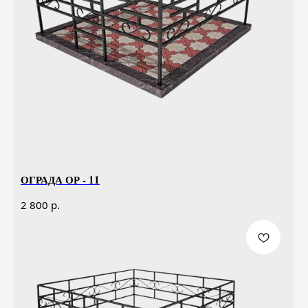
ОГРАДА ОР - 11
р.
2 800