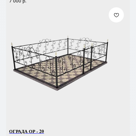
р.
7 000
ОГРАДА ОР - 20