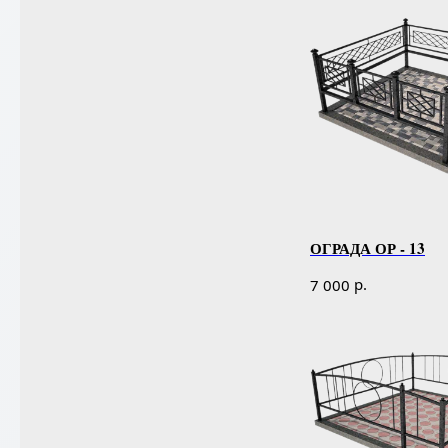
ОГРАДА ОР - 13
р.
7 000