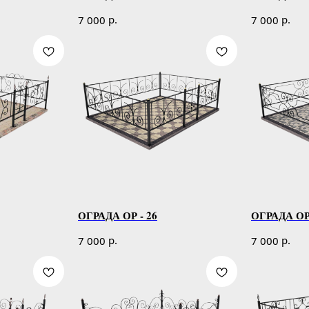
р.
р.
7 000
7 000
ОГРАДА ОР - 26
ОГРАДА ОР 
р.
р.
7 000
7 000