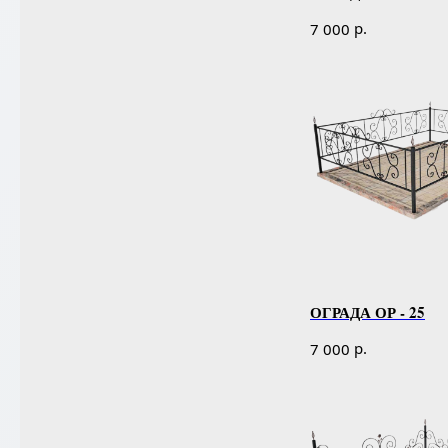
р.
7 000
ОГРАДА ОР - 25
р.
7 000