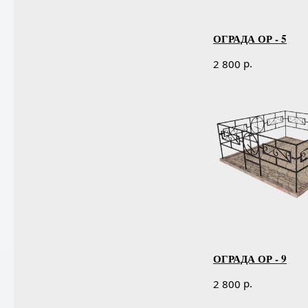
ОГРАДА ОР - 5
р.
2 800
ОГРАДА ОР - 9
р.
2 800