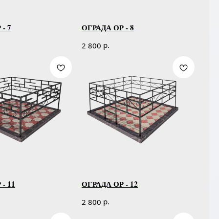
- 7
ОГРАДА ОР - 8
р.
2 800
- 11
ОГРАДА ОР - 12
р.
2 800