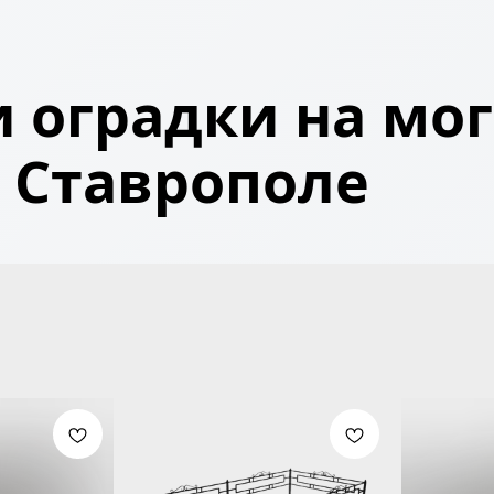
 оградки на мог
Ставрополе