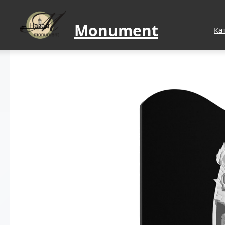
Monument
Назад
Ка