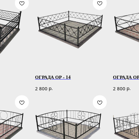
ОГРАДА ОР - 14
ОГРАДА ОР 
р.
р.
2 800
2 800