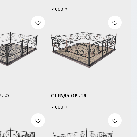
р.
7 000
- 27
ОГРАДА ОР - 28
р.
7 000