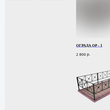
ОГРАДА ОР - 1
р.
2 800