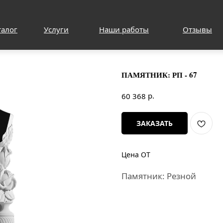
талог
Услуги
Наши работы
Отзывы
ПАМЯТНИК: РП - 67
р.
60 368
ЗАКАЗАТЬ
Цена ОТ
Памятник: Резной