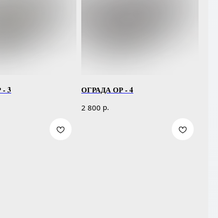
- 3
ОГРАДА ОР - 4
р.
2 800