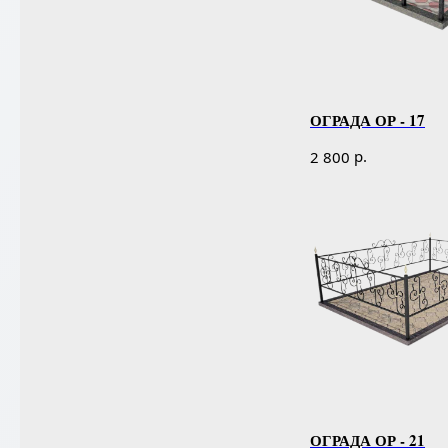
ОГРАДА ОР - 17
р.
2 800
ОГРАДА ОР - 21