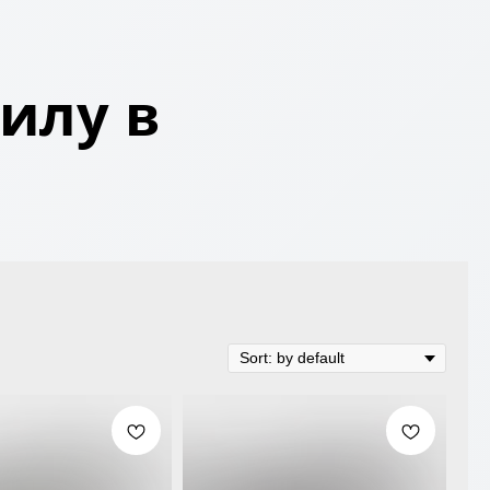
илу в