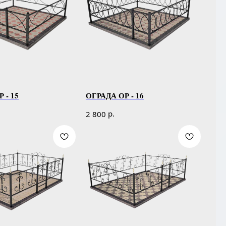
 - 15
ОГРАДА ОР - 16
р.
2 800