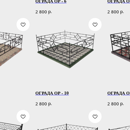
ОГРАДА ОР - 6
ОГРАДА ОР
р.
р.
2 800
2 800
ОГРАДА ОР - 10
ОГРАДА ОР
р.
р.
2 800
2 800