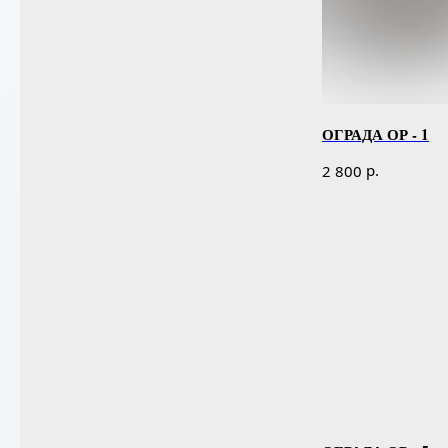
ОГРАДА ОР - 1
р.
2 800