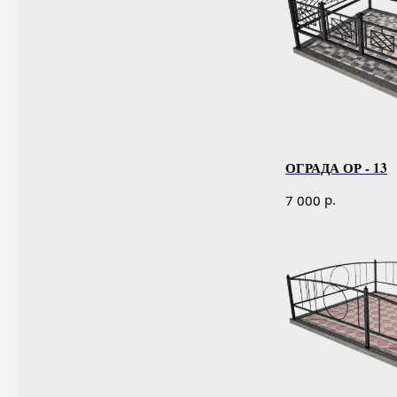
ОГРАДА ОР - 13
р.
7 000