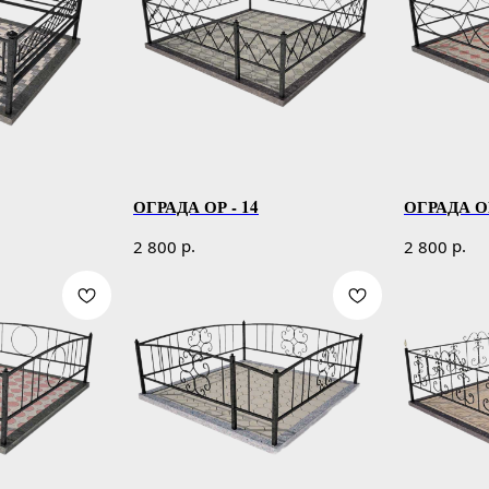
ОГРАДА ОР - 14
ОГРАДА ОР
р.
р.
2 800
2 800