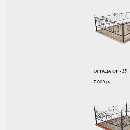
ОГРАДА ОР - 25
р.
7 000