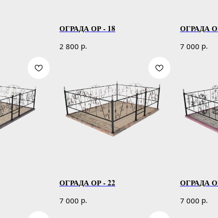
ОГРАДА ОР - 18
ОГРАДА ОР
р.
р.
2 800
7 000
ОГРАДА ОР - 22
ОГРАДА ОР
р.
р.
7 000
7 000