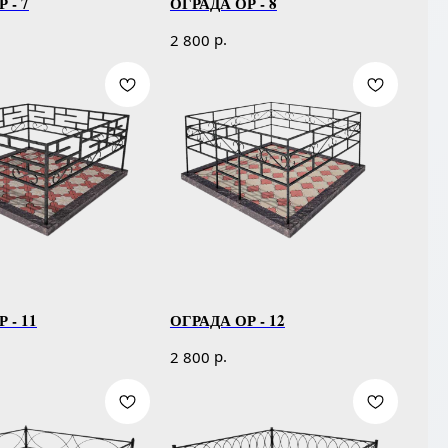
 - 7
ОГРАДА ОР - 8
р.
2 800
 - 11
ОГРАДА ОР - 12
р.
2 800