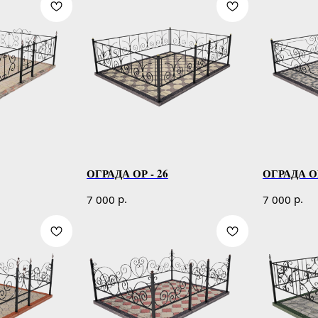
ОГРАДА ОР - 26
ОГРАДА ОР
р.
р.
7 000
7 000