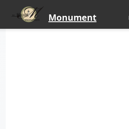
Monument
Назад