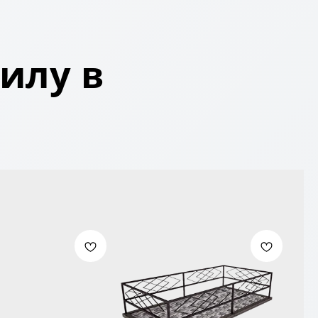
илу в