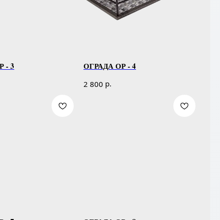
 - 3
ОГРАДА ОР - 4
р.
2 800