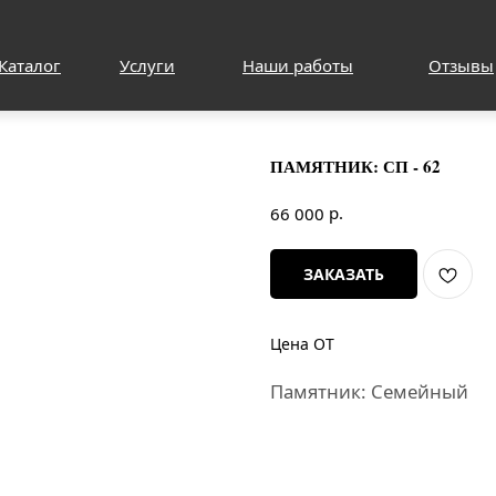
Каталог
Услуги
Наши работы
Отзывы
ПАМЯТНИК: СП - 62
р.
66 000
ЗАКАЗАТЬ
Цена ОТ
Памятник: Семейный