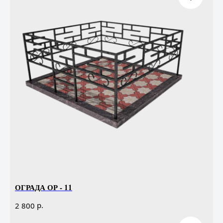
ОГРАДА ОР - 11
р.
2 800