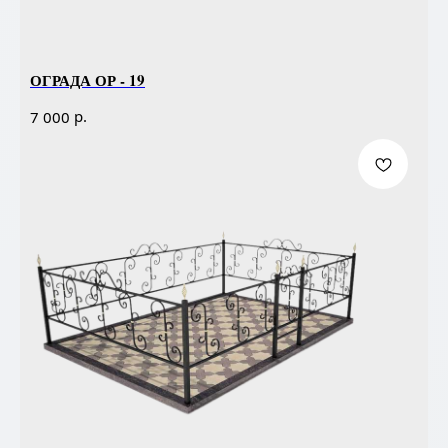
ОГРАДА ОР - 19
р.
7 000