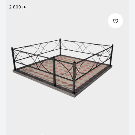
р.
2 800