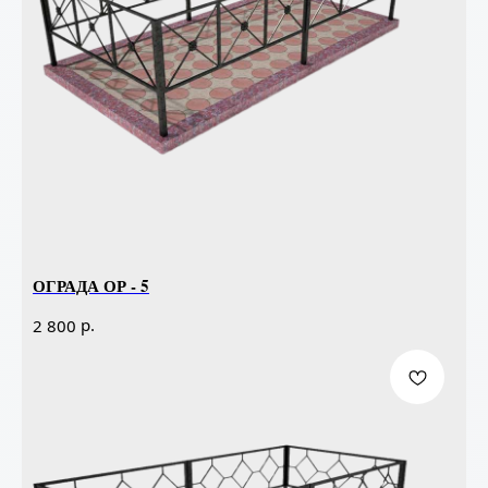
ОГРАДА ОР - 5
р.
2 800