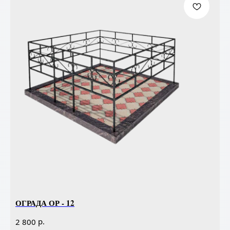
ОГРАДА ОР - 12
р.
2 800