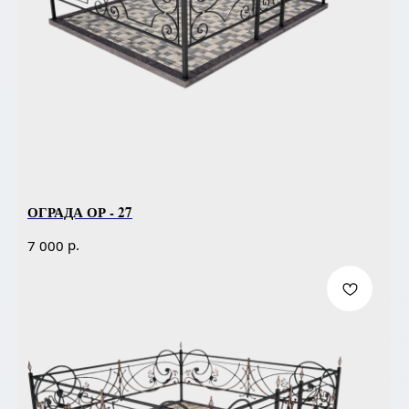
ОГРАДА ОР - 27
р.
7 000