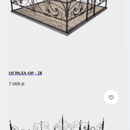
ОГРАДА ОР - 28
р.
7 000