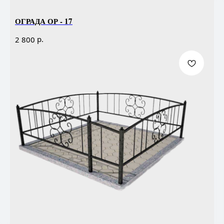
ОГРАДА ОР - 17
р.
2 800