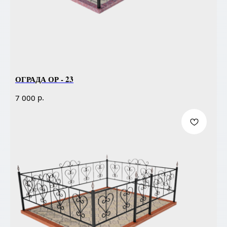
ОГРАДА ОР - 23
р.
7 000