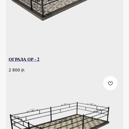
ОГРАДА ОР - 2
р.
2 800