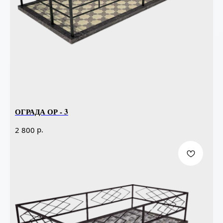
ОГРАДА ОР - 3
р.
2 800