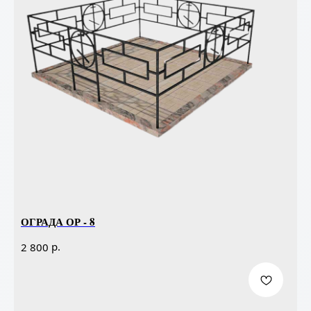
ОГРАДА ОР - 8
р.
2 800