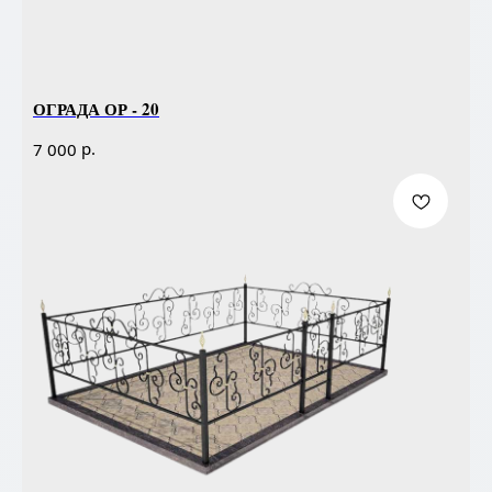
ОГРАДА ОР - 20
р.
7 000