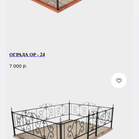
ОГРАДА ОР - 24
р.
7 000