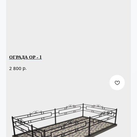
ОГРАДА ОР - 1
р.
2 800