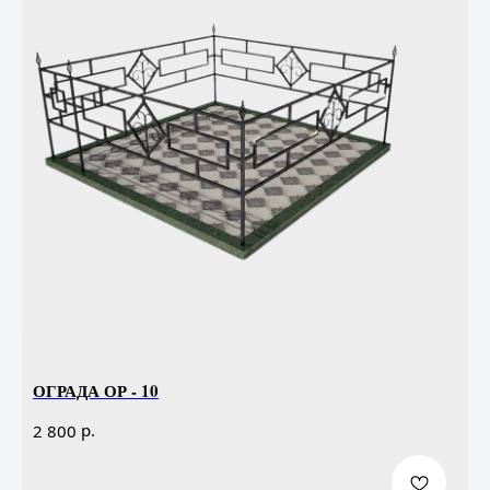
ОГРАДА ОР - 10
р.
2 800