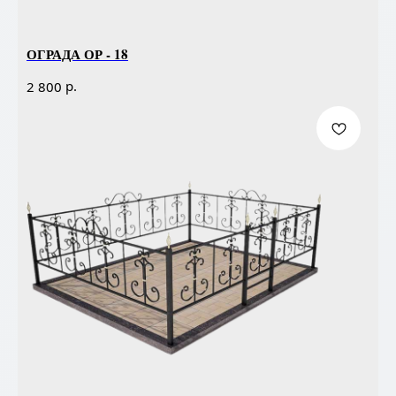
ОГРАДА ОР - 18
р.
2 800