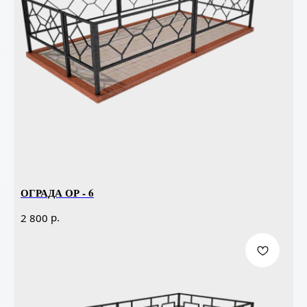
ОГРАДА ОР - 6
р.
2 800