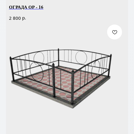
ОГРАДА ОР - 16
р.
2 800