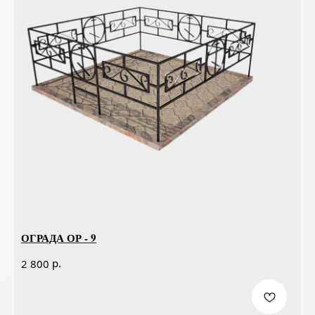
ОГРАДА ОР - 9
р.
2 800