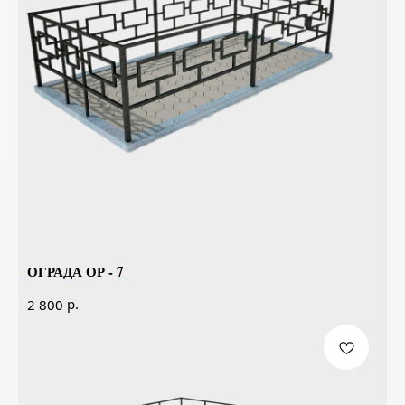
ОГРАДА ОР - 7
р.
2 800