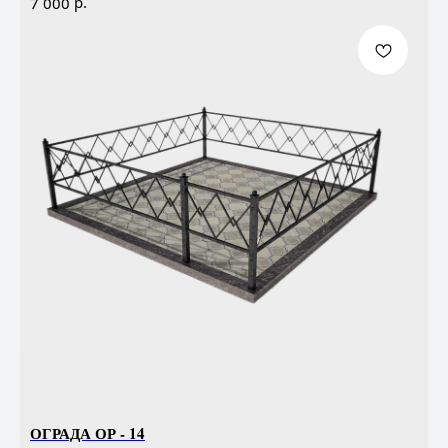
р.
7 000
ОГРАДА ОР - 14