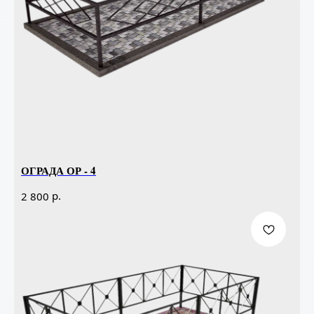
ОГРАДА ОР - 4
р.
2 800