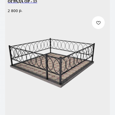
ОГРАДА ОР - 15
р.
2 800