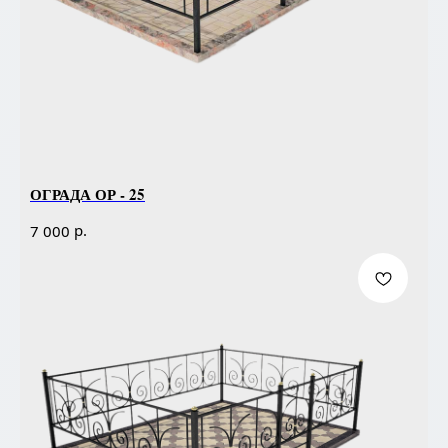
ОГРАДА ОР - 25
р.
7 000