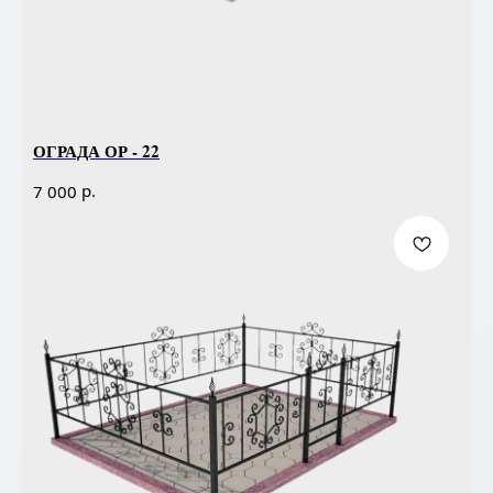
ОГРАДА ОР - 22
р.
7 000