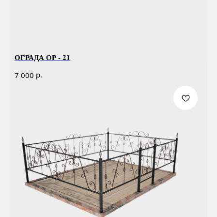
ОГРАДА ОР - 21
р.
7 000