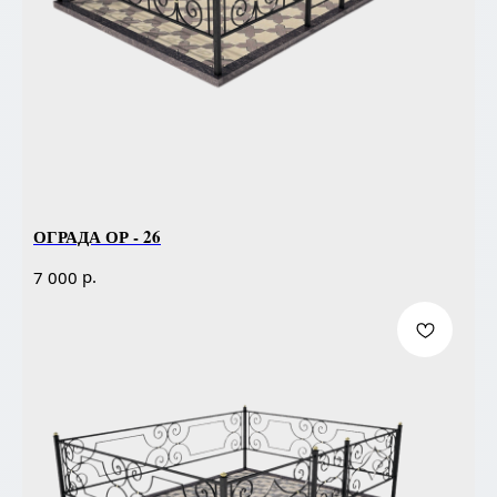
ОГРАДА ОР - 26
р.
7 000