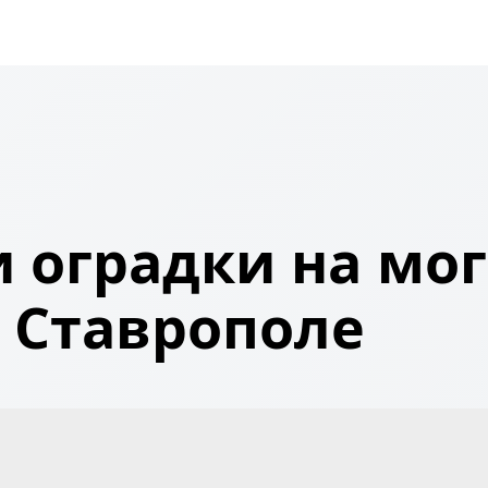
 оградки на мог
Ставрополе