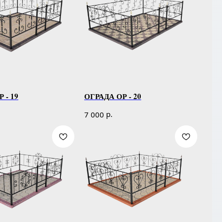
 - 19
ОГРАДА ОР - 20
р.
7 000