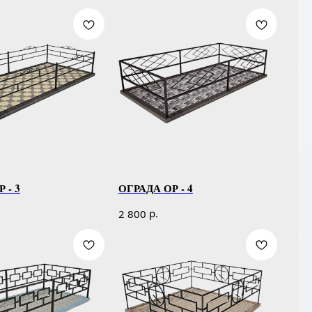
 - 3
ОГРАДА ОР - 4
р.
2 800