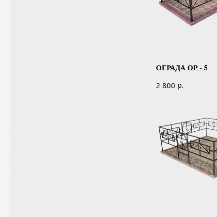
ОГРАДА ОР - 5
р.
2 800