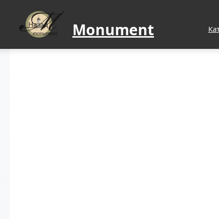
Monument
Назад
Ка