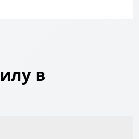
илу в