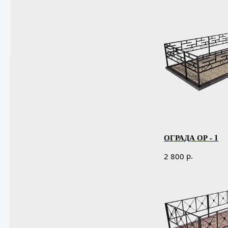
ОГРАДА ОР - 1
р.
2 800