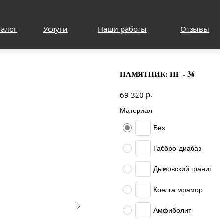
талог
Услуги
Наши работы
Отзывы
ПАМЯТНИК: ПГ - 36
р.
69 320
Материал
Без
Габбро-диабаз
Дымовский гранит
Коелга мрамор
Амфиболит