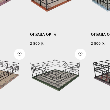
ОГРАДА ОР - 6
ОГРАДА ОР
р.
р.
2 800
2 800