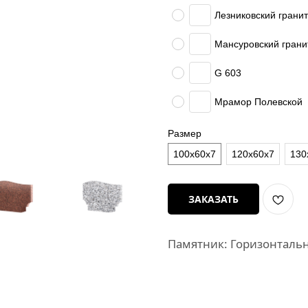
Лезниковский гранит
Мансуровский грани
G 603
Мрамор Полевской
Размер
100х60х7
120х60х7
130
ЗАКАЗАТЬ
Памятник: Горизонталь