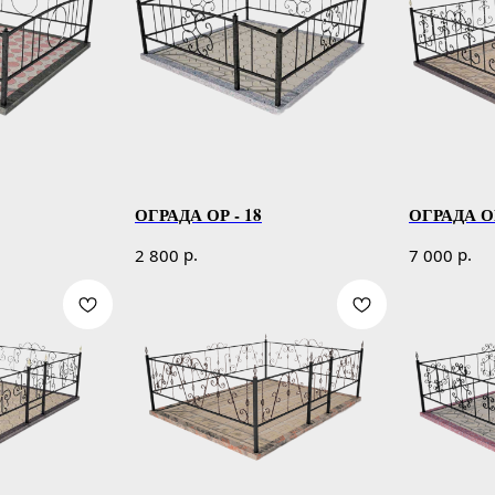
ОГРАДА ОР - 18
ОГРАДА ОР
р.
р.
2 800
7 000