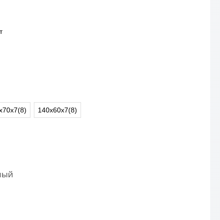
т
х70х7(8)
140х60х7(8)
ный