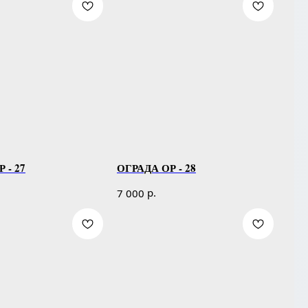
 - 27
ОГРАДА ОР - 28
р.
7 000