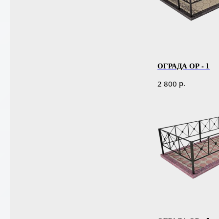
ОГРАДА ОР - 1
р.
2 800