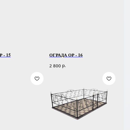
 - 15
ОГРАДА ОР - 16
р.
2 800