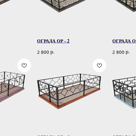
ОГРАДА ОР - 2
ОГРАДА ОР
р.
р.
2 800
2 800