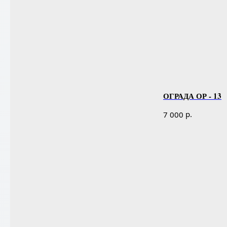
ОГРАДА ОР - 13
р.
7 000