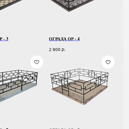
 - 3
ОГРАДА ОР - 4
р.
2 800