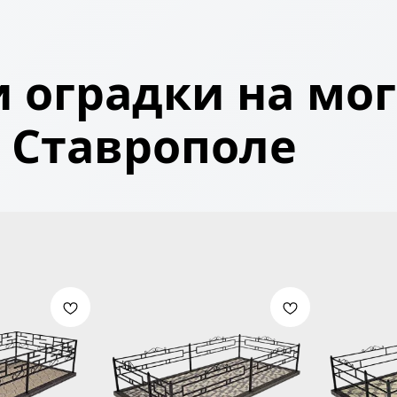
 оградки на мог
Ставрополе