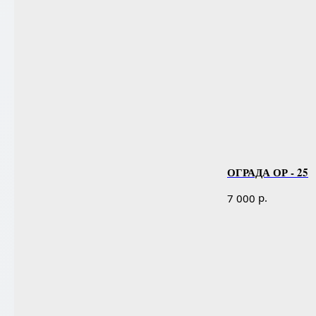
ОГРАДА ОР - 25
р.
7 000