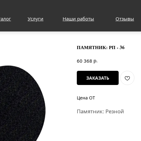
талог
Услуги
Наши работы
Отзывы
ПАМЯТНИК: РП - 36
р.
60 368
ЗАКАЗАТЬ
Цена ОТ
Памятник: Резной