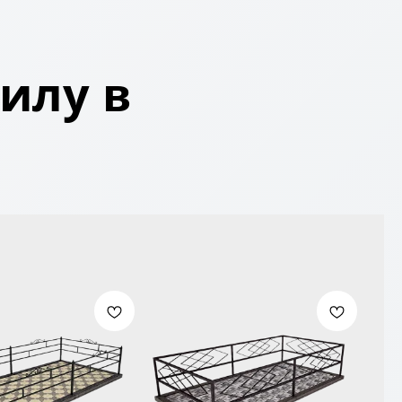
илу в