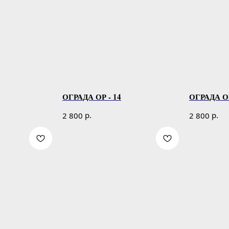
ОГРАДА ОР - 14
ОГРАДА ОР
р.
р.
2 800
2 800