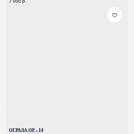
р.
7 000
ОГРАДА ОР - 14