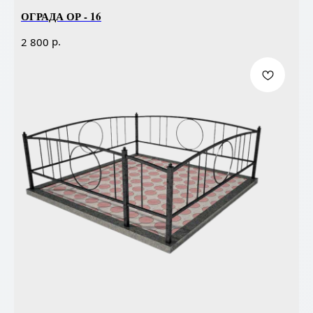
ОГРАДА ОР - 16
р.
2 800