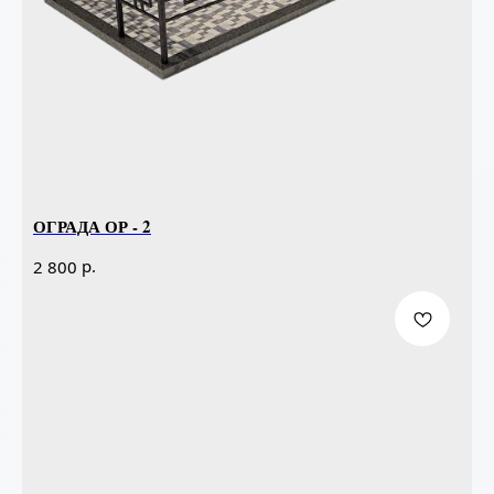
ОГРАДА ОР - 2
р.
2 800