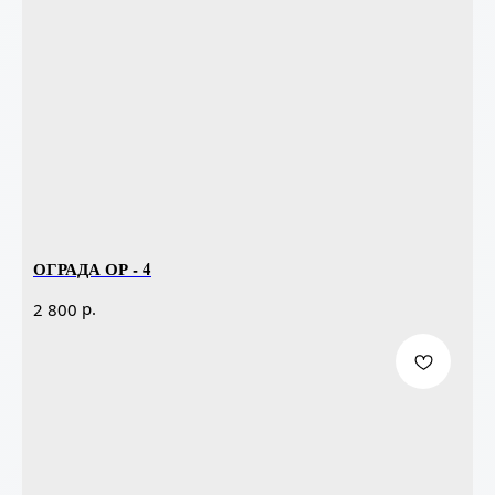
ОГРАДА ОР - 4
р.
2 800