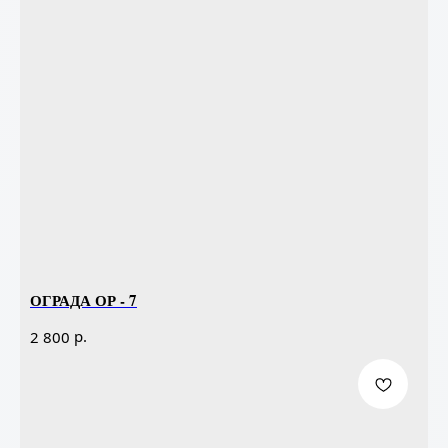
ОГРАДА ОР - 7
р.
2 800