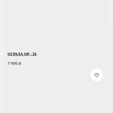
ОГРАДА ОР - 26
р.
7 000