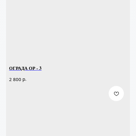
ОГРАДА ОР - 3
р.
2 800