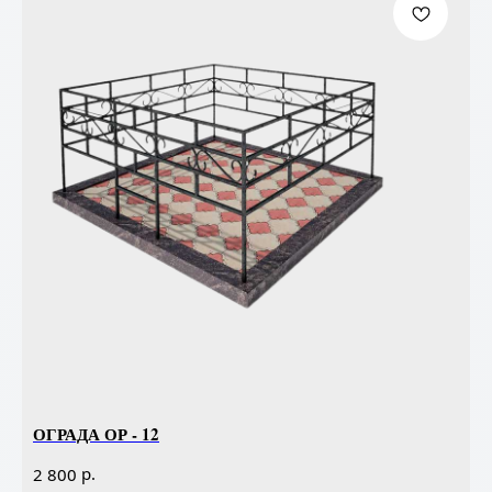
ОГРАДА ОР - 12
р.
2 800