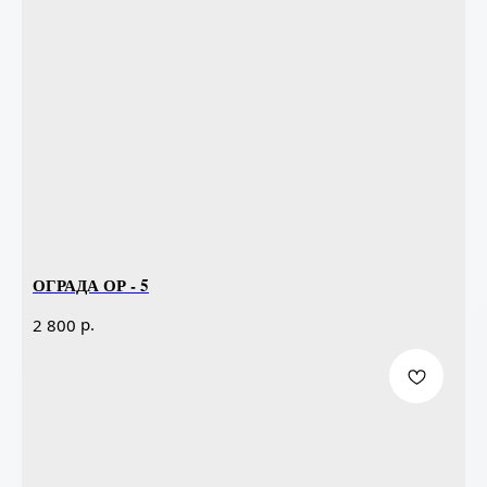
ОГРАДА ОР - 5
р.
2 800