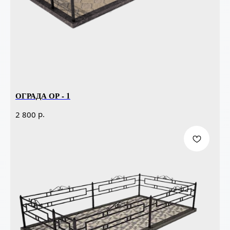
ОГРАДА ОР - 1
р.
2 800