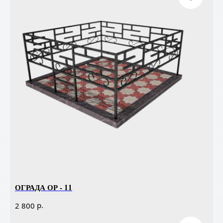
ОГРАДА ОР - 11
р.
2 800