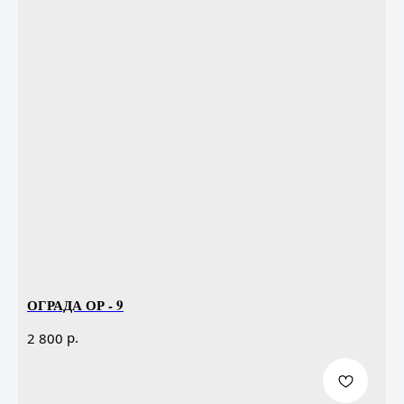
ОГРАДА ОР - 9
р.
2 800