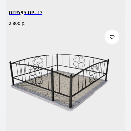
ОГРАДА ОР - 17
р.
2 800