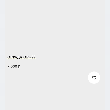
ОГРАДА ОР - 27
р.
7 000