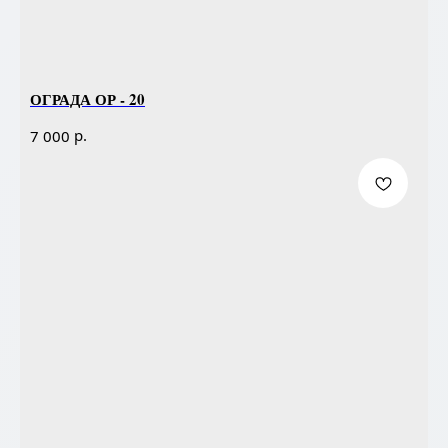
ОГРАДА ОР - 20
р.
7 000