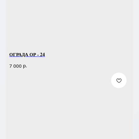
ОГРАДА ОР - 24
р.
7 000