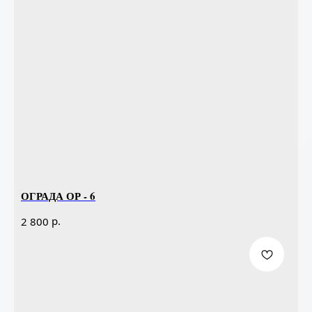
ОГРАДА ОР - 6
р.
2 800