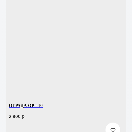
ОГРАДА ОР - 10
р.
2 800