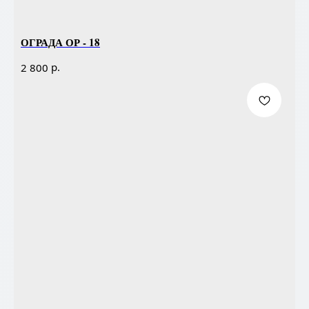
ОГРАДА ОР - 18
р.
2 800