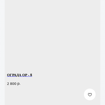
ОГРАДА ОР - 8
р.
2 800