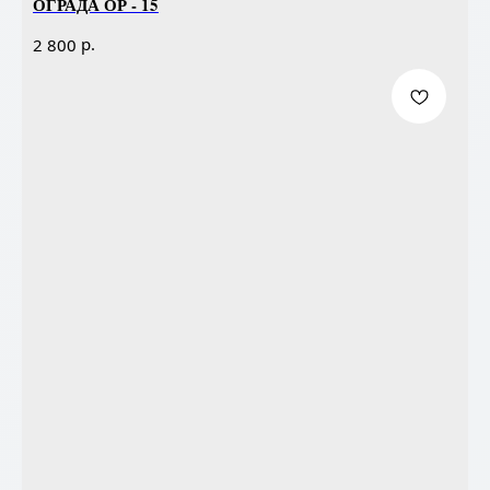
ОГРАДА ОР - 15
р.
2 800