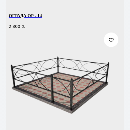
ОГРАДА ОР - 14
р.
2 800