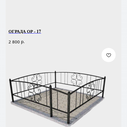
ОГРАДА ОР - 17
р.
2 800