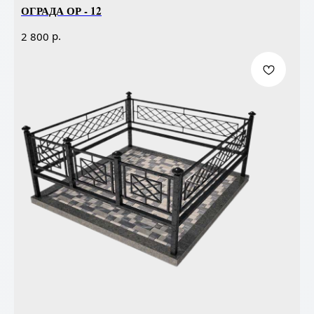
ОГРАДА ОР - 12
р.
2 800