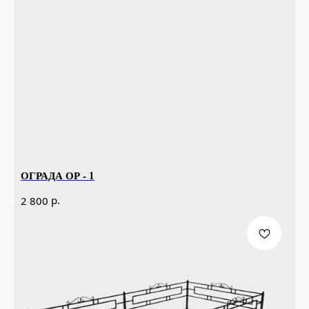
ОГРАДА ОР - 1
р.
2 800