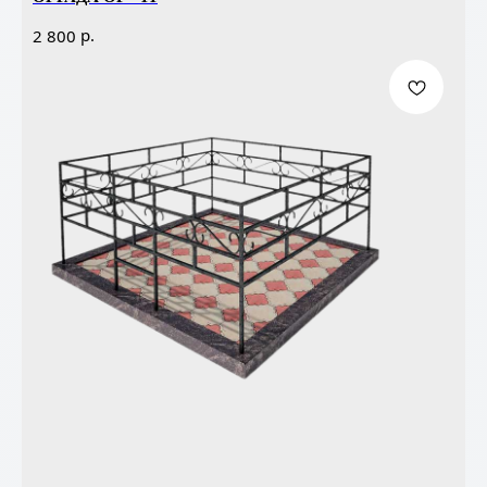
р.
2 800