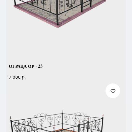
ОГРАДА ОР - 23
р.
7 000