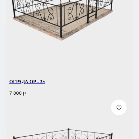
ОГРАДА ОР - 25
р.
7 000