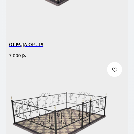
ОГРАДА ОР - 19
р.
7 000