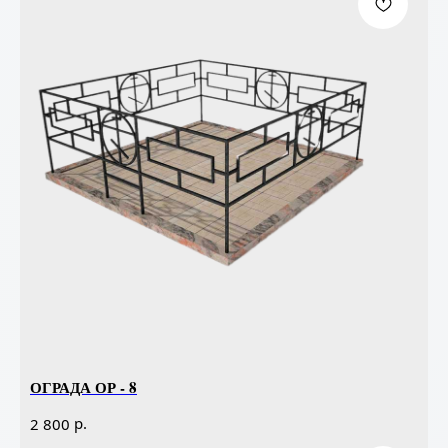
ОГРАДА ОР - 8
р.
2 800