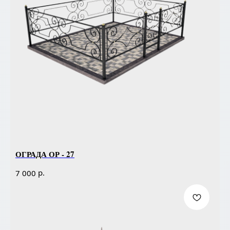
ОГРАДА ОР - 27
р.
7 000