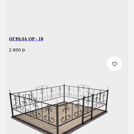
ОГРАДА ОР - 18
р.
2 800