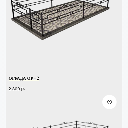
ОГРАДА ОР - 2
р.
2 800