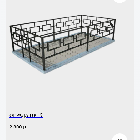
ОГРАДА ОР - 7
р.
2 800