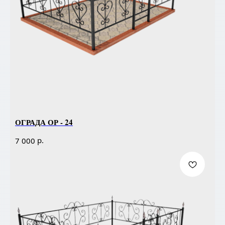
ОГРАДА ОР - 24
р.
7 000