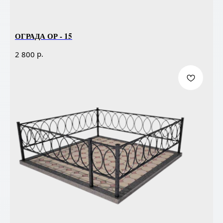
ОГРАДА ОР - 15
р.
2 800