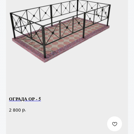
ОГРАДА ОР - 5
р.
2 800