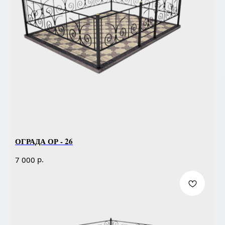
ОГРАДА ОР - 26
р.
7 000