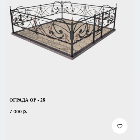
ОГРАДА ОР - 28
р.
7 000