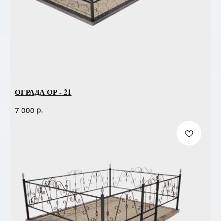
ОГРАДА ОР - 21
р.
7 000