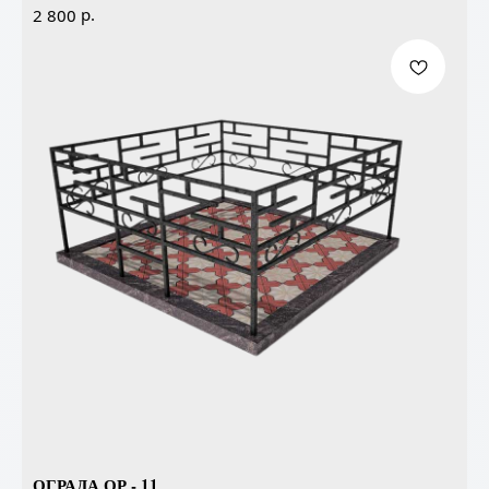
р.
2 800
ОГРАДА ОР - 11