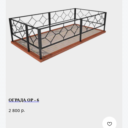
ОГРАДА ОР - 6
р.
2 800