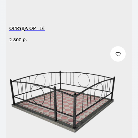
ОГРАДА ОР - 16
р.
2 800