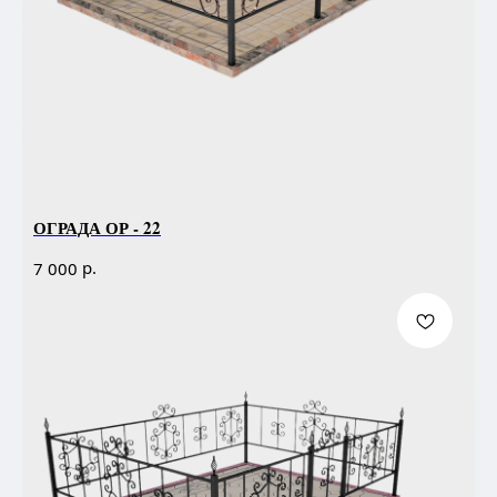
ОГРАДА ОР - 22
р.
7 000