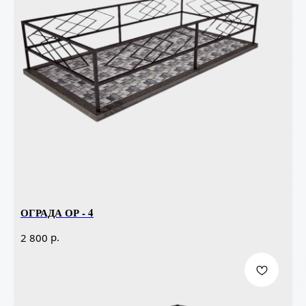
ОГРАДА ОР - 4
р.
2 800