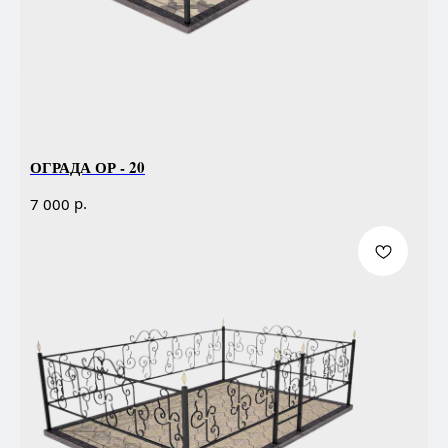
ОГРАДА ОР - 20
р.
7 000