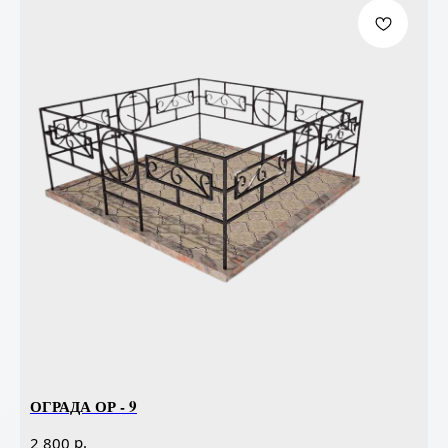
ОГРАДА ОР - 9
р.
2 800