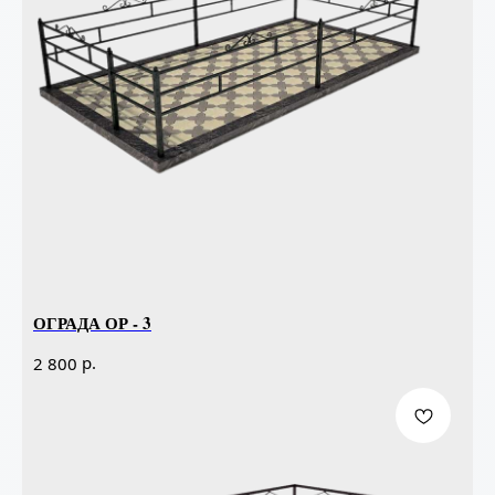
ОГРАДА ОР - 3
р.
2 800