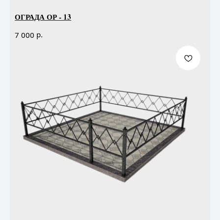
ОГРАДА ОР - 13
р.
7 000