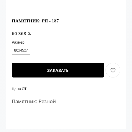
ПАМЯТНИК: РП - 187
р.
60 368
Размер
80х45х7
ЗАКАЗАТЬ
Цена ОТ
Памятник: Резной