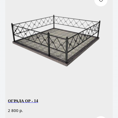
ОГРАДА ОР - 14
р.
2 800