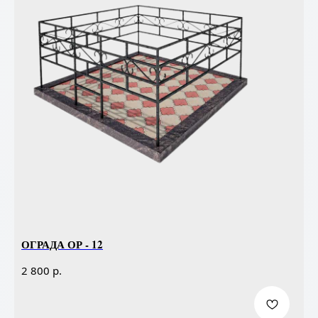
ОГРАДА ОР - 12
р.
2 800