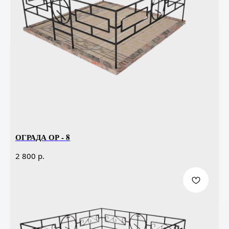
ОГРАДА ОР - 8
р.
2 800