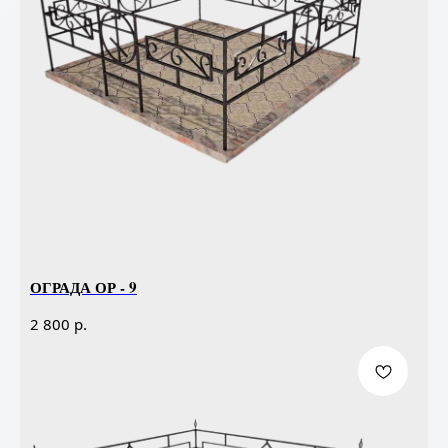
ОГРАДА ОР - 9
р.
2 800