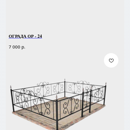
ОГРАДА ОР - 24
р.
7 000