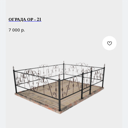
ОГРАДА ОР - 21
р.
7 000