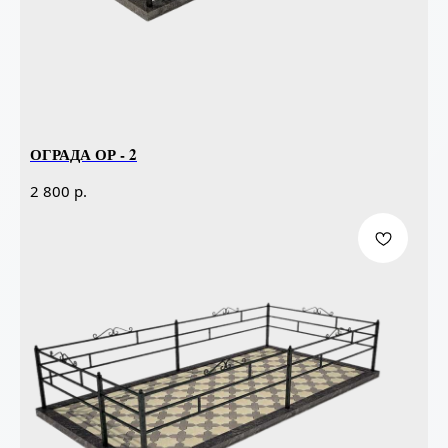
ОГРАДА ОР - 2
р.
2 800