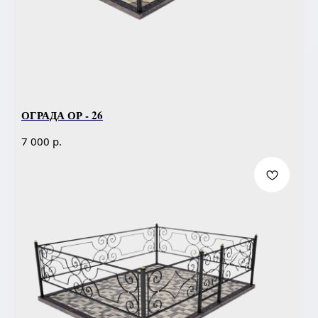
ОГРАДА ОР - 26
р.
7 000