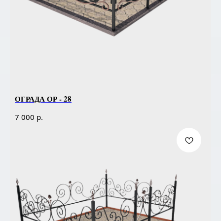
ОГРАДА ОР - 28
р.
7 000