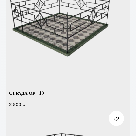
ОГРАДА ОР - 10
р.
2 800