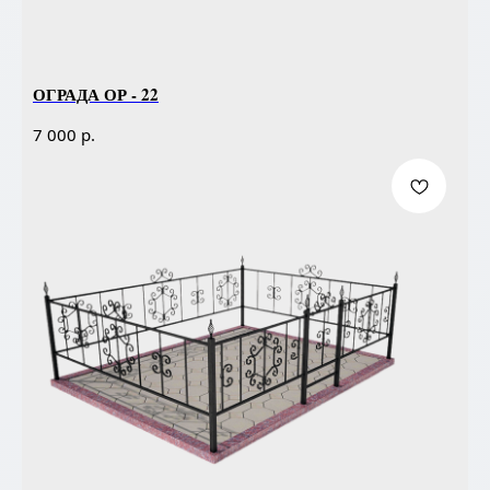
ОГРАДА ОР - 22
р.
7 000