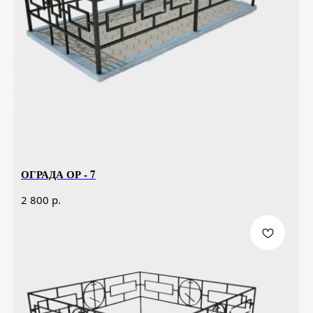
ОГРАДА ОР - 7
р.
2 800