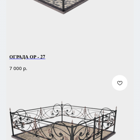
ОГРАДА ОР - 27
р.
7 000