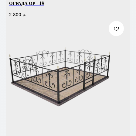
ОГРАДА ОР - 18
р.
2 800