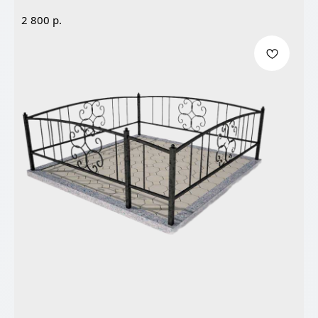
р.
2 800