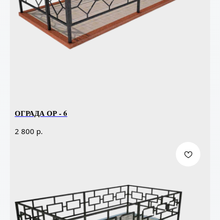
ОГРАДА ОР - 6
р.
2 800