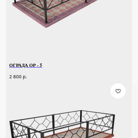
ОГРАДА ОР - 5
р.
2 800