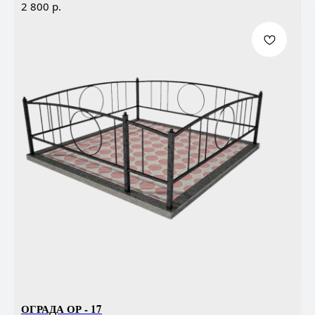
р.
2 800
ОГРАДА ОР - 17