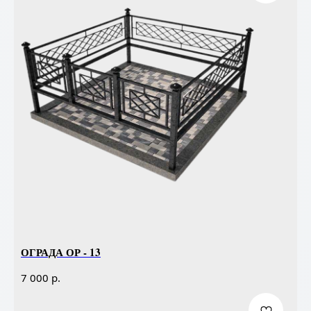
ОГРАДА ОР - 13
р.
7 000