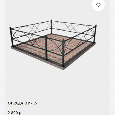
ОГРАДА ОР - 15
р.
2 800