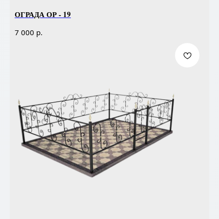
ОГРАДА ОР - 19
р.
7 000