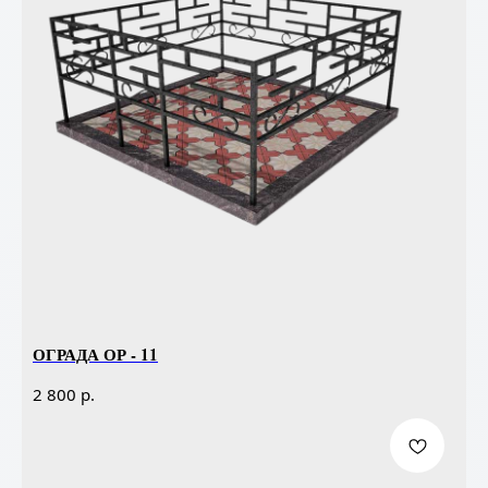
ОГРАДА ОР - 11
р.
2 800