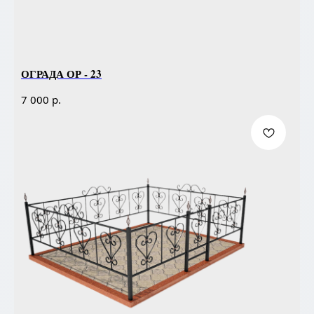
ОГРАДА ОР - 23
р.
7 000