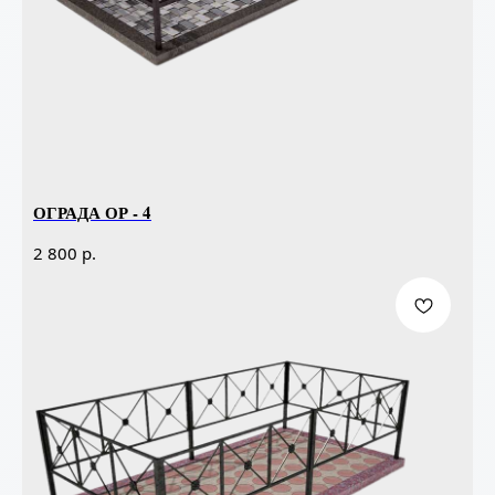
ОГРАДА ОР - 4
р.
2 800