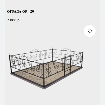
ОГРАДА ОР - 20
р.
7 000