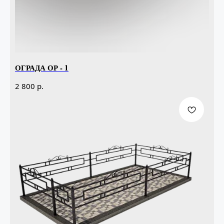
ОГРАДА ОР - 1
р.
2 800