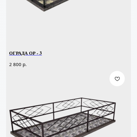
ОГРАДА ОР - 3
р.
2 800