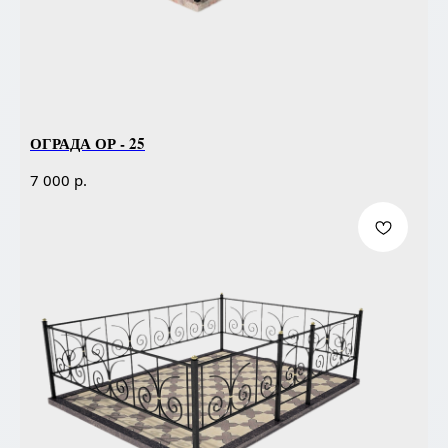
ОГРАДА ОР - 25
р.
7 000