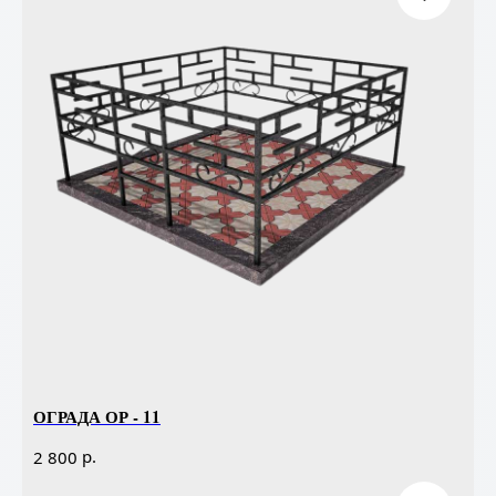
ОГРАДА ОР - 11
р.
2 800