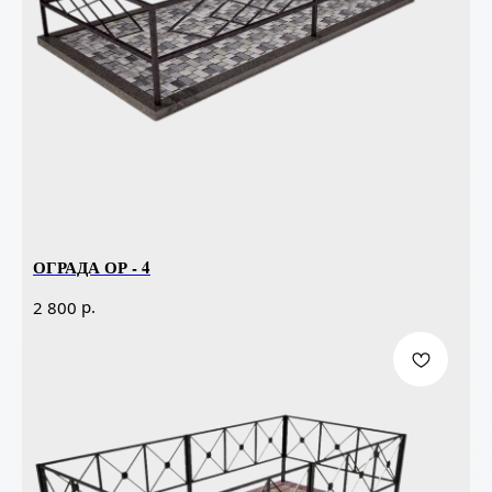
ОГРАДА ОР - 4
р.
2 800