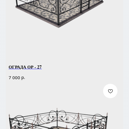
ОГРАДА ОР - 27
р.
7 000