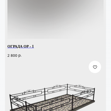
ОГРАДА ОР - 1
р.
2 800