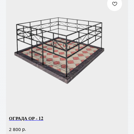
ОГРАДА ОР - 12
р.
2 800