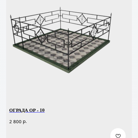
ОГРАДА ОР - 10
р.
2 800