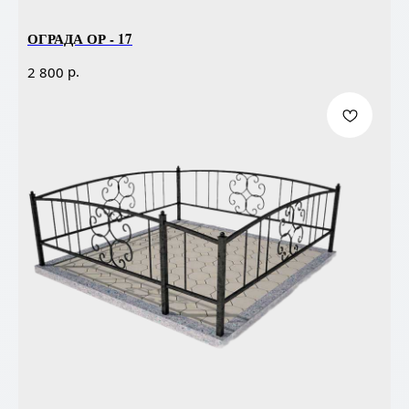
ОГРАДА ОР - 17
р.
2 800