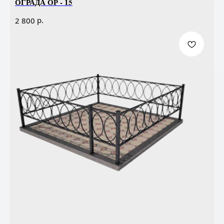
ОГРАДА ОР - 15
р.
2 800