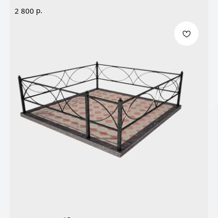
р.
2 800