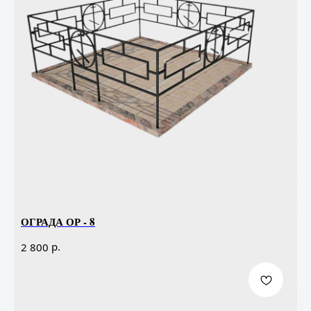
ОГРАДА ОР - 8
р.
2 800