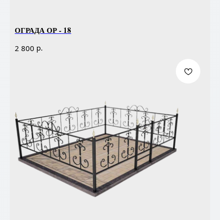
ОГРАДА ОР - 18
р.
2 800