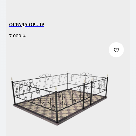
ОГРАДА ОР - 19
р.
7 000