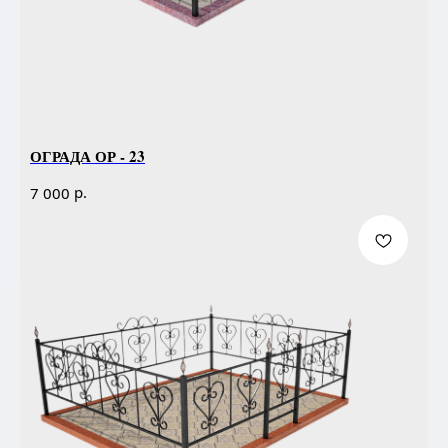
ОГРАДА ОР - 23
р.
7 000