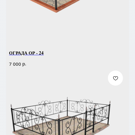
ОГРАДА ОР - 24
р.
7 000