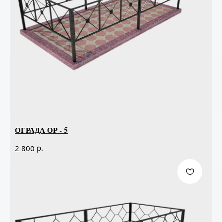
ОГРАДА ОР - 5
р.
2 800