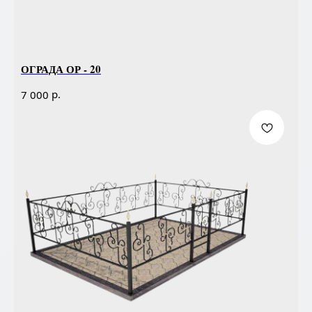
ОГРАДА ОР - 20
р.
7 000