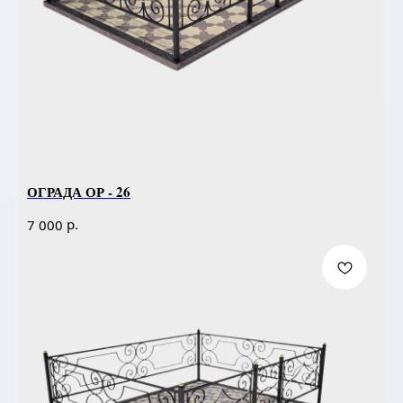
ОГРАДА ОР - 26
р.
7 000