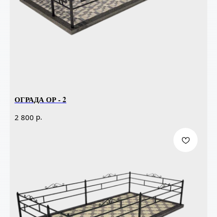
ОГРАДА ОР - 2
р.
2 800