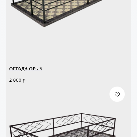
ОГРАДА ОР - 3
р.
2 800