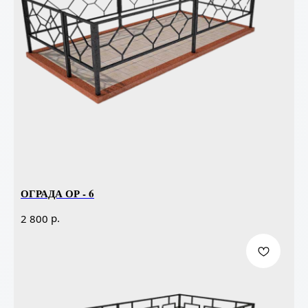
ОГРАДА ОР - 6
р.
2 800