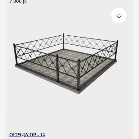
р.
7 000
ОГРАДА ОР - 14