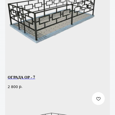
ОГРАДА ОР - 7
р.
2 800