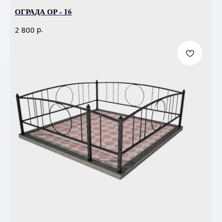
ОГРАДА ОР - 16
р.
2 800