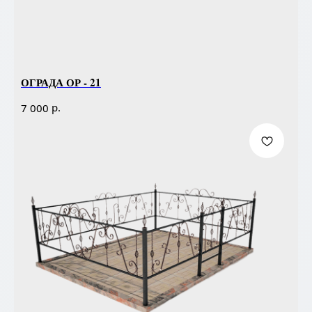
ОГРАДА ОР - 21
р.
7 000