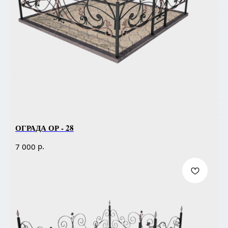
ОГРАДА ОР - 28
р.
7 000