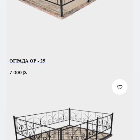
ОГРАДА ОР - 25
р.
7 000