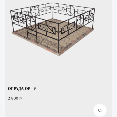
ОГРАДА ОР - 9
р.
2 800