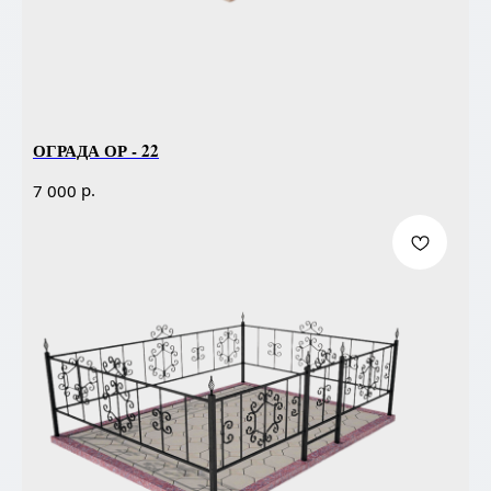
ОГРАДА ОР - 22
р.
7 000