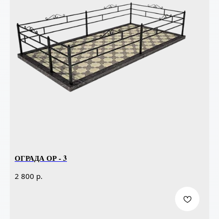
ОГРАДА ОР - 3
р.
2 800