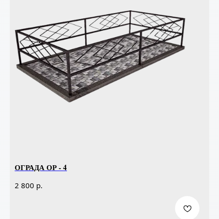
ОГРАДА ОР - 4
р.
2 800