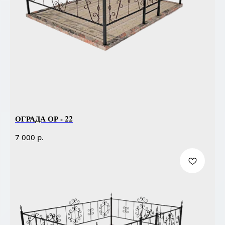
ОГРАДА ОР - 22
р.
7 000