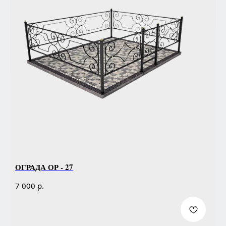
ОГРАДА ОР - 27
р.
7 000