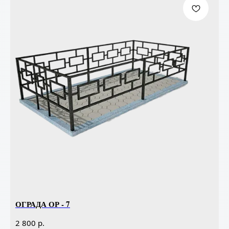
ОГРАДА ОР - 7
р.
2 800