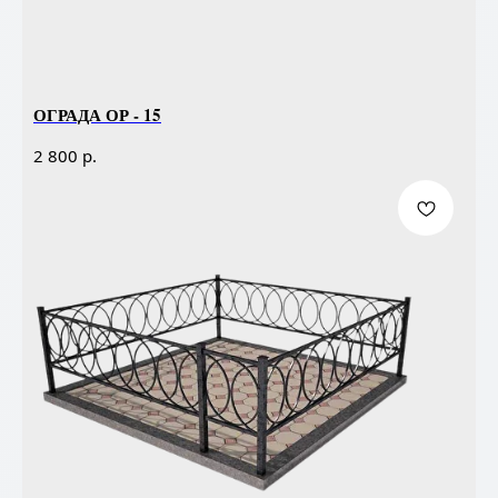
ОГРАДА ОР - 15
р.
2 800