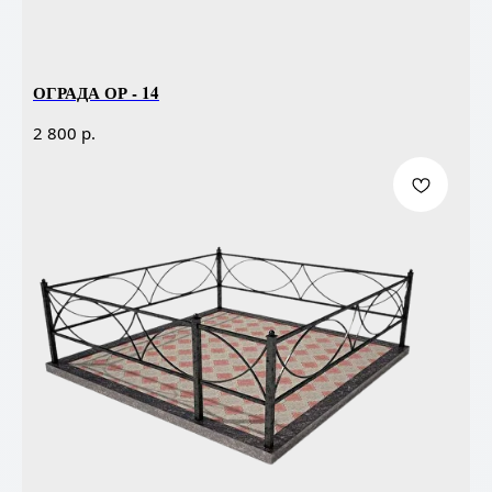
ОГРАДА ОР - 14
р.
2 800