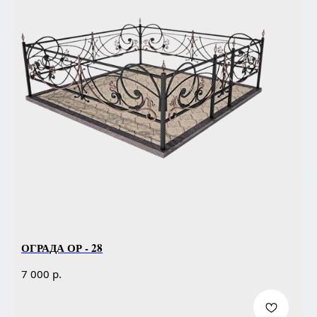
ОГРАДА ОР - 28
р.
7 000