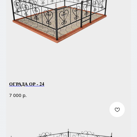
ОГРАДА ОР - 24
р.
7 000