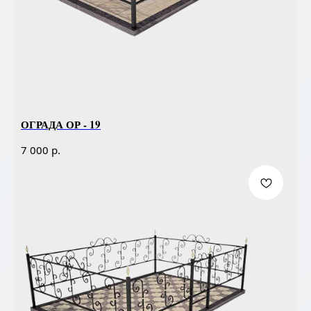
ОГРАДА ОР - 19
р.
7 000