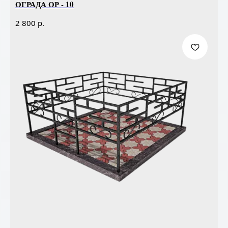
ОГРАДА ОР - 10
р.
2 800