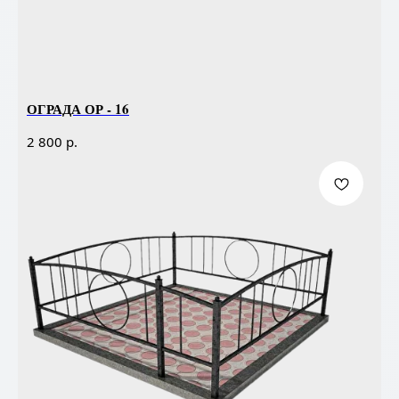
ОГРАДА ОР - 16
р.
2 800