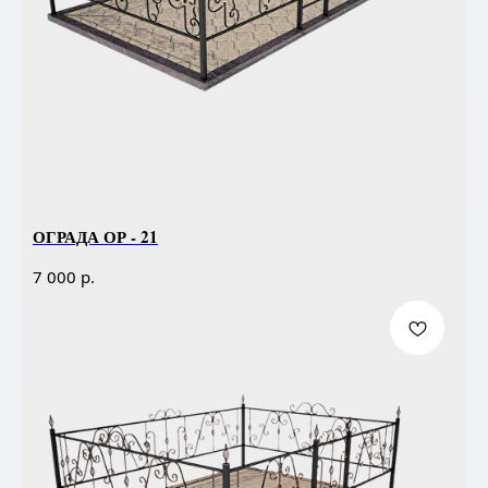
ОГРАДА ОР - 21
р.
7 000