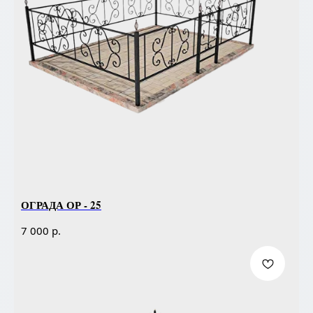
ОГРАДА ОР - 25
р.
7 000