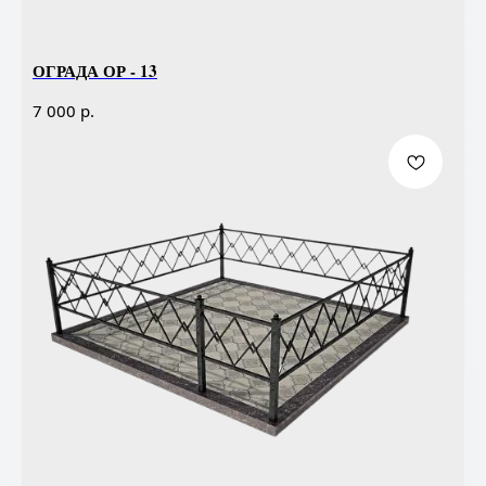
ОГРАДА ОР - 13
р.
7 000