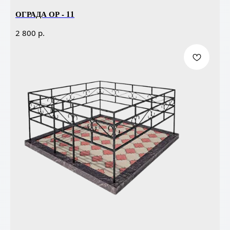
ОГРАДА ОР - 11
р.
2 800