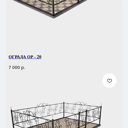
ОГРАДА ОР - 20
р.
7 000