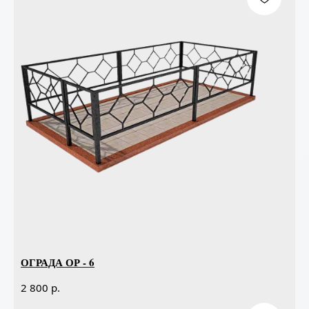
ОГРАДА ОР - 6
р.
2 800