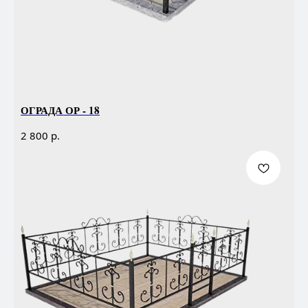
ОГРАДА ОР - 18
р.
2 800