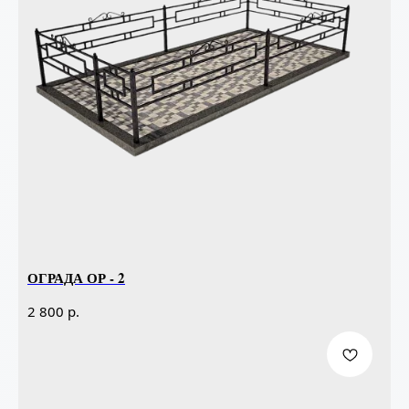
ОГРАДА ОР - 2
р.
2 800