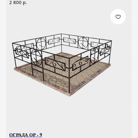
р.
2 800
ОГРАДА ОР - 9