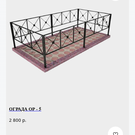
ОГРАДА ОР - 5
р.
2 800