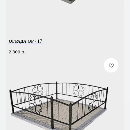
ОГРАДА ОР - 17
р.
2 800