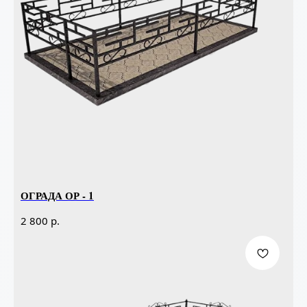
ОГРАДА ОР - 1
р.
2 800