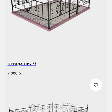
ОГРАДА ОР - 23
р.
7 000