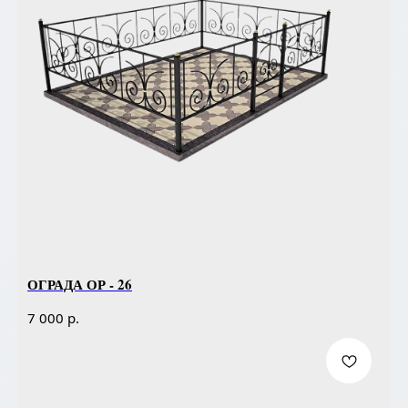
ОГРАДА ОР - 26
р.
7 000