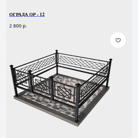
ОГРАДА ОР - 12
р.
2 800