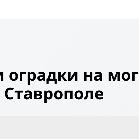
 оградки на мог
Ставрополе