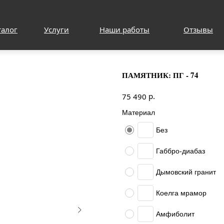
талог
Услуги
Наши работы
Отзывы
ПАМЯТНИК: ПГ - 74
р.
75 490
Материал
Без
Габбро-диабаз
Дымовский гранит
Коелга мрамор
Амфиболит