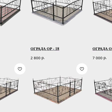
ОГРАДА ОР - 18
ОГРАДА ОР
р.
р.
2 800
7 000