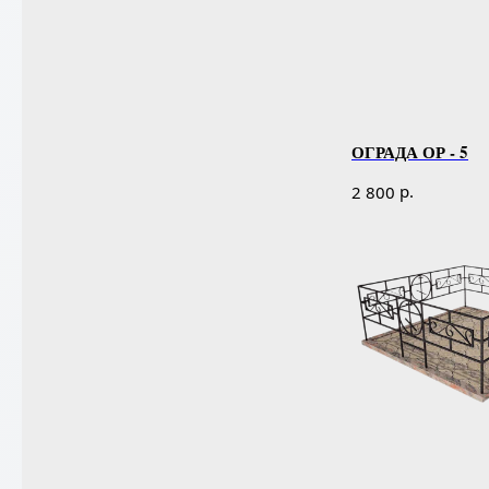
ОГРАДА ОР - 5
р.
2 800