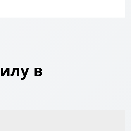
илу в