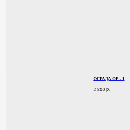
ОГРАДА ОР - 1
р.
2 800