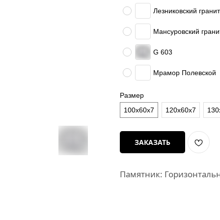
Лезниковский гранит
Мансуровский грани
G 603
Мрамор Полевской
Размер
100х60х7
120х60х7
130
ЗАКАЗАТЬ
Памятник: Горизонталь