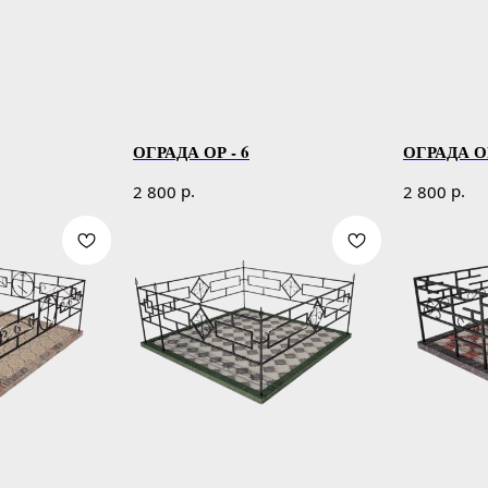
ОГРАДА ОР - 6
ОГРАДА ОР
р.
р.
2 800
2 800