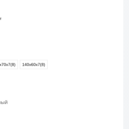
т
х70х7(8)
140х60х7(8)
ный