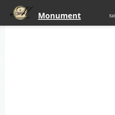
Monument
Назад
Ка