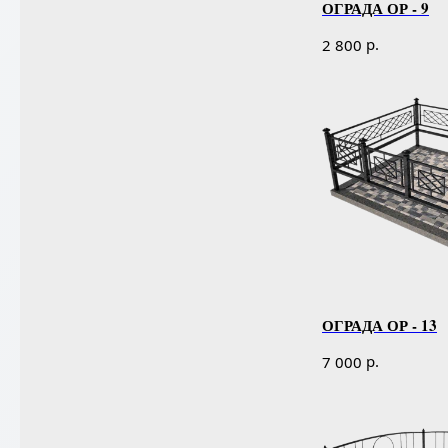
ОГРАДА ОР - 9
р.
2 800
ОГРАДА ОР - 13
р.
7 000