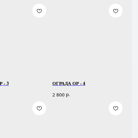
 - 3
ОГРАДА ОР - 4
р.
2 800