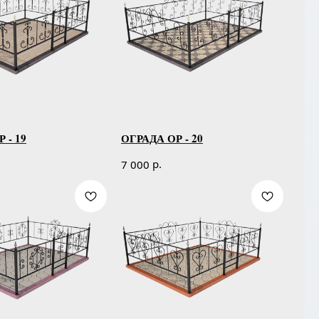
 - 19
ОГРАДА ОР - 20
р.
7 000