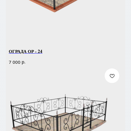
ОГРАДА ОР - 24
р.
7 000