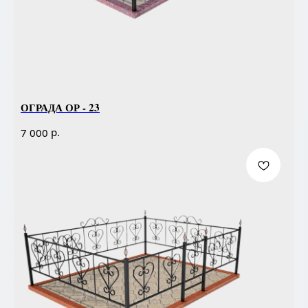
ОГРАДА ОР - 23
р.
7 000