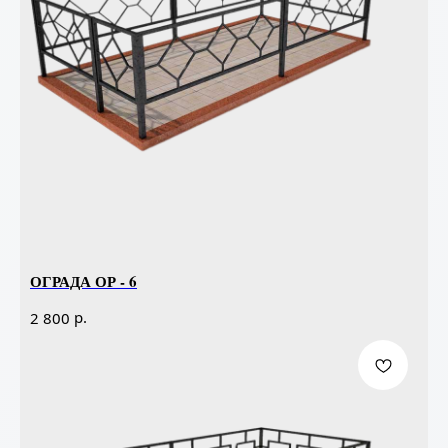
ОГРАДА ОР - 6
р.
2 800