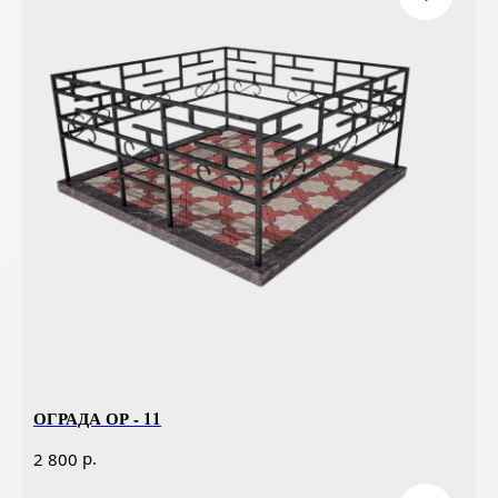
ОГРАДА ОР - 11
р.
2 800