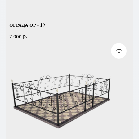
ОГРАДА ОР - 19
р.
7 000