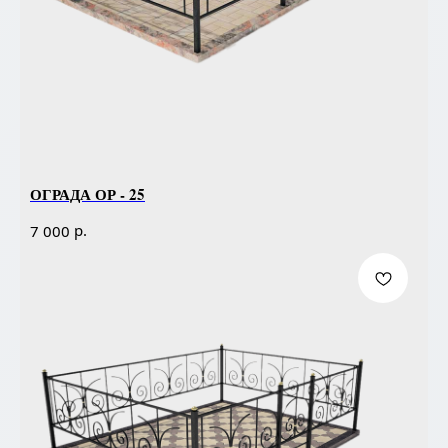
ОГРАДА ОР - 25
р.
7 000