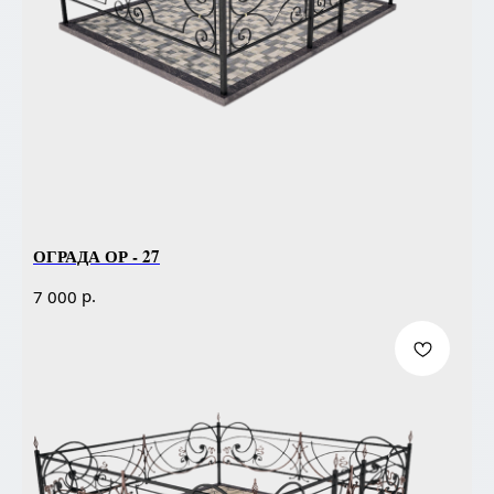
ОГРАДА ОР - 27
р.
7 000