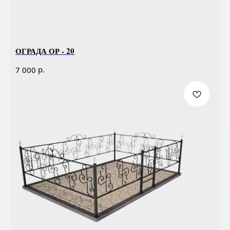
ОГРАДА ОР - 20
р.
7 000