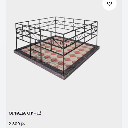
ОГРАДА ОР - 12
р.
2 800