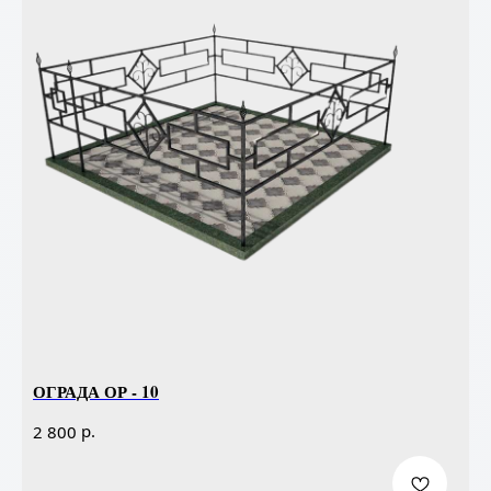
ОГРАДА ОР - 10
р.
2 800