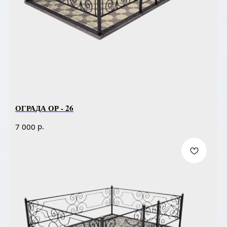
ОГРАДА ОР - 26
р.
7 000