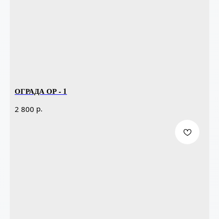
ОГРАДА ОР - 1
р.
2 800