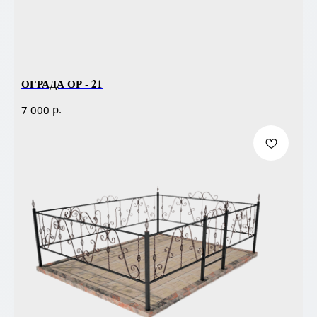
ОГРАДА ОР - 21
р.
7 000