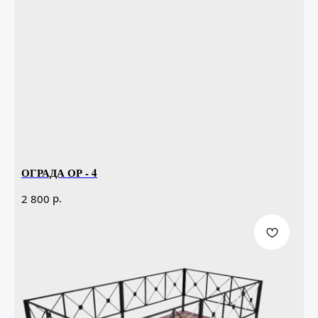
ОГРАДА ОР - 4
р.
2 800