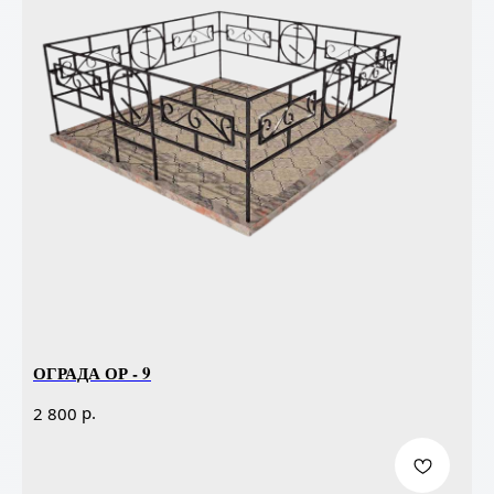
ОГРАДА ОР - 9
р.
2 800