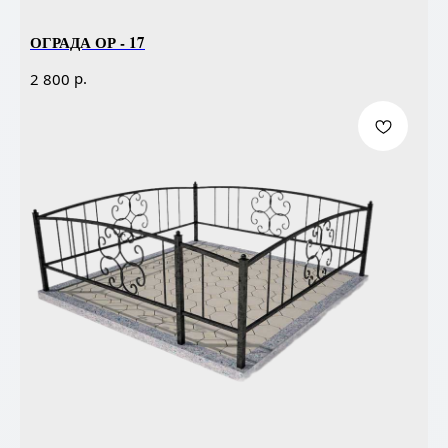
ОГРАДА ОР - 17
р.
2 800