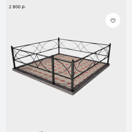
р.
2 800