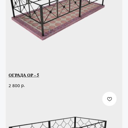
ОГРАДА ОР - 5
р.
2 800