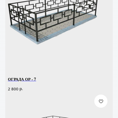
ОГРАДА ОР - 7
р.
2 800