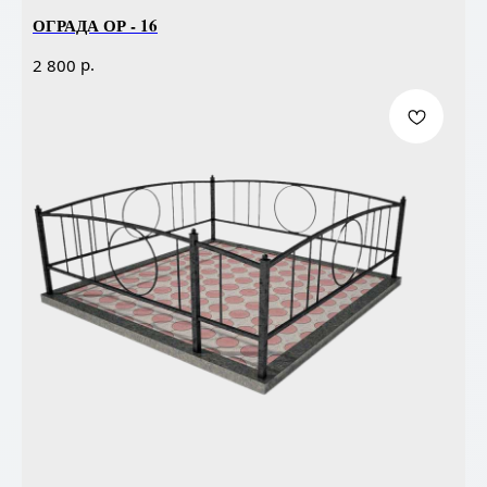
ОГРАДА ОР - 16
р.
2 800