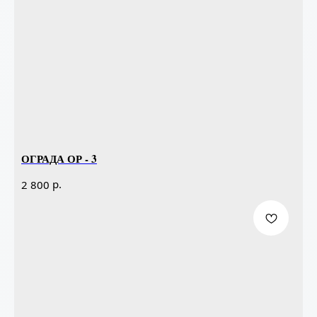
ОГРАДА ОР - 3
р.
2 800