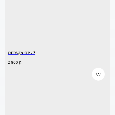
ОГРАДА ОР - 2
р.
2 800