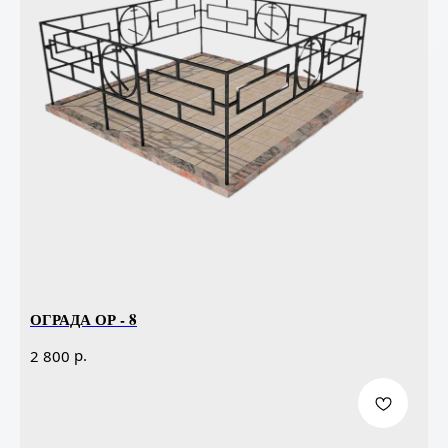
ОГРАДА ОР - 8
р.
2 800