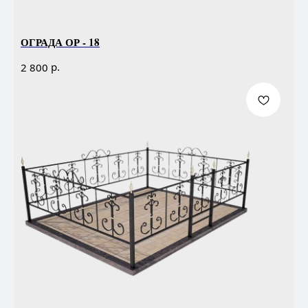
ОГРАДА ОР - 18
р.
2 800