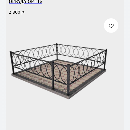
ОГРАДА ОР - 15
р.
2 800