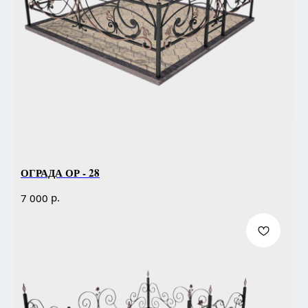
ОГРАДА ОР - 28
р.
7 000