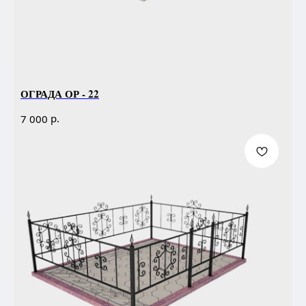
ОГРАДА ОР - 22
р.
7 000