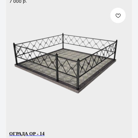
р.
7 000
ОГРАДА ОР - 14