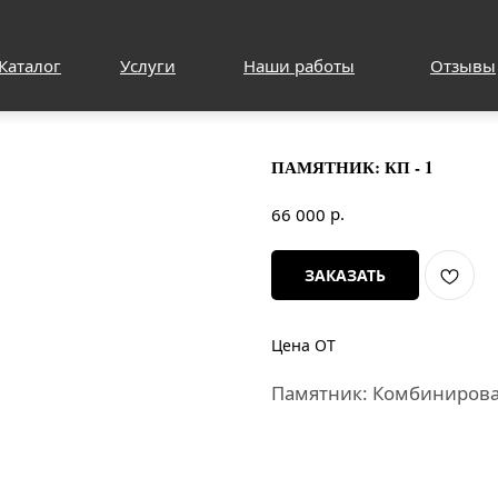
Каталог
Услуги
Наши работы
Отзывы
ПАМЯТНИК: КП - 1
р.
66 000
ЗАКАЗАТЬ
Цена ОТ
Памятник: Комбиниров