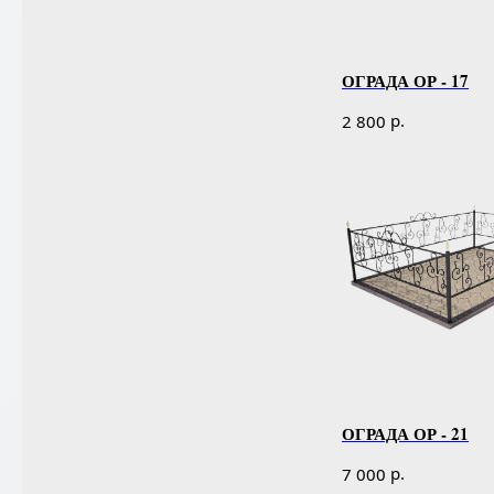
ОГРАДА ОР - 17
р.
2 800
ОГРАДА ОР - 21
р.
7 000