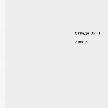
ОГРАДА ОР - 1
р.
2 800