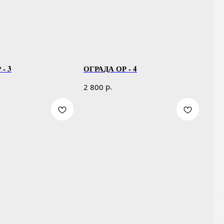
- 3
ОГРАДА ОР - 4
р.
2 800