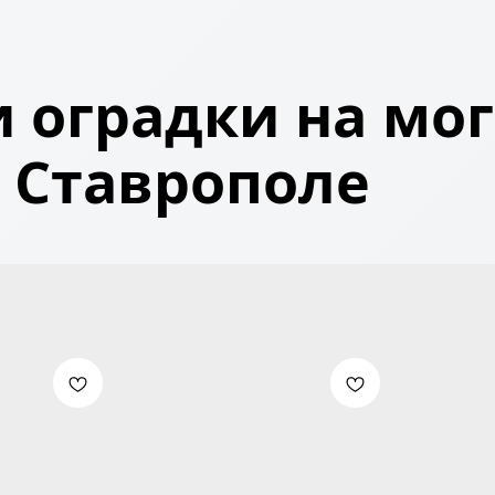
 оградки на мог
Ставрополе