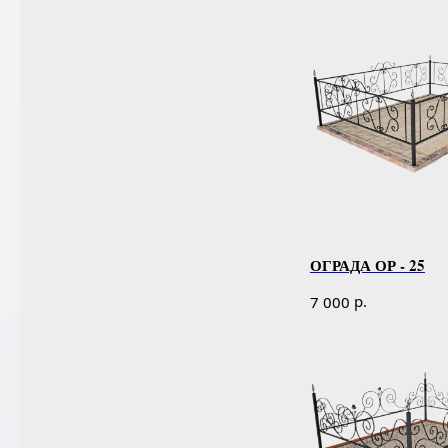
ОГРАДА ОР - 25
р.
7 000