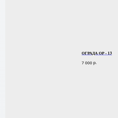
ОГРАДА ОР - 13
р.
7 000