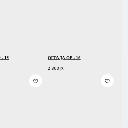
- 15
ОГРАДА ОР - 16
р.
2 800