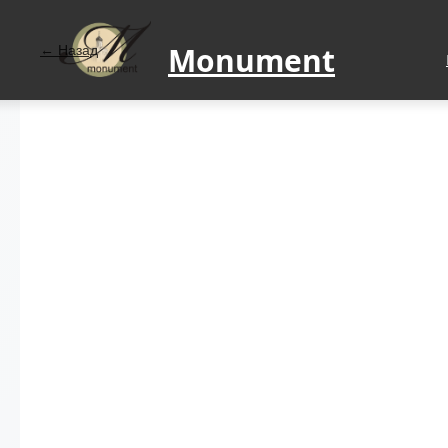
Monument
Назад