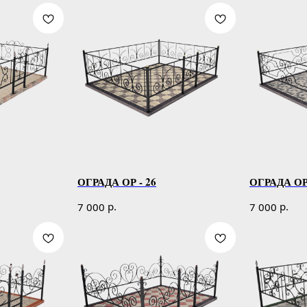
ОГРАДА ОР - 26
ОГРАДА ОР 
р.
р.
7 000
7 000