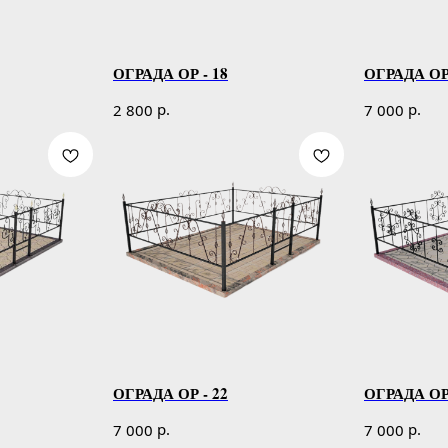
ОГРАДА ОР - 18
ОГРАДА ОР 
р.
р.
2 800
7 000
ОГРАДА ОР - 22
ОГРАДА ОР 
р.
р.
7 000
7 000