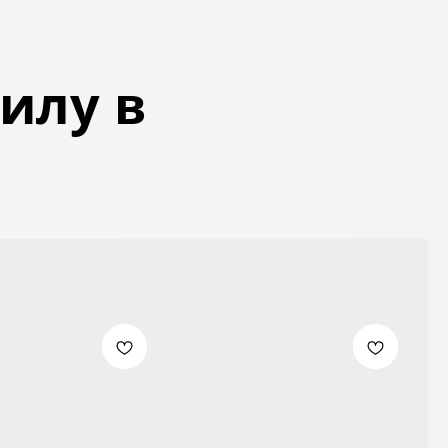
илу в