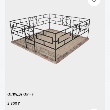
ОГРАДА ОР - 8
р.
2 800