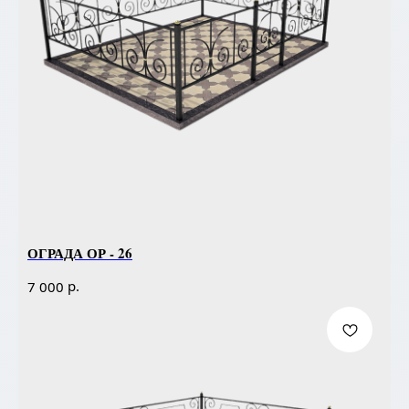
ОГРАДА ОР - 26
р.
7 000