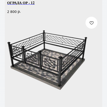
ОГРАДА ОР - 12
р.
2 800