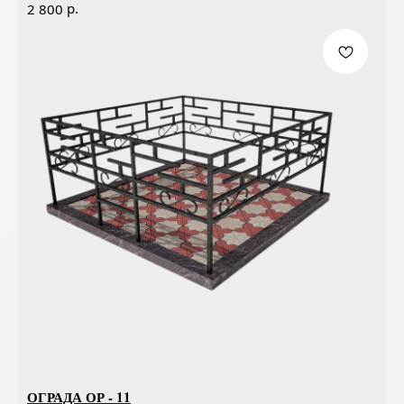
р.
2 800
ОГРАДА ОР - 11