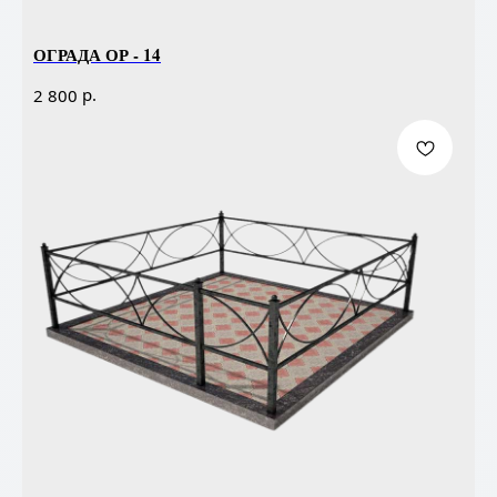
ОГРАДА ОР - 14
р.
2 800