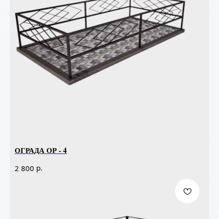
ОГРАДА ОР - 4
р.
2 800