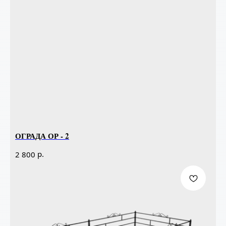
ОГРАДА ОР - 2
р.
2 800