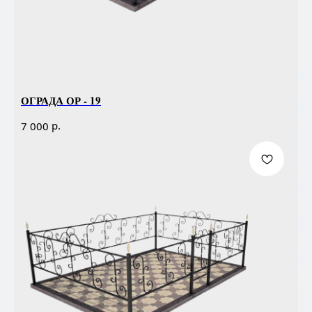
ОГРАДА ОР - 19
р.
7 000