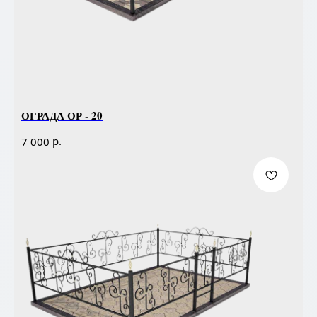
ОГРАДА ОР - 20
р.
7 000