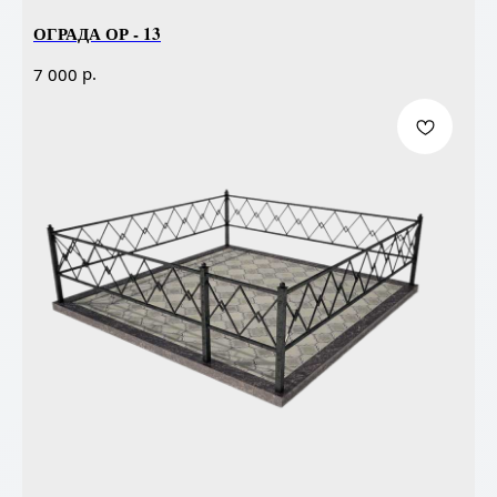
ОГРАДА ОР - 13
р.
7 000