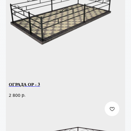
ОГРАДА ОР - 3
р.
2 800