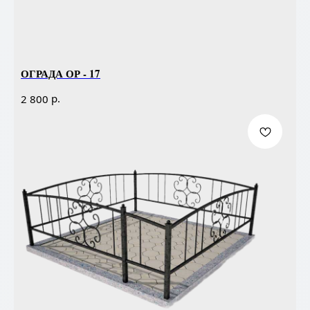
ОГРАДА ОР - 17
р.
2 800