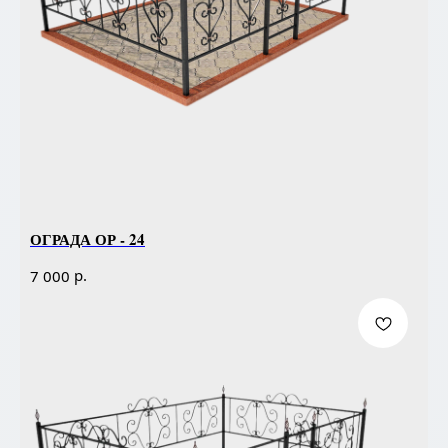
ОГРАДА ОР - 24
р.
7 000