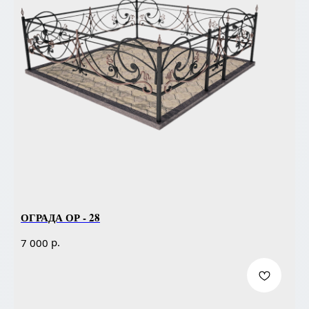
ОГРАДА ОР - 28
р.
7 000