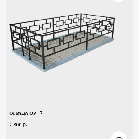
ОГРАДА ОР - 7
р.
2 800