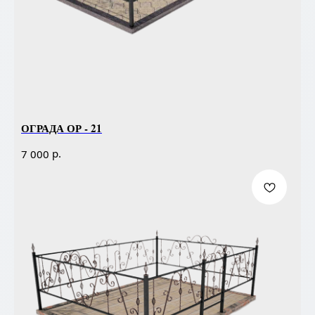
ОГРАДА ОР - 21
р.
7 000