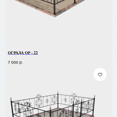
ОГРАДА ОР - 22
р.
7 000