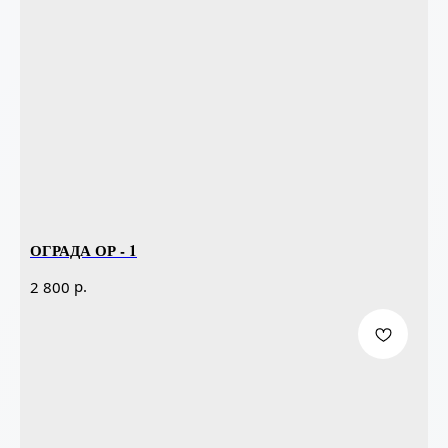
ОГРАДА ОР - 1
р.
2 800