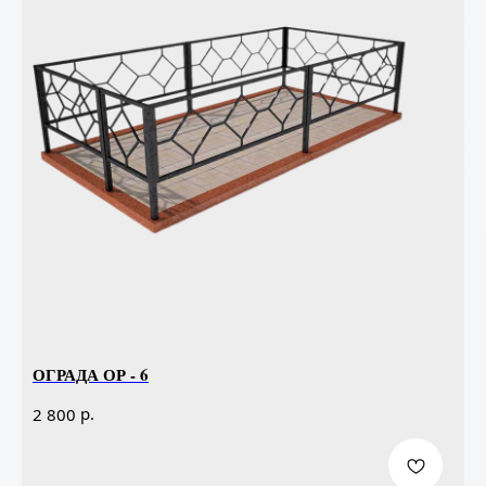
ОГРАДА ОР - 6
р.
2 800