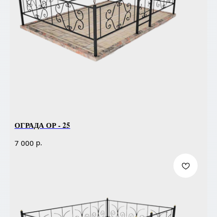
ОГРАДА ОР - 25
р.
7 000