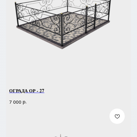
ОГРАДА ОР - 27
р.
7 000