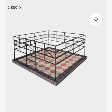
р.
2 800