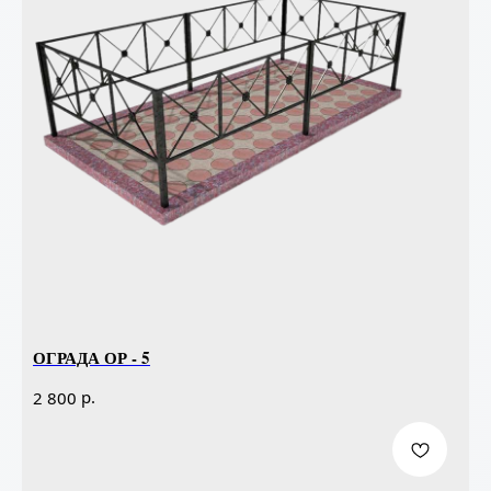
ОГРАДА ОР - 5
р.
2 800