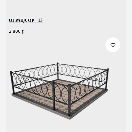
ОГРАДА ОР - 15
р.
2 800