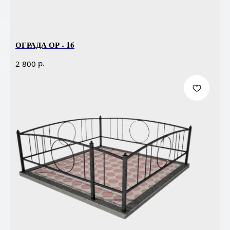
ОГРАДА ОР - 16
р.
2 800