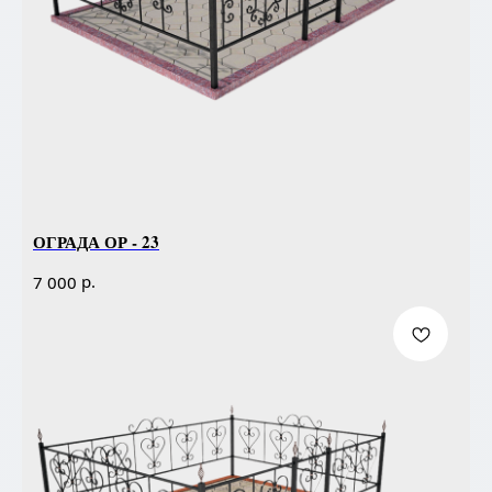
ОГРАДА ОР - 23
р.
7 000