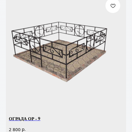
ОГРАДА ОР - 9
р.
2 800