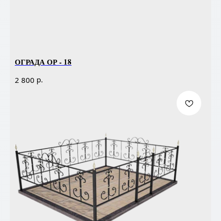
ОГРАДА ОР - 18
р.
2 800