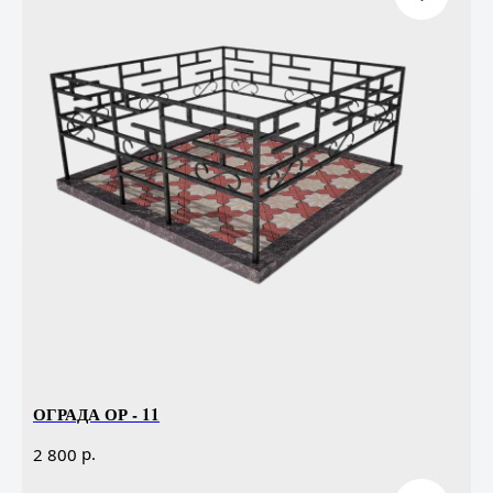
ОГРАДА ОР - 11
р.
2 800