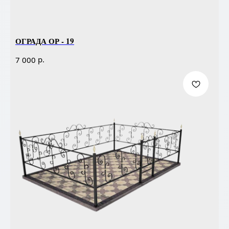
ОГРАДА ОР - 19
р.
7 000