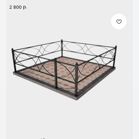
р.
2 800