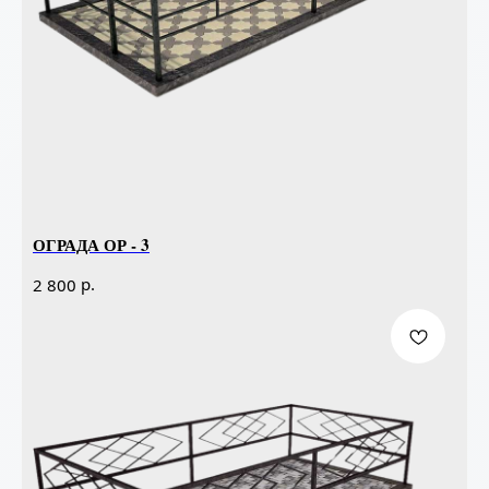
ОГРАДА ОР - 3
р.
2 800