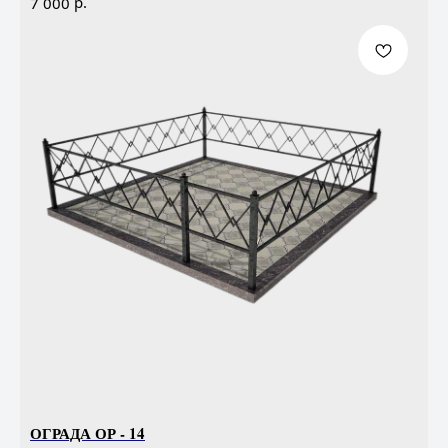
р.
7 000
ОГРАДА ОР - 14