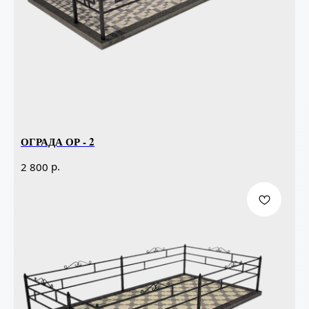
ОГРАДА ОР - 2
р.
2 800