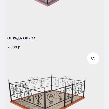
ОГРАДА ОР - 23
р.
7 000