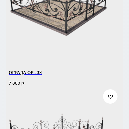
ОГРАДА ОР - 28
р.
7 000