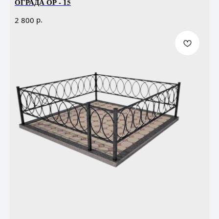
ОГРАДА ОР - 15
р.
2 800