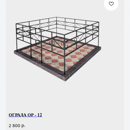
ОГРАДА ОР - 12
р.
2 800