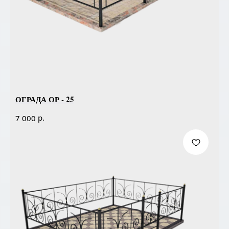
ОГРАДА ОР - 25
р.
7 000