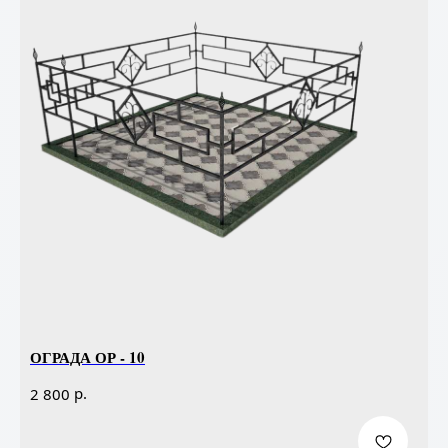
ОГРАДА ОР - 10
р.
2 800