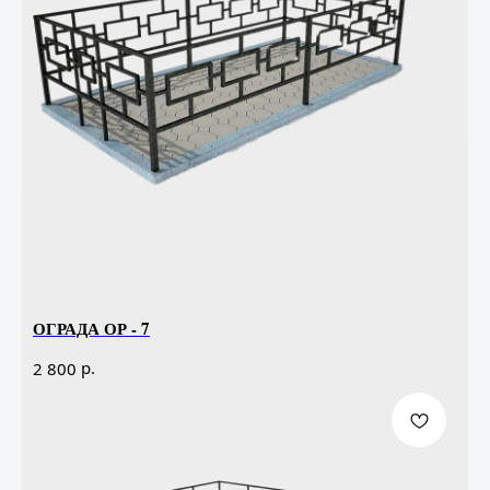
ОГРАДА ОР - 7
р.
2 800