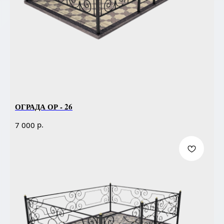
ОГРАДА ОР - 26
р.
7 000