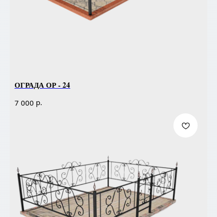
ОГРАДА ОР - 24
р.
7 000