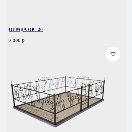
ОГРАДА ОР - 20
р.
7 000