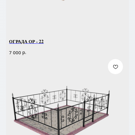
ОГРАДА ОР - 22
р.
7 000