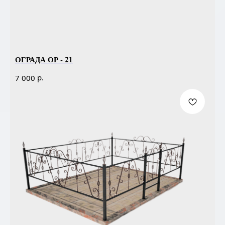
ОГРАДА ОР - 21
р.
7 000