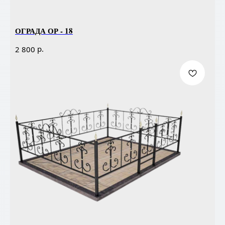
ОГРАДА ОР - 18
р.
2 800