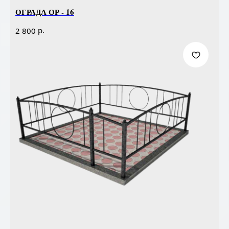
ОГРАДА ОР - 16
р.
2 800