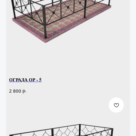
ОГРАДА ОР - 5
р.
2 800