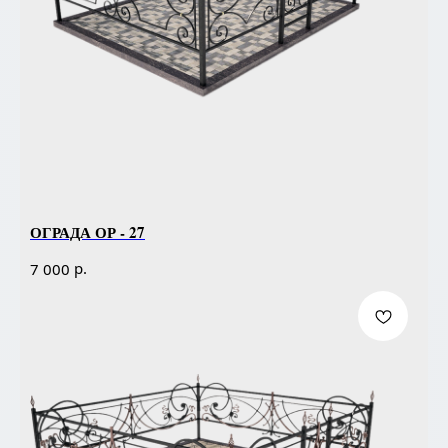
ОГРАДА ОР - 27
р.
7 000