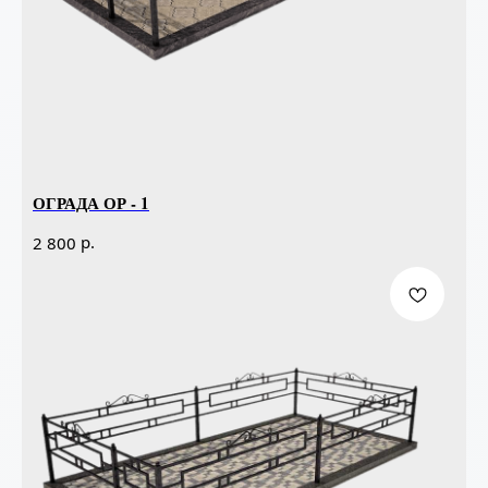
ОГРАДА ОР - 1
р.
2 800