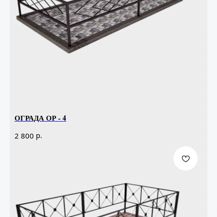
ОГРАДА ОР - 4
р.
2 800