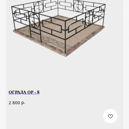
ОГРАДА ОР - 8
р.
2 800