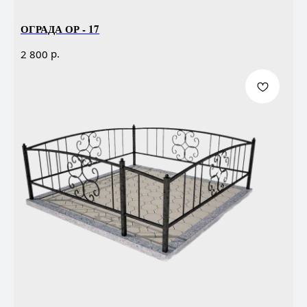
ОГРАДА ОР - 17
р.
2 800