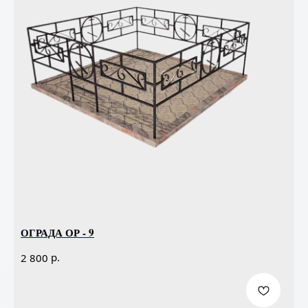
ОГРАДА ОР - 9
р.
2 800