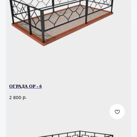
ОГРАДА ОР - 6
р.
2 800