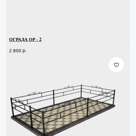
ОГРАДА ОР - 2
р.
2 800