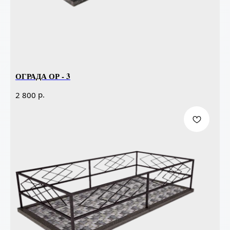
ОГРАДА ОР - 3
р.
2 800