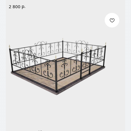
р.
2 800