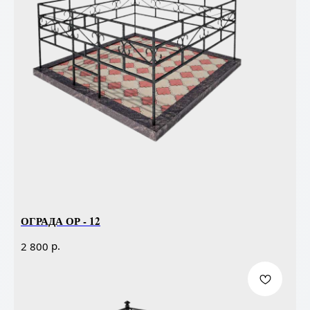
ОГРАДА ОР - 12
р.
2 800