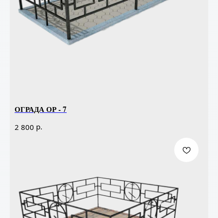
ОГРАДА ОР - 7
р.
2 800