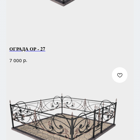
ОГРАДА ОР - 27
р.
7 000