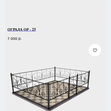
ОГРАДА ОР - 25
р.
7 000