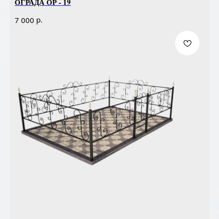
ОГРАДА ОР - 19
р.
7 000