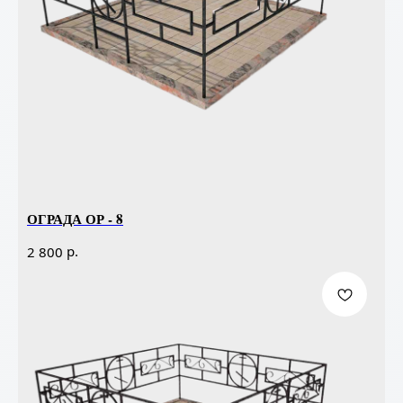
ОГРАДА ОР - 8
р.
2 800