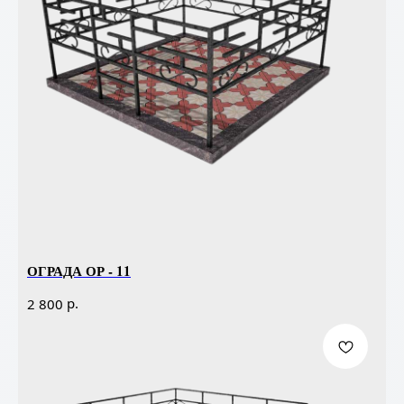
ОГРАДА ОР - 11
р.
2 800