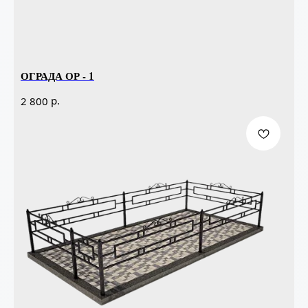
ОГРАДА ОР - 1
р.
2 800