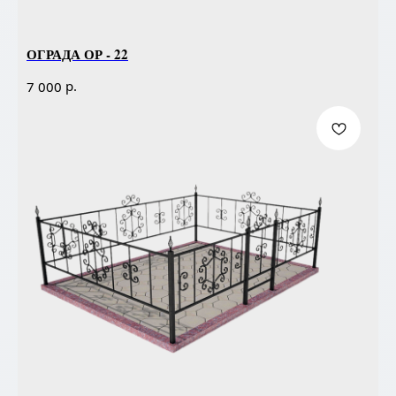
ОГРАДА ОР - 22
р.
7 000