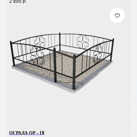
р.
2 800
ОГРАДА ОР - 18