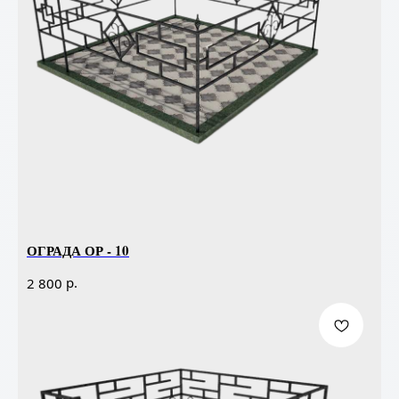
ОГРАДА ОР - 10
р.
2 800