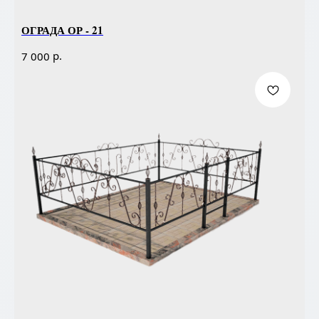
ОГРАДА ОР - 21
р.
7 000