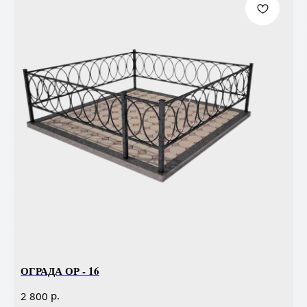
ОГРАДА ОР - 16
р.
2 800