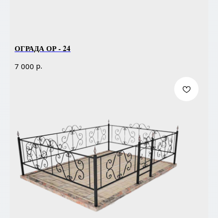
ОГРАДА ОР - 24
р.
7 000