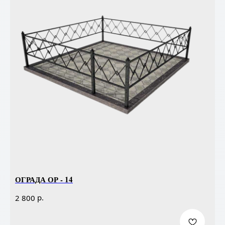
ОГРАДА ОР - 14
р.
2 800