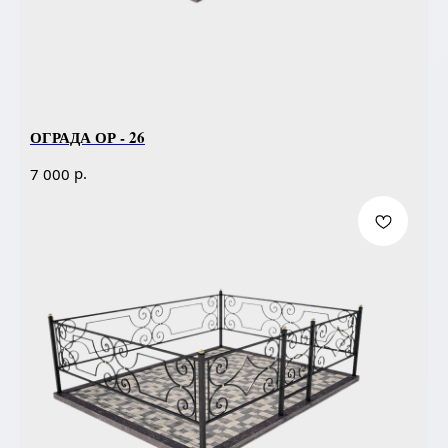
ОГРАДА ОР - 26
р.
7 000