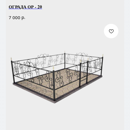
ОГРАДА ОР - 20
р.
7 000