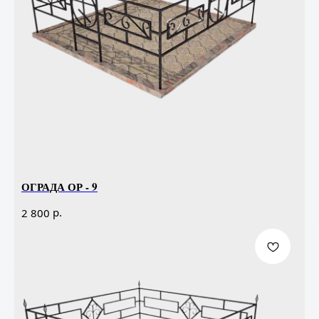
ОГРАДА ОР - 9
р.
2 800