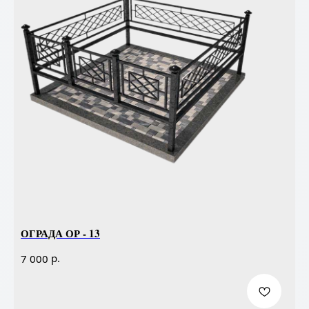
ОГРАДА ОР - 13
р.
7 000