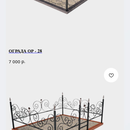
ОГРАДА ОР - 28
р.
7 000