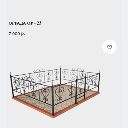
ОГРАДА ОР - 23
р.
7 000