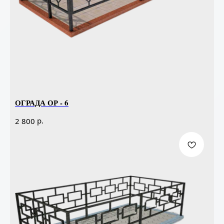
ОГРАДА ОР - 6
р.
2 800