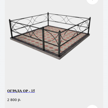
ОГРАДА ОР - 15
р.
2 800