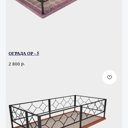
ОГРАДА ОР - 5
р.
2 800