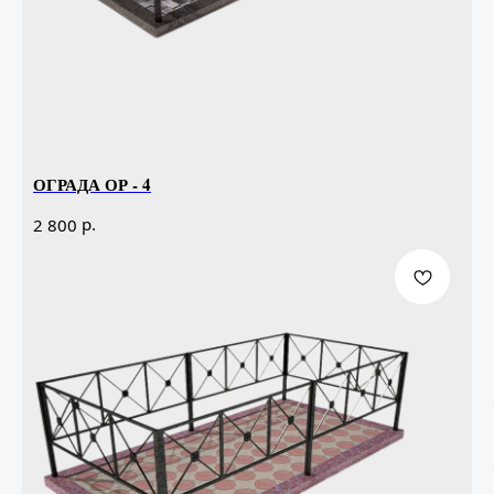
ОГРАДА ОР - 4
р.
2 800