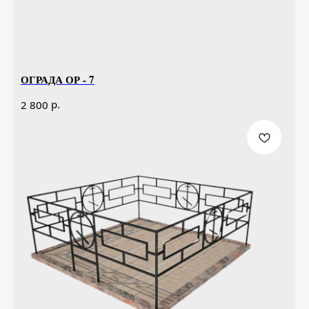
ОГРАДА ОР - 7
р.
2 800