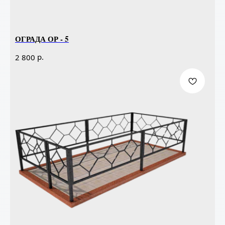
ОГРАДА ОР - 5
р.
2 800