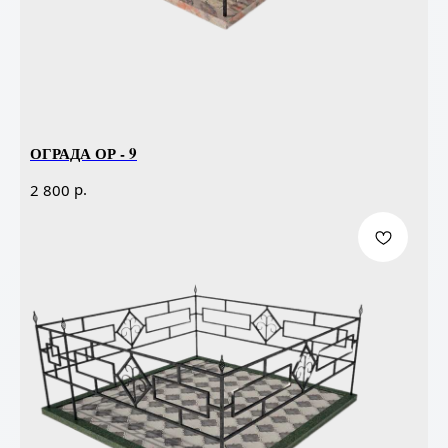
ОГРАДА ОР - 9
р.
2 800