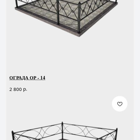
ОГРАДА ОР - 14
р.
2 800