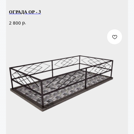
ОГРАДА ОР - 3
р.
2 800