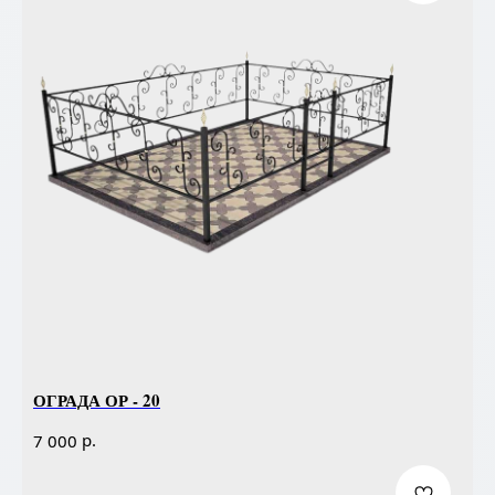
ОГРАДА ОР - 20
р.
7 000