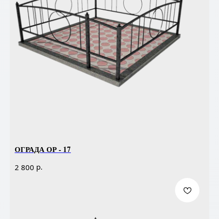
ОГРАДА ОР - 17
р.
2 800