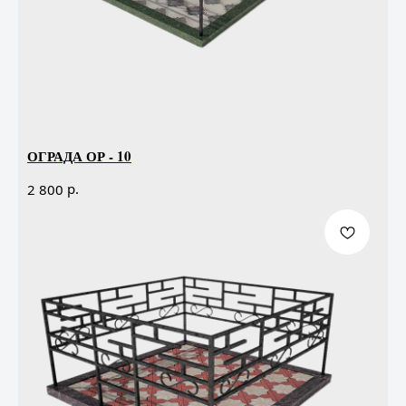
ОГРАДА ОР - 10
р.
2 800