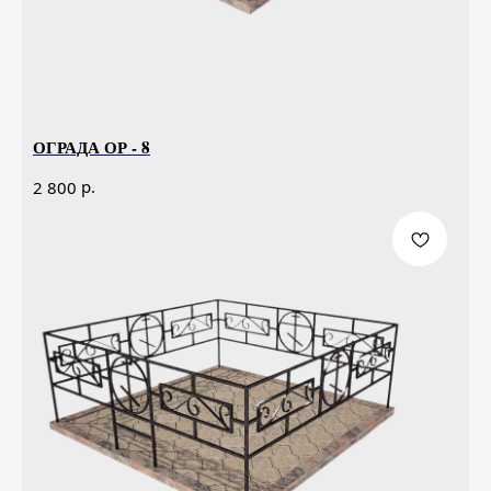
ОГРАДА ОР - 8
р.
2 800