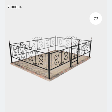
р.
7 000