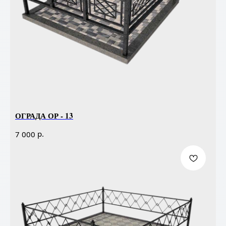
ОГРАДА ОР - 13
р.
7 000