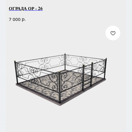
ОГРАДА ОР - 26
р.
7 000