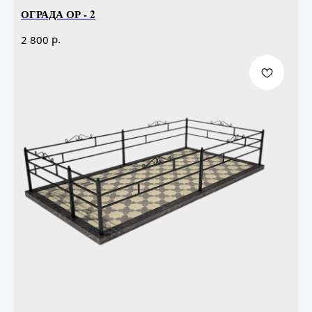
ОГРАДА ОР - 2
р.
2 800