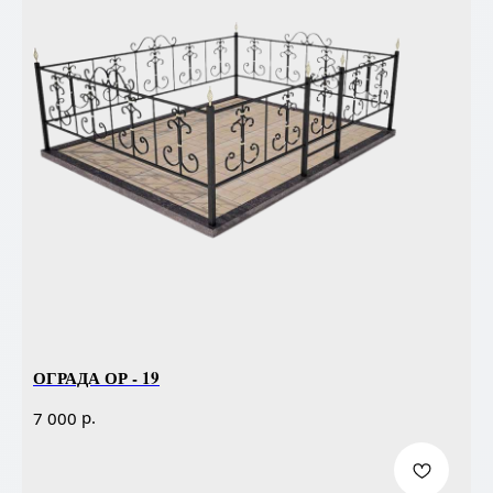
ОГРАДА ОР - 19
р.
7 000