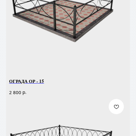
ОГРАДА ОР - 15
р.
2 800