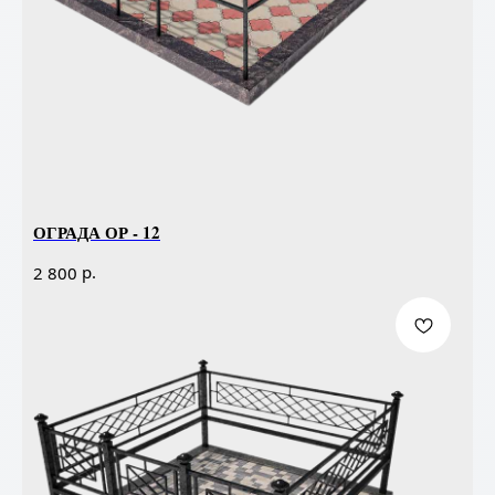
ОГРАДА ОР - 12
р.
2 800