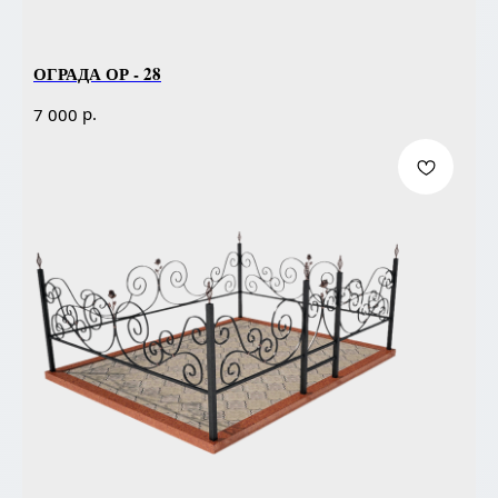
ОГРАДА ОР - 28
р.
7 000