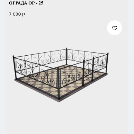
ОГРАДА ОР - 25
р.
7 000