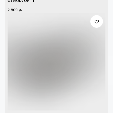
ОГРАДА ОР - 1
р.
2 800