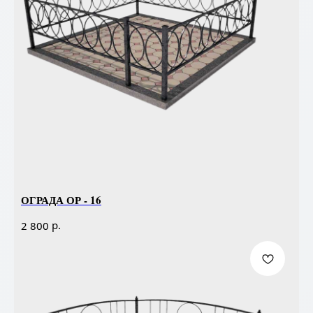
ОГРАДА ОР - 16
р.
2 800