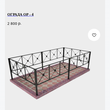
ОГРАДА ОР - 4
р.
2 800