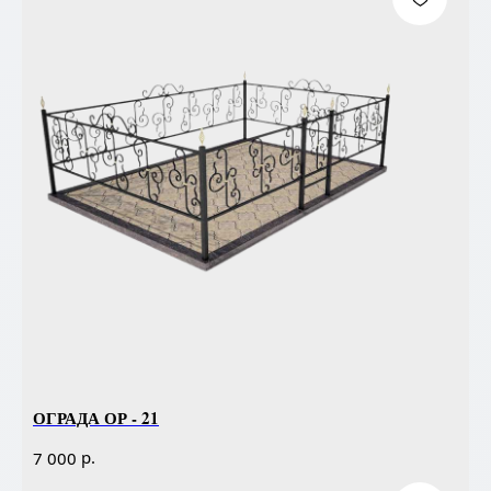
ОГРАДА ОР - 21
р.
7 000