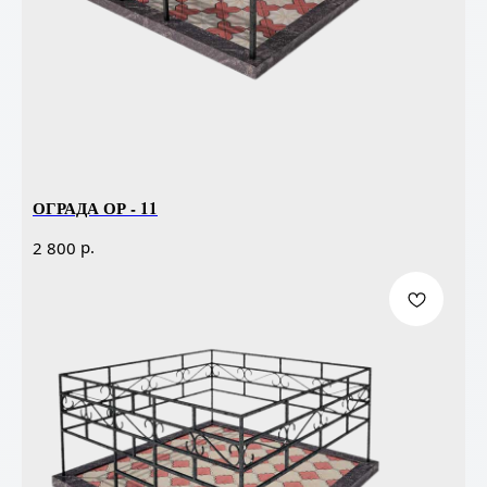
ОГРАДА ОР - 11
р.
2 800