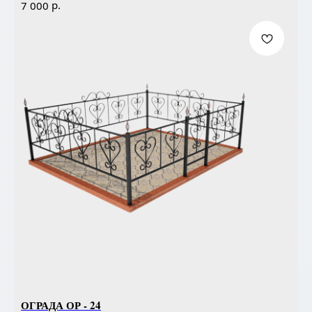
р.
7 000
ОГРАДА ОР - 24