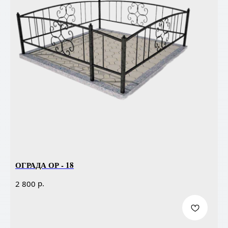
ОГРАДА ОР - 18
р.
2 800