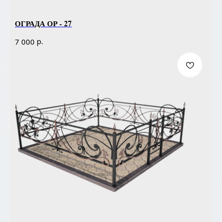
ОГРАДА ОР - 27
р.
7 000