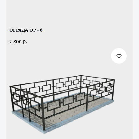
ОГРАДА ОР - 6
р.
2 800