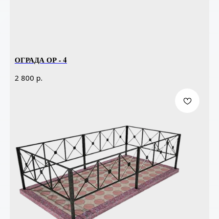
ОГРАДА ОР - 4
р.
2 800