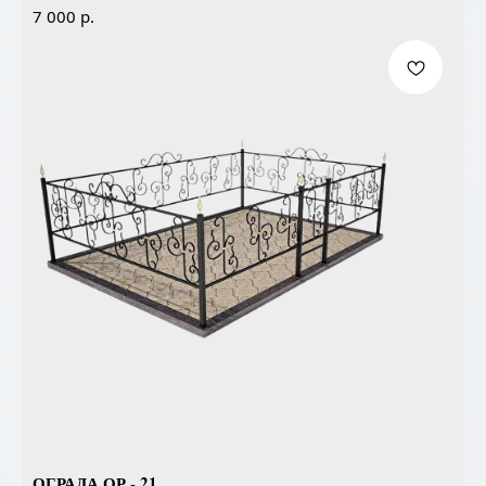
р.
7 000
ОГРАДА ОР - 21