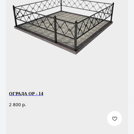
ОГРАДА ОР - 14
р.
2 800