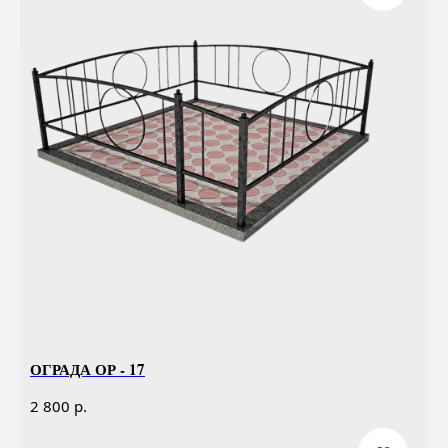
ОГРАДА ОР - 17
р.
2 800