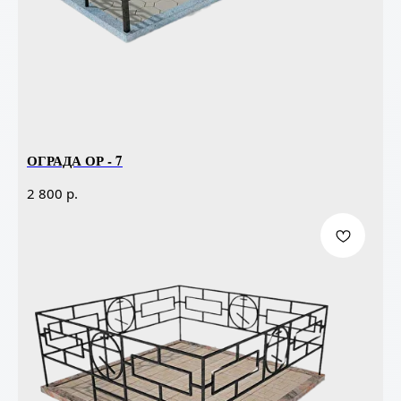
ОГРАДА ОР - 7
р.
2 800