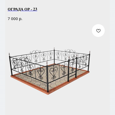
ОГРАДА ОР - 23
р.
7 000