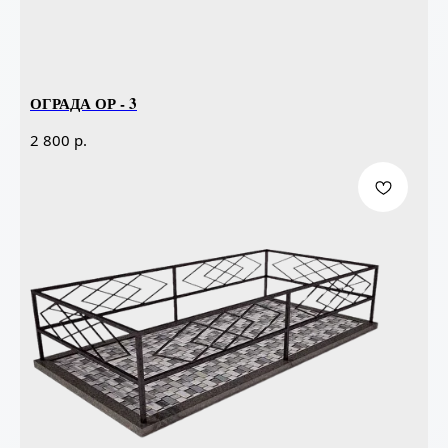
ОГРАДА ОР - 3
р.
2 800