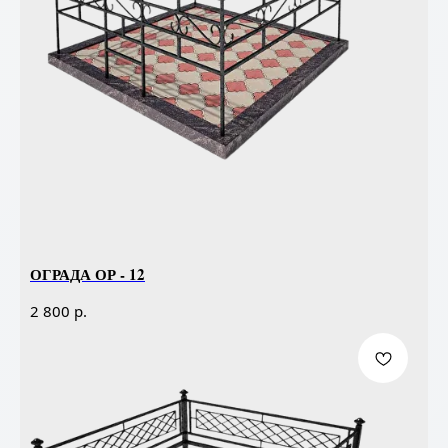
ОГРАДА ОР - 12
р.
2 800