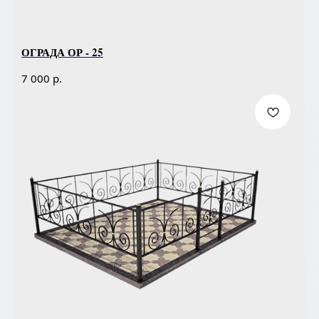
ОГРАДА ОР - 25
р.
7 000