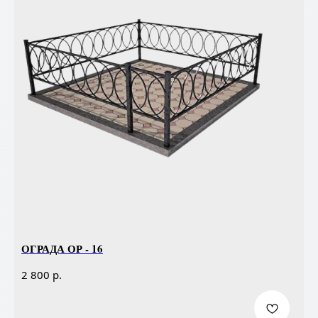
ОГРАДА ОР - 16
р.
2 800