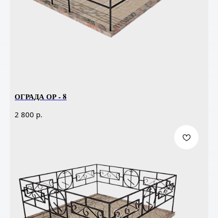
ОГРАДА ОР - 8
р.
2 800