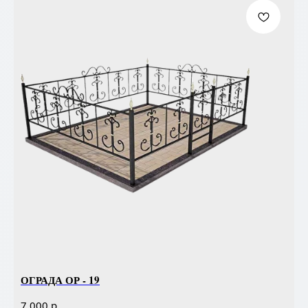
ОГРАДА ОР - 19
р.
7 000