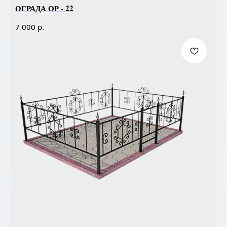
ОГРАДА ОР - 22
р.
7 000