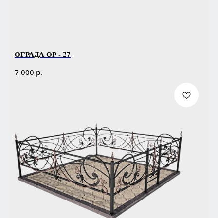
ОГРАДА ОР - 27
р.
7 000