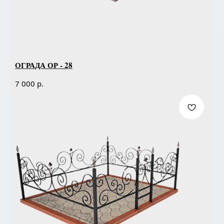
ОГРАДА ОР - 28
р.
7 000