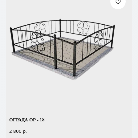
ОГРАДА ОР - 18
р.
2 800