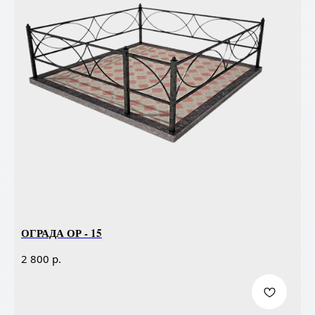
ОГРАДА ОР - 15
р.
2 800