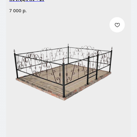
р.
7 000