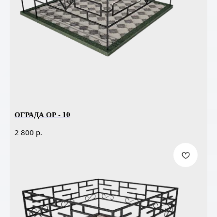
ОГРАДА ОР - 10
р.
2 800