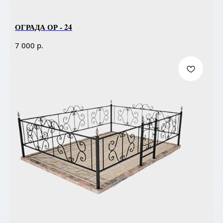
ОГРАДА ОР - 24
р.
7 000