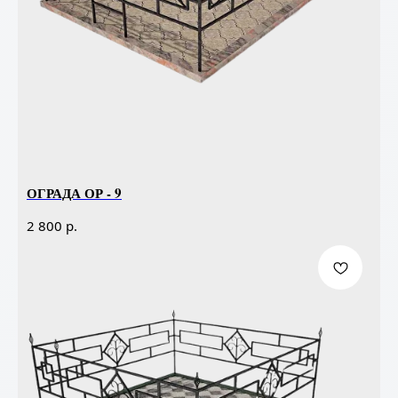
ОГРАДА ОР - 9
р.
2 800