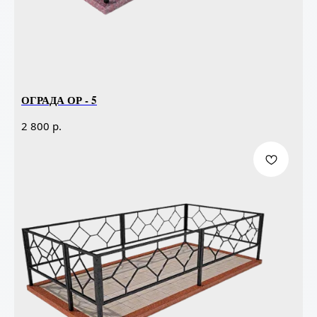
ОГРАДА ОР - 5
р.
2 800