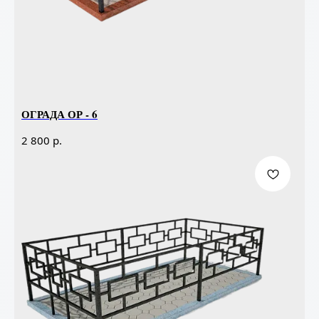
ОГРАДА ОР - 6
р.
2 800