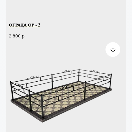
ОГРАДА ОР - 2
р.
2 800