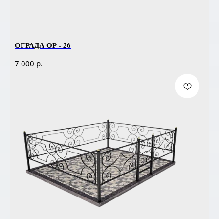
ОГРАДА ОР - 26
р.
7 000