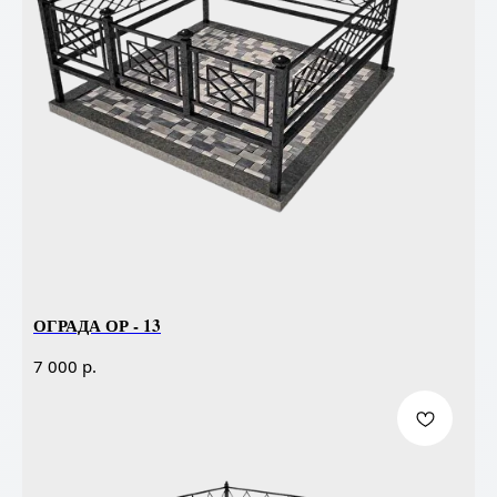
ОГРАДА ОР - 13
р.
7 000