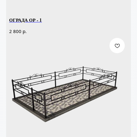
ОГРАДА ОР - 1
р.
2 800