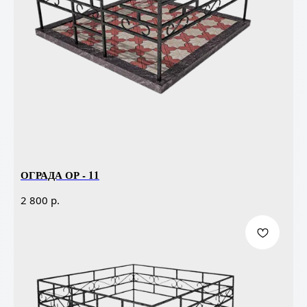
ОГРАДА ОР - 11
р.
2 800