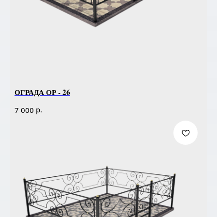
ОГРАДА ОР - 26
р.
7 000