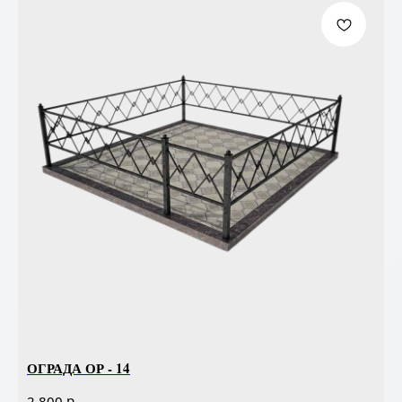
ОГРАДА ОР - 14
р.
2 800