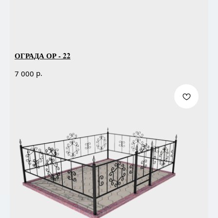
ОГРАДА ОР - 22
р.
7 000