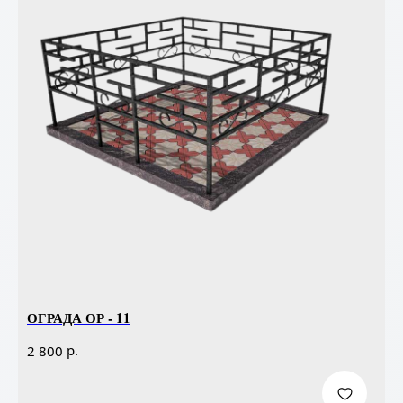
ОГРАДА ОР - 11
р.
2 800