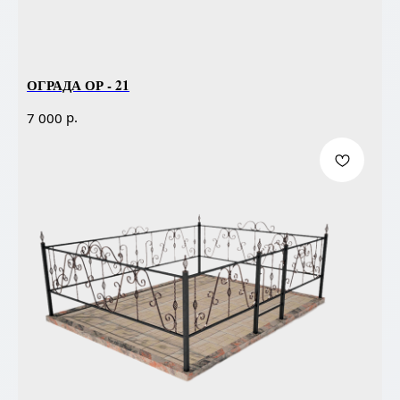
ОГРАДА ОР - 21
р.
7 000