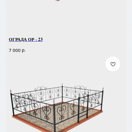
ОГРАДА ОР - 23
р.
7 000