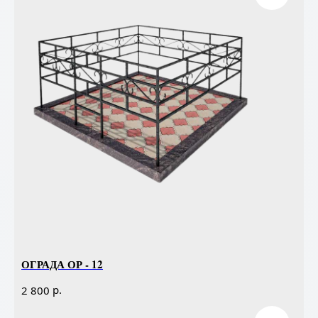
ОГРАДА ОР - 12
р.
2 800