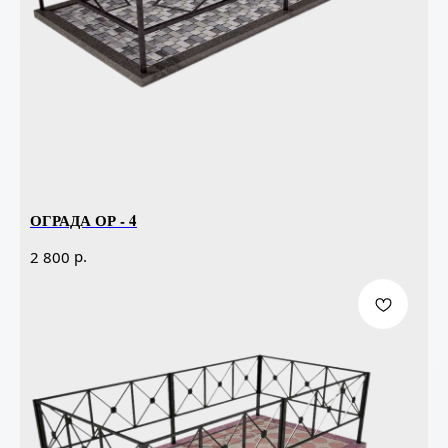
ОГРАДА ОР - 4
р.
2 800