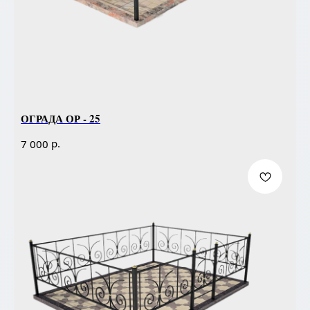
ОГРАДА ОР - 25
р.
7 000