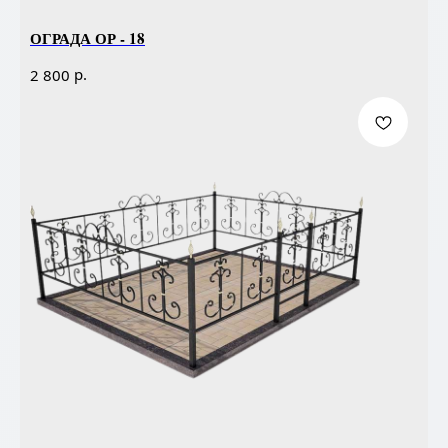
ОГРАДА ОР - 18
р.
2 800