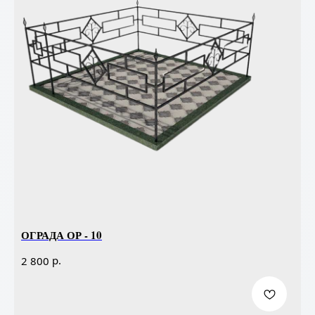
ОГРАДА ОР - 10
р.
2 800