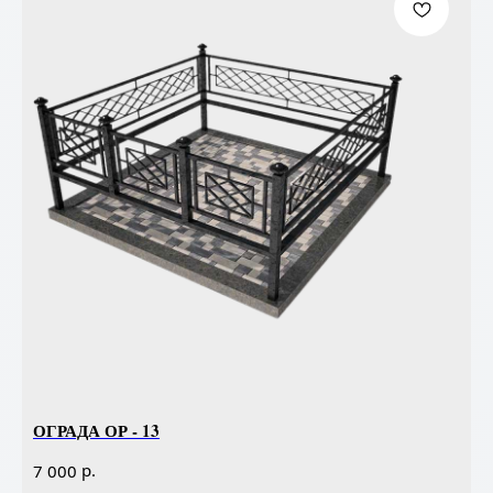
ОГРАДА ОР - 13
р.
7 000