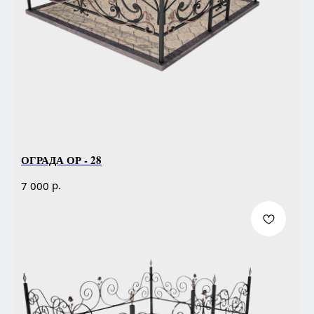
ОГРАДА ОР - 28
р.
7 000