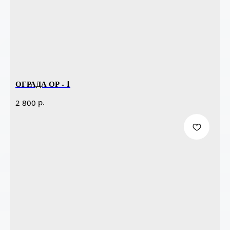
ОГРАДА ОР - 1
р.
2 800