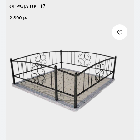
ОГРАДА ОР - 17
р.
2 800