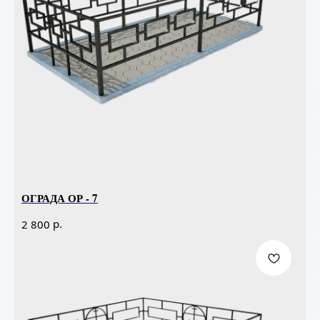
ОГРАДА ОР - 7
р.
2 800