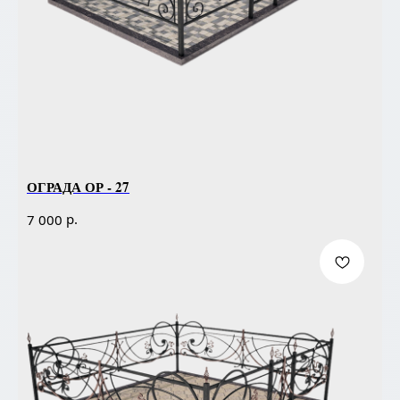
ОГРАДА ОР - 27
р.
7 000