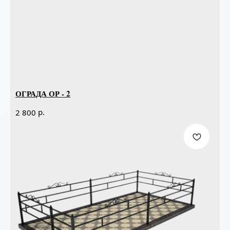
ОГРАДА ОР - 2
р.
2 800