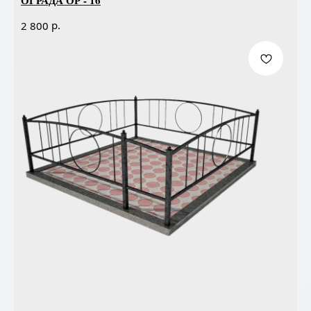
ОГРАДА ОР - 16
р.
2 800