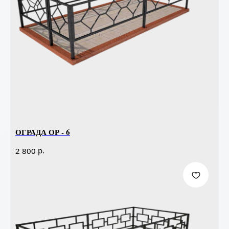
ОГРАДА ОР - 6
р.
2 800