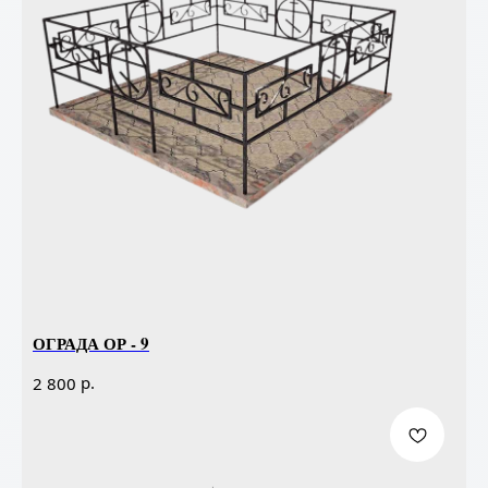
ОГРАДА ОР - 9
р.
2 800