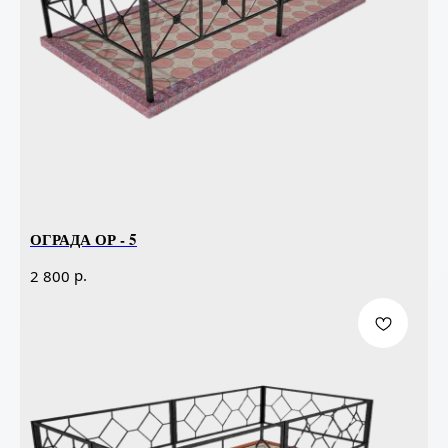
ОГРАДА ОР - 5
р.
2 800