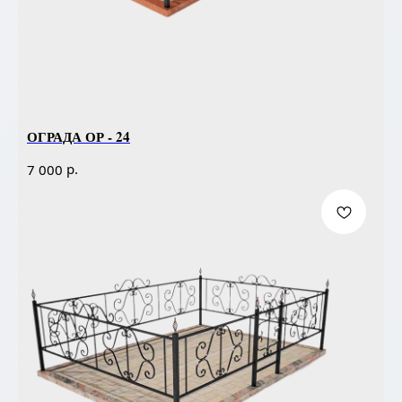
ОГРАДА ОР - 24
р.
7 000