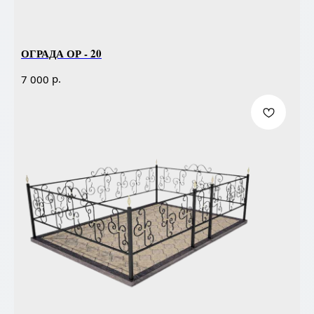
ОГРАДА ОР - 20
р.
7 000