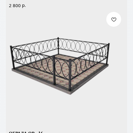
р.
2 800