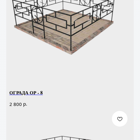
ОГРАДА ОР - 8
р.
2 800