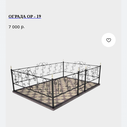
ОГРАДА ОР - 19
р.
7 000