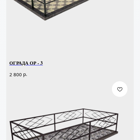
ОГРАДА ОР - 3
р.
2 800