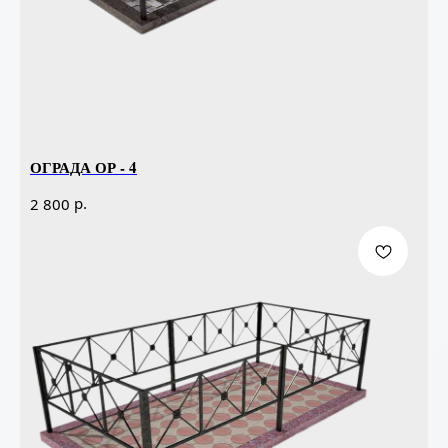
ОГРАДА ОР - 4
р.
2 800