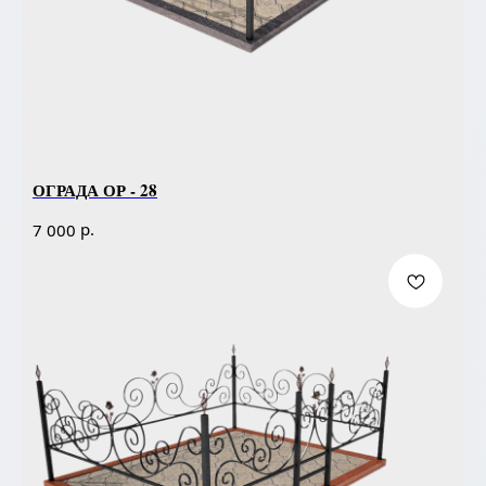
ОГРАДА ОР - 28
р.
7 000