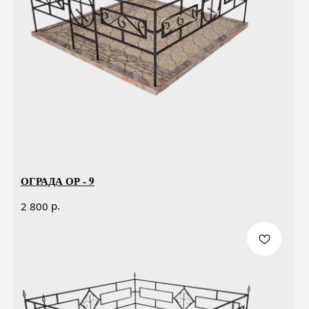
ОГРАДА ОР - 9
р.
2 800