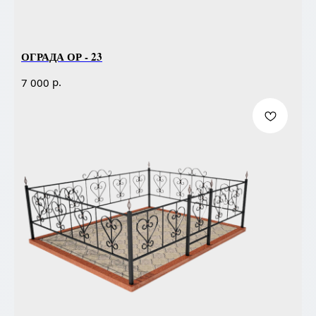
ОГРАДА ОР - 23
р.
7 000