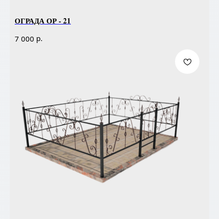
ОГРАДА ОР - 21
р.
7 000