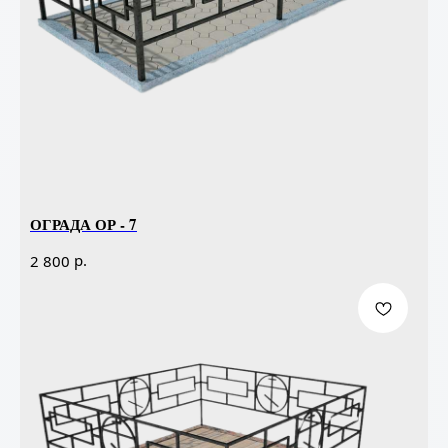
ОГРАДА ОР - 7
р.
2 800