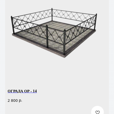
ОГРАДА ОР - 14
р.
2 800