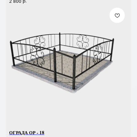
р.
2 800
ОГРАДА ОР - 18