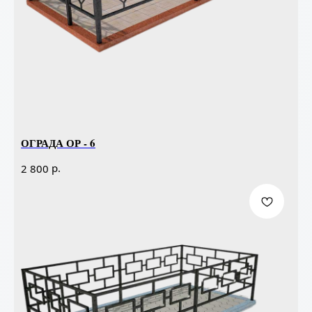
ОГРАДА ОР - 6
р.
2 800