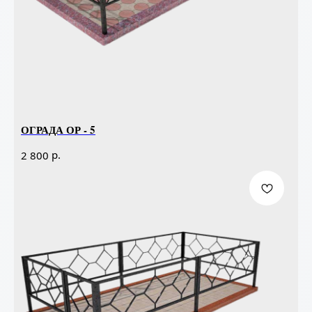
ОГРАДА ОР - 5
р.
2 800