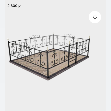
р.
2 800