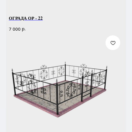
ОГРАДА ОР - 22
р.
7 000