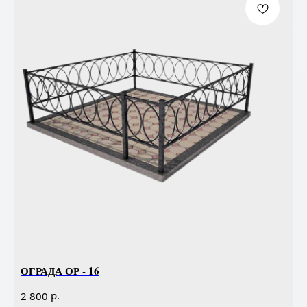
ОГРАДА ОР - 16
р.
2 800