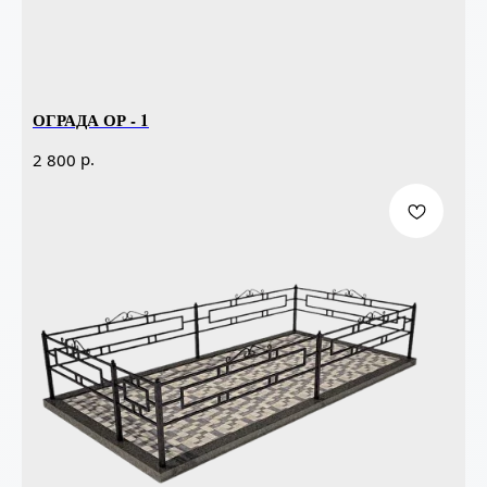
ОГРАДА ОР - 1
р.
2 800