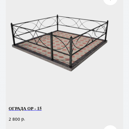
ОГРАДА ОР - 15
р.
2 800