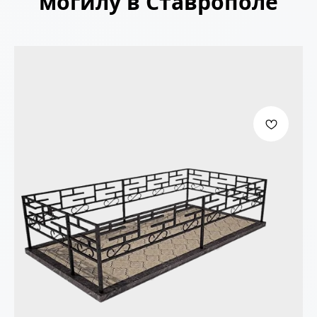
могилу в Ставрополе