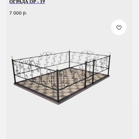
ОГРАДА ОР - 19
р.
7 000