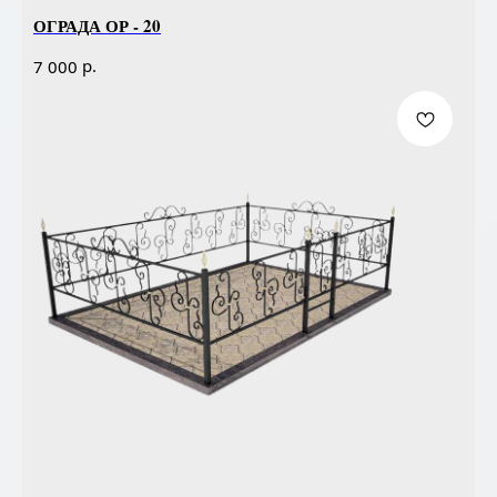
ОГРАДА ОР - 20
р.
7 000