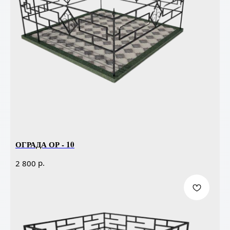
ОГРАДА ОР - 10
р.
2 800