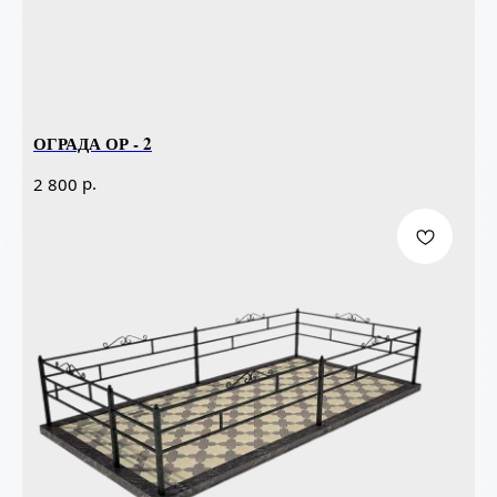
ОГРАДА ОР - 2
р.
2 800