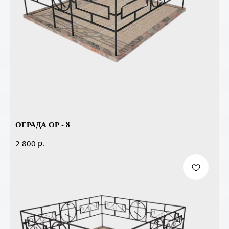
ОГРАДА ОР - 8
р.
2 800