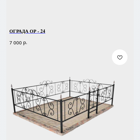
ОГРАДА ОР - 24
р.
7 000