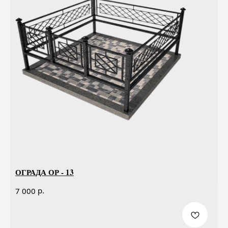
ОГРАДА ОР - 13
р.
7 000