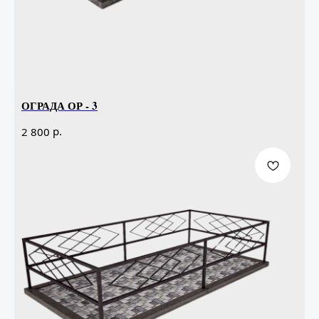
ОГРАДА ОР - 3
р.
2 800