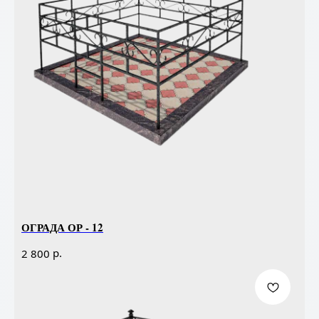
ОГРАДА ОР - 12
р.
2 800