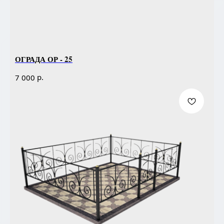
ОГРАДА ОР - 25
р.
7 000