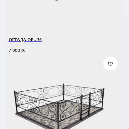
ОГРАДА ОР - 26
р.
7 000