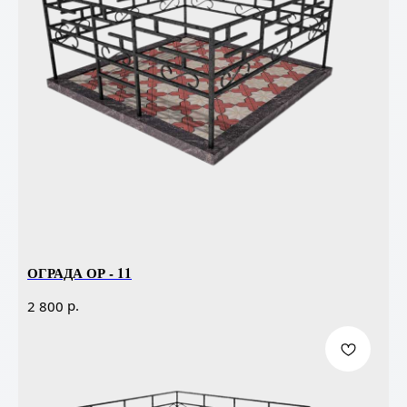
ОГРАДА ОР - 11
р.
2 800