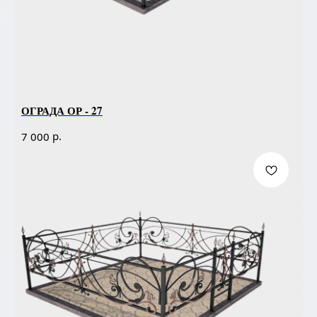
ОГРАДА ОР - 27
р.
7 000