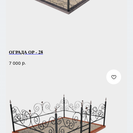
ОГРАДА ОР - 28
р.
7 000