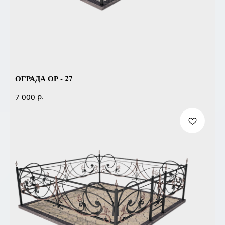
ОГРАДА ОР - 27
р.
7 000