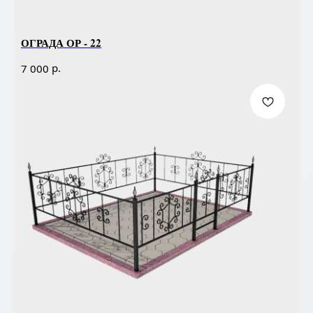
ОГРАДА ОР - 22
р.
7 000