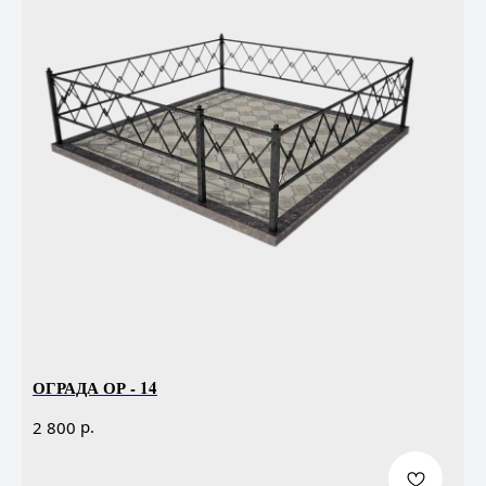
ОГРАДА ОР - 14
р.
2 800