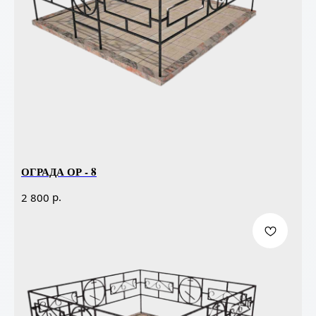
ОГРАДА ОР - 8
р.
2 800