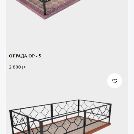
ОГРАДА ОР - 5
р.
2 800