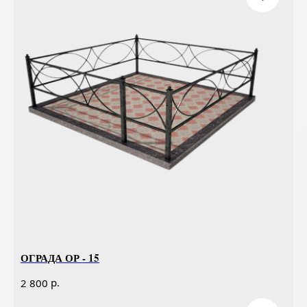
ОГРАДА ОР - 15
р.
2 800