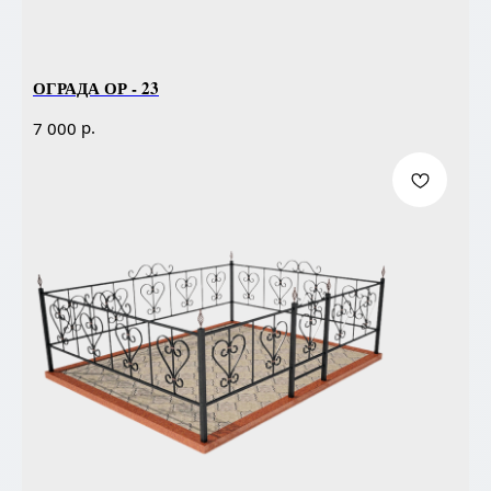
ОГРАДА ОР - 23
р.
7 000