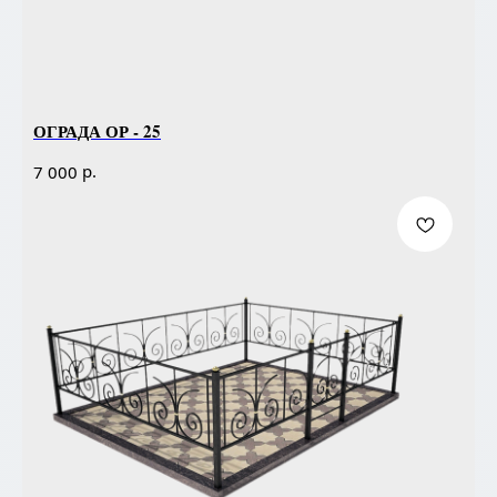
ОГРАДА ОР - 25
р.
7 000