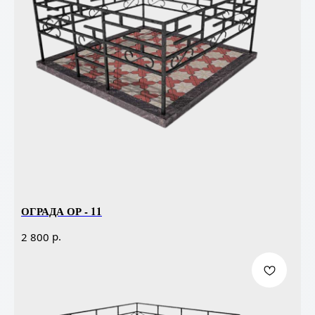
ОГРАДА ОР - 11
р.
2 800