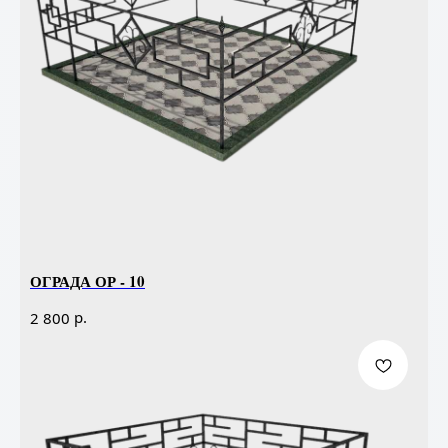
ОГРАДА ОР - 10
р.
2 800