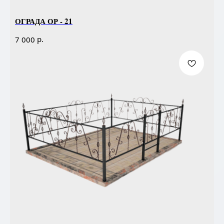
ОГРАДА ОР - 21
р.
7 000