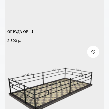
ОГРАДА ОР - 2
р.
2 800