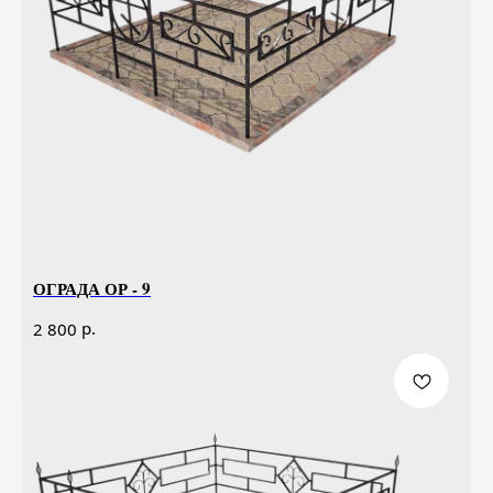
ОГРАДА ОР - 9
р.
2 800