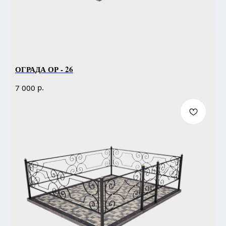
ОГРАДА ОР - 26
р.
7 000