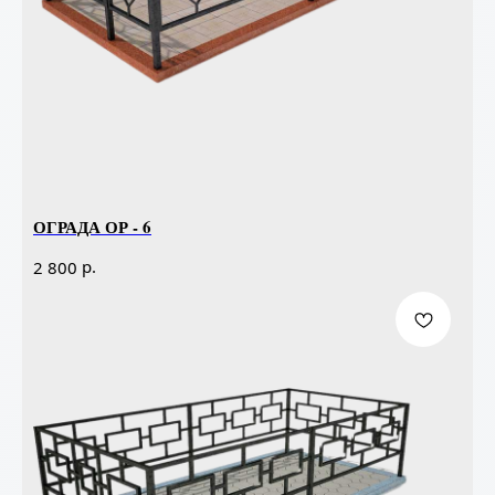
ОГРАДА ОР - 6
р.
2 800