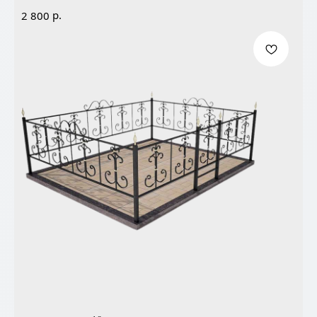
р.
2 800