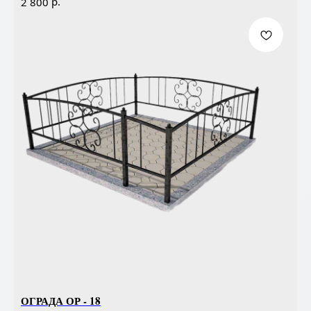
р.
2 800
ОГРАДА ОР - 18