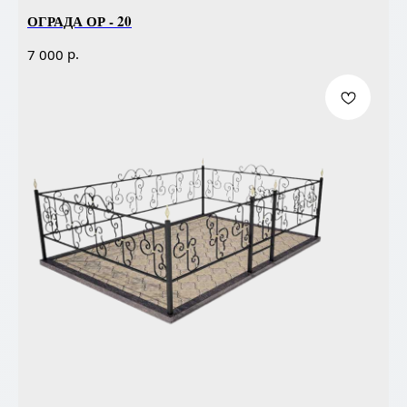
ОГРАДА ОР - 20
р.
7 000