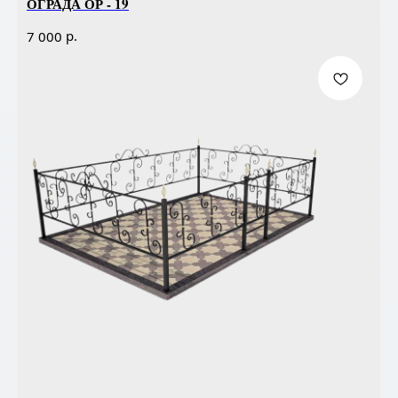
ОГРАДА ОР - 19
р.
7 000