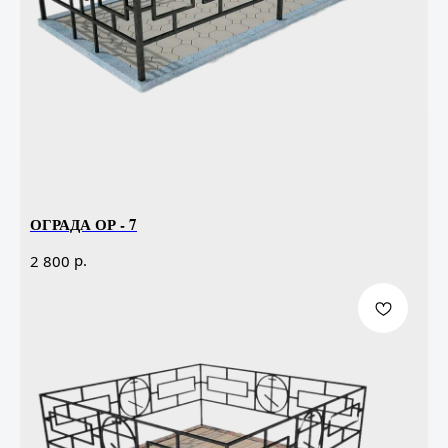
ОГРАДА ОР - 7
р.
2 800