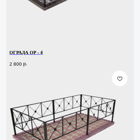
ОГРАДА ОР - 4
р.
2 800