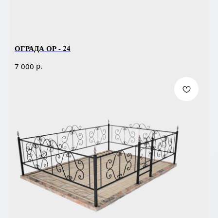
ОГРАДА ОР - 24
р.
7 000