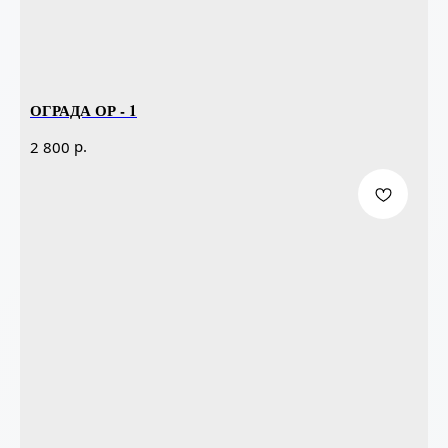
ОГРАДА ОР - 1
р.
2 800