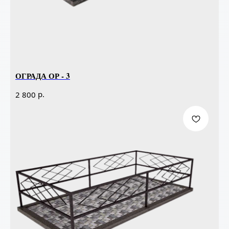
ОГРАДА ОР - 3
р.
2 800