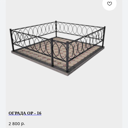
ОГРАДА ОР - 16
р.
2 800