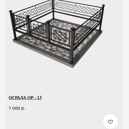
ОГРАДА ОР - 13
р.
7 000