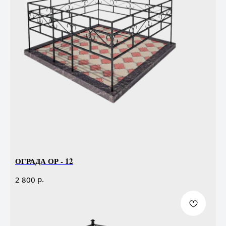
ОГРАДА ОР - 12
р.
2 800