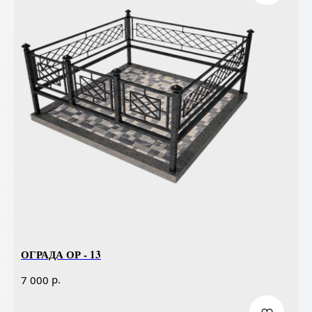
ОГРАДА ОР - 13
р.
7 000