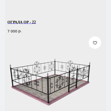
ОГРАДА ОР - 22
р.
7 000