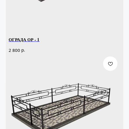
ОГРАДА ОР - 1
р.
2 800