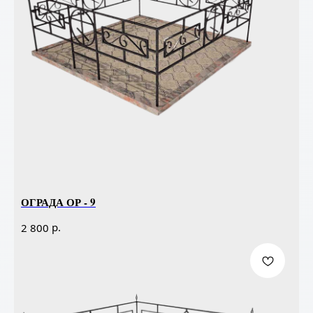
ОГРАДА ОР - 9
р.
2 800