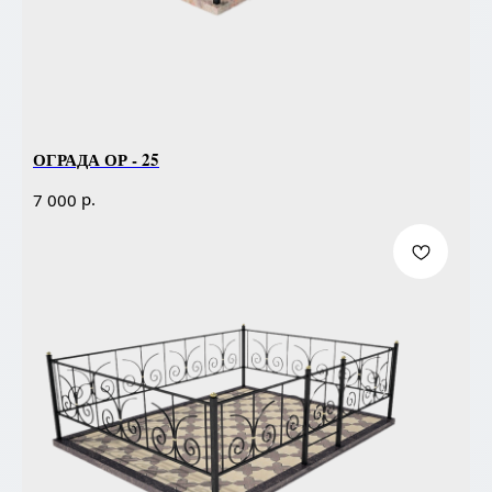
ОГРАДА ОР - 25
р.
7 000