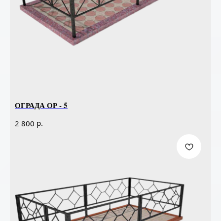
ОГРАДА ОР - 5
р.
2 800