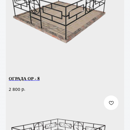
ОГРАДА ОР - 8
р.
2 800