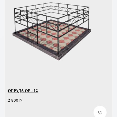
ОГРАДА ОР - 12
р.
2 800