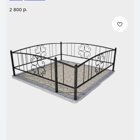
р.
2 800