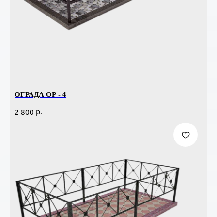
ОГРАДА ОР - 4
р.
2 800