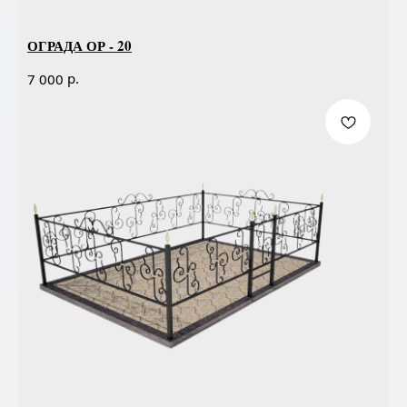
ОГРАДА ОР - 20
р.
7 000