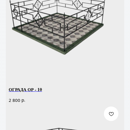
ОГРАДА ОР - 10
р.
2 800