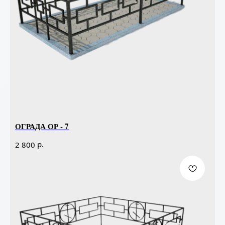
ОГРАДА ОР - 7
р.
2 800