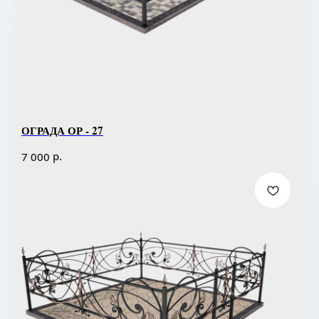
ОГРАДА ОР - 27
р.
7 000