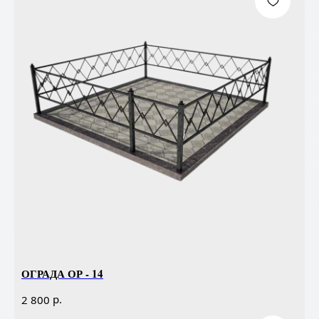
ОГРАДА ОР - 14
р.
2 800