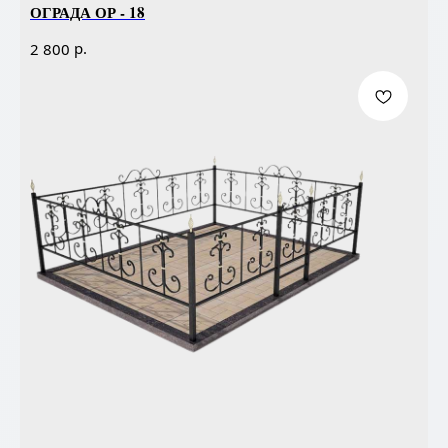
ОГРАДА ОР - 18
р.
2 800