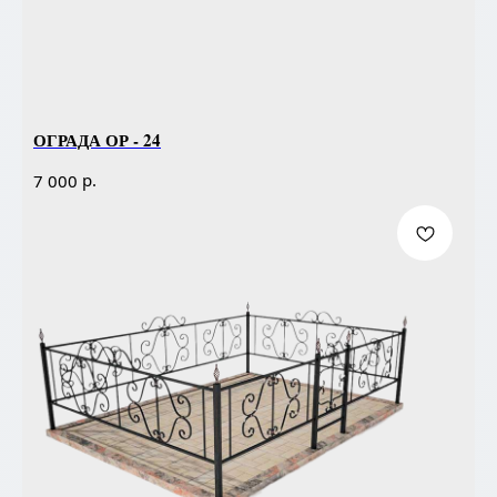
ОГРАДА ОР - 24
р.
7 000