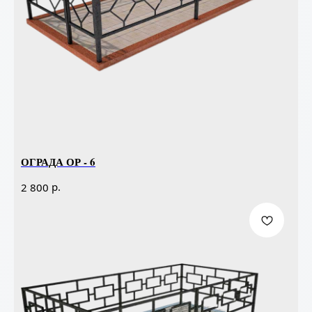
ОГРАДА ОР - 6
р.
2 800