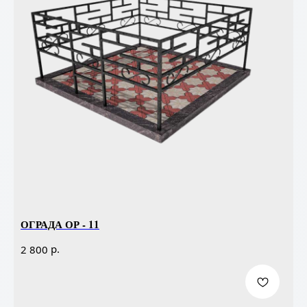
ОГРАДА ОР - 11
р.
2 800