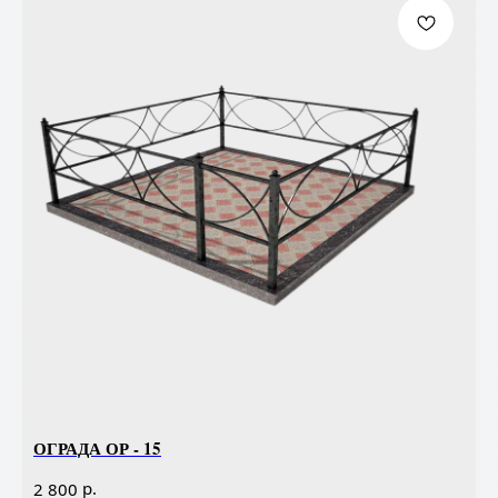
ОГРАДА ОР - 15
р.
2 800