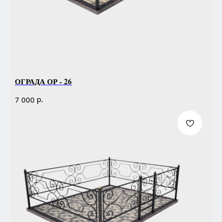
ОГРАДА ОР - 26
р.
7 000