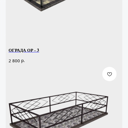
ОГРАДА ОР - 3
р.
2 800