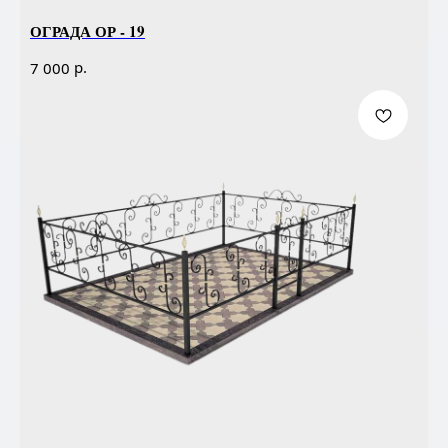
ОГРАДА ОР - 19
р.
7 000