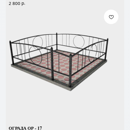
р.
2 800
ОГРАДА ОР - 17