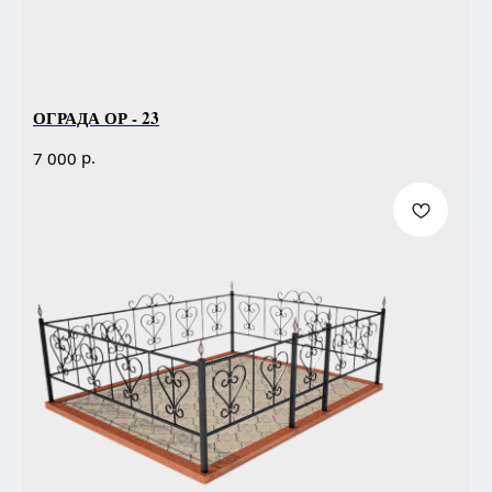
ОГРАДА ОР - 23
р.
7 000