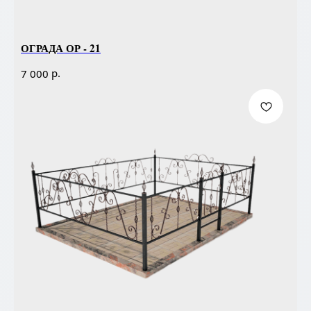
ОГРАДА ОР - 21
р.
7 000