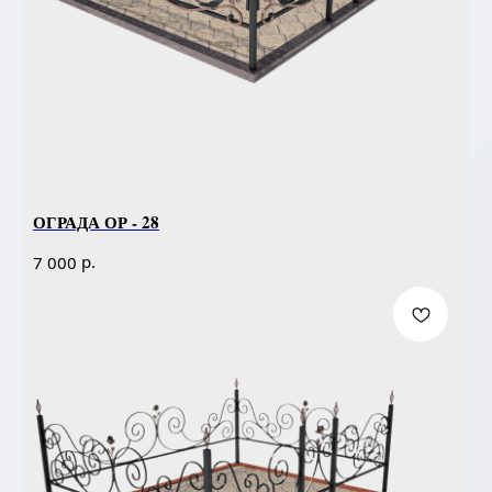
ОГРАДА ОР - 28
р.
7 000