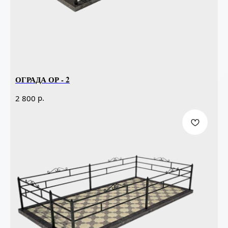
ОГРАДА ОР - 2
р.
2 800