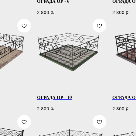
ОГРАДА ОР - 6
ОГРАДА ОР
р.
р.
2 800
2 800
ОГРАДА ОР - 10
ОГРАДА ОР
р.
р.
2 800
2 800