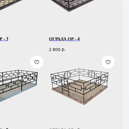
 - 3
ОГРАДА ОР - 4
р.
2 800