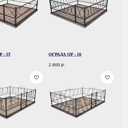
 - 15
ОГРАДА ОР - 16
р.
2 800