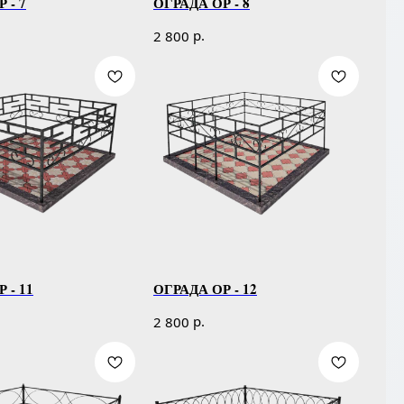
 - 7
ОГРАДА ОР - 8
р.
2 800
 - 11
ОГРАДА ОР - 12
р.
2 800