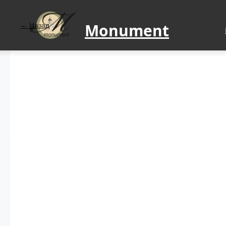
Monument
Назад