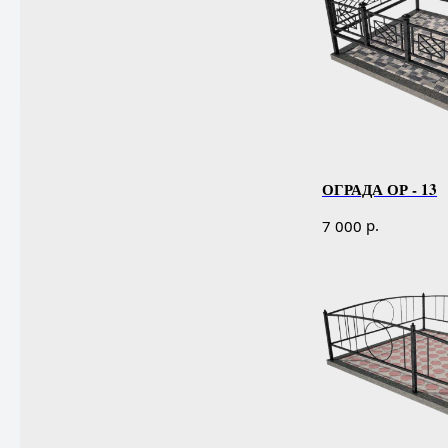
ОГРАДА ОР - 13
р.
7 000