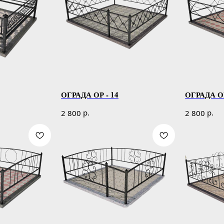
ОГРАДА ОР - 14
ОГРАДА ОР
р.
р.
2 800
2 800