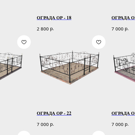
ОГРАДА ОР - 18
ОГРАДА ОР
р.
р.
2 800
7 000
ОГРАДА ОР - 22
ОГРАДА ОР
р.
р.
7 000
7 000