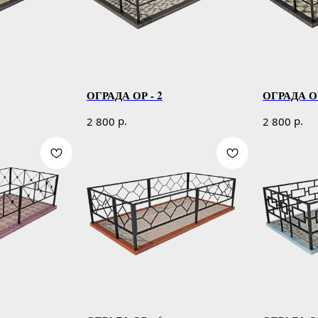
ОГРАДА ОР - 2
ОГРАДА ОР
р.
р.
2 800
2 800