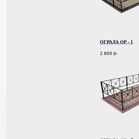
ОГРАДА ОР - 1
р.
2 800