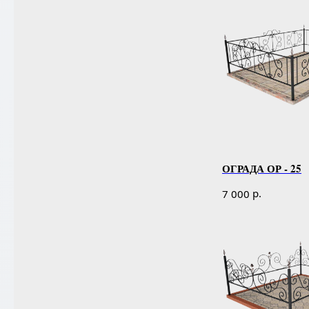
ОГРАДА ОР - 25
р.
7 000