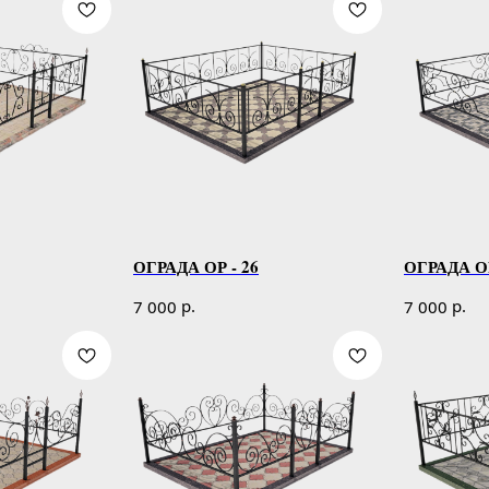
ОГРАДА ОР - 26
ОГРАДА ОР
р.
р.
7 000
7 000