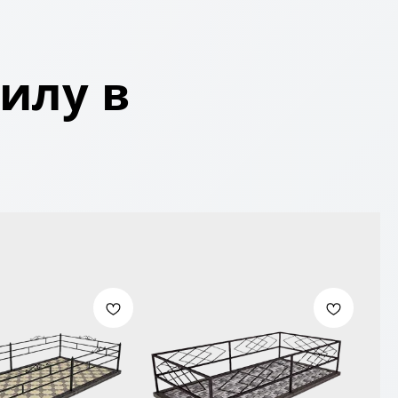
илу в