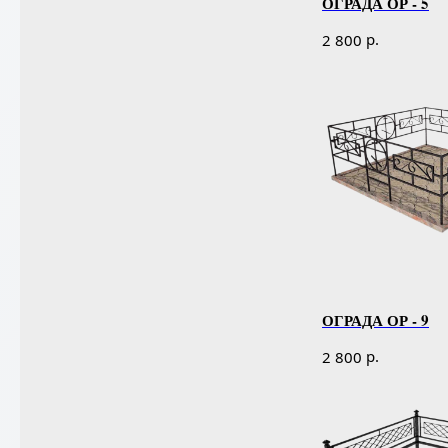
ОГРАДА ОР - 5
р.
2 800
ОГРАДА ОР - 9
р.
2 800