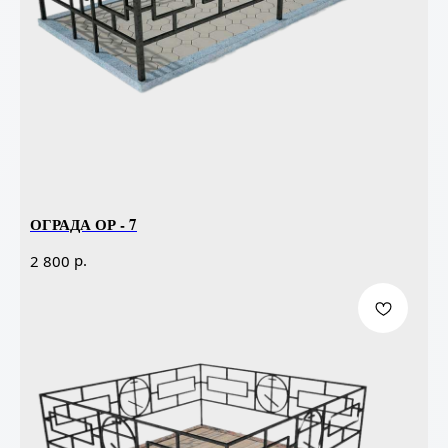
ОГРАДА ОР - 7
р.
2 800