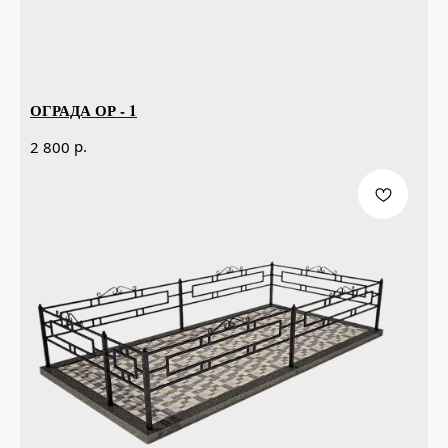
ОГРАДА ОР - 1
р.
2 800