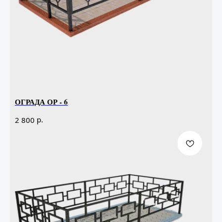
ОГРАДА ОР - 6
р.
2 800