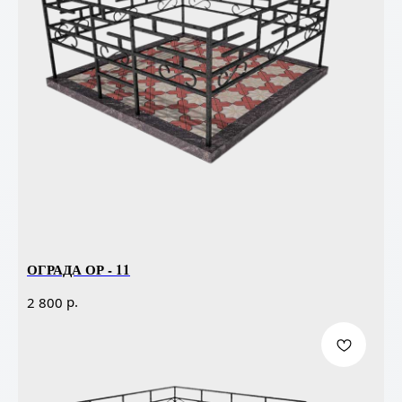
ОГРАДА ОР - 11
р.
2 800