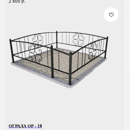
р.
2 800
ОГРАДА ОР - 18