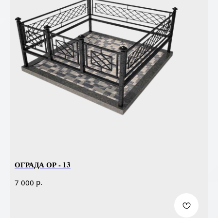
ОГРАДА ОР - 13
р.
7 000