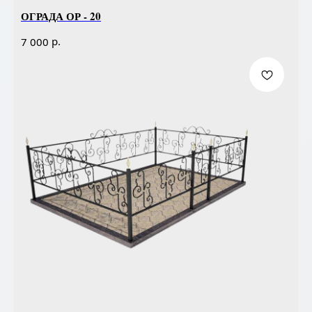
ОГРАДА ОР - 20
р.
7 000