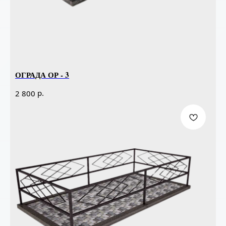
ОГРАДА ОР - 3
р.
2 800