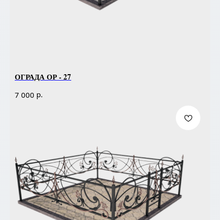
ОГРАДА ОР - 27
р.
7 000