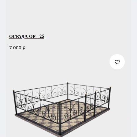
ОГРАДА ОР - 25
р.
7 000