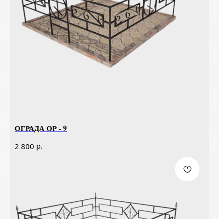
ОГРАДА ОР - 9
р.
2 800