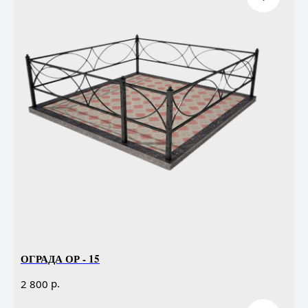
ОГРАДА ОР - 15
р.
2 800