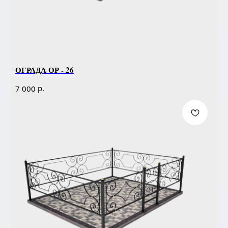
ОГРАДА ОР - 26
р.
7 000