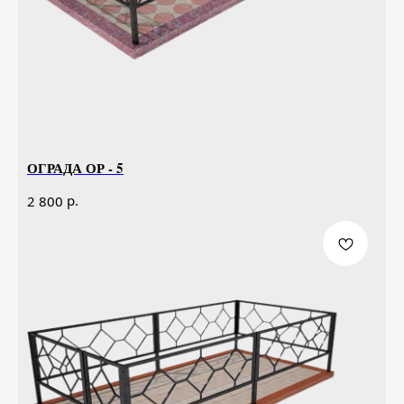
ОГРАДА ОР - 5
р.
2 800