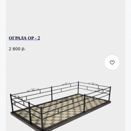
ОГРАДА ОР - 2
р.
2 800