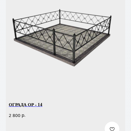
ОГРАДА ОР - 14
р.
2 800