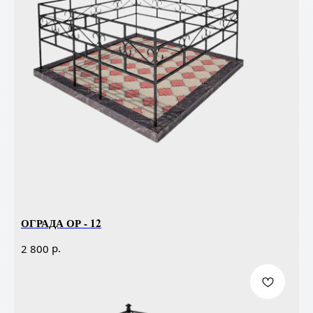
ОГРАДА ОР - 12
р.
2 800