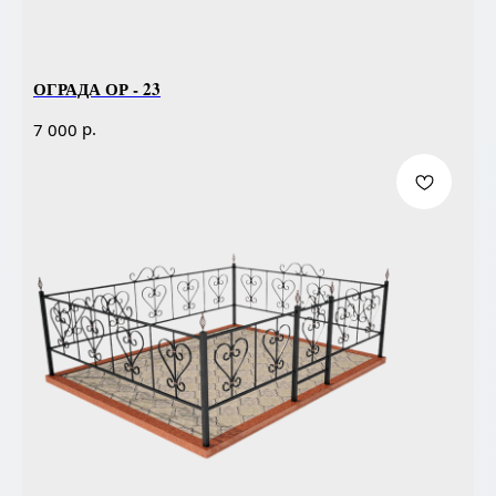
ОГРАДА ОР - 23
р.
7 000