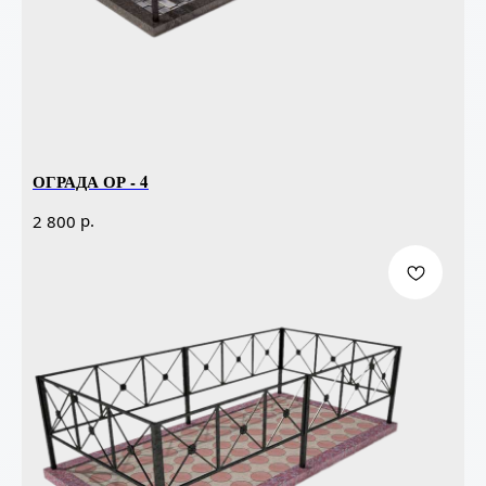
ОГРАДА ОР - 4
р.
2 800