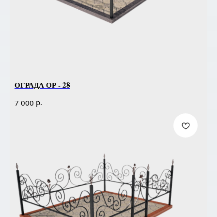
ОГРАДА ОР - 28
р.
7 000