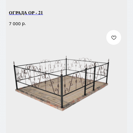
ОГРАДА ОР - 21
р.
7 000