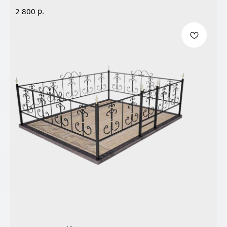
р.
2 800