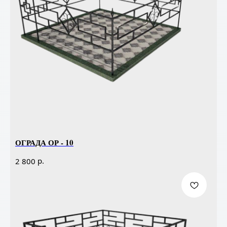
ОГРАДА ОР - 10
р.
2 800