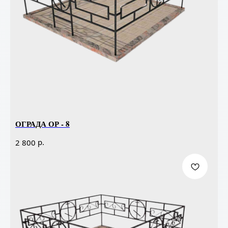
ОГРАДА ОР - 8
р.
2 800