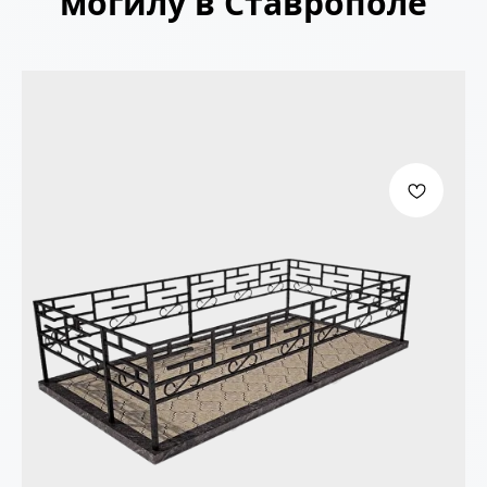
могилу в Ставрополе