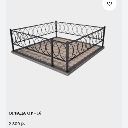
ОГРАДА ОР - 16
р.
2 800