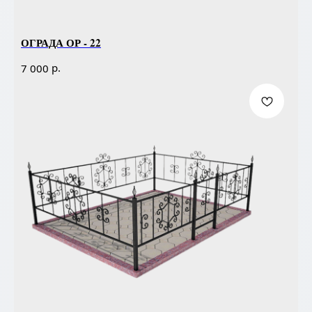
ОГРАДА ОР - 22
р.
7 000