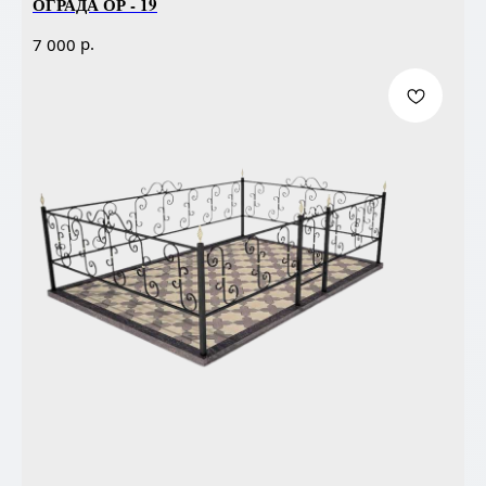
ОГРАДА ОР - 19
р.
7 000