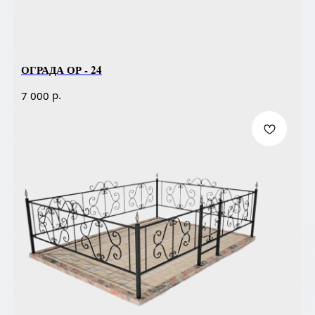
ОГРАДА ОР - 24
р.
7 000