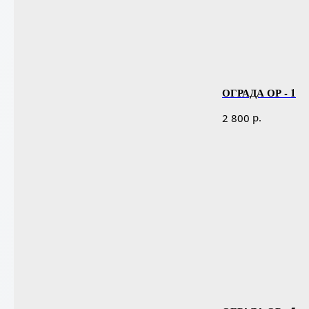
ОГРАДА ОР - 1
р.
2 800