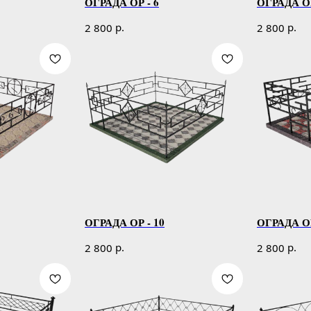
ОГРАДА ОР - 6
ОГРАДА ОР
р.
р.
2 800
2 800
ОГРАДА ОР - 10
ОГРАДА ОР
р.
р.
2 800
2 800