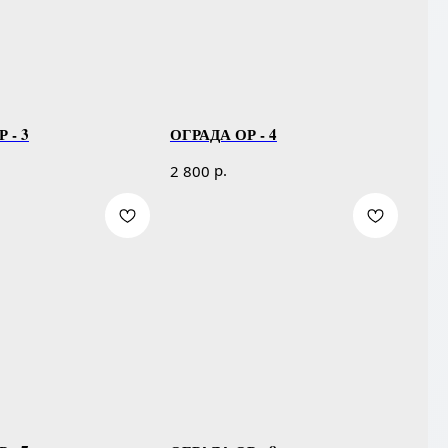
 - 3
ОГРАДА ОР - 4
р.
2 800