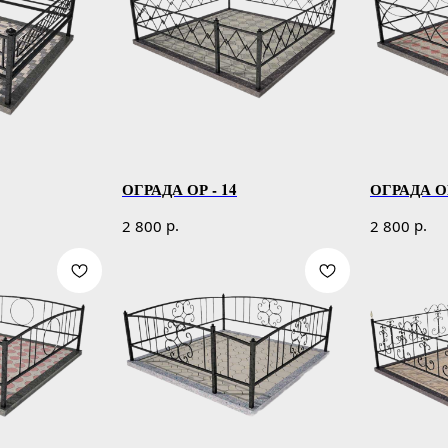
ОГРАДА ОР - 14
ОГРАДА ОР
р.
р.
2 800
2 800