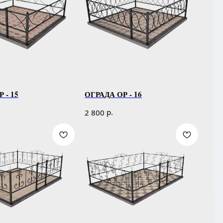
 - 15
ОГРАДА ОР - 16
р.
2 800