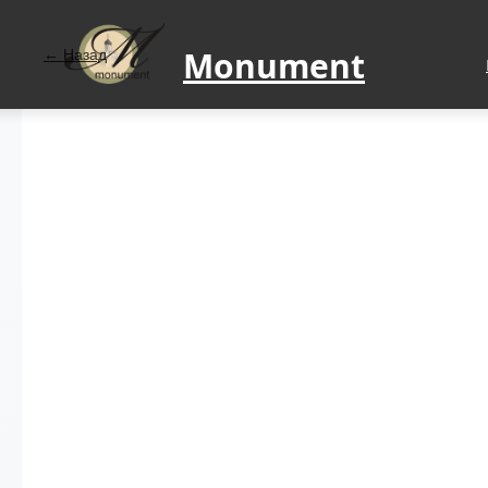
Monument
Назад