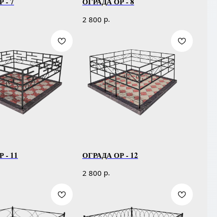
 - 7
ОГРАДА ОР - 8
р.
2 800
 - 11
ОГРАДА ОР - 12
р.
2 800