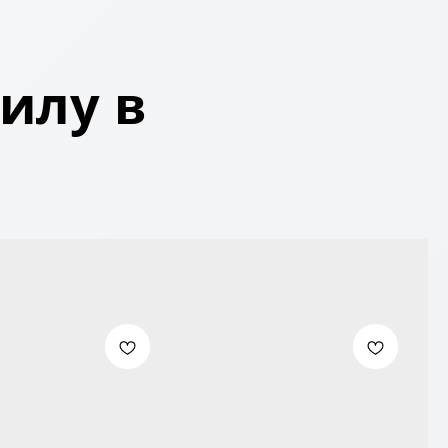
илу в