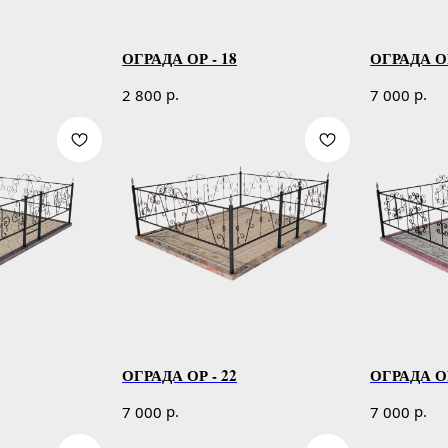
ОГРАДА ОР - 18
ОГРАДА ОР
р.
р.
2 800
7 000
ОГРАДА ОР - 22
ОГРАДА ОР
р.
р.
7 000
7 000