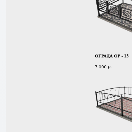
ОГРАДА ОР - 13
р.
7 000