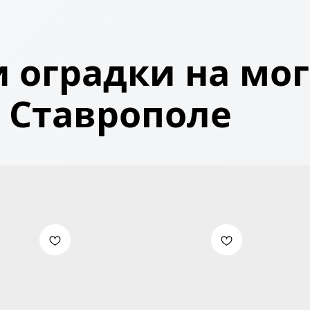
 оградки на мог
Ставрополе