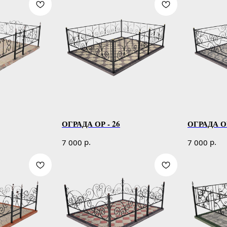
ОГРАДА ОР - 26
ОГРАДА ОР
р.
р.
7 000
7 000