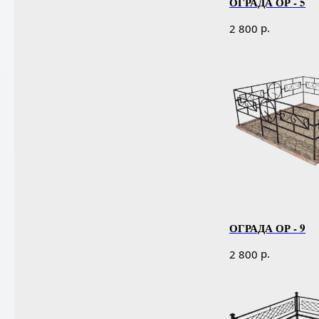
ОГРАДА ОР - 5
р.
2 800
ОГРАДА ОР - 9
р.
2 800