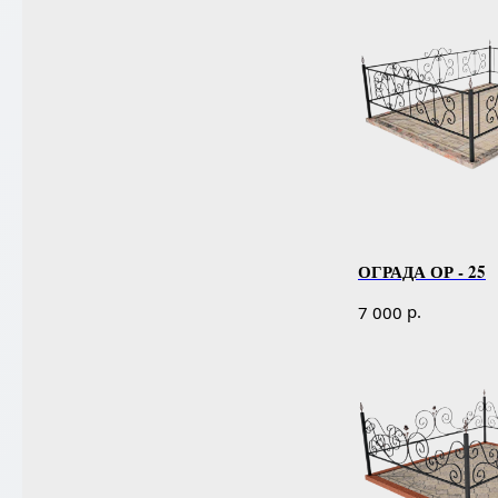
ОГРАДА ОР - 25
р.
7 000