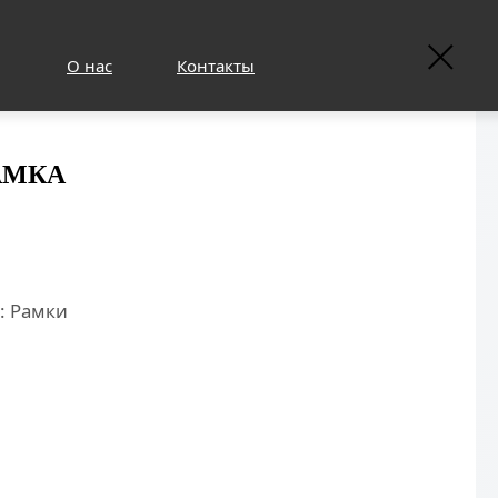
О нас
Контакты
АМКА
: Рамки