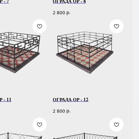
 - 7
ОГРАДА ОР - 8
р.
2 800
 - 11
ОГРАДА ОР - 12
р.
2 800