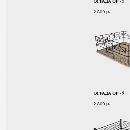
ОГРАДА ОР - 5
р.
2 800
ОГРАДА ОР - 9
р.
2 800