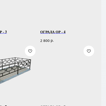
 - 3
ОГРАДА ОР - 4
р.
2 800