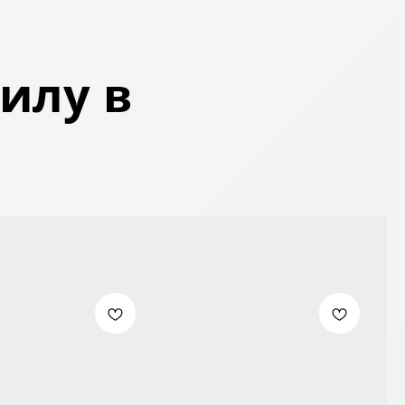
илу в