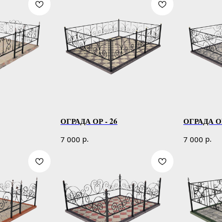
ОГРАДА ОР - 26
ОГРАДА ОР
р.
р.
7 000
7 000