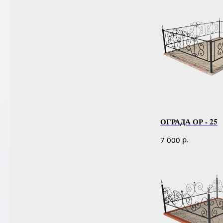
ОГРАДА ОР - 25
р.
7 000