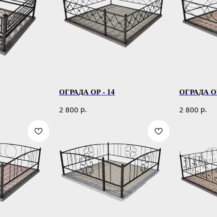
ОГРАДА ОР - 14
ОГРАДА ОР
р.
р.
2 800
2 800