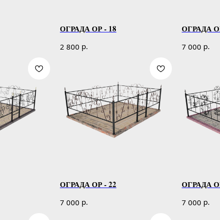
ОГРАДА ОР - 18
ОГРАДА ОР
р.
р.
2 800
7 000
ОГРАДА ОР - 22
ОГРАДА ОР
р.
р.
7 000
7 000