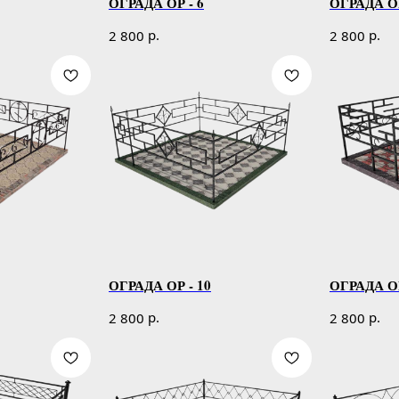
ОГРАДА ОР - 6
ОГРАДА ОР
р.
р.
2 800
2 800
ОГРАДА ОР - 10
ОГРАДА ОР
р.
р.
2 800
2 800