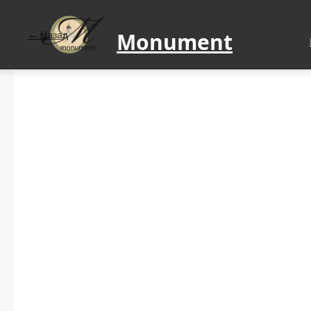
Monument
Назад