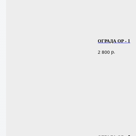
ОГРАДА ОР - 1
р.
2 800