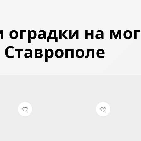
 оградки на мог
Ставрополе