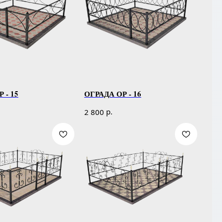
 - 15
ОГРАДА ОР - 16
р.
2 800