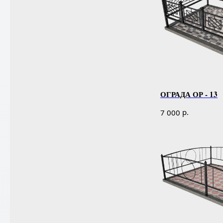
ОГРАДА ОР - 13
р.
7 000