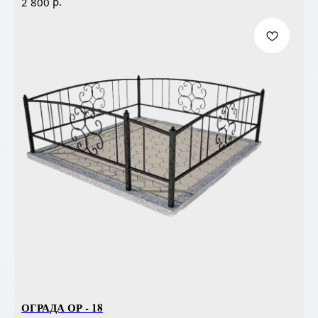
р.
2 800
ОГРАДА ОР - 18