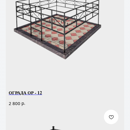
ОГРАДА ОР - 12
р.
2 800