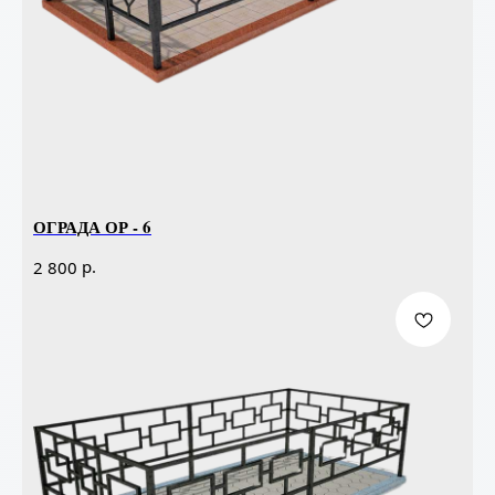
ОГРАДА ОР - 6
р.
2 800