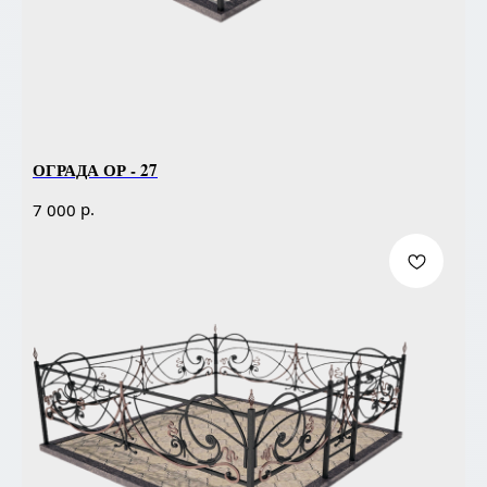
ОГРАДА ОР - 27
р.
7 000