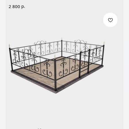
р.
2 800