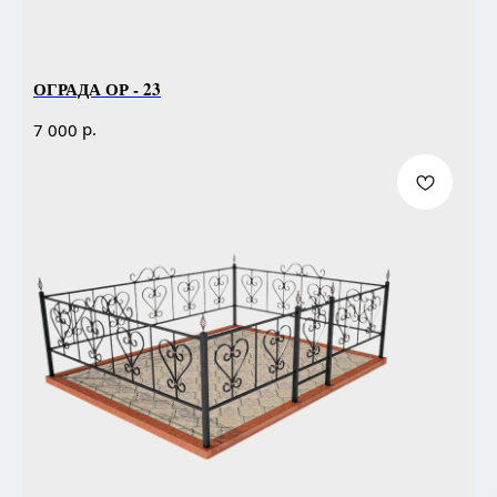
ОГРАДА ОР - 23
р.
7 000