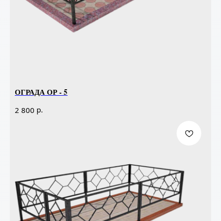
ОГРАДА ОР - 5
р.
2 800