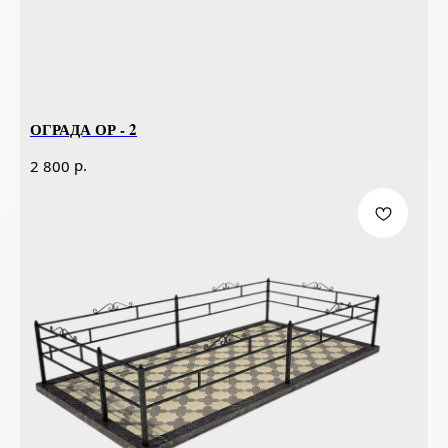
ОГРАДА ОР - 2
р.
2 800