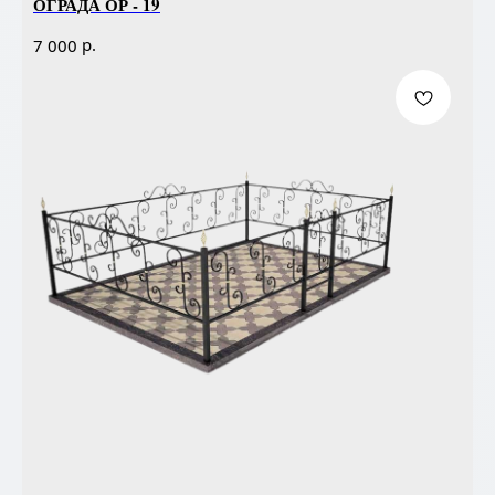
ОГРАДА ОР - 19
р.
7 000