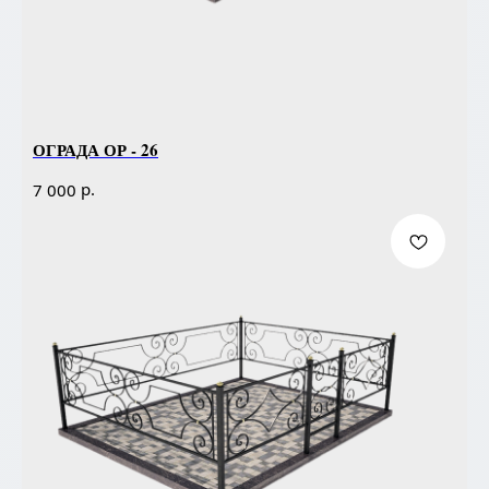
ОГРАДА ОР - 26
р.
7 000