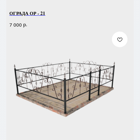
ОГРАДА ОР - 21
р.
7 000