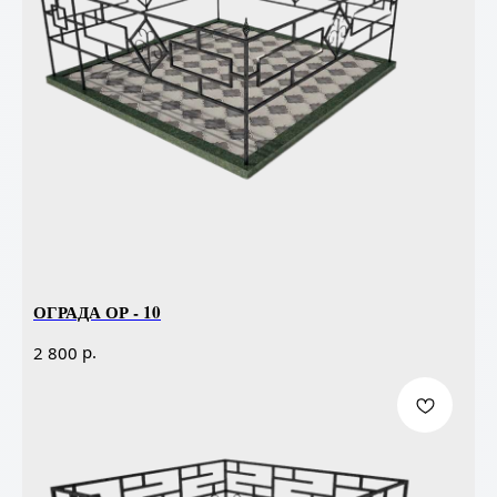
ОГРАДА ОР - 10
р.
2 800