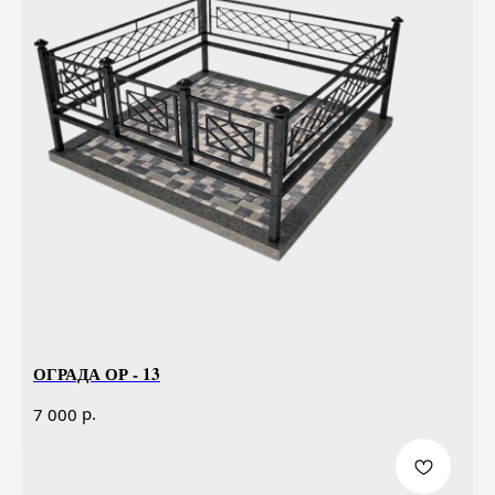
ОГРАДА ОР - 13
р.
7 000