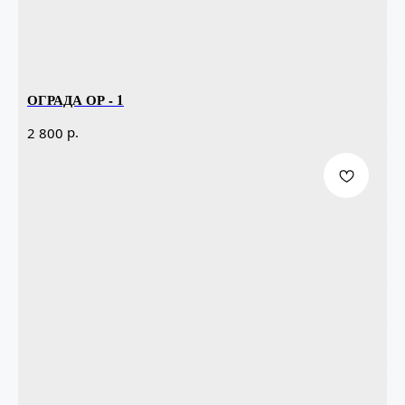
ОГРАДА ОР - 1
р.
2 800