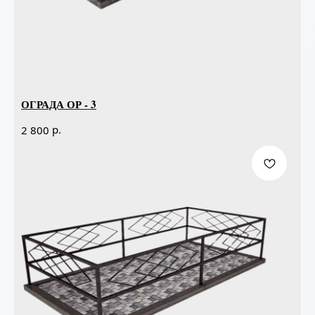
ОГРАДА ОР - 3
р.
2 800