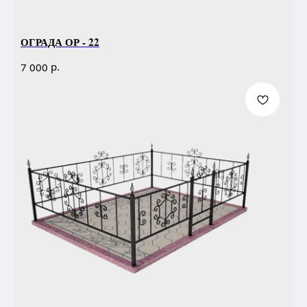
ОГРАДА ОР - 22
р.
7 000