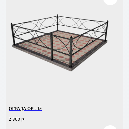
ОГРАДА ОР - 15
р.
2 800