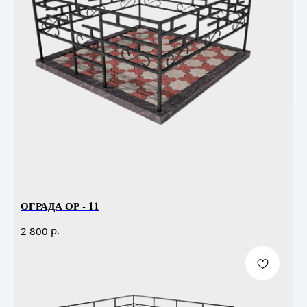
ОГРАДА ОР - 11
р.
2 800