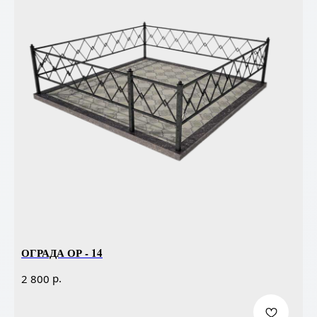
ОГРАДА ОР - 14
р.
2 800