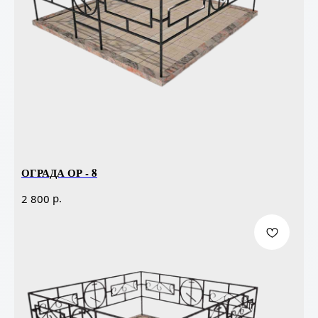
ОГРАДА ОР - 8
р.
2 800