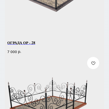
ОГРАДА ОР - 28
р.
7 000