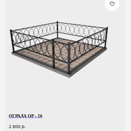
ОГРАДА ОР - 16
р.
2 800