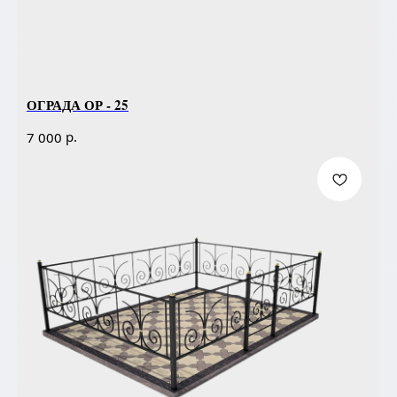
ОГРАДА ОР - 25
р.
7 000