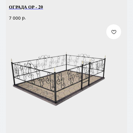
ОГРАДА ОР - 20
р.
7 000