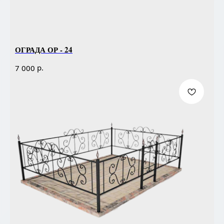
ОГРАДА ОР - 24
р.
7 000