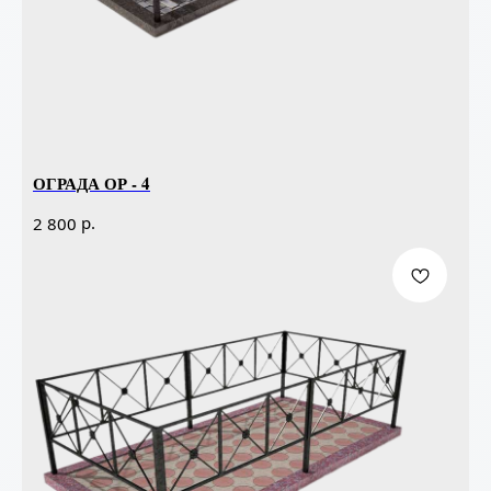
ОГРАДА ОР - 4
р.
2 800