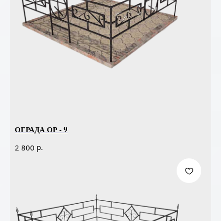
ОГРАДА ОР - 9
р.
2 800