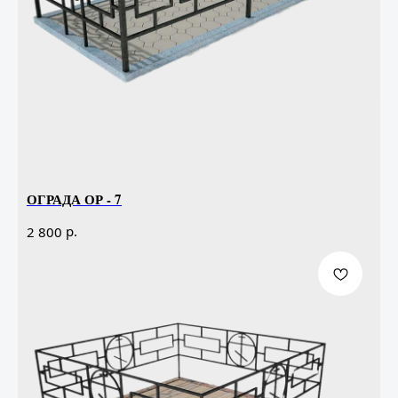
ОГРАДА ОР - 7
р.
2 800