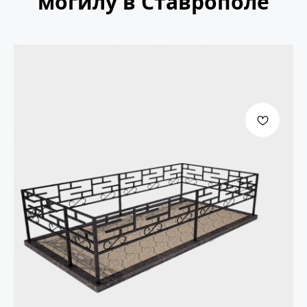
могилу в Ставрополе