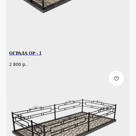
ОГРАДА ОР - 1
р.
2 800