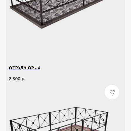
ОГРАДА ОР - 4
р.
2 800