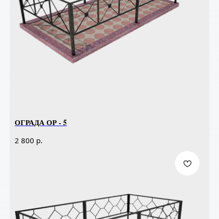
ОГРАДА ОР - 5
р.
2 800