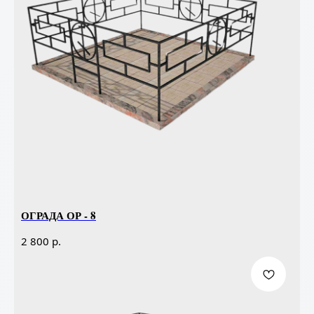
ОГРАДА ОР - 8
р.
2 800