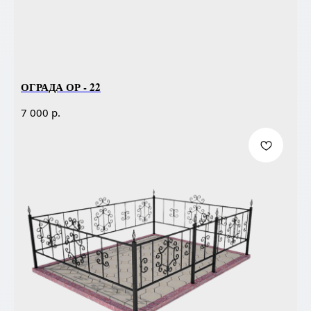
ОГРАДА ОР - 22
р.
7 000