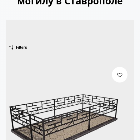
могилу в Ставрополе
Filters