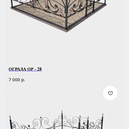
ОГРАДА ОР - 28
р.
7 000