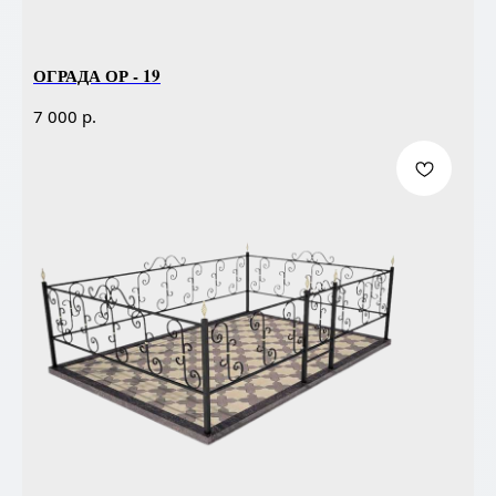
ОГРАДА ОР - 19
р.
7 000