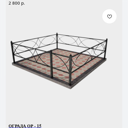
р.
2 800
ОГРАДА ОР - 15