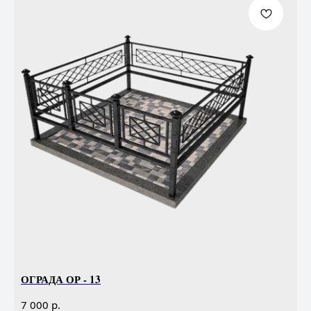
ОГРАДА ОР - 13
р.
7 000