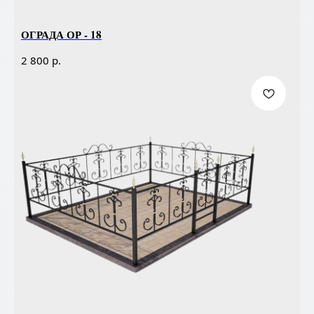
ОГРАДА ОР - 18
р.
2 800