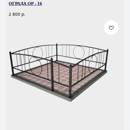
ОГРАДА ОР - 16
р.
2 800