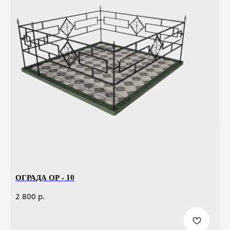
ОГРАДА ОР - 10
р.
2 800