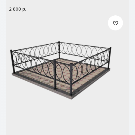
р.
2 800