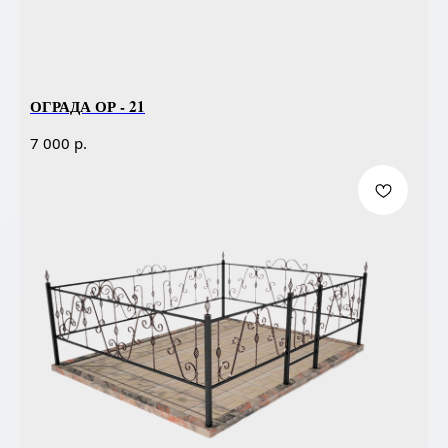
ОГРАДА ОР - 21
р.
7 000