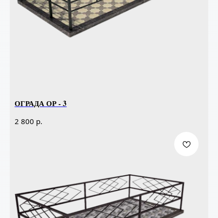
ОГРАДА ОР - 3
р.
2 800