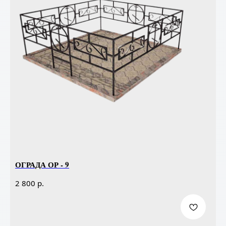
ОГРАДА ОР - 9
р.
2 800