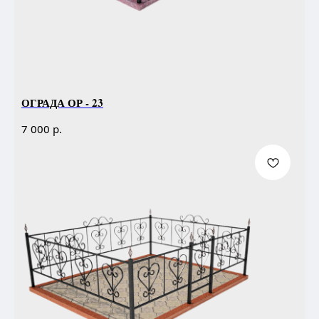
ОГРАДА ОР - 23
р.
7 000