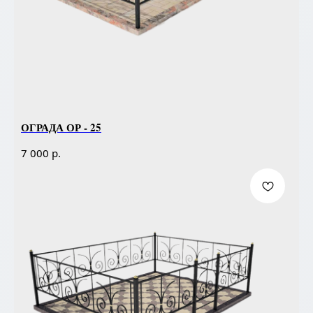
ОГРАДА ОР - 25
р.
7 000