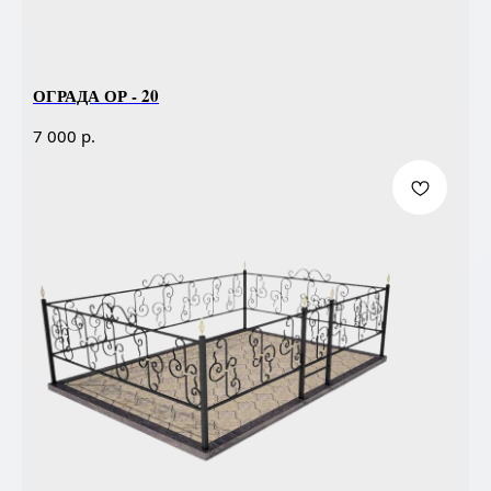
ОГРАДА ОР - 20
р.
7 000