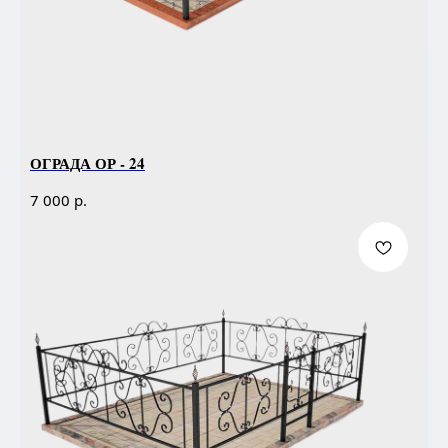
ОГРАДА ОР - 24
р.
7 000