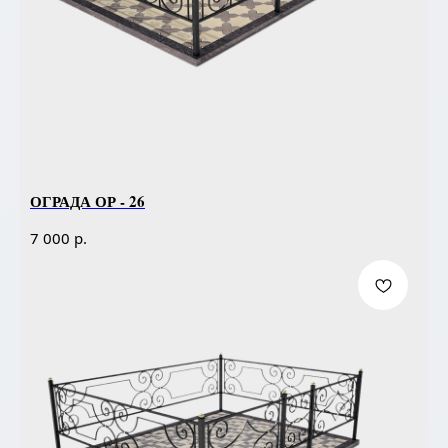
ОГРАДА ОР - 26
р.
7 000