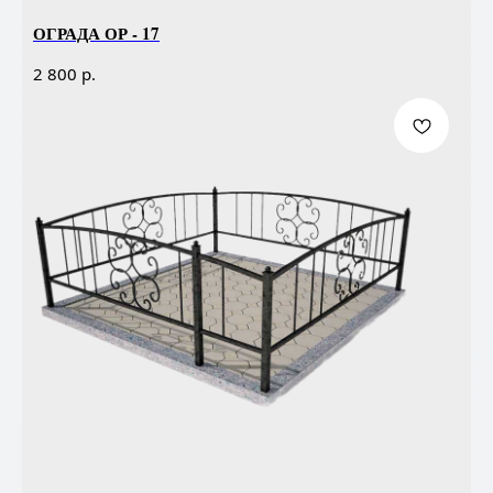
ОГРАДА ОР - 17
р.
2 800