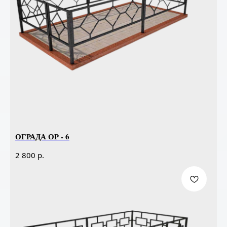
ОГРАДА ОР - 6
р.
2 800