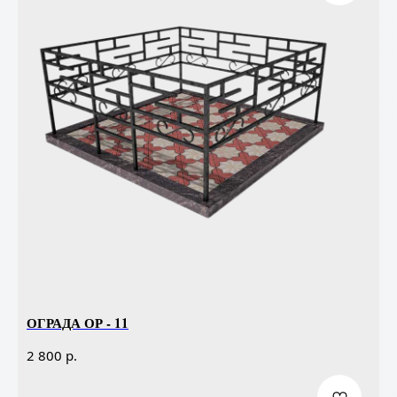
ОГРАДА ОР - 11
р.
2 800