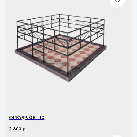
ОГРАДА ОР - 12
р.
2 800