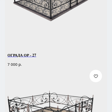
ОГРАДА ОР - 27
р.
7 000