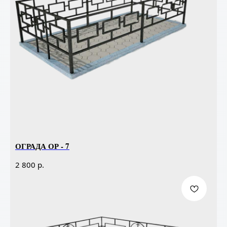
ОГРАДА ОР - 7
р.
2 800