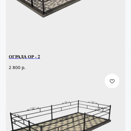
ОГРАДА ОР - 2
р.
2 800