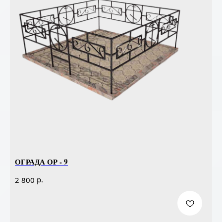
ОГРАДА ОР - 9
р.
2 800