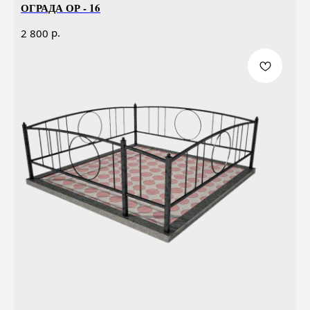
ОГРАДА ОР - 16
р.
2 800