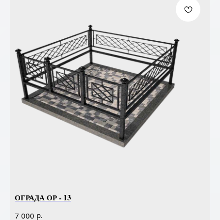
ОГРАДА ОР - 13
р.
7 000