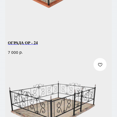
ОГРАДА ОР - 24
р.
7 000