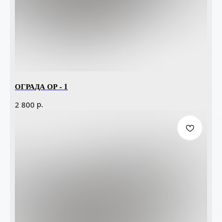
ОГРАДА ОР - 1
р.
2 800