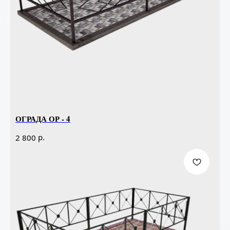
ОГРАДА ОР - 4
р.
2 800