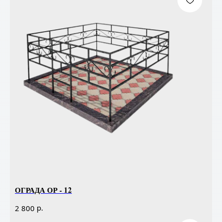
ОГРАДА ОР - 12
р.
2 800