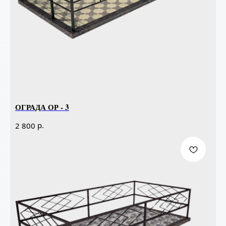
ОГРАДА ОР - 3
р.
2 800