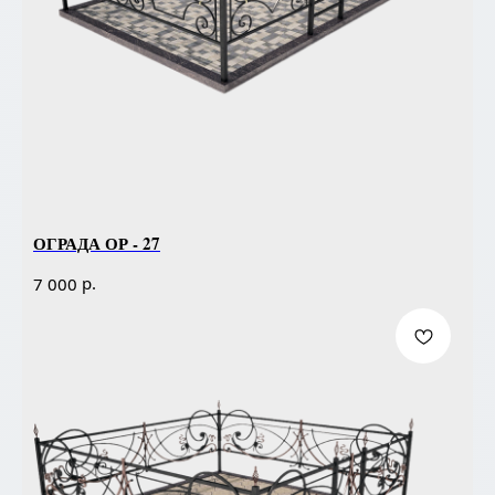
ОГРАДА ОР - 27
р.
7 000