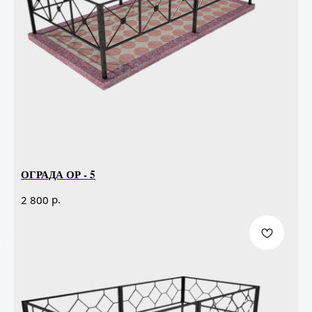
ОГРАДА ОР - 5
р.
2 800