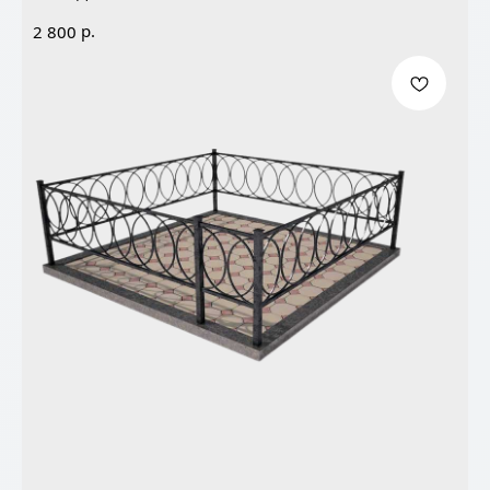
р.
2 800