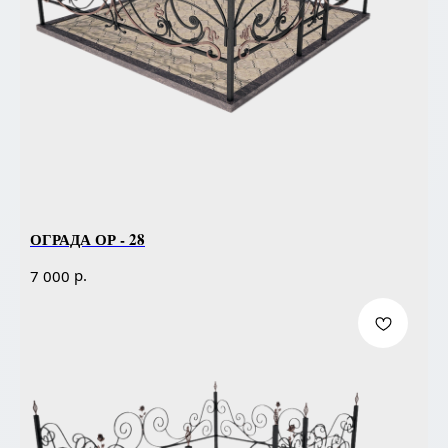
ОГРАДА ОР - 28
р.
7 000