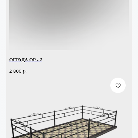
ОГРАДА ОР - 2
р.
2 800