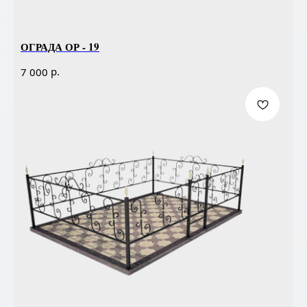
ОГРАДА ОР - 19
р.
7 000