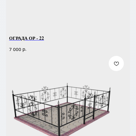
ОГРАДА ОР - 22
р.
7 000