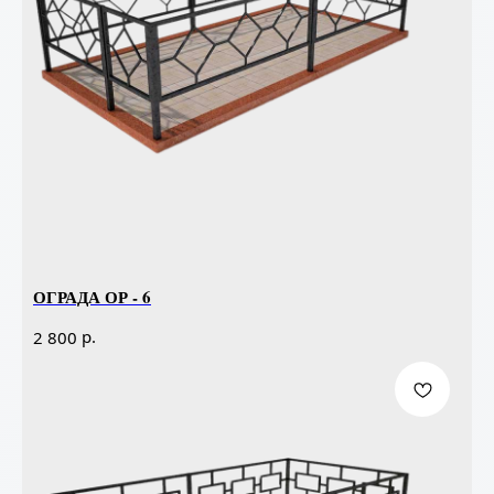
ОГРАДА ОР - 6
р.
2 800