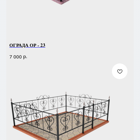
ОГРАДА ОР - 23
р.
7 000