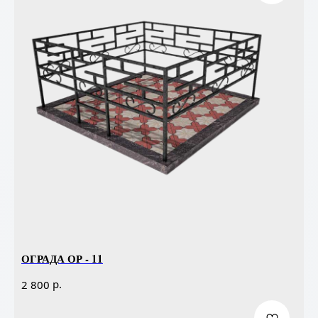
ОГРАДА ОР - 11
р.
2 800