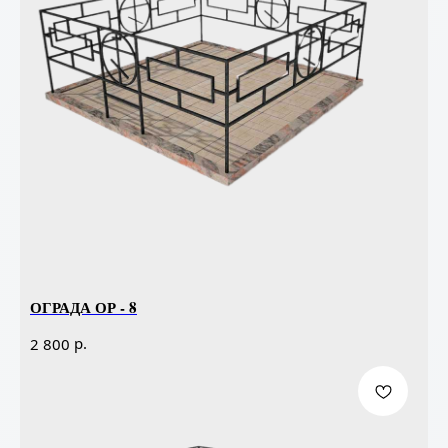
ОГРАДА ОР - 8
р.
2 800