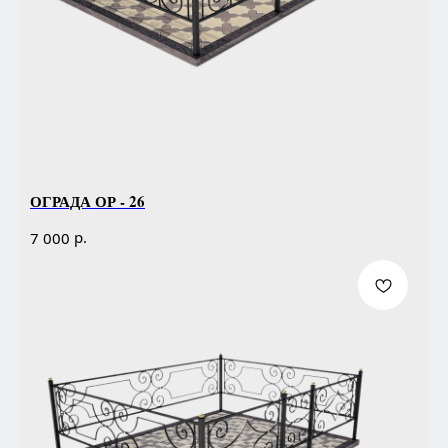
ОГРАДА ОР - 26
р.
7 000