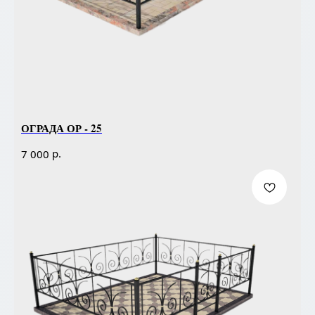
ОГРАДА ОР - 25
р.
7 000