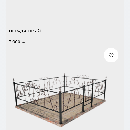
ОГРАДА ОР - 21
р.
7 000