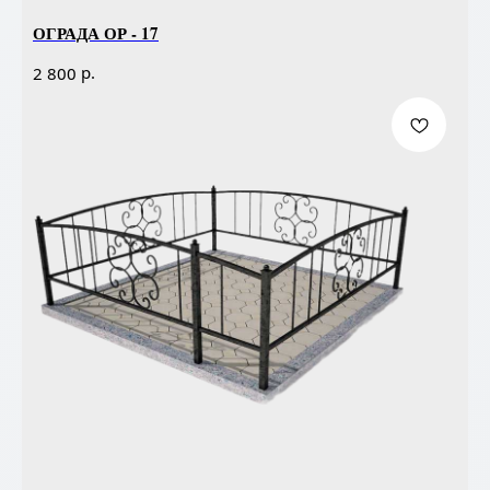
ОГРАДА ОР - 17
р.
2 800