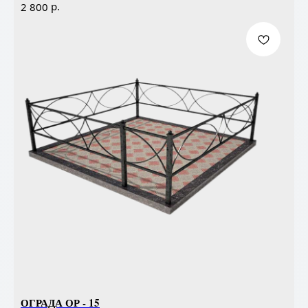
р.
2 800
ОГРАДА ОР - 15