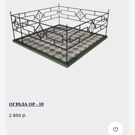
ОГРАДА ОР - 10
р.
2 800