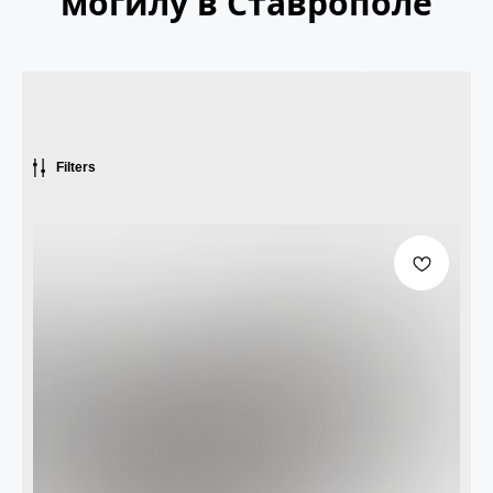
могилу в Ставрополе
Filters