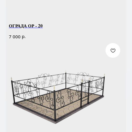
ОГРАДА ОР - 20
р.
7 000