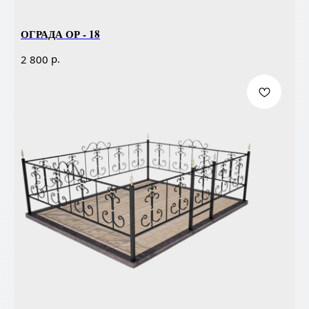
ОГРАДА ОР - 18
р.
2 800