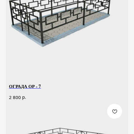
ОГРАДА ОР - 7
р.
2 800