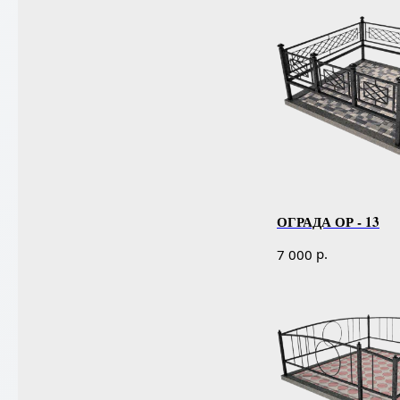
ОГРАДА ОР - 13
р.
7 000