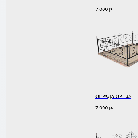
р.
7 000
ОГРАДА ОР - 25
р.
7 000