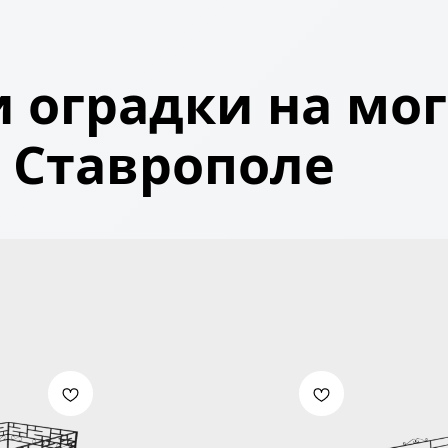
 оградки на мог
Ставрополе