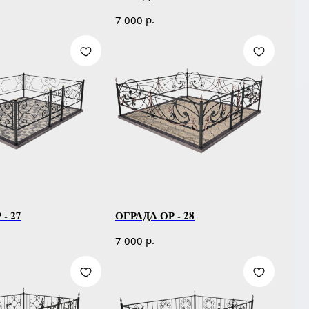
р.
7 000
- 27
ОГРАДА ОР - 28
р.
7 000