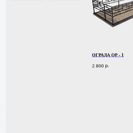
ОГРАДА ОР - 1
р.
2 800