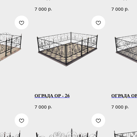
р.
р.
7 000
7 000
ОГРАДА ОР - 26
ОГРАДА ОР 
р.
р.
7 000
7 000