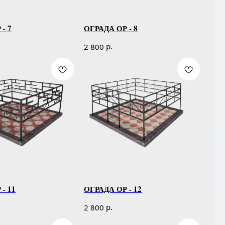
- 7
ОГРАДА ОР - 8
р.
2 800
- 11
ОГРАДА ОР - 12
р.
2 800