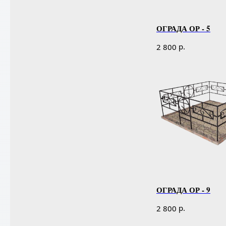
ОГРАДА ОР - 5
р.
2 800
ОГРАДА ОР - 9
р.
2 800