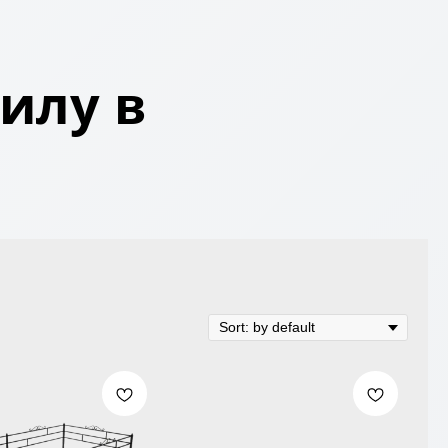
илу в