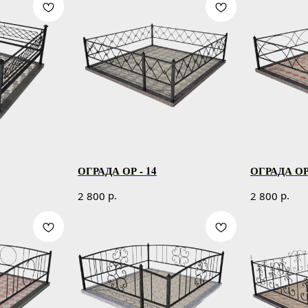
ОГРАДА ОР - 14
ОГРАДА ОР 
р.
р.
2 800
2 800