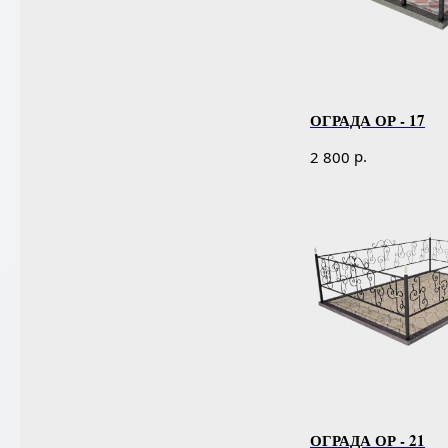
ОГРАДА ОР - 17
р.
2 800
ОГРАДА ОР - 21