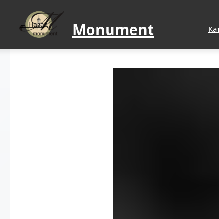
Monument
Назад
Ка