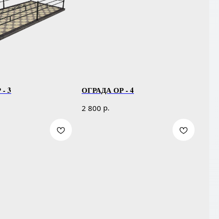
- 3
ОГРАДА ОР - 4
р.
2 800