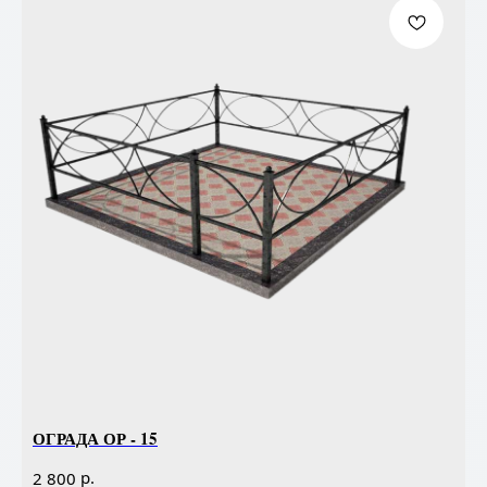
ОГРАДА ОР - 15
р.
2 800