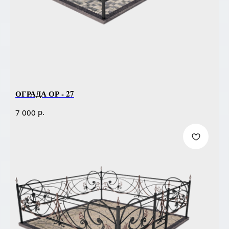
ОГРАДА ОР - 27
р.
7 000