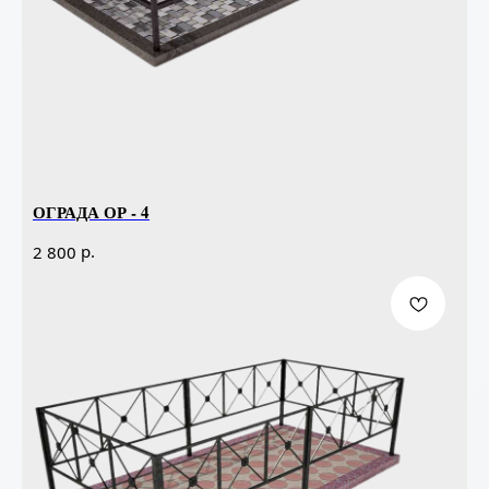
ОГРАДА ОР - 4
р.
2 800