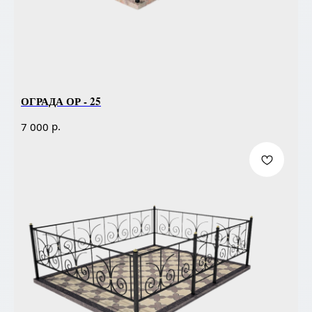
ОГРАДА ОР - 25
р.
7 000