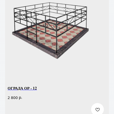
ОГРАДА ОР - 12
р.
2 800