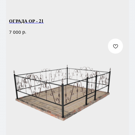
ОГРАДА ОР - 21
р.
7 000