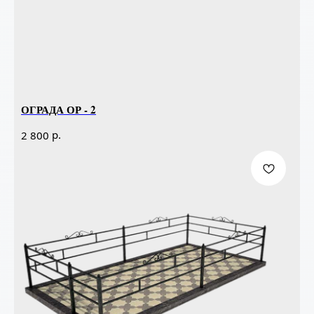
ОГРАДА ОР - 2
р.
2 800