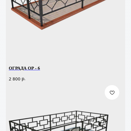
ОГРАДА ОР - 6
р.
2 800