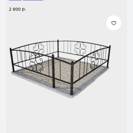
р.
2 800