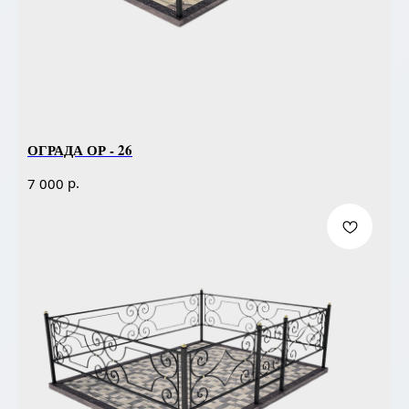
ОГРАДА ОР - 26
р.
7 000