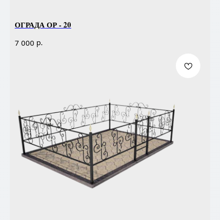
ОГРАДА ОР - 20
р.
7 000