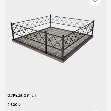
ОГРАДА ОР - 14
р.
2 800