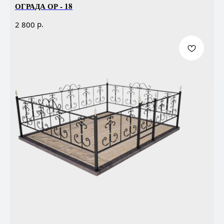
ОГРАДА ОР - 18
р.
2 800