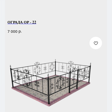
ОГРАДА ОР - 22
р.
7 000