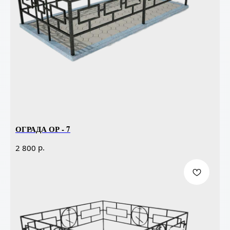
ОГРАДА ОР - 7
р.
2 800