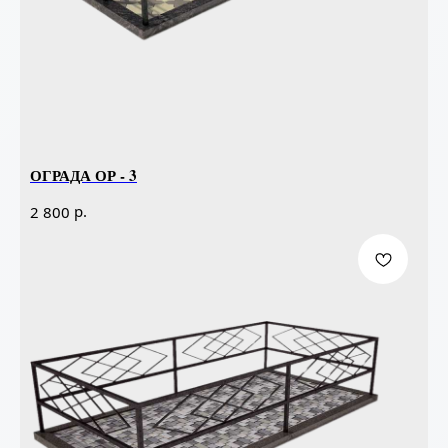
ОГРАДА ОР - 3
р.
2 800