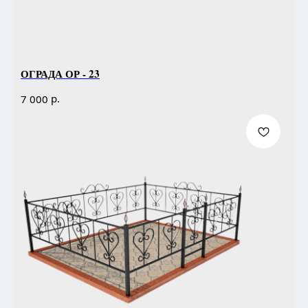
ОГРАДА ОР - 23
р.
7 000