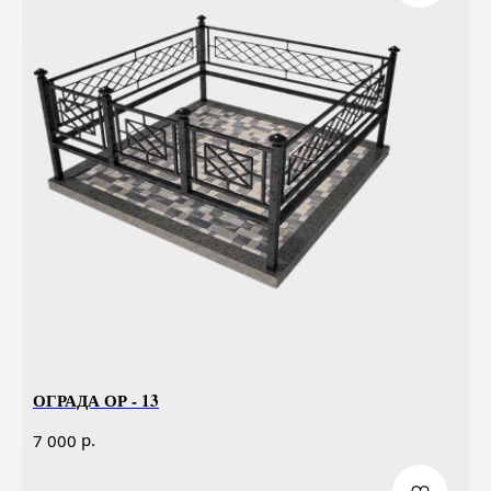
ОГРАДА ОР - 13
р.
7 000