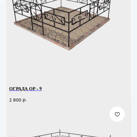
ОГРАДА ОР - 9
р.
2 800