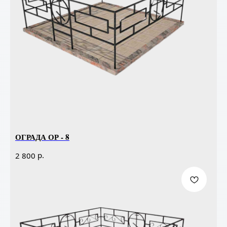
ОГРАДА ОР - 8
р.
2 800