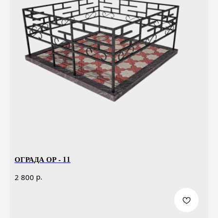
ОГРАДА ОР - 11
р.
2 800