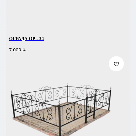
ОГРАДА ОР - 24
р.
7 000