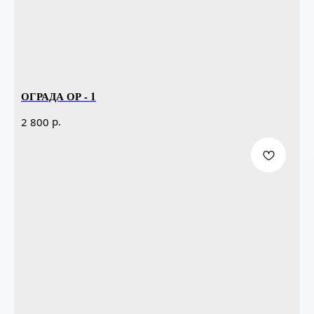
ОГРАДА ОР - 1
р.
2 800