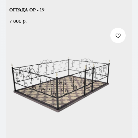
ОГРАДА ОР - 19
р.
7 000