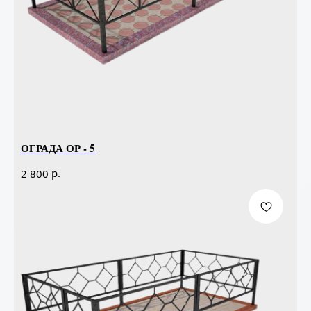
ОГРАДА ОР - 5
р.
2 800