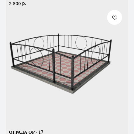
р.
2 800
ОГРАДА ОР - 17