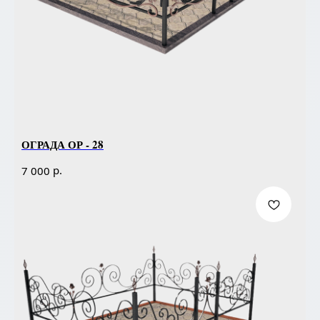
ОГРАДА ОР - 28
р.
7 000