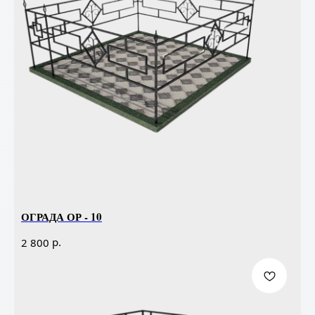
ОГРАДА ОР - 10
р.
2 800