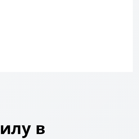
илу в