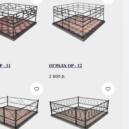
 - 11
ОГРАДА ОР - 12
р.
2 800