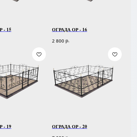
 - 15
ОГРАДА ОР - 16
р.
2 800
 - 19
ОГРАДА ОР - 20