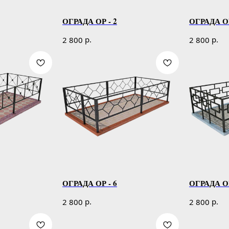
ОГРАДА ОР - 2
ОГРАДА ОР
р.
р.
2 800
2 800
ОГРАДА ОР - 6
ОГРАДА ОР
р.
р.
2 800
2 800