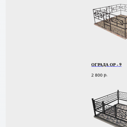
ОГРАДА ОР - 9
р.
2 800