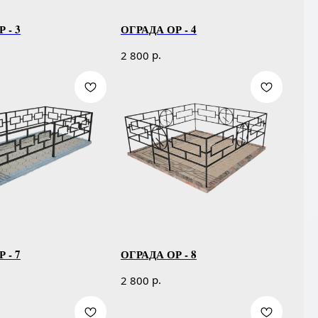
 - 3
ОГРАДА ОР - 4
р.
2 800
 - 7
ОГРАДА ОР - 8
р.
2 800