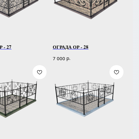
 - 27
ОГРАДА ОР - 28
р.
7 000