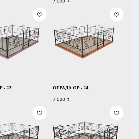
р.
7 000
 - 23
ОГРАДА ОР - 24
р.
7 000