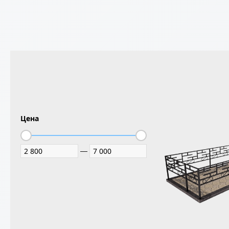
Цена
—