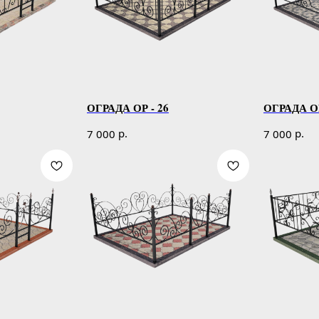
ОГРАДА ОР - 26
ОГРАДА ОР
р.
р.
7 000
7 000