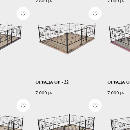
р.
р.
2 800
7 000
ОГРАДА ОР - 22
ОГРАДА ОР
р.
р.
7 000
7 000