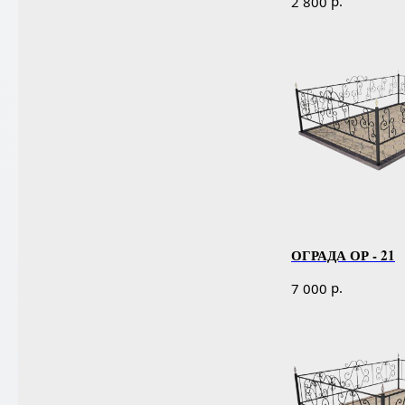
р.
2 800
ОГРАДА ОР - 21
р.
7 000