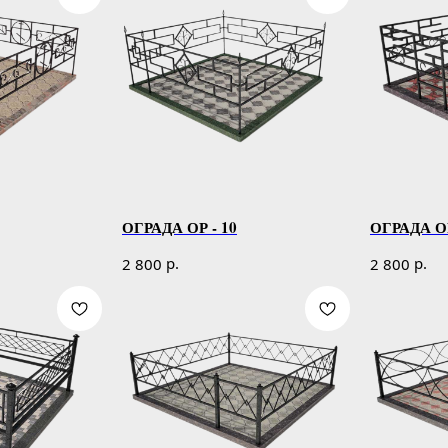
ОГРАДА ОР - 10
ОГРАДА ОР
р.
р.
2 800
2 800