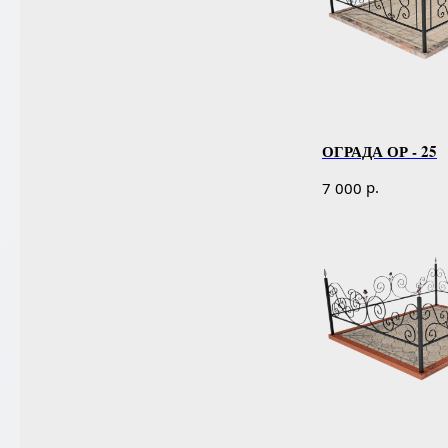
ОГРАДА ОР - 25
р.
7 000