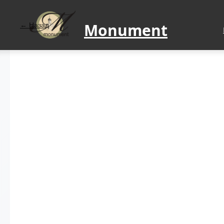
Monument
Назад